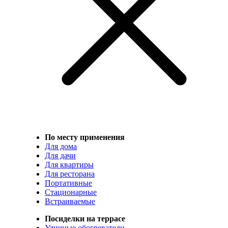
По месту применения
Для дома
Для дачи
Для квартиры
Для ресторана
Портативные
Стационарные
Встраиваемые
Посиделки на террасе
Уличные обогреватели