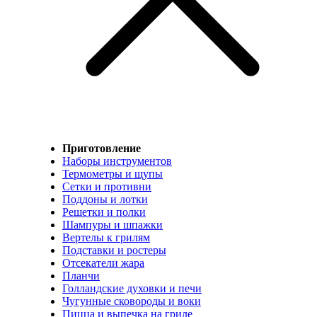
Приготовление
Наборы инструментов
Термометры и щупы
Сетки и противни
Поддоны и лотки
Решетки и полки
Шампуры и шпажки
Вертелы к грилям
Подставки и ростеры
Отсекатели жара
Планчи
Голландские духовки и печи
Чугунные сковороды и воки
Пицца и выпечка на гриле