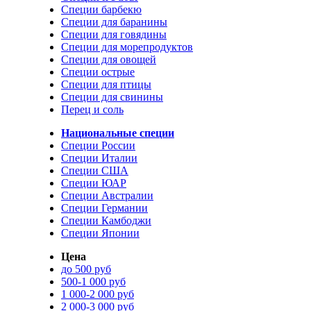
Специи барбекю
Специи для баранины
Специи для говядины
Специи для морепродуктов
Специи для овощей
Специи острые
Специи для птицы
Специи для свинины
Перец и соль
Национальные специи
Специи России
Специи Италии
Специи США
Специи ЮАР
Специи Австралии
Специи Германии
Специи Камбоджи
Специи Японии
Цена
до 500 руб
500-1 000 руб
1 000-2 000 руб
2 000-3 000 руб