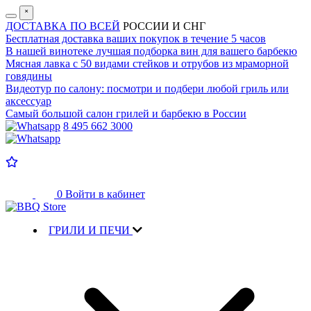
˟
ДОСТАВКА ПО ВСЕЙ
РОССИИ И СНГ
Бесплатная доставка
ваших покупок в течение 5 часов
В нашей винотеке лучшая
подборка вин для вашего барбекю
Мясная лавка с
50 видами стейков и отрубов
из мраморной
говядины
Видеотур по салону:
посмотри и подбери любой гриль или
аксессуар
Самый большой салон
грилей и барбекю в России
8 495 662 3000
0
Войти в кабинет
ГРИЛИ И ПЕЧИ