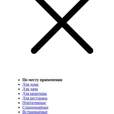
По месту применения
Для дома
Для дачи
Для квартиры
Для ресторана
Портативные
Стационарные
Встраиваемые