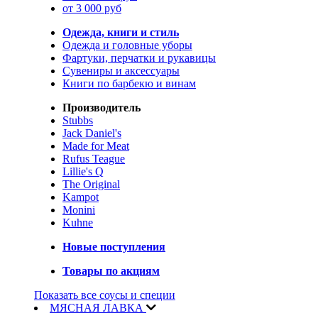
от 3 000 руб
Одежда, книги и стиль
Одежда и головные уборы
Фартуки, перчатки и рукавицы
Сувениры и аксессуары
Книги по барбекю и винам
Производитель
Stubbs
Jack Daniel's
Made for Meat
Rufus Teague
Lillie's Q
The Original
Kampot
Monini
Kuhne
Новые поступления
Товары по акциям
Показать все соусы и специи
МЯСНАЯ ЛАВКА