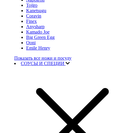
Tojiro
Kanetsugu
Coravin
Finex
Anysharp
Kamado Joe
Big Green Egg
Ooni
Emile Henry
Показать все ножи и посуду
СОУСЫ И СПЕЦИИ