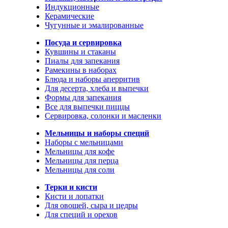
Индукционные
Керамические
Чугунные и эмалированные
Посуда и сервировка
Кувшины и стаканы
Пиалы для запекания
Рамекины в наборах
Блюда и наборы аперритив
Для десерта, хлеба и выпечки
Формы для запекания
Все для выпечки пиццы
Сервировка, солонки и масленки
Мельницы и наборы специй
Наборы с мельницами
Мельницы для кофе
Мельницы для перца
Мельницы для соли
Терки и кисти
Кисти и лопатки
Для овощей, сыра и цедры
Для специй и орехов