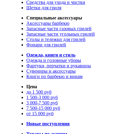
Средства для ухода и чистки
Щетки для гриля
Специальные аксессуары
Аксессуары барбекю
Запасные части газовых грилей
Запасные части угольных грилей
Столы и тележки для грилей
Фонари для грилей
Одежда, книги и стиль
Одежда и головные уборы
Фартуки, перчатки и рукавицы
Сувениры и аксессуары
Книги по барбекю и винам
Цена
до 1 500 руб
1 500-3 000 руб
3 000-7 500 руб
7 500-15 000 руб
от 15 000 руб
Новые поступления
Товары по акциям