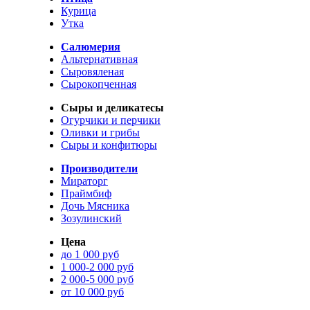
Курица
Утка
Салюмерия
Альтернативная
Сыровяленая
Сырокопченная
Сыры и деликатесы
Огурчики и перчики
Оливки и грибы
Сыры и конфитюры
Производители
Мираторг
Праймбиф
Дочь Мясника
Зозулинский
Цена
до 1 000 руб
1 000-2 000 руб
2 000-5 000 руб
от 10 000 руб