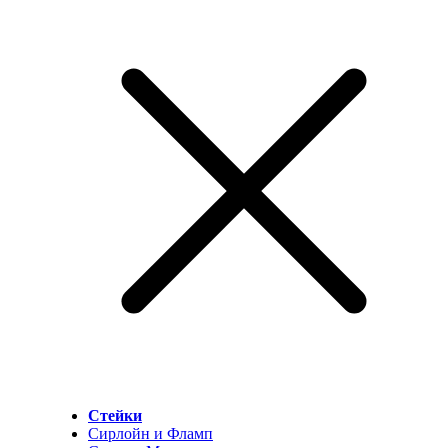
Стейки
Сирлойн и Фламп