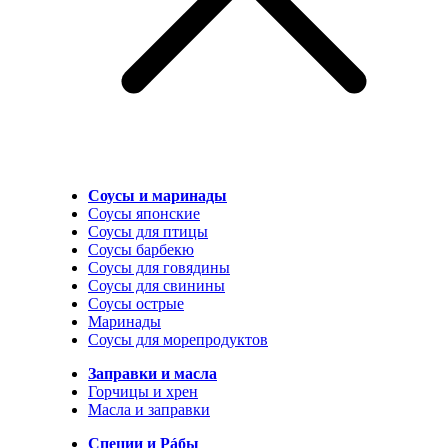
Соусы и маринады
Соусы японские
Соусы для птицы
Соусы барбекю
Соусы для говядины
Соусы для свинины
Соусы острые
Маринады
Соусы для морепродуктов
Заправки и масла
Горчицы и хрен
Масла и заправки
Специи и Рáбы