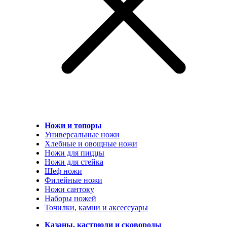
Ножи и топоры
Универсальные ножи
Хлебные и овощные ножи
Ножи для пиццы
Ножи для стейка
Шеф ножи
Филейные ножи
Ножи сантоку
Наборы ножей
Точилки, камни и аксессуары
Казаны, кастрюли и сковороды