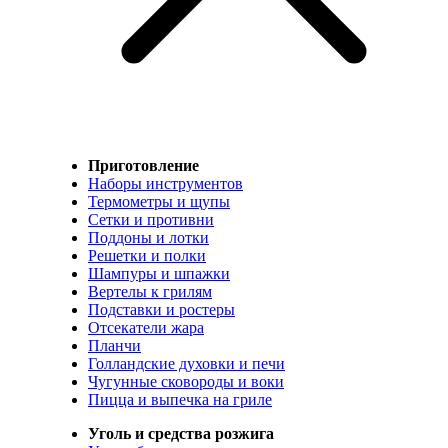
Приготовление
Наборы инструментов
Термометры и щупы
Сетки и противни
Поддоны и лотки
Решетки и полки
Шампуры и шпажки
Вертелы к грилям
Подставки и ростеры
Отсекатели жара
Планчи
Голландские духовки и печи
Чугунные сковороды и воки
Пицца и выпечка на гриле
Уголь и средства розжига