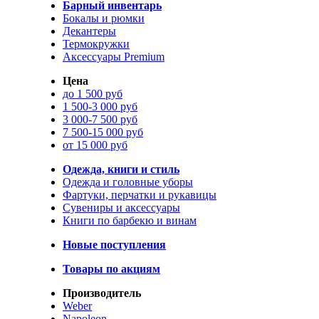
Барный инвентарь
Бокалы и рюмки
Декантеры
Термокружки
Аксессуары Premium
Цена
до 1 500 руб
1 500-3 000 руб
3 000-7 500 руб
7 500-15 000 руб
от 15 000 руб
Одежда, книги и стиль
Одежда и головные уборы
Фартуки, перчатки и рукавицы
Сувениры и аксессуары
Книги по барбекю и винам
Новые поступления
Товары по акциям
Производитель
Weber
Napoleon