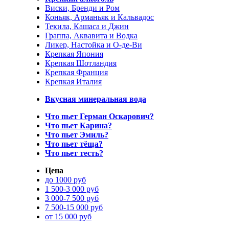
Виски, Бренди и Ром
Коньяк, Арманьяк и Кальвадос
Текила, Кашаса и Джин
Граппа, Аквавита и Водка
Ликер, Настойка и О-де-Ви
Крепкая Япония
Крепкая Шотландия
Крепкая Франция
Крепкая Италия
Вкусная минеральная вода
Что пьет Герман Оскарович?
Что пьет Карина?
Что пьет Эмиль?
Что пьет тёща?
Что пьет тесть?
Цена
до 1000 руб
1 500-3 000 руб
3 000-7 500 руб
7 500-15 000 руб
от 15 000 руб