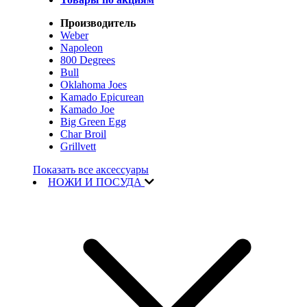
Производитель
Weber
Napoleon
800 Degrees
Bull
Oklahoma Joes
Kamado Epicurean
Kamado Joe
Big Green Egg
Char Broil
Grillvett
Показать все аксессуары
НОЖИ И ПОСУДА