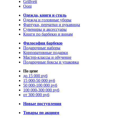
Grillvett
Ooni
Одежда, книги и стиль
Одежда и головные уборы
Фартуки, перчатки и рукавицы
Сувениры и аксессуары
Книги по барбекю и винам
Философия барбекю
Подарочные наборы
Корпоративные подарки
Мастер-классы и обучение
Подарочные боксы и упаковка
По цене
до 15 000 руб
15 000-50 000 руб
50 000-100 000 руб
100 000-300 000 руб
от 300 000 руб
Новые поступления
Товары по акциям