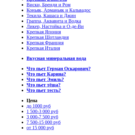
Виски, Бренди и Ром
Коньяк, Арманьяк и Кальвадос
Текила, Кашаса и Джин
Граппа, Аквавита и Водка
Ликер, Настойка и О-де-Ви
Крепкая Япония
Крепкая Шотландия
Крепкая Франция
Крепкая Италия
Вкусная минеральная вода
Что пьет Герман Оскарович?
Что пьет Карина?
Что пьет Эмиль?
Что пьет тёща?
Что пьет тесть?
Цена
до 1000 руб
1 500-3 000 руб
3 000-7 500 руб
7 500-15 000 руб
от 15 000 руб