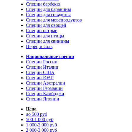
Специи барбекю
Специи для баранины
Специи для говядины
Специи для морепродуктов
Специи для овощей
Специи острые
Специи для птицы
Специи для свинины
Перец и соль
Национальные специи
Специи России
Специи Италии
Специи США
Специи ЮАР
Специи Австралии
Специи Германии
Специи Камбоджи
Специи Японии
Цена
до 500 руб
500-1 000 руб
1 000-2 000 руб
2 000-3 000 руб