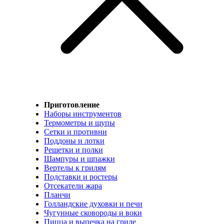
Приготовление
Наборы инструментов
Термометры и щупы
Сетки и противни
Поддоны и лотки
Решетки и полки
Шампуры и шпажки
Вертелы к грилям
Подставки и ростеры
Отсекатели жара
Планчи
Голландские духовки и печи
Чугунные сковороды и воки
Пицца и выпечка на гриле