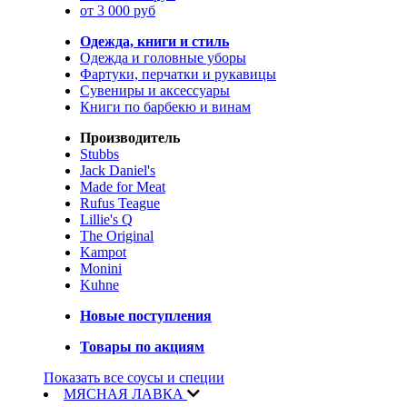
от 3 000 руб
Одежда, книги и стиль
Одежда и головные уборы
Фартуки, перчатки и рукавицы
Сувениры и аксессуары
Книги по барбекю и винам
Производитель
Stubbs
Jack Daniel's
Made for Meat
Rufus Teague
Lillie's Q
The Original
Kampot
Monini
Kuhne
Новые поступления
Товары по акциям
Показать все соусы и специи
МЯСНАЯ ЛАВКА