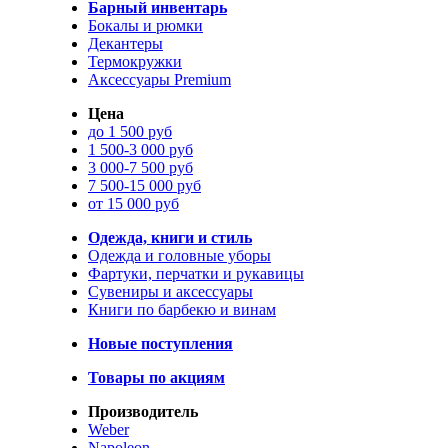
Барный инвентарь
Бокалы и рюмки
Декантеры
Термокружки
Аксессуары Premium
Цена
до 1 500 руб
1 500-3 000 руб
3 000-7 500 руб
7 500-15 000 руб
от 15 000 руб
Одежда, книги и стиль
Одежда и головные уборы
Фартуки, перчатки и рукавицы
Сувениры и аксессуары
Книги по барбекю и винам
Новые поступления
Товары по акциям
Производитель
Weber
Napoleon