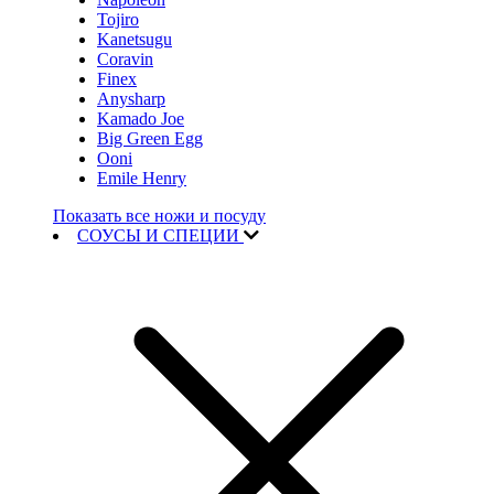
Tojiro
Kanetsugu
Coravin
Finex
Anysharp
Kamado Joe
Big Green Egg
Ooni
Emile Henry
Показать все ножи и посуду
СОУСЫ И СПЕЦИИ