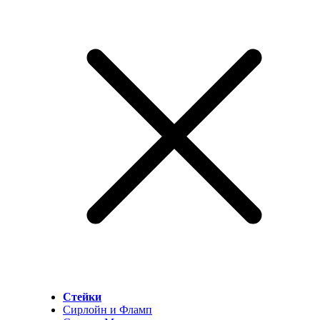
Стейки
Сирлойн и Фламп