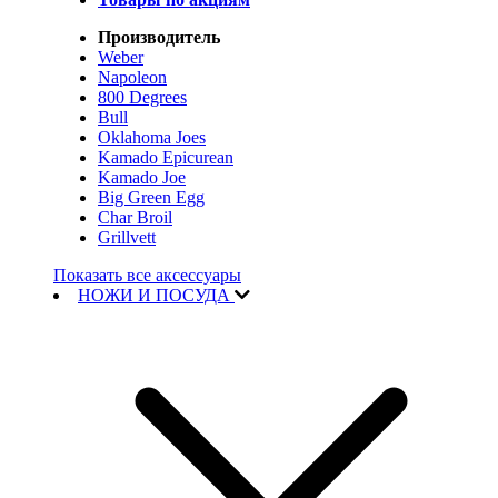
Производитель
Weber
Napoleon
800 Degrees
Bull
Oklahoma Joes
Kamado Epicurean
Kamado Joe
Big Green Egg
Char Broil
Grillvett
Показать все аксессуары
НОЖИ И ПОСУДА