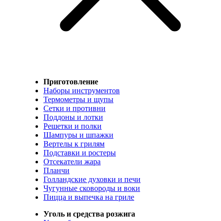
Приготовление
Наборы инструментов
Термометры и щупы
Сетки и противни
Поддоны и лотки
Решетки и полки
Шампуры и шпажки
Вертелы к грилям
Подставки и ростеры
Отсекатели жара
Планчи
Голландские духовки и печи
Чугунные сковороды и воки
Пицца и выпечка на гриле
Уголь и средства розжига