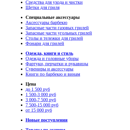
Средства для ухода и чистки
Щетки для гриля
Специальные аксессуары
Аксессуары барбекю
Запасные части газовых грилей
Запасные части угольных грилей
Столы и тележки для грилей
Фонари для грилей
Одежда, книги и стиль
Одежда и головные уборы
Фартуки, перчатки и рукавицы
Сувениры и аксессуары
Книги по барбекю и винам
Цена
до 1 500 руб
1 500-3 000 руб
3 000-7 500 руб
7 500-15 000 руб
от 15 000 руб
Новые поступления
Товары по акциям