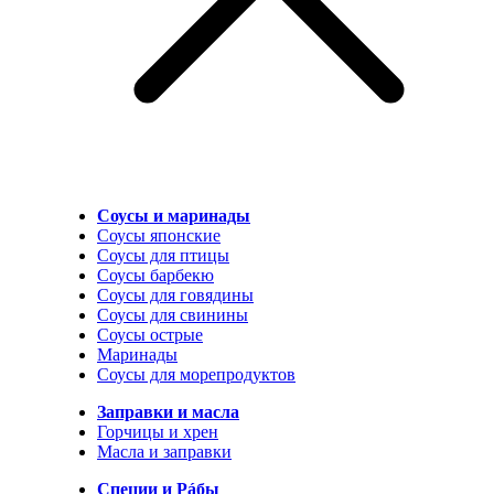
Соусы и маринады
Соусы японские
Соусы для птицы
Соусы барбекю
Соусы для говядины
Соусы для свинины
Соусы острые
Маринады
Соусы для морепродуктов
Заправки и масла
Горчицы и хрен
Масла и заправки
Специи и Рáбы