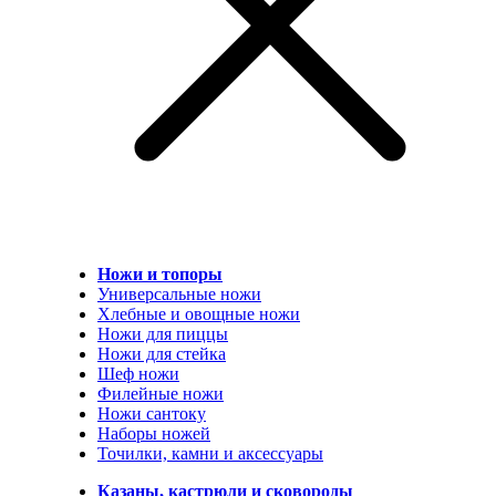
Ножи и топоры
Универсальные ножи
Хлебные и овощные ножи
Ножи для пиццы
Ножи для стейка
Шеф ножи
Филейные ножи
Ножи сантоку
Наборы ножей
Точилки, камни и аксессуары
Казаны, кастрюли и сковороды