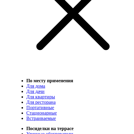
По месту применения
Для дома
Для дачи
Для квартиры
Для ресторана
Портативные
Стационарные
Встраиваемые
Посиделки на террасе
Уличные обогреватели