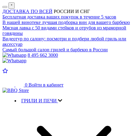
˟
ДОСТАВКА ПО ВСЕЙ
РОССИИ И СНГ
Бесплатная доставка
ваших покупок в течение 5 часов
В нашей винотеке лучшая
подборка вин для вашего барбекю
Мясная лавка с
50 видами стейков и отрубов
из мраморной
говядины
Видеотур по салону:
посмотри и подбери любой гриль или
аксессуар
Самый большой салон
грилей и барбекю в России
8 495 662 3000
0
Войти в кабинет
ГРИЛИ И ПЕЧИ