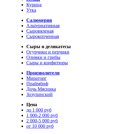
Курица
Утка
Салюмерия
Альтернативная
Сыровяленая
Сырокопченная
Сыры и деликатесы
Огурчики и перчики
Оливки и грибы
Сыры и конфитюры
Производители
Мираторг
Праймбиф
Дочь Мясника
Зозулинский
Цена
до 1 000 руб
1 000-2 000 руб
2 000-5 000 руб
от 10 000 руб