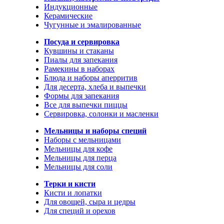
Индукционные
Керамические
Чугунные и эмалированные
Посуда и сервировка
Кувшины и стаканы
Пиалы для запекания
Рамекины в наборах
Блюда и наборы аперритив
Для десерта, хлеба и выпечки
Формы для запекания
Все для выпечки пиццы
Сервировка, солонки и масленки
Мельницы и наборы специй
Наборы с мельницами
Мельницы для кофе
Мельницы для перца
Мельницы для соли
Терки и кисти
Кисти и лопатки
Для овощей, сыра и цедры
Для специй и орехов