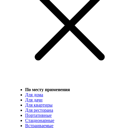
По месту применения
Для дома
Для дачи
Для квартиры
Для ресторана
Портативные
Стационарные
Встраиваемые