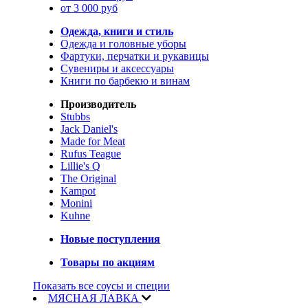
от 3 000 руб
Одежда, книги и стиль
Одежда и головные уборы
Фартуки, перчатки и рукавицы
Сувениры и аксессуары
Книги по барбекю и винам
Производитель
Stubbs
Jack Daniel's
Made for Meat
Rufus Teague
Lillie's Q
The Original
Kampot
Monini
Kuhne
Новые поступления
Товары по акциям
Показать все соусы и специи
МЯСНАЯ ЛАВКА