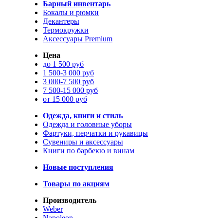
Барный инвентарь
Бокалы и рюмки
Декантеры
Термокружки
Аксессуары Premium
Цена
до 1 500 руб
1 500-3 000 руб
3 000-7 500 руб
7 500-15 000 руб
от 15 000 руб
Одежда, книги и стиль
Одежда и головные уборы
Фартуки, перчатки и рукавицы
Сувениры и аксессуары
Книги по барбекю и винам
Новые поступления
Товары по акциям
Производитель
Weber
Napoleon