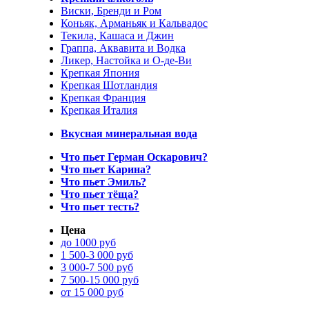
Виски, Бренди и Ром
Коньяк, Арманьяк и Кальвадос
Текила, Кашаса и Джин
Граппа, Аквавита и Водка
Ликер, Настойка и О-де-Ви
Крепкая Япония
Крепкая Шотландия
Крепкая Франция
Крепкая Италия
Вкусная минеральная вода
Что пьет Герман Оскарович?
Что пьет Карина?
Что пьет Эмиль?
Что пьет тёща?
Что пьет тесть?
Цена
до 1000 руб
1 500-3 000 руб
3 000-7 500 руб
7 500-15 000 руб
от 15 000 руб