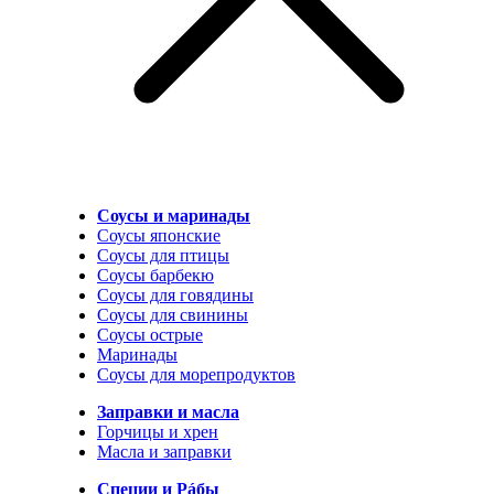
Соусы и маринады
Соусы японские
Соусы для птицы
Соусы барбекю
Соусы для говядины
Соусы для свинины
Соусы острые
Маринады
Соусы для морепродуктов
Заправки и масла
Горчицы и хрен
Масла и заправки
Специи и Рáбы