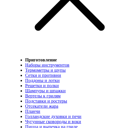
Приготовление
Наборы инструментов
Термометры и щупы
Сетки и противни
Поддоны и лотки
Решетки и полки
Шампуры и шпажки
Вертелы к грилям
Подставки и ростеры
Отсекатели жара
Планчи
Голландские духовки и печи
Чугунные сковороды и воки
Пицца и выпечка на гриле