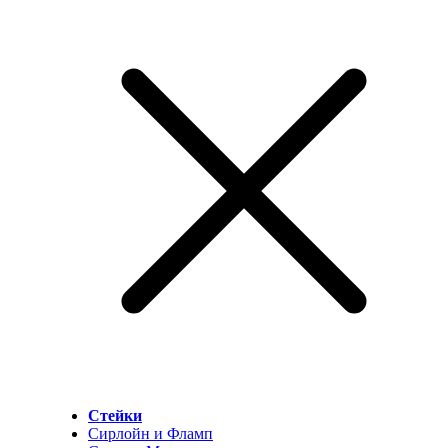
Стейки
Сирлойн и Фламп