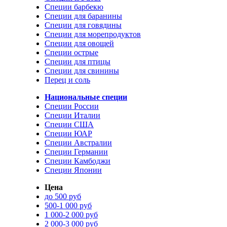
Специи барбекю
Специи для баранины
Специи для говядины
Специи для морепродуктов
Специи для овощей
Специи острые
Специи для птицы
Специи для свинины
Перец и соль
Национальные специи
Специи России
Специи Италии
Специи США
Специи ЮАР
Специи Австралии
Специи Германии
Специи Камбоджи
Специи Японии
Цена
до 500 руб
500-1 000 руб
1 000-2 000 руб
2 000-3 000 руб