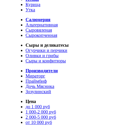
Курица
Утка
Салюмерия
Альтернативная
Сыровяленая
Сырокопченная
Сыры и деликатесы
Огурчики и перчики
Оливки и грибы
Сыры и конфитюры
Производители
Мираторг
Праймбиф
Дочь Мясника
Зозулинский
Цена
до 1 000 руб
1 000-2 000 руб
2 000-5 000 руб
от 10 000 руб