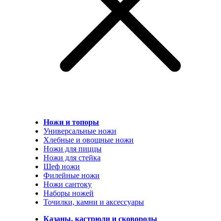
Ножи и топоры
Универсальные ножи
Хлебные и овощные ножи
Ножи для пиццы
Ножи для стейка
Шеф ножи
Филейные ножи
Ножи сантоку
Наборы ножей
Точилки, камни и аксессуары
Казаны, кастрюли и сковороды