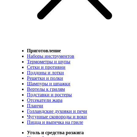
Приготовление
Наборы инструментов
Термометры и щупы
Сетки и противни
Поддоны и лотки
Решетки и полки
Шампуры и шпажки
Вертелы к грилям
Подставки и ростеры
Отсекатели жара
Планчи
Голландские духовки и печи
Чугунные сковороды и воки
Пицца и выпечка на гриле
Уголь и средства розжига