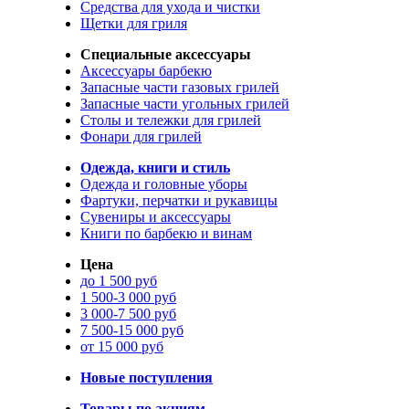
Средства для ухода и чистки
Щетки для гриля
Специальные аксессуары
Аксессуары барбекю
Запасные части газовых грилей
Запасные части угольных грилей
Столы и тележки для грилей
Фонари для грилей
Одежда, книги и стиль
Одежда и головные уборы
Фартуки, перчатки и рукавицы
Сувениры и аксессуары
Книги по барбекю и винам
Цена
до 1 500 руб
1 500-3 000 руб
3 000-7 500 руб
7 500-15 000 руб
от 15 000 руб
Новые поступления
Товары по акциям