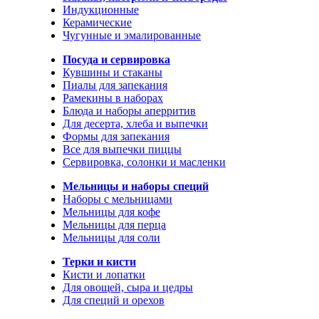
Индукционные
Керамические
Чугунные и эмалированные
Посуда и сервировка
Кувшины и стаканы
Пиалы для запекания
Рамекины в наборах
Блюда и наборы аперритив
Для десерта, хлеба и выпечки
Формы для запекания
Все для выпечки пиццы
Сервировка, солонки и масленки
Мельницы и наборы специй
Наборы с мельницами
Мельницы для кофе
Мельницы для перца
Мельницы для соли
Терки и кисти
Кисти и лопатки
Для овощей, сыра и цедры
Для специй и орехов