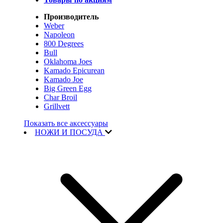
Производитель
Weber
Napoleon
800 Degrees
Bull
Oklahoma Joes
Kamado Epicurean
Kamado Joe
Big Green Egg
Char Broil
Grillvett
Показать все аксессуары
НОЖИ И ПОСУДА