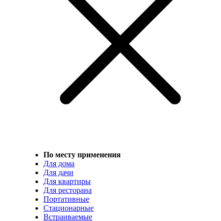
По месту применения
Для дома
Для дачи
Для квартиры
Для ресторана
Портативные
Стационарные
Встраиваемые