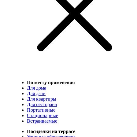
По месту применения
Для дома
Для дачи
Для квартиры
Для ресторана
Портативные
Стационарные
Встраиваемые
Посиделки на террасе
Уличные обогреватели