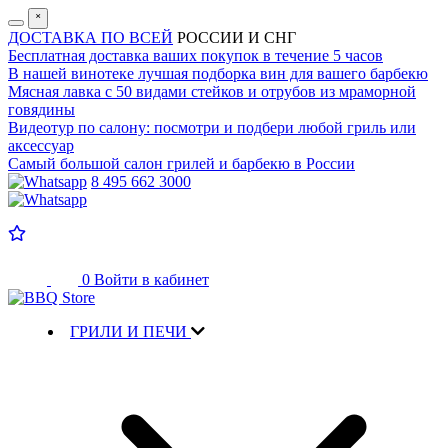
˟
ДОСТАВКА ПО ВСЕЙ
РОССИИ И СНГ
Бесплатная доставка
ваших покупок в течение 5 часов
В нашей винотеке лучшая
подборка вин для вашего барбекю
Мясная лавка с
50 видами стейков и отрубов
из мраморной
говядины
Видеотур по салону:
посмотри и подбери любой гриль или
аксессуар
Самый большой салон
грилей и барбекю в России
8 495 662 3000
0
Войти в кабинет
ГРИЛИ И ПЕЧИ