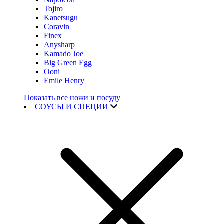
Tojiro
Kanetsugu
Coravin
Finex
Anysharp
Kamado Joe
Big Green Egg
Ooni
Emile Henry
Показать все ножи и посуду
СОУСЫ И СПЕЦИИ