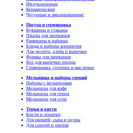
Индукционные
Керамические
Чугунные и эмалированные
Посуда и сервировка
Кувшины и стаканы
Пиалы для запекания
Рамекины в наборах
Блюда и наборы аперритив
Для десерта, хлеба и выпечки
Формы для запекания
Все для выпечки пиццы
Сервировка, солонки и масленки
Мельницы и наборы специй
Наборы с мельницами
Мельницы для кофе
Мельницы для перца
Мельницы для соли
Терки и кисти
Кисти и лопатки
Для овощей, сыра и цедры
Для специй и орехов