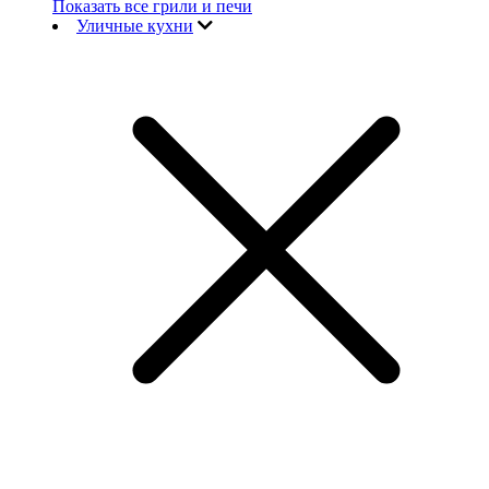
Показать все грили и печи
Уличные кухни