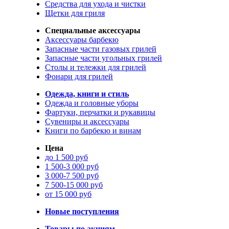
Средства для ухода и чистки
Щетки для гриля
Специальные аксессуары
Аксессуары барбекю
Запасные части газовых грилей
Запасные части угольных грилей
Столы и тележки для грилей
Фонари для грилей
Одежда, книги и стиль
Одежда и головные уборы
Фартуки, перчатки и рукавицы
Сувениры и аксессуары
Книги по барбекю и винам
Цена
до 1 500 руб
1 500-3 000 руб
3 000-7 500 руб
7 500-15 000 руб
от 15 000 руб
Новые поступления
Товары по акциям