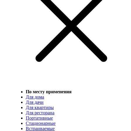
По месту применения
Для дома
Для дачи
Для квартиры
Для ресторана
Портативные
Стационарные
Встраиваемые