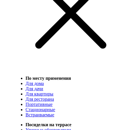
По месту применения
Для дома
Для дачи
Для квартиры
Для ресторана
Портативные
Стационарные
Встраиваемые
Посиделки на террасе
Уличные обогреватели