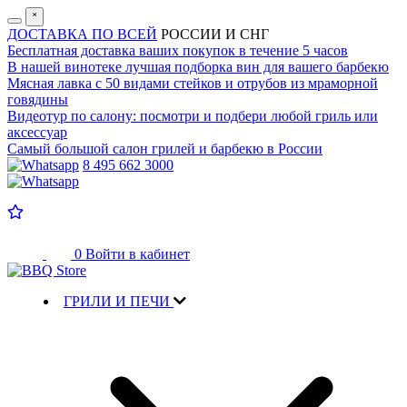
˟
ДОСТАВКА ПО ВСЕЙ
РОССИИ И СНГ
Бесплатная доставка
ваших покупок в течение 5 часов
В нашей винотеке лучшая
подборка вин для вашего барбекю
Мясная лавка с
50 видами стейков и отрубов
из мраморной
говядины
Видеотур по салону:
посмотри и подбери любой гриль или
аксессуар
Самый большой салон
грилей и барбекю в России
8 495 662 3000
0
Войти в кабинет
ГРИЛИ И ПЕЧИ