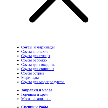
Соусы и маринады
Соусы японские
Соусы для птицы
Соусы барбекю
Соусы для говядины
Соусы для свинины
Соусы острые
Маринады
Соусы для морепродуктов
Заправки и масла
Горчицы и хрен
Масла и заправки
Специи и Рáбы