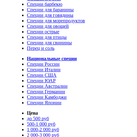
Специи барбекю
Специи для баранины
Специи для говядины
Специи для морепродуктов
Специи для овощей
Специи острые
Специи для птицы
Специи для свинины
Перец и соль
Национальные специи
Специи России
Специи Италии
Специи США
Специи ЮАР
Специи Австралии
Специи Германии
Специи Камбоджи
Специи Японии
Цена
до 500 руб
500-1 000 руб
1 000-2 000 руб
2 000-3 000 руб