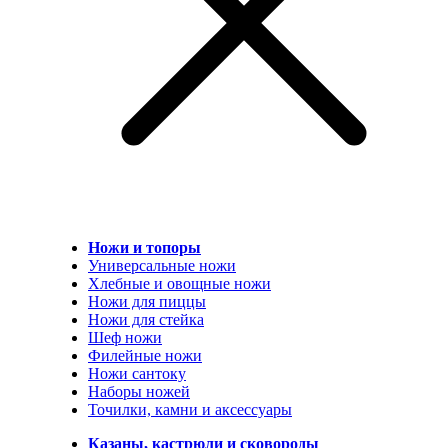
Ножи и топоры
Универсальные ножи
Хлебные и овощные ножи
Ножи для пиццы
Ножи для стейка
Шеф ножи
Филейные ножи
Ножи сантоку
Наборы ножей
Точилки, камни и аксессуары
Казаны, кастрюли и сковороды