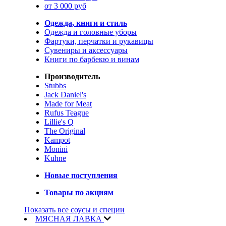
от 3 000 руб
Одежда, книги и стиль
Одежда и головные уборы
Фартуки, перчатки и рукавицы
Сувениры и аксессуары
Книги по барбекю и винам
Производитель
Stubbs
Jack Daniel's
Made for Meat
Rufus Teague
Lillie's Q
The Original
Kampot
Monini
Kuhne
Новые поступления
Товары по акциям
Показать все соусы и специи
МЯСНАЯ ЛАВКА