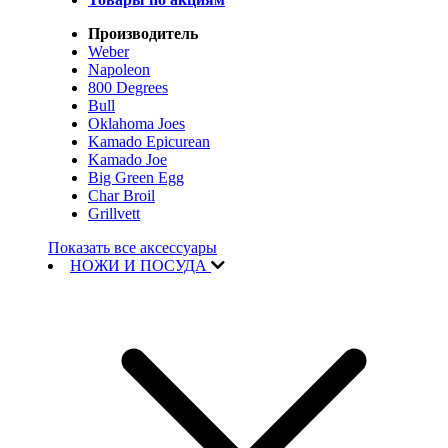
Производитель
Weber
Napoleon
800 Degrees
Bull
Oklahoma Joes
Kamado Epicurean
Kamado Joe
Big Green Egg
Char Broil
Grillvett
Показать все аксессуары
НОЖИ И ПОСУДА