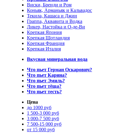
Виски, Бренди и Ром
Коньяк, Арманьяк и Кальвадос
Текила, Кашаса и Джин
Граппа, Аквавита и Водка
Ликер, Настойка и О-де-Ви
Крепкая Япония
Крепкая Шотландия
Крепкая Франция
Крепкая Италия
Вкусная минеральная вода
Что пьет Герман Оскарович?
Что пьет Карина?
Что пьет Эмиль?
Что пьет тёща?
Что пьет тесть?
Цена
до 1000 руб
1 500-3 000 руб
3 000-7 500 руб
7 500-15 000 руб
от 15 000 руб