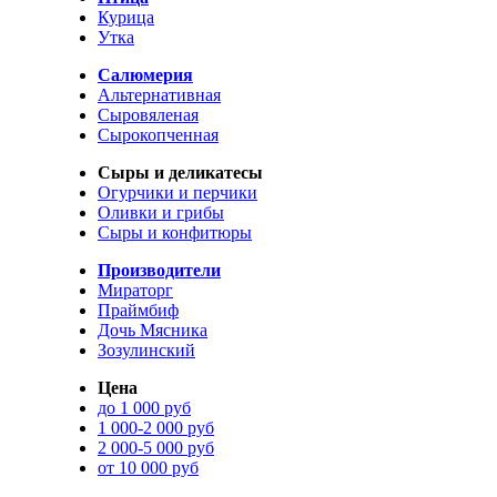
Курица
Утка
Салюмерия
Альтернативная
Сыровяленая
Сырокопченная
Сыры и деликатесы
Огурчики и перчики
Оливки и грибы
Сыры и конфитюры
Производители
Мираторг
Праймбиф
Дочь Мясника
Зозулинский
Цена
до 1 000 руб
1 000-2 000 руб
2 000-5 000 руб
от 10 000 руб