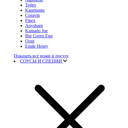
Tojiro
Kanetsugu
Coravin
Finex
Anysharp
Kamado Joe
Big Green Egg
Ooni
Emile Henry
Показать все ножи и посуду
СОУСЫ И СПЕЦИИ