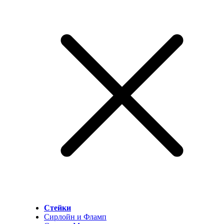
Стейки
Сирлойн и Фламп