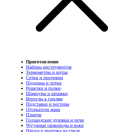
Приготовление
Наборы инструментов
Термометры и щупы
Сетки и противни
Поддоны и лотки
Решетки и полки
Шампуры и шпажки
Вертелы к грилям
Подставки и ростеры
Отсекатели жара
Планчи
Голландские духовки и печи
Чугунные сковороды и воки
Пицца и выпечка на гриле