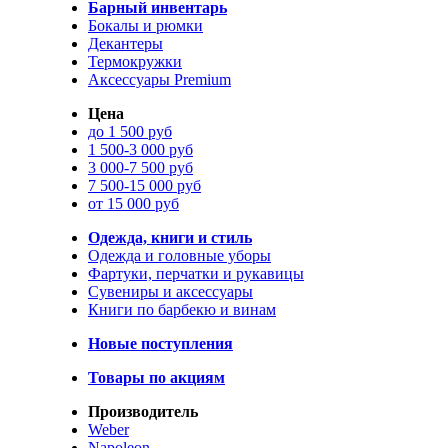
Барный инвентарь
Бокалы и рюмки
Декантеры
Термокружки
Аксессуары Premium
Цена
до 1 500 руб
1 500-3 000 руб
3 000-7 500 руб
7 500-15 000 руб
от 15 000 руб
Одежда, книги и стиль
Одежда и головные уборы
Фартуки, перчатки и рукавицы
Сувениры и аксессуары
Книги по барбекю и винам
Новые поступления
Товары по акциям
Производитель
Weber
Napoleon