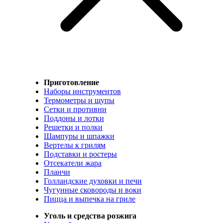
Приготовление
Наборы инструментов
Термометры и щупы
Сетки и противни
Поддоны и лотки
Решетки и полки
Шампуры и шпажки
Вертелы к грилям
Подставки и ростеры
Отсекатели жара
Планчи
Голландские духовки и печи
Чугунные сковороды и воки
Пицца и выпечка на гриле
Уголь и средства розжига