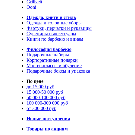
Grillvett
Ooni
Одежда, книги и стиль
Одежда и головные уборы
Фартуки, перчатки и рукавицы
Сувениры и аксессуары
Книги по барбекю и винам
Философия барбекю
Подарочные наборы
Корпоративные подарки
Мастер-классы и обучение
Подарочные боксы и упаковка
По цене
до 15 000 руб
15 000-50 000 руб
50 000-100 000 руб
100 000-300 000 руб
от 300 000 руб
Новые поступления
Товары по акциям