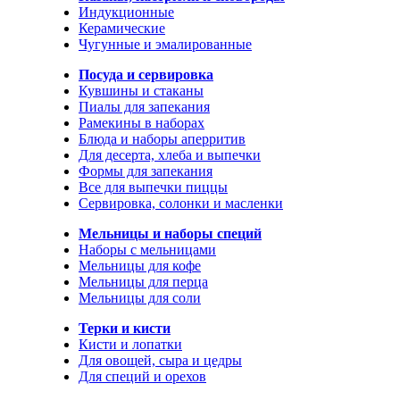
Индукционные
Керамические
Чугунные и эмалированные
Посуда и сервировка
Кувшины и стаканы
Пиалы для запекания
Рамекины в наборах
Блюда и наборы аперритив
Для десерта, хлеба и выпечки
Формы для запекания
Все для выпечки пиццы
Сервировка, солонки и масленки
Мельницы и наборы специй
Наборы с мельницами
Мельницы для кофе
Мельницы для перца
Мельницы для соли
Терки и кисти
Кисти и лопатки
Для овощей, сыра и цедры
Для специй и орехов