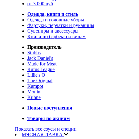
от 3 000 руб
Одежда, книги и стиль
Одежда и головные уборы
Фартуки, перчатки и рукавицы
Сувениры и аксессуары
Книги по барбекю и винам
Производитель
Stubbs
Jack Daniel's
Made for Meat
Rufus Teague
Lillie's Q
The Original
Kampot
Monini
Kuhne
Новые поступления
Товары по акциям
Показать все соусы и специи
МЯСНАЯ ЛАВКА