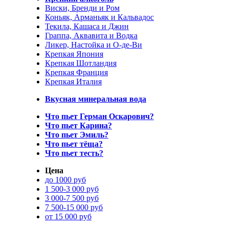
Виски, Бренди и Ром
Коньяк, Арманьяк и Кальвадос
Текила, Кашаса и Джин
Граппа, Аквавита и Водка
Ликер, Настойка и О-де-Ви
Крепкая Япония
Крепкая Шотландия
Крепкая Франция
Крепкая Италия
Вкусная минеральная вода
Что пьет Герман Оскарович?
Что пьет Карина?
Что пьет Эмиль?
Что пьет тёща?
Что пьет тесть?
Цена
до 1000 руб
1 500-3 000 руб
3 000-7 500 руб
7 500-15 000 руб
от 15 000 руб