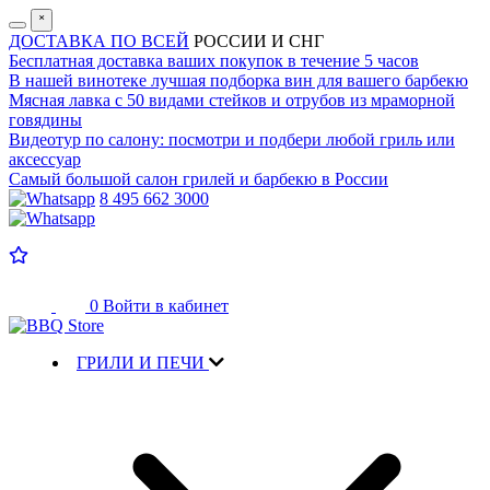
˟
ДОСТАВКА ПО ВСЕЙ
РОССИИ И СНГ
Бесплатная доставка
ваших покупок в течение 5 часов
В нашей винотеке лучшая
подборка вин для вашего барбекю
Мясная лавка с
50 видами стейков и отрубов
из мраморной
говядины
Видеотур по салону:
посмотри и подбери любой гриль или
аксессуар
Самый большой салон
грилей и барбекю в России
8 495 662 3000
0
Войти в кабинет
ГРИЛИ И ПЕЧИ