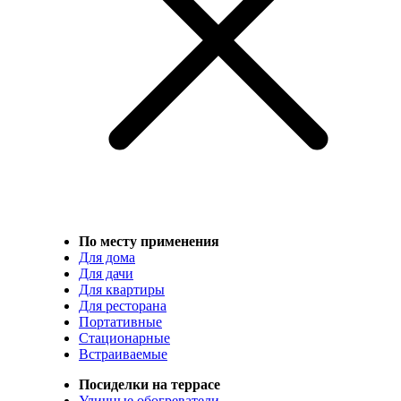
По месту применения
Для дома
Для дачи
Для квартиры
Для ресторана
Портативные
Стационарные
Встраиваемые
Посиделки на террасе
Уличные обогреватели