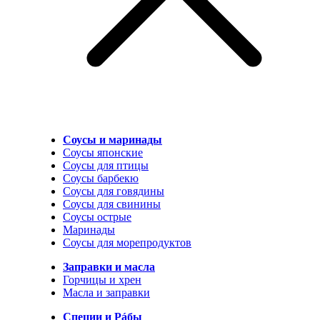
Соусы и маринады
Соусы японские
Соусы для птицы
Соусы барбекю
Соусы для говядины
Соусы для свинины
Соусы острые
Маринады
Соусы для морепродуктов
Заправки и масла
Горчицы и хрен
Масла и заправки
Специи и Рáбы