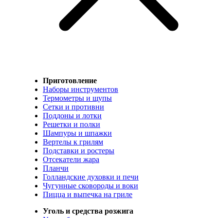
Приготовление
Наборы инструментов
Термометры и щупы
Сетки и противни
Поддоны и лотки
Решетки и полки
Шампуры и шпажки
Вертелы к грилям
Подставки и ростеры
Отсекатели жара
Планчи
Голландские духовки и печи
Чугунные сковороды и воки
Пицца и выпечка на гриле
Уголь и средства розжига