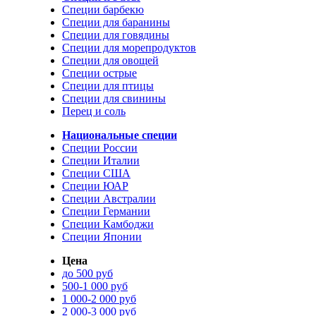
Специи барбекю
Специи для баранины
Специи для говядины
Специи для морепродуктов
Специи для овощей
Специи острые
Специи для птицы
Специи для свинины
Перец и соль
Национальные специи
Специи России
Специи Италии
Специи США
Специи ЮАР
Специи Австралии
Специи Германии
Специи Камбоджи
Специи Японии
Цена
до 500 руб
500-1 000 руб
1 000-2 000 руб
2 000-3 000 руб