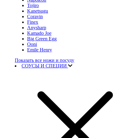
Tojiro
Kanetsugu
Coravin
Finex
Anysharp
Kamado Joe
Big Green Egg
Ooni
Emile Henry
Показать все ножи и посуду
СОУСЫ И СПЕЦИИ