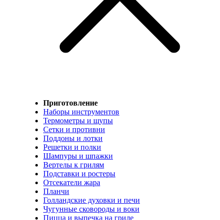
Приготовление
Наборы инструментов
Термометры и щупы
Сетки и противни
Поддоны и лотки
Решетки и полки
Шампуры и шпажки
Вертелы к грилям
Подставки и ростеры
Отсекатели жара
Планчи
Голландские духовки и печи
Чугунные сковороды и воки
Пицца и выпечка на гриле