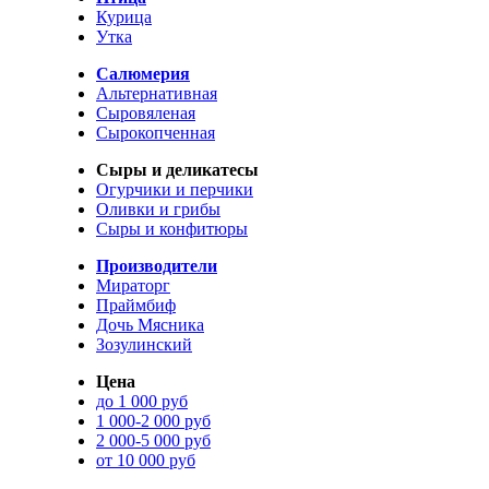
Курица
Утка
Салюмерия
Альтернативная
Сыровяленая
Сырокопченная
Сыры и деликатесы
Огурчики и перчики
Оливки и грибы
Сыры и конфитюры
Производители
Мираторг
Праймбиф
Дочь Мясника
Зозулинский
Цена
до 1 000 руб
1 000-2 000 руб
2 000-5 000 руб
от 10 000 руб