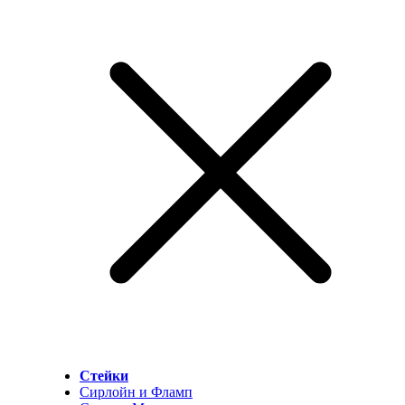
Стейки
Сирлойн и Фламп