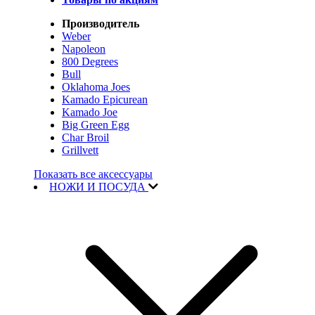
Производитель
Weber
Napoleon
800 Degrees
Bull
Oklahoma Joes
Kamado Epicurean
Kamado Joe
Big Green Egg
Char Broil
Grillvett
Показать все аксессуары
НОЖИ И ПОСУДА