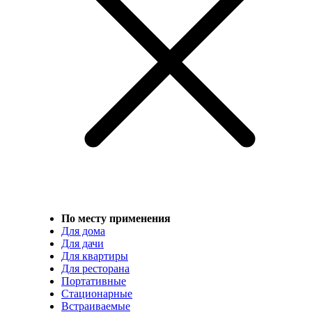
По месту применения
Для дома
Для дачи
Для квартиры
Для ресторана
Портативные
Стационарные
Встраиваемые