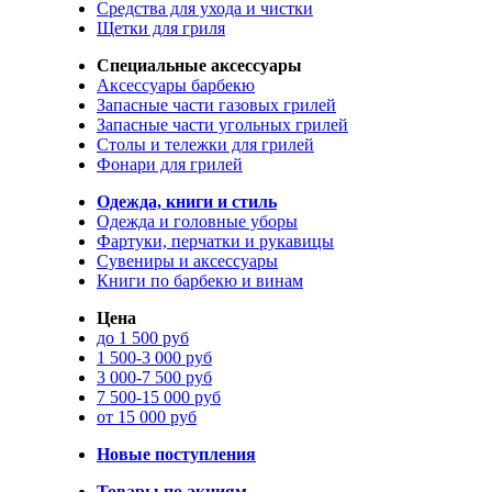
Средства для ухода и чистки
Щетки для гриля
Специальные аксессуары
Аксессуары барбекю
Запасные части газовых грилей
Запасные части угольных грилей
Столы и тележки для грилей
Фонари для грилей
Одежда, книги и стиль
Одежда и головные уборы
Фартуки, перчатки и рукавицы
Сувениры и аксессуары
Книги по барбекю и винам
Цена
до 1 500 руб
1 500-3 000 руб
3 000-7 500 руб
7 500-15 000 руб
от 15 000 руб
Новые поступления
Товары по акциям