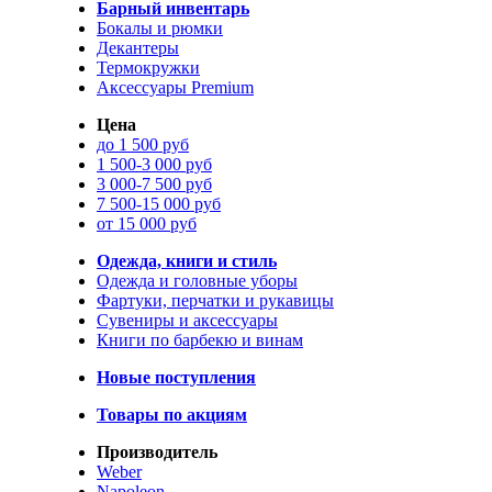
Барный инвентарь
Бокалы и рюмки
Декантеры
Термокружки
Аксессуары Premium
Цена
до 1 500 руб
1 500-3 000 руб
3 000-7 500 руб
7 500-15 000 руб
от 15 000 руб
Одежда, книги и стиль
Одежда и головные уборы
Фартуки, перчатки и рукавицы
Сувениры и аксессуары
Книги по барбекю и винам
Новые поступления
Товары по акциям
Производитель
Weber
Napoleon