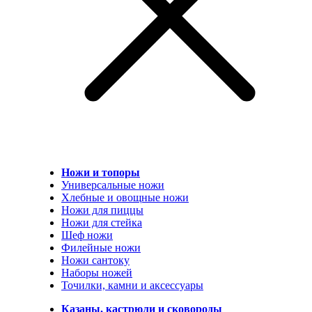
Ножи и топоры
Универсальные ножи
Хлебные и овощные ножи
Ножи для пиццы
Ножи для стейка
Шеф ножи
Филейные ножи
Ножи сантоку
Наборы ножей
Точилки, камни и аксессуары
Казаны, кастрюли и сковороды