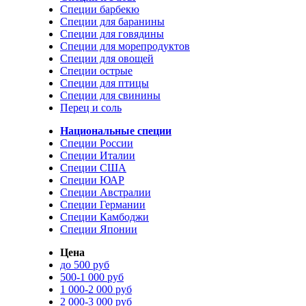
Специи барбекю
Специи для баранины
Специи для говядины
Специи для морепродуктов
Специи для овощей
Специи острые
Специи для птицы
Специи для свинины
Перец и соль
Национальные специи
Специи России
Специи Италии
Специи США
Специи ЮАР
Специи Австралии
Специи Германии
Специи Камбоджи
Специи Японии
Цена
до 500 руб
500-1 000 руб
1 000-2 000 руб
2 000-3 000 руб