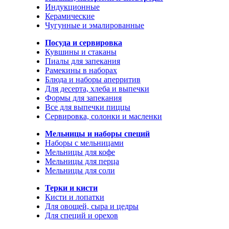
Индукционные
Керамические
Чугунные и эмалированные
Посуда и сервировка
Кувшины и стаканы
Пиалы для запекания
Рамекины в наборах
Блюда и наборы аперритив
Для десерта, хлеба и выпечки
Формы для запекания
Все для выпечки пиццы
Сервировка, солонки и масленки
Мельницы и наборы специй
Наборы с мельницами
Мельницы для кофе
Мельницы для перца
Мельницы для соли
Терки и кисти
Кисти и лопатки
Для овощей, сыра и цедры
Для специй и орехов