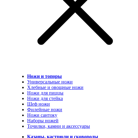
Ножи и топоры
Универсальные ножи
Хлебные и овощные ножи
Ножи для пиццы
Ножи для стейка
Шеф ножи
Филейные ножи
Ножи сантоку
Наборы ножей
Точилки, камни и аксессуары
Казаны, кастрюли и сковороды