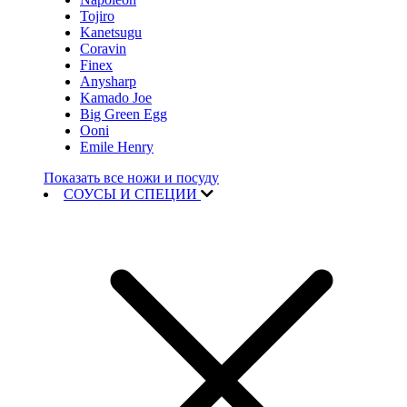
Tojiro
Kanetsugu
Coravin
Finex
Anysharp
Kamado Joe
Big Green Egg
Ooni
Emile Henry
Показать все ножи и посуду
СОУСЫ И СПЕЦИИ