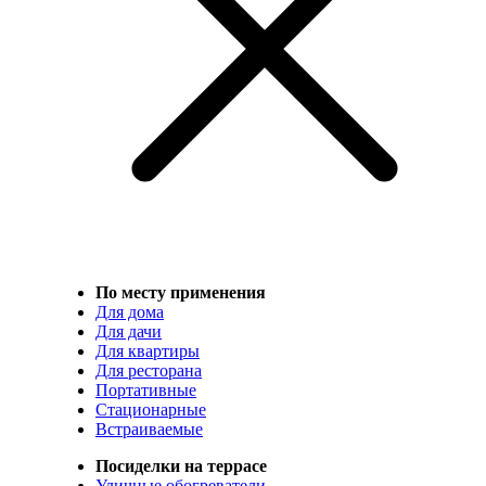
По месту применения
Для дома
Для дачи
Для квартиры
Для ресторана
Портативные
Стационарные
Встраиваемые
Посиделки на террасе
Уличные обогреватели