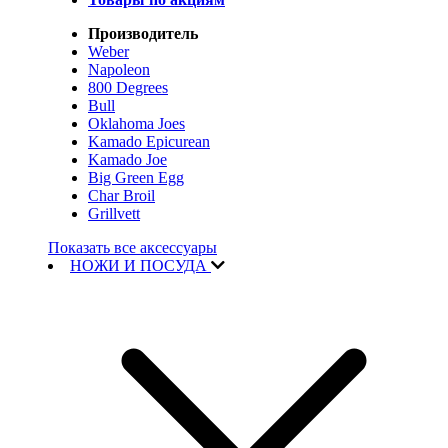
Производитель
Weber
Napoleon
800 Degrees
Bull
Oklahoma Joes
Kamado Epicurean
Kamado Joe
Big Green Egg
Char Broil
Grillvett
Показать все аксессуары
НОЖИ И ПОСУДА