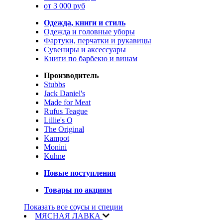
от 3 000 руб
Одежда, книги и стиль
Одежда и головные уборы
Фартуки, перчатки и рукавицы
Сувениры и аксессуары
Книги по барбекю и винам
Производитель
Stubbs
Jack Daniel's
Made for Meat
Rufus Teague
Lillie's Q
The Original
Kampot
Monini
Kuhne
Новые поступления
Товары по акциям
Показать все соусы и специи
МЯСНАЯ ЛАВКА