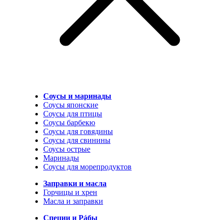
Соусы и маринады
Соусы японские
Соусы для птицы
Соусы барбекю
Соусы для говядины
Соусы для свинины
Соусы острые
Маринады
Соусы для морепродуктов
Заправки и масла
Горчицы и хрен
Масла и заправки
Специи и Рáбы