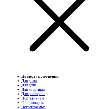
По месту применения
Для дома
Для дачи
Для квартиры
Для ресторана
Портативные
Стационарные
Встраиваемые