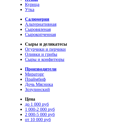
Курица
Утка
Салюмерия
Альтернативная
Сыровяленая
Сырокопченная
Сыры и деликатесы
Огурчики и перчики
Оливки и грибы
Сыры и конфитюры
Производители
Мираторг
Праймбиф
Дочь Мясника
Зозулинский
Цена
до 1 000 руб
1 000-2 000 руб
2 000-5 000 руб
от 10 000 руб