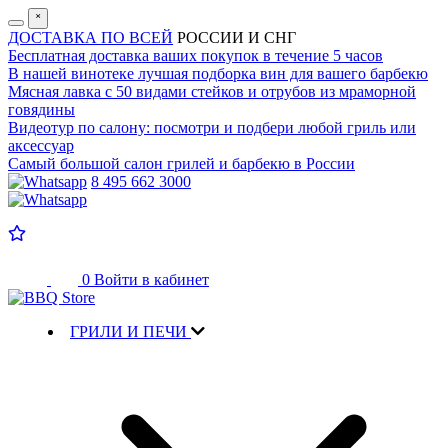
˟
ДОСТАВКА ПО ВСЕЙ
РОССИИ И СНГ
Бесплатная доставка
ваших покупок в течение 5 часов
В нашей винотеке лучшая
подборка вин для вашего барбекю
Мясная лавка с
50 видами стейков и отрубов
из мраморной
говядины
Видеотур по салону:
посмотри и подбери любой гриль или
аксессуар
Самый большой салон
грилей и барбекю в России
8 495 662 3000
0
Войти в кабинет
ГРИЛИ И ПЕЧИ