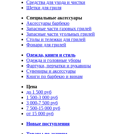
Средства для ухода и чистки
Щетки для гриля
Специальные аксессуары
Аксессуары барбекю
Запасные части газовых грилей
Запасные части угольных грилей
Столы и тележки для грилей
Фонари для грилей
Одежда, книги и стиль
Одежда и головные уборы
Фартуки, перчатки и рукавицы
Сувениры и аксессуары
Книги по барбекю и винам
Цена
до 1 500 руб
1 500-3 000 руб
3 000-7 500 руб
7 500-15 000 руб
от 15 000 руб
Новые поступления
Товары по акциям