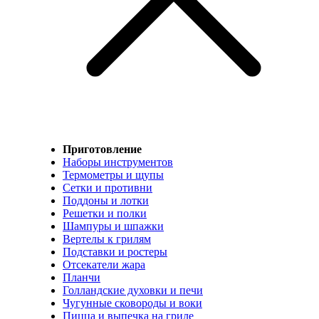
Приготовление
Наборы инструментов
Термометры и щупы
Сетки и противни
Поддоны и лотки
Решетки и полки
Шампуры и шпажки
Вертелы к грилям
Подставки и ростеры
Отсекатели жара
Планчи
Голландские духовки и печи
Чугунные сковороды и воки
Пицца и выпечка на гриле