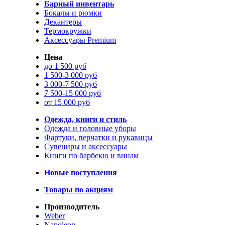
Барный инвентарь
Бокалы и рюмки
Декантеры
Термокружки
Аксессуары Premium
Цена
до 1 500 руб
1 500-3 000 руб
3 000-7 500 руб
7 500-15 000 руб
от 15 000 руб
Одежда, книги и стиль
Одежда и головные уборы
Фартуки, перчатки и рукавицы
Сувениры и аксессуары
Книги по барбекю и винам
Новые поступления
Товары по акциям
Производитель
Weber
Napoleon