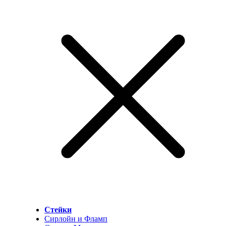
Стейки
Сирлойн и Фламп