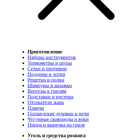
Приготовление
Наборы инструментов
Термометры и щупы
Сетки и противни
Поддоны и лотки
Решетки и полки
Шампуры и шпажки
Вертелы к грилям
Подставки и ростеры
Отсекатели жара
Планчи
Голландские духовки и печи
Чугунные сковороды и воки
Пицца и выпечка на гриле
Уголь и средства розжига