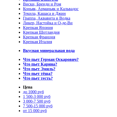
Виски, Бренди и Ром
Коньяк, Арманьяк и Кальвадос
Текила, Кашаса и Джин
Граппа, Аквавита и Водка
Ликер, Настойка и О-де-Ви
Крепкая Япония
Крепкая Шотландия
Крепкая Франция
Крепкая Италия
Вкусная минеральная вода
Что пьет Герман Оскарович?
Что пьет Карина?
Что пьет Эмиль?
Что пьет тёща?
Что пьет тесть?
Цена
до 1000 руб
1 500-3 000 руб
3 000-7 500 руб
7 500-15 000 руб
от 15 000 руб