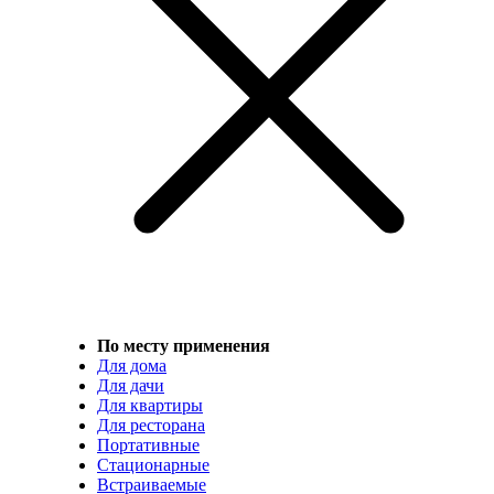
По месту применения
Для дома
Для дачи
Для квартиры
Для ресторана
Портативные
Стационарные
Встраиваемые