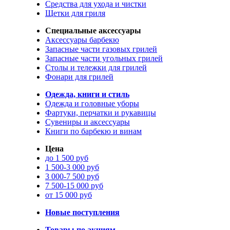
Средства для ухода и чистки
Щетки для гриля
Специальные аксессуары
Аксессуары барбекю
Запасные части газовых грилей
Запасные части угольных грилей
Столы и тележки для грилей
Фонари для грилей
Одежда, книги и стиль
Одежда и головные уборы
Фартуки, перчатки и рукавицы
Сувениры и аксессуары
Книги по барбекю и винам
Цена
до 1 500 руб
1 500-3 000 руб
3 000-7 500 руб
7 500-15 000 руб
от 15 000 руб
Новые поступления
Товары по акциям