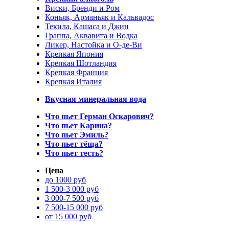
Виски, Бренди и Ром
Коньяк, Арманьяк и Кальвадос
Текила, Кашаса и Джин
Граппа, Аквавита и Водка
Ликер, Настойка и О-де-Ви
Крепкая Япония
Крепкая Шотландия
Крепкая Франция
Крепкая Италия
Вкусная минеральная вода
Что пьет Герман Оскарович?
Что пьет Карина?
Что пьет Эмиль?
Что пьет тёща?
Что пьет тесть?
Цена
до 1000 руб
1 500-3 000 руб
3 000-7 500 руб
7 500-15 000 руб
от 15 000 руб