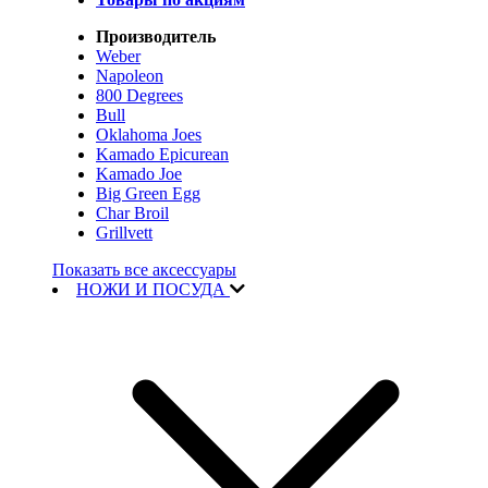
Производитель
Weber
Napoleon
800 Degrees
Bull
Oklahoma Joes
Kamado Epicurean
Kamado Joe
Big Green Egg
Char Broil
Grillvett
Показать все аксессуары
НОЖИ И ПОСУДА