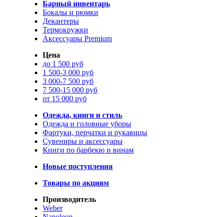
Барный инвентарь
Бокалы и рюмки
Декантеры
Термокружки
Аксессуары Premium
Цена
до 1 500 руб
1 500-3 000 руб
3 000-7 500 руб
7 500-15 000 руб
от 15 000 руб
Одежда, книги и стиль
Одежда и головные уборы
Фартуки, перчатки и рукавицы
Сувениры и аксессуары
Книги по барбекю и винам
Новые поступления
Товары по акциям
Производитель
Weber
Napoleon