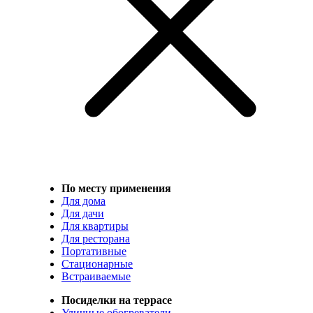
По месту применения
Для дома
Для дачи
Для квартиры
Для ресторана
Портативные
Стационарные
Встраиваемые
Посиделки на террасе
Уличные обогреватели