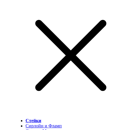
Стейки
Сирлойн и Фламп