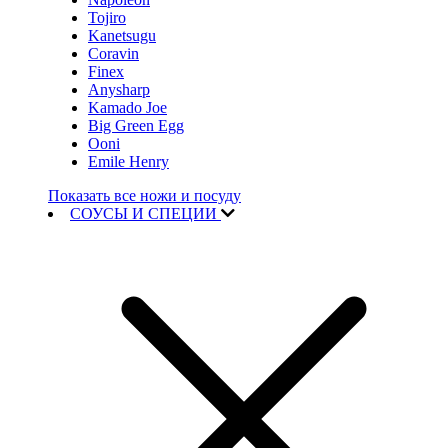
Tojiro
Kanetsugu
Coravin
Finex
Anysharp
Kamado Joe
Big Green Egg
Ooni
Emile Henry
Показать все ножи и посуду
СОУСЫ И СПЕЦИИ