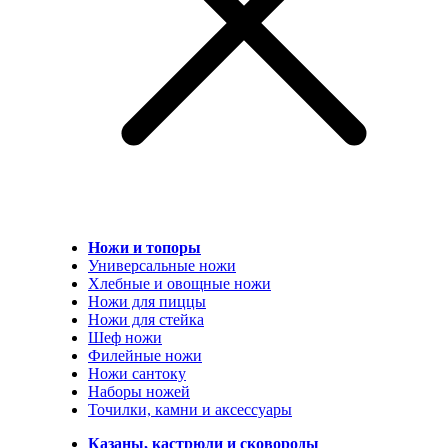
Ножи и топоры
Универсальные ножи
Хлебные и овощные ножи
Ножи для пиццы
Ножи для стейка
Шеф ножи
Филейные ножи
Ножи сантоку
Наборы ножей
Точилки, камни и аксессуары
Казаны, кастрюли и сковороды