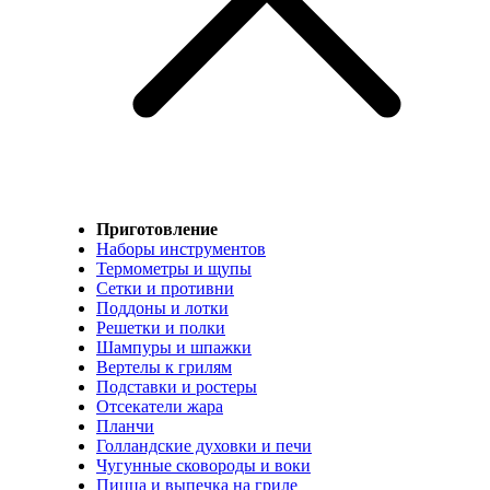
Приготовление
Наборы инструментов
Термометры и щупы
Сетки и противни
Поддоны и лотки
Решетки и полки
Шампуры и шпажки
Вертелы к грилям
Подставки и ростеры
Отсекатели жара
Планчи
Голландские духовки и печи
Чугунные сковороды и воки
Пицца и выпечка на гриле