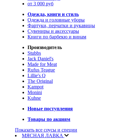
от 3 000 руб
Одежда, книги и стиль
Одежда и головные уборы
Фартуки, перчатки и рукавицы
Сувениры и аксессуары
Книги по барбекю и винам
Производитель
Stubbs
Jack Daniel's
Made for Meat
Rufus Teague
Lillie's Q
The Original
Kampot
Monini
Kuhne
Новые поступления
Товары по акциям
Показать все соусы и специи
МЯСНАЯ ЛАВКА