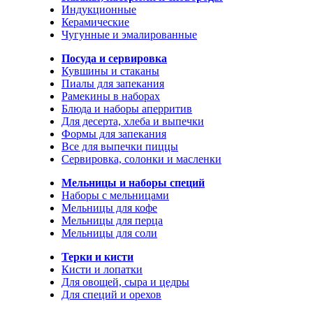
Индукционные
Керамические
Чугунные и эмалированные
Посуда и сервировка
Кувшины и стаканы
Пиалы для запекания
Рамекины в наборах
Блюда и наборы аперритив
Для десерта, хлеба и выпечки
Формы для запекания
Все для выпечки пиццы
Сервировка, солонки и масленки
Мельницы и наборы специй
Наборы с мельницами
Мельницы для кофе
Мельницы для перца
Мельницы для соли
Терки и кисти
Кисти и лопатки
Для овощей, сыра и цедры
Для специй и орехов