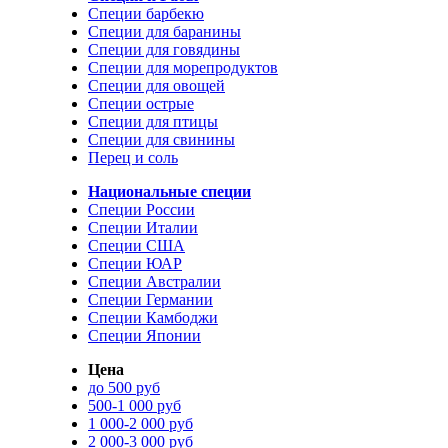
Специи барбекю
Специи для баранины
Специи для говядины
Специи для морепродуктов
Специи для овощей
Специи острые
Специи для птицы
Специи для свинины
Перец и соль
Национальные специи
Специи России
Специи Италии
Специи США
Специи ЮАР
Специи Австралии
Специи Германии
Специи Камбоджи
Специи Японии
Цена
до 500 руб
500-1 000 руб
1 000-2 000 руб
2 000-3 000 руб