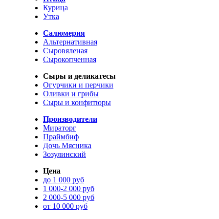
Курица
Утка
Салюмерия
Альтернативная
Сыровяленая
Сырокопченная
Сыры и деликатесы
Огурчики и перчики
Оливки и грибы
Сыры и конфитюры
Производители
Мираторг
Праймбиф
Дочь Мясника
Зозулинский
Цена
до 1 000 руб
1 000-2 000 руб
2 000-5 000 руб
от 10 000 руб