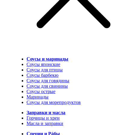
Соусы и маринады
Соусы японские
Соусы для птицы
Соусы барбекю
Соусы для говядины
Соусы для свинины
Соусы острые
Маринады
Соусы для морепродуктов
Заправки и масла
Горчицы и хрен
Масла и заправки
Специи и Рáбы