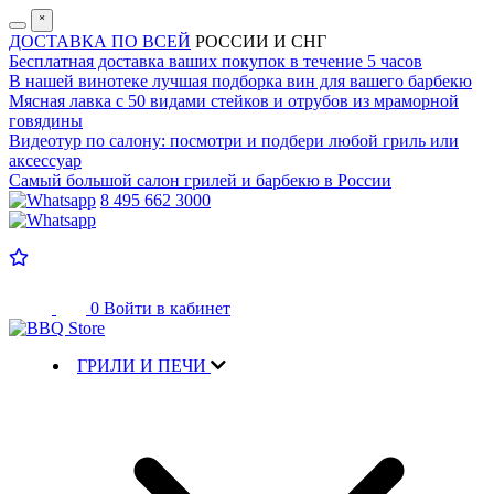
˟
ДОСТАВКА ПО ВСЕЙ
РОССИИ И СНГ
Бесплатная доставка
ваших покупок в течение 5 часов
В нашей винотеке лучшая
подборка вин для вашего барбекю
Мясная лавка с
50 видами стейков и отрубов
из мраморной
говядины
Видеотур по салону:
посмотри и подбери любой гриль или
аксессуар
Самый большой салон
грилей и барбекю в России
8 495 662 3000
0
Войти в кабинет
ГРИЛИ И ПЕЧИ