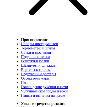
Приготовление
Наборы инструментов
Термометры и щупы
Сетки и противни
Поддоны и лотки
Решетки и полки
Шампуры и шпажки
Вертелы к грилям
Подставки и ростеры
Отсекатели жара
Планчи
Голландские духовки и печи
Чугунные сковороды и воки
Пицца и выпечка на гриле
Уголь и средства розжига