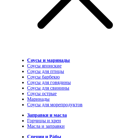
Соусы и маринады
Соусы японские
Соусы для птицы
Соусы барбекю
Соусы для говядины
Соусы для свинины
Соусы острые
Маринады
Соусы для морепродуктов
Заправки и масла
Горчицы и хрен
Масла и заправки
Специи и Рáбы