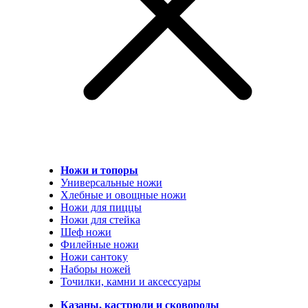
Ножи и топоры
Универсальные ножи
Хлебные и овощные ножи
Ножи для пиццы
Ножи для стейка
Шеф ножи
Филейные ножи
Ножи сантоку
Наборы ножей
Точилки, камни и аксессуары
Казаны, кастрюли и сковороды