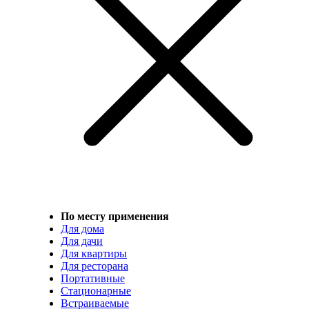
По месту применения
Для дома
Для дачи
Для квартиры
Для ресторана
Портативные
Стационарные
Встраиваемые