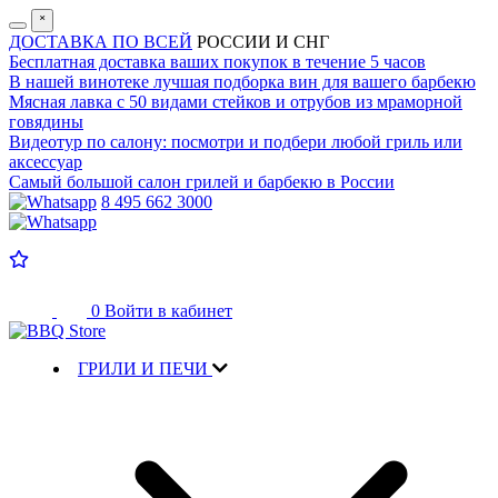
˟
ДОСТАВКА ПО ВСЕЙ
РОССИИ И СНГ
Бесплатная доставка
ваших покупок в течение 5 часов
В нашей винотеке лучшая
подборка вин для вашего барбекю
Мясная лавка с
50 видами стейков и отрубов
из мраморной
говядины
Видеотур по салону:
посмотри и подбери любой гриль или
аксессуар
Самый большой салон
грилей и барбекю в России
8 495 662 3000
0
Войти в кабинет
ГРИЛИ И ПЕЧИ