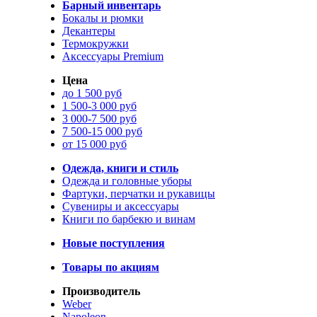
Барный инвентарь
Бокалы и рюмки
Декантеры
Термокружки
Аксессуары Premium
Цена
до 1 500 руб
1 500-3 000 руб
3 000-7 500 руб
7 500-15 000 руб
от 15 000 руб
Одежда, книги и стиль
Одежда и головные уборы
Фартуки, перчатки и рукавицы
Сувениры и аксессуары
Книги по барбекю и винам
Новые поступления
Товары по акциям
Производитель
Weber
Napoleon