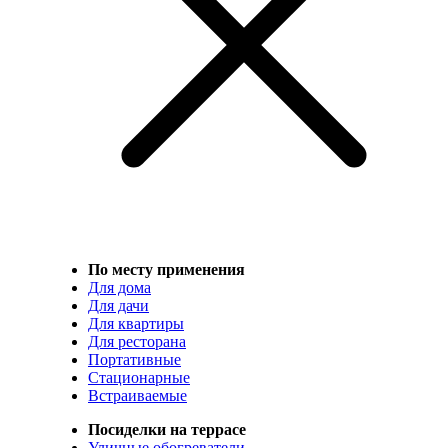
По месту применения
Для дома
Для дачи
Для квартиры
Для ресторана
Портативные
Стационарные
Встраиваемые
Посиделки на террасе
Уличные обогреватели