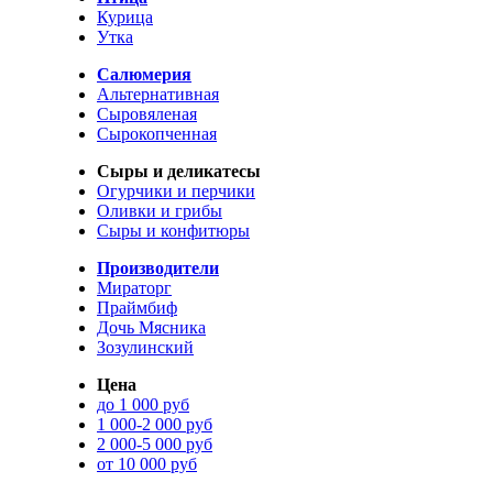
Курица
Утка
Салюмерия
Альтернативная
Сыровяленая
Сырокопченная
Сыры и деликатесы
Огурчики и перчики
Оливки и грибы
Сыры и конфитюры
Производители
Мираторг
Праймбиф
Дочь Мясника
Зозулинский
Цена
до 1 000 руб
1 000-2 000 руб
2 000-5 000 руб
от 10 000 руб