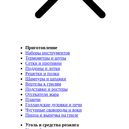
Приготовление
Наборы инструментов
Термометры и щупы
Сетки и противни
Поддоны и лотки
Решетки и полки
Шампуры и шпажки
Вертелы к грилям
Подставки и ростеры
Отсекатели жара
Планчи
Голландские духовки и печи
Чугунные сковороды и воки
Пицца и выпечка на гриле
Уголь и средства розжига