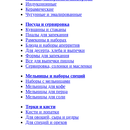
Индукционные
Керамические
Чугунные и эмалированные
Посуда и сервировка
Кувшины и стаканы
Пиалы для запекания
Рамекины в наборах
Блюда и наборы аперритив
Для десерта, хлеба и выпечки
Формы для запекания
Все для выпечки пиццы
Сервировка, солонки и масленки
Мельницы и наборы специй
Наборы с мельницами
Мельницы для кофе
Мельницы для перца
Мельницы для соли
Терки и кисти
Кисти и лопатки
Для овощей, сыра и цедры
Для специй и орехов