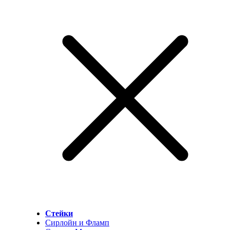
Стейки
Сирлойн и Фламп