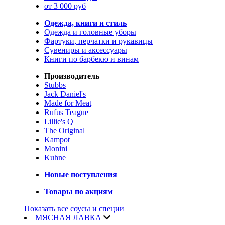
от 3 000 руб
Одежда, книги и стиль
Одежда и головные уборы
Фартуки, перчатки и рукавицы
Сувениры и аксессуары
Книги по барбекю и винам
Производитель
Stubbs
Jack Daniel's
Made for Meat
Rufus Teague
Lillie's Q
The Original
Kampot
Monini
Kuhne
Новые поступления
Товары по акциям
Показать все соусы и специи
МЯСНАЯ ЛАВКА