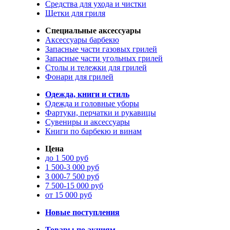
Средства для ухода и чистки
Щетки для гриля
Специальные аксессуары
Аксессуары барбекю
Запасные части газовых грилей
Запасные части угольных грилей
Столы и тележки для грилей
Фонари для грилей
Одежда, книги и стиль
Одежда и головные уборы
Фартуки, перчатки и рукавицы
Сувениры и аксессуары
Книги по барбекю и винам
Цена
до 1 500 руб
1 500-3 000 руб
3 000-7 500 руб
7 500-15 000 руб
от 15 000 руб
Новые поступления
Товары по акциям