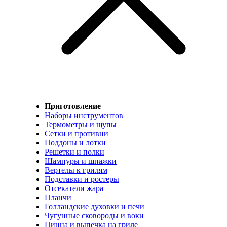
Приготовление
Наборы инструментов
Термометры и щупы
Сетки и противни
Поддоны и лотки
Решетки и полки
Шампуры и шпажки
Вертелы к грилям
Подставки и ростеры
Отсекатели жара
Планчи
Голландские духовки и печи
Чугунные сковороды и воки
Пицца и выпечка на гриле