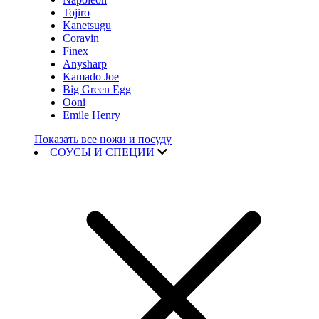
Tojiro
Kanetsugu
Coravin
Finex
Anysharp
Kamado Joe
Big Green Egg
Ooni
Emile Henry
Показать все ножи и посуду
СОУСЫ И СПЕЦИИ