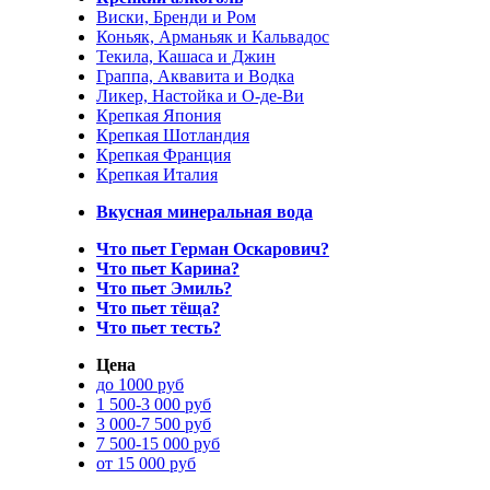
Виски, Бренди и Ром
Коньяк, Арманьяк и Кальвадос
Текила, Кашаса и Джин
Граппа, Аквавита и Водка
Ликер, Настойка и О-де-Ви
Крепкая Япония
Крепкая Шотландия
Крепкая Франция
Крепкая Италия
Вкусная минеральная вода
Что пьет Герман Оскарович?
Что пьет Карина?
Что пьет Эмиль?
Что пьет тёща?
Что пьет тесть?
Цена
до 1000 руб
1 500-3 000 руб
3 000-7 500 руб
7 500-15 000 руб
от 15 000 руб