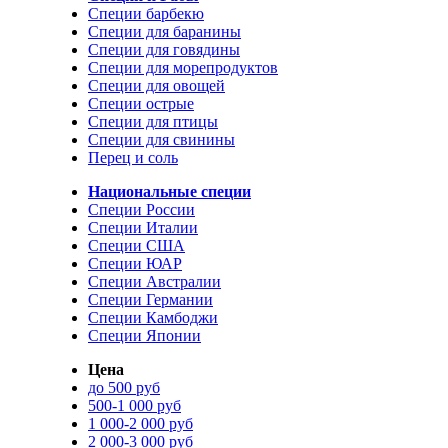
Специи барбекю
Специи для баранины
Специи для говядины
Специи для морепродуктов
Специи для овощей
Специи острые
Специи для птицы
Специи для свинины
Перец и соль
Национальные специи
Специи России
Специи Италии
Специи США
Специи ЮАР
Специи Австралии
Специи Германии
Специи Камбоджи
Специи Японии
Цена
до 500 руб
500-1 000 руб
1 000-2 000 руб
2 000-3 000 руб