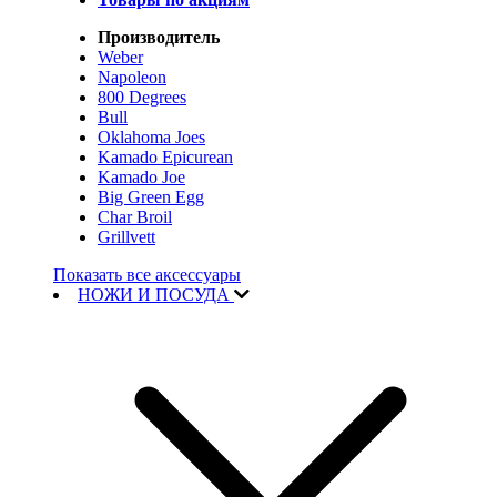
Производитель
Weber
Napoleon
800 Degrees
Bull
Oklahoma Joes
Kamado Epicurean
Kamado Joe
Big Green Egg
Char Broil
Grillvett
Показать все аксессуары
НОЖИ И ПОСУДА