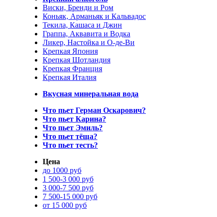
Виски, Бренди и Ром
Коньяк, Арманьяк и Кальвадос
Текила, Кашаса и Джин
Граппа, Аквавита и Водка
Ликер, Настойка и О-де-Ви
Крепкая Япония
Крепкая Шотландия
Крепкая Франция
Крепкая Италия
Вкусная минеральная вода
Что пьет Герман Оскарович?
Что пьет Карина?
Что пьет Эмиль?
Что пьет тёща?
Что пьет тесть?
Цена
до 1000 руб
1 500-3 000 руб
3 000-7 500 руб
7 500-15 000 руб
от 15 000 руб