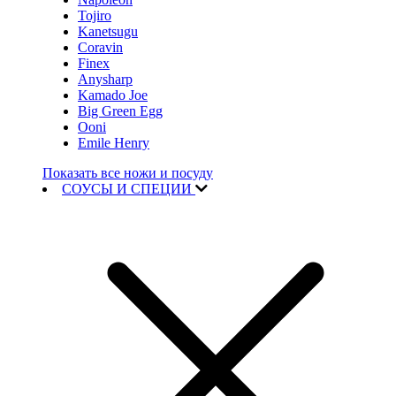
Tojiro
Kanetsugu
Coravin
Finex
Anysharp
Kamado Joe
Big Green Egg
Ooni
Emile Henry
Показать все ножи и посуду
СОУСЫ И СПЕЦИИ