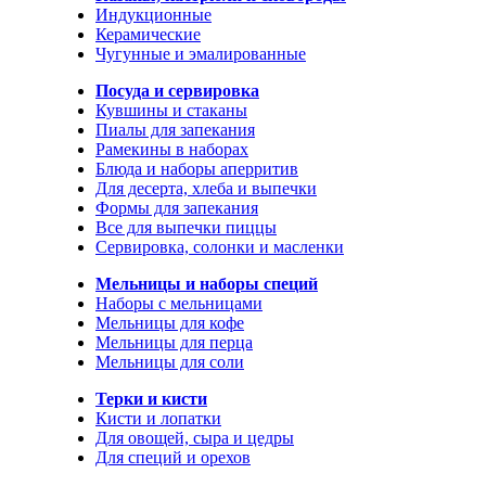
Индукционные
Керамические
Чугунные и эмалированные
Посуда и сервировка
Кувшины и стаканы
Пиалы для запекания
Рамекины в наборах
Блюда и наборы аперритив
Для десерта, хлеба и выпечки
Формы для запекания
Все для выпечки пиццы
Сервировка, солонки и масленки
Мельницы и наборы специй
Наборы с мельницами
Мельницы для кофе
Мельницы для перца
Мельницы для соли
Терки и кисти
Кисти и лопатки
Для овощей, сыра и цедры
Для специй и орехов