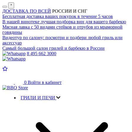
˟
ДОСТАВКА ПО ВСЕЙ
РОССИИ И СНГ
Бесплатная доставка
ваших покупок в течение 5 часов
В нашей винотеке лучшая
подборка вин для вашего барбекю
Мясная лавка с
50 видами стейков и отрубов
из мраморной
говядины
Видеотур по салону:
посмотри и подбери любой гриль или
аксессуар
Самый большой салон
грилей и барбекю в России
8 495 662 3000
0
Войти в кабинет
ГРИЛИ И ПЕЧИ