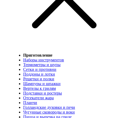
Приготовление
Наборы инструментов
Термометры и щупы
Сетки и противни
Поддоны и лотки
Решетки и полки
Шампуры и шпажки
Вертелы к грилям
Подставки и ростеры
Отсекатели жара
Планчи
Голландские духовки и печи
Чугунные сковороды и воки
Пицца и выпечка на гриле