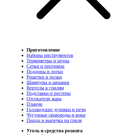
Приготовление
Наборы инструментов
Термометры и щупы
Сетки и противни
Поддоны и лотки
Решетки и полки
Шампуры и шпажки
Вертелы к грилям
Подставки и ростеры
Отсекатели жара
Планчи
Голландские духовки и печи
Чугунные сковороды и воки
Пицца и выпечка на гриле
Уголь и средства розжига