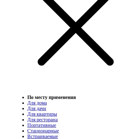
По месту применения
Для дома
Для дачи
Для квартиры
Для ресторана
Портативные
Стационарные
Встраиваемые