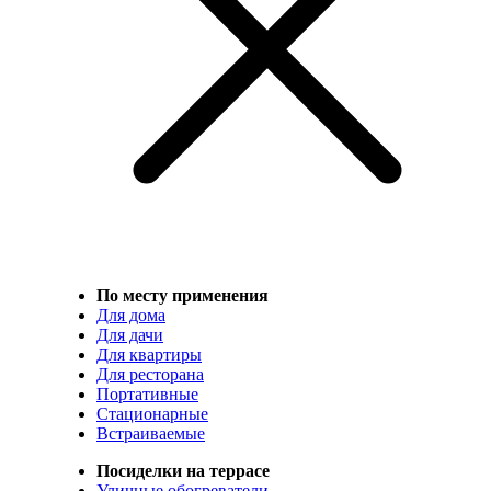
По месту применения
Для дома
Для дачи
Для квартиры
Для ресторана
Портативные
Стационарные
Встраиваемые
Посиделки на террасе
Уличные обогреватели