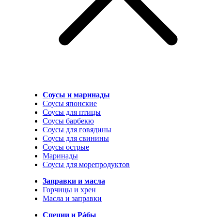
Соусы и маринады
Соусы японские
Соусы для птицы
Соусы барбекю
Соусы для говядины
Соусы для свинины
Соусы острые
Маринады
Соусы для морепродуктов
Заправки и масла
Горчицы и хрен
Масла и заправки
Специи и Рáбы