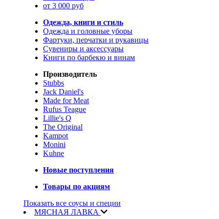
от 3 000 руб
Одежда, книги и стиль
Одежда и головные уборы
Фартуки, перчатки и рукавицы
Сувениры и аксессуары
Книги по барбекю и винам
Производитель
Stubbs
Jack Daniel's
Made for Meat
Rufus Teague
Lillie's Q
The Original
Kampot
Monini
Kuhne
Новые поступления
Товары по акциям
Показать все соусы и специи
МЯСНАЯ ЛАВКА