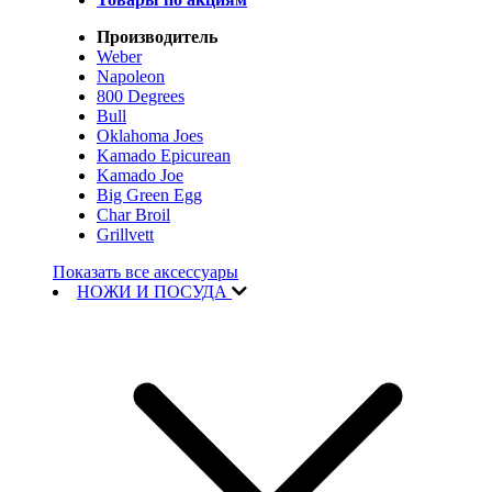
Производитель
Weber
Napoleon
800 Degrees
Bull
Oklahoma Joes
Kamado Epicurean
Kamado Joe
Big Green Egg
Char Broil
Grillvett
Показать все аксессуары
НОЖИ И ПОСУДА