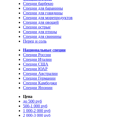
Специи барбекю
Специи для баранины
Специи для говядины
Специи для морепродуктов
Специи для овощей
Специи острые
Специи для птицы
Специи для свинины
Перец и соль
Национальные специи
Специи России
Специи Италии
Специи США
Специи ЮАР
Специи Австралии
Специи Германии
Специи Камбоджи
Специи Японии
Цена
до 500 руб
500-1 000 руб
1 000-2 000 руб
2 000-3 000 руб