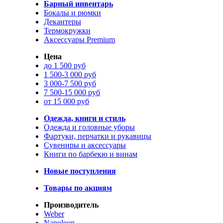
Барный инвентарь
Бокалы и рюмки
Декантеры
Термокружки
Аксессуары Premium
Цена
до 1 500 руб
1 500-3 000 руб
3 000-7 500 руб
7 500-15 000 руб
от 15 000 руб
Одежда, книги и стиль
Одежда и головные уборы
Фартуки, перчатки и рукавицы
Сувениры и аксессуары
Книги по барбекю и винам
Новые поступления
Товары по акциям
Производитель
Weber
Napoleon