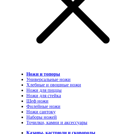
Ножи и топоры
Универсальные ножи
Хлебные и овощные ножи
Ножи для пиццы
Ножи для стейка
Шеф ножи
Филейные ножи
Ножи сантоку
Наборы ножей
Точилки, камни и аксессуары
Казаны, кастрюли и сковороды