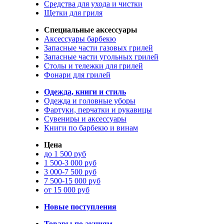
Средства для ухода и чистки
Щетки для гриля
Специальные аксессуары
Аксессуары барбекю
Запасные части газовых грилей
Запасные части угольных грилей
Столы и тележки для грилей
Фонари для грилей
Одежда, книги и стиль
Одежда и головные уборы
Фартуки, перчатки и рукавицы
Сувениры и аксессуары
Книги по барбекю и винам
Цена
до 1 500 руб
1 500-3 000 руб
3 000-7 500 руб
7 500-15 000 руб
от 15 000 руб
Новые поступления
Товары по акциям