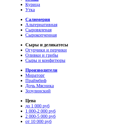
Курица
Утка
Салюмерия
Альтернативная
Сыровяленая
Сырокопченная
Сыры и деликатесы
Огурчики и перчики
Оливки и грибы
Сыры и конфитюры
Производители
Мираторг
Праймбиф
Дочь Мясника
Зозулинский
Цена
до 1 000 руб
1 000-2 000 руб
2 000-5 000 руб
от 10 000 руб