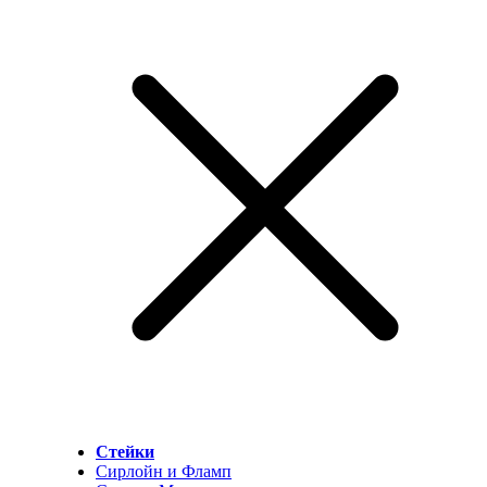
Стейки
Сирлойн и Фламп