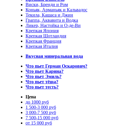
Виски, Бренди и Ром
Коньяк, Арманьяк и Кальвадос
Текила, Кашаса и Джин
Граппа, Аквавита и Водка
Ликер, Настойка и О-де-Ви
Крепкая Япония
Крепкая Шотландия
Крепкая Франция
Крепкая Италия
Вкусная минеральная вода
Что пьет Герман Оскарович?
Что пьет Карина?
Что пьет Эмиль?
Что пьет тёща?
Что пьет тесть?
Цена
до 1000 руб
1 500-3 000 руб
3 000-7 500 руб
7 500-15 000 руб
от 15 000 руб