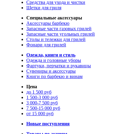
Средства для ухода и чистки
Щетки для гриля
Специальные аксессуары
Аксессуары барбекю
Запасные части газовых грилей
Запасные части угольных грилей
Столы и тележки для грилей
Фонари для грилей
Одежда, книги и стиль
Одежда и головные уборы
Фартуки, перчатки и рукавицы
Сувениры и аксессуары
Книги по барбекю и винам
Цена
до 1 500 руб
1 500-3 000 руб
3 000-7 500 руб
7 500-15 000 руб
от 15 000 руб
Новые поступления
Товары по акциям