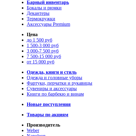
Барный инвентарь
Бокалы и рюмки
Декантеры
Термокружки
Аксессуары Premium
Цена
до 1 500 руб
1 500-3 000 руб
3 000-7 500 руб
7 500-15 000 руб
от 15 000 руб
Одежда, книги и стиль
Одежда и головные уборы
Фартуки, перчатки и рукавицы
Сувениры и аксессуары
Книги по барбекю и винам
Новые поступления
Товары по акциям
Производитель
Weber
Napoleon