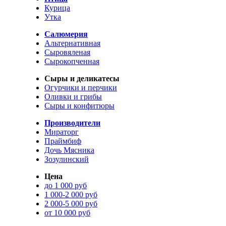
Курица
Утка
Салюмерия
Альтернативная
Сыровяленая
Сырокопченная
Сыры и деликатесы
Огурчики и перчики
Оливки и грибы
Сыры и конфитюры
Производители
Мираторг
Праймбиф
Дочь Мясника
Зозулинский
Цена
до 1 000 руб
1 000-2 000 руб
2 000-5 000 руб
от 10 000 руб