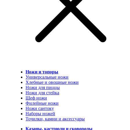
Ножи и топоры
Универсальные ножи
Хлебные и овощные ножи
Ножи для пиццы
Ножи для стейка
Шеф ножи
Филейные ножи
Ножи сантоку
Наборы ножей
Точилки, камни и аксессуары
Казаны, кастрюли и сковороды