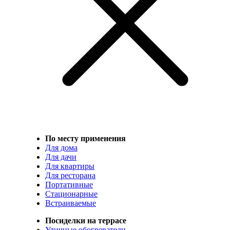
По месту применения
Для дома
Для дачи
Для квартиры
Для ресторана
Портативные
Стационарные
Встраиваемые
Посиделки на террасе
Уличные обогреватели