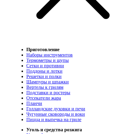
Приготовление
Наборы инструментов
Термометры и щупы
Сетки и противни
Поддоны и лотки
Решетки и полки
Шампуры и шпажки
Вертелы к грилям
Подставки и ростеры
Отсекатели жара
Планчи
Голландские духовки и печи
Чугунные сковороды и воки
Пицца и выпечка на гриле
Уголь и средства розжига