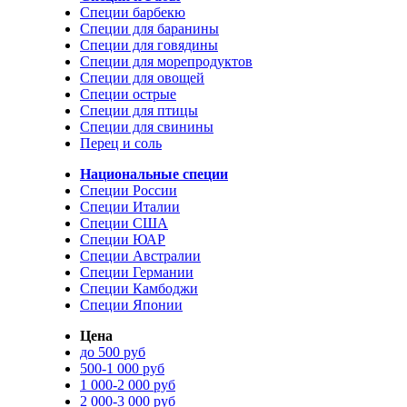
Специи барбекю
Специи для баранины
Специи для говядины
Специи для морепродуктов
Специи для овощей
Специи острые
Специи для птицы
Специи для свинины
Перец и соль
Национальные специи
Специи России
Специи Италии
Специи США
Специи ЮАР
Специи Австралии
Специи Германии
Специи Камбоджи
Специи Японии
Цена
до 500 руб
500-1 000 руб
1 000-2 000 руб
2 000-3 000 руб