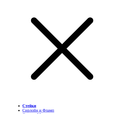
Стейки
Сирлойн и Фламп