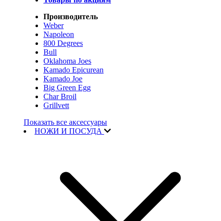
Производитель
Weber
Napoleon
800 Degrees
Bull
Oklahoma Joes
Kamado Epicurean
Kamado Joe
Big Green Egg
Char Broil
Grillvett
Показать все аксессуары
НОЖИ И ПОСУДА