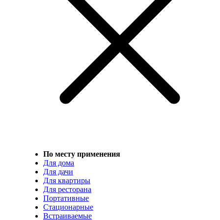
По месту применения
Для дома
Для дачи
Для квартиры
Для ресторана
Портативные
Стационарные
Встраиваемые