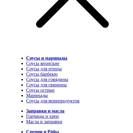
Соусы и маринады
Соусы японские
Соусы для птицы
Соусы барбекю
Соусы для говядины
Соусы для свинины
Соусы острые
Маринады
Соусы для морепродуктов
Заправки и масла
Горчицы и хрен
Масла и заправки
Специи и Рáбы