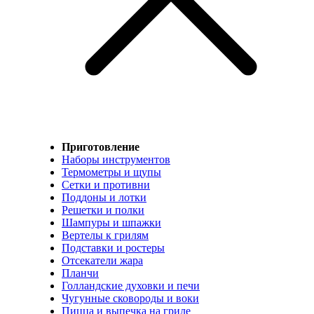
Приготовление
Наборы инструментов
Термометры и щупы
Сетки и противни
Поддоны и лотки
Решетки и полки
Шампуры и шпажки
Вертелы к грилям
Подставки и ростеры
Отсекатели жара
Планчи
Голландские духовки и печи
Чугунные сковороды и воки
Пицца и выпечка на гриле