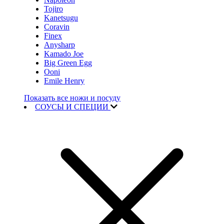
Tojiro
Kanetsugu
Coravin
Finex
Anysharp
Kamado Joe
Big Green Egg
Ooni
Emile Henry
Показать все ножи и посуду
СОУСЫ И СПЕЦИИ