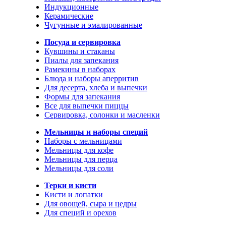
Индукционные
Керамические
Чугунные и эмалированные
Посуда и сервировка
Кувшины и стаканы
Пиалы для запекания
Рамекины в наборах
Блюда и наборы аперритив
Для десерта, хлеба и выпечки
Формы для запекания
Все для выпечки пиццы
Сервировка, солонки и масленки
Мельницы и наборы специй
Наборы с мельницами
Мельницы для кофе
Мельницы для перца
Мельницы для соли
Терки и кисти
Кисти и лопатки
Для овощей, сыра и цедры
Для специй и орехов