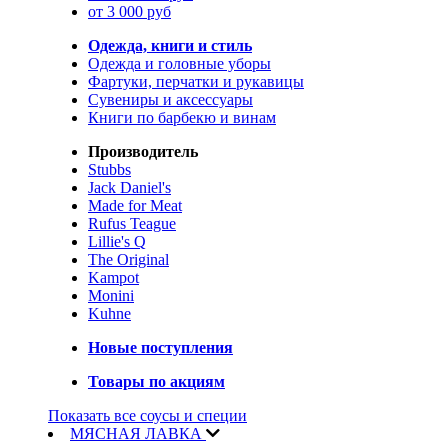
от 3 000 руб
Одежда, книги и стиль
Одежда и головные уборы
Фартуки, перчатки и рукавицы
Сувениры и аксессуары
Книги по барбекю и винам
Производитель
Stubbs
Jack Daniel's
Made for Meat
Rufus Teague
Lillie's Q
The Original
Kampot
Monini
Kuhne
Новые поступления
Товары по акциям
Показать все соусы и специи
МЯСНАЯ ЛАВКА