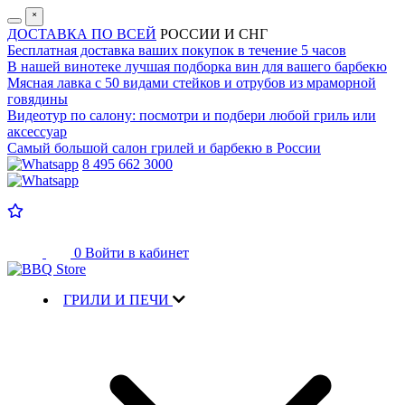
˟
ДОСТАВКА ПО ВСЕЙ
РОССИИ И СНГ
Бесплатная доставка
ваших покупок в течение 5 часов
В нашей винотеке лучшая
подборка вин для вашего барбекю
Мясная лавка с
50 видами стейков и отрубов
из мраморной
говядины
Видеотур по салону:
посмотри и подбери любой гриль или
аксессуар
Самый большой салон
грилей и барбекю в России
8 495 662 3000
0
Войти в кабинет
ГРИЛИ И ПЕЧИ