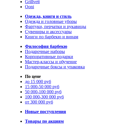
Grillvett
Ooni
Одежда, книги и стиль
Одежда и головные уборы
Фартуки, перчатки и рукавицы
Сувениры и аксессуары
Книги по барбекю и винам
Философия барбекю
Подарочные наборы
Корпоративные подарки
Мастер-классы и обучение
Подарочные боксы и упаковка
По цене
до 15 000 руб
15 000-50 000 руб
50 000-100 000 руб
100 000-300 000 руб
от 300 000 руб
Новые поступления
Товары по акциям