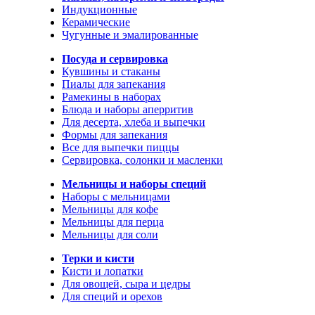
Индукционные
Керамические
Чугунные и эмалированные
Посуда и сервировка
Кувшины и стаканы
Пиалы для запекания
Рамекины в наборах
Блюда и наборы аперритив
Для десерта, хлеба и выпечки
Формы для запекания
Все для выпечки пиццы
Сервировка, солонки и масленки
Мельницы и наборы специй
Наборы с мельницами
Мельницы для кофе
Мельницы для перца
Мельницы для соли
Терки и кисти
Кисти и лопатки
Для овощей, сыра и цедры
Для специй и орехов