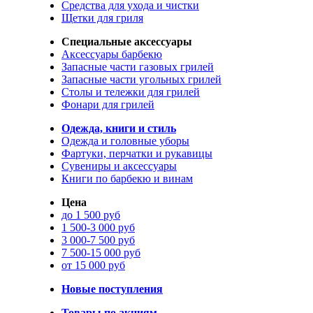
Средства для ухода и чистки
Щетки для гриля
Специальные аксессуары
Аксессуары барбекю
Запасные части газовых грилей
Запасные части угольных грилей
Столы и тележки для грилей
Фонари для грилей
Одежда, книги и стиль
Одежда и головные уборы
Фартуки, перчатки и рукавицы
Сувениры и аксессуары
Книги по барбекю и винам
Цена
до 1 500 руб
1 500-3 000 руб
3 000-7 500 руб
7 500-15 000 руб
от 15 000 руб
Новые поступления
Товары по акциям