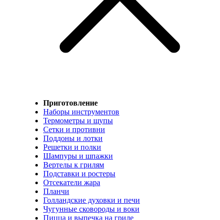
Приготовление
Наборы инструментов
Термометры и щупы
Сетки и противни
Поддоны и лотки
Решетки и полки
Шампуры и шпажки
Вертелы к грилям
Подставки и ростеры
Отсекатели жара
Планчи
Голландские духовки и печи
Чугунные сковороды и воки
Пицца и выпечка на гриле