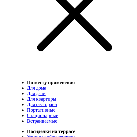
По месту применения
Для дома
Для дачи
Для квартиры
Для ресторана
Портативные
Стационарные
Встраиваемые
Посиделки на террасе
Уличные обогреватели