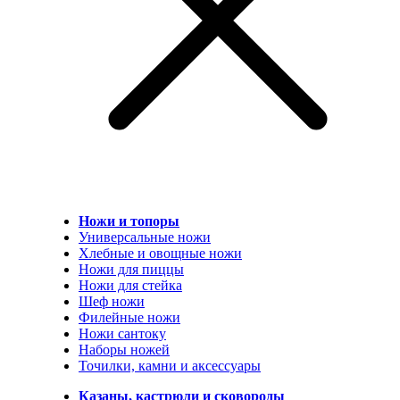
Ножи и топоры
Универсальные ножи
Хлебные и овощные ножи
Ножи для пиццы
Ножи для стейка
Шеф ножи
Филейные ножи
Ножи сантоку
Наборы ножей
Точилки, камни и аксессуары
Казаны, кастрюли и сковороды