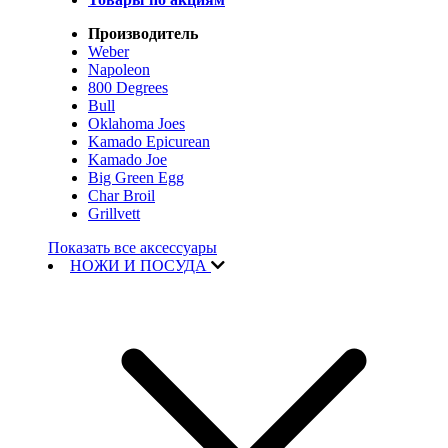
Производитель
Weber
Napoleon
800 Degrees
Bull
Oklahoma Joes
Kamado Epicurean
Kamado Joe
Big Green Egg
Char Broil
Grillvett
Показать все аксессуары
НОЖИ И ПОСУДА