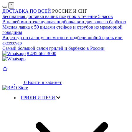
˟
ДОСТАВКА ПО ВСЕЙ
РОССИИ И СНГ
Бесплатная доставка
ваших покупок в течение 5 часов
В нашей винотеке лучшая
подборка вин для вашего барбекю
Мясная лавка с
50 видами стейков и отрубов
из мраморной
говядины
Видеотур по салону:
посмотри и подбери любой гриль или
аксессуар
Самый большой салон
грилей и барбекю в России
8 495 662 3000
0
Войти в кабинет
ГРИЛИ И ПЕЧИ