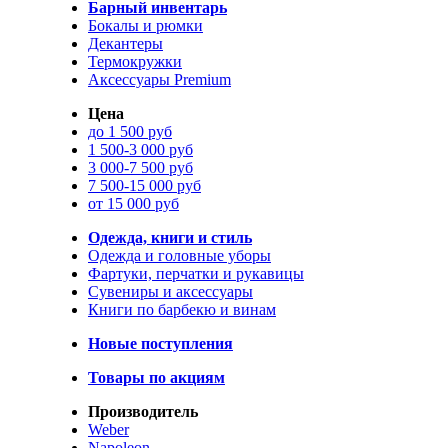
Барный инвентарь
Бокалы и рюмки
Декантеры
Термокружки
Аксессуары Premium
Цена
до 1 500 руб
1 500-3 000 руб
3 000-7 500 руб
7 500-15 000 руб
от 15 000 руб
Одежда, книги и стиль
Одежда и головные уборы
Фартуки, перчатки и рукавицы
Сувениры и аксессуары
Книги по барбекю и винам
Новые поступления
Товары по акциям
Производитель
Weber
Napoleon