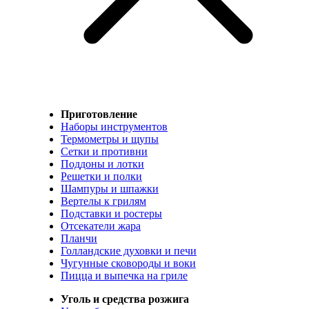
Приготовление
Наборы инструментов
Термометры и щупы
Сетки и противни
Поддоны и лотки
Решетки и полки
Шампуры и шпажки
Вертелы к грилям
Подставки и ростеры
Отсекатели жара
Планчи
Голландские духовки и печи
Чугунные сковороды и воки
Пицца и выпечка на гриле
Уголь и средства розжига