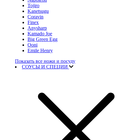
Tojiro
Kanetsugu
Coravin
Finex
Anysharp
Kamado Joe
Big Green Egg
Ooni
Emile Henry
Показать все ножи и посуду
СОУСЫ И СПЕЦИИ