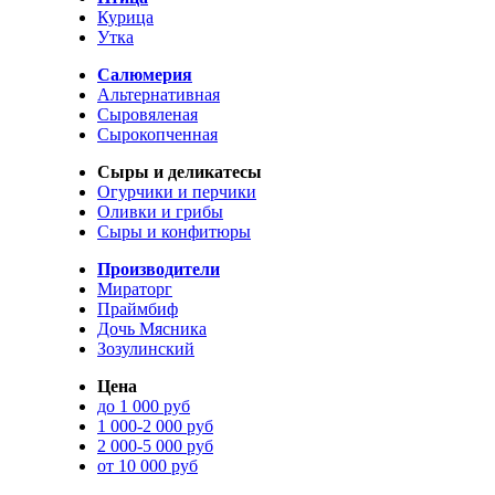
Курица
Утка
Салюмерия
Альтернативная
Сыровяленая
Сырокопченная
Сыры и деликатесы
Огурчики и перчики
Оливки и грибы
Сыры и конфитюры
Производители
Мираторг
Праймбиф
Дочь Мясника
Зозулинский
Цена
до 1 000 руб
1 000-2 000 руб
2 000-5 000 руб
от 10 000 руб