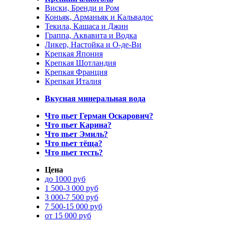
Виски, Бренди и Ром
Коньяк, Арманьяк и Кальвадос
Текила, Кашаса и Джин
Граппа, Аквавита и Водка
Ликер, Настойка и О-де-Ви
Крепкая Япония
Крепкая Шотландия
Крепкая Франция
Крепкая Италия
Вкусная минеральная вода
Что пьет Герман Оскарович?
Что пьет Карина?
Что пьет Эмиль?
Что пьет тёща?
Что пьет тесть?
Цена
до 1000 руб
1 500-3 000 руб
3 000-7 500 руб
7 500-15 000 руб
от 15 000 руб