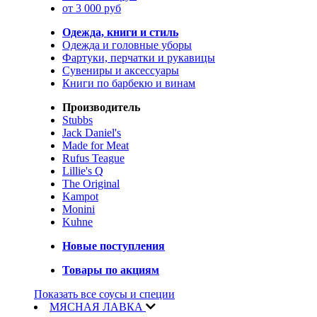
от 3 000 руб
Одежда, книги и стиль
Одежда и головные уборы
Фартуки, перчатки и рукавицы
Сувениры и аксессуары
Книги по барбекю и винам
Производитель
Stubbs
Jack Daniel's
Made for Meat
Rufus Teague
Lillie's Q
The Original
Kampot
Monini
Kuhne
Новые поступления
Товары по акциям
Показать все соусы и специи
МЯСНАЯ ЛАВКА