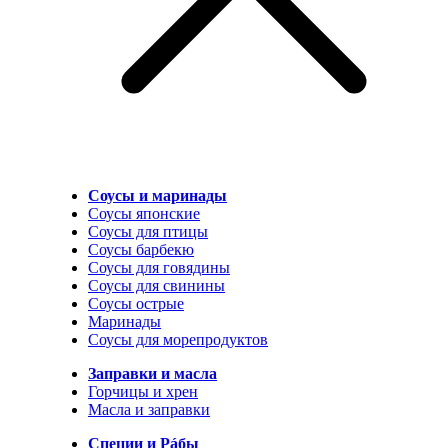
Соусы и маринады
Соусы японские
Соусы для птицы
Соусы барбекю
Соусы для говядины
Соусы для свинины
Соусы острые
Маринады
Соусы для морепродуктов
Заправки и масла
Горчицы и хрен
Масла и заправки
Специи и Рáбы