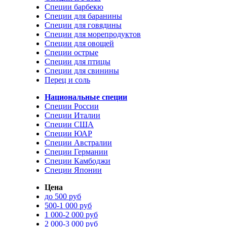
Специи барбекю
Специи для баранины
Специи для говядины
Специи для морепродуктов
Специи для овощей
Специи острые
Специи для птицы
Специи для свинины
Перец и соль
Национальные специи
Специи России
Специи Италии
Специи США
Специи ЮАР
Специи Австралии
Специи Германии
Специи Камбоджи
Специи Японии
Цена
до 500 руб
500-1 000 руб
1 000-2 000 руб
2 000-3 000 руб