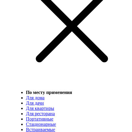
По месту применения
Для дома
Для дачи
Для квартиры
Для ресторана
Портативные
Стационарные
Встраиваемые