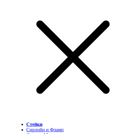
Стейки
Сирлойн и Фламп