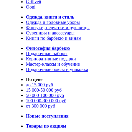
Grillvett
Ooni
Одежда, книги и стиль
Одежда и головные уборы
Фартуки, перчатки и рукавицы
Сувениры и аксессуары
Книги по барбекю и винам
Философия барбекю
Подарочные наборы
Корпоративные подарки
Мастер-классы и обучение
Подарочные боксы и упаковка
По цене
до 15 000 руб
15 000-50 000 руб
50 000-100 000 руб
100 000-300 000 руб
от 300 000 руб
Новые поступления
Товары по акциям