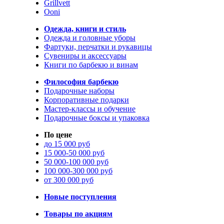
Grillvett
Ooni
Одежда, книги и стиль
Одежда и головные уборы
Фартуки, перчатки и рукавицы
Сувениры и аксессуары
Книги по барбекю и винам
Философия барбекю
Подарочные наборы
Корпоративные подарки
Мастер-классы и обучение
Подарочные боксы и упаковка
По цене
до 15 000 руб
15 000-50 000 руб
50 000-100 000 руб
100 000-300 000 руб
от 300 000 руб
Новые поступления
Товары по акциям