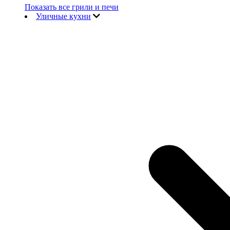
Показать все грили и печи
Уличные кухни