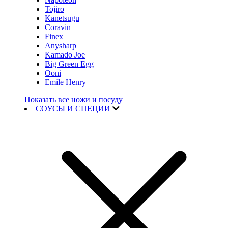
Tojiro
Kanetsugu
Coravin
Finex
Anysharp
Kamado Joe
Big Green Egg
Ooni
Emile Henry
Показать все ножи и посуду
СОУСЫ И СПЕЦИИ