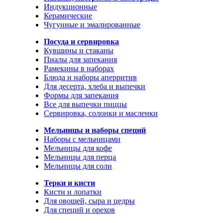
Индукционные
Керамические
Чугунные и эмалированные
Посуда и сервировка
Кувшины и стаканы
Пиалы для запекания
Рамекины в наборах
Блюда и наборы аперритив
Для десерта, хлеба и выпечки
Формы для запекания
Все для выпечки пиццы
Сервировка, солонки и масленки
Мельницы и наборы специй
Наборы с мельницами
Мельницы для кофе
Мельницы для перца
Мельницы для соли
Терки и кисти
Кисти и лопатки
Для овощей, сыра и цедры
Для специй и орехов