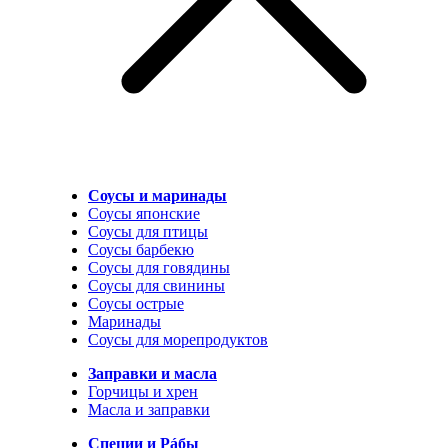
Соусы и маринады
Соусы японские
Соусы для птицы
Соусы барбекю
Соусы для говядины
Соусы для свинины
Соусы острые
Маринады
Соусы для морепродуктов
Заправки и масла
Горчицы и хрен
Масла и заправки
Специи и Рáбы