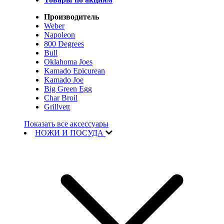
Производитель
Weber
Napoleon
800 Degrees
Bull
Oklahoma Joes
Kamado Epicurean
Kamado Joe
Big Green Egg
Char Broil
Grillvett
Показать все аксессуары
НОЖИ И ПОСУДА