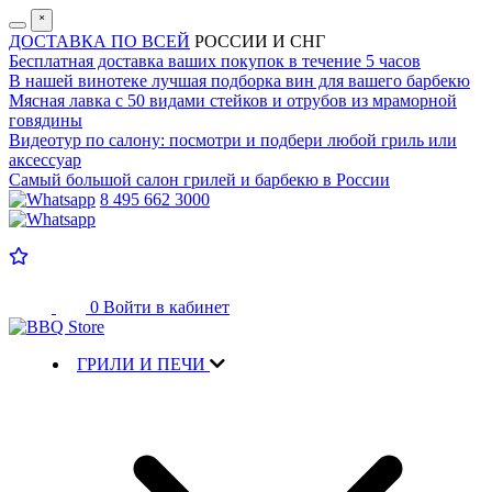
˟
ДОСТАВКА ПО ВСЕЙ
РОССИИ И СНГ
Бесплатная доставка
ваших покупок в течение 5 часов
В нашей винотеке лучшая
подборка вин для вашего барбекю
Мясная лавка с
50 видами стейков и отрубов
из мраморной
говядины
Видеотур по салону:
посмотри и подбери любой гриль или
аксессуар
Самый большой салон
грилей и барбекю в России
8 495 662 3000
0
Войти в кабинет
ГРИЛИ И ПЕЧИ