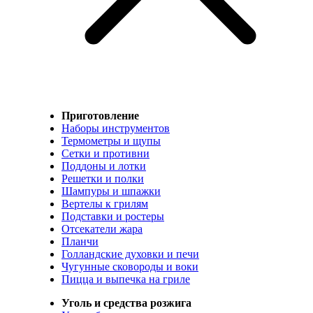
Приготовление
Наборы инструментов
Термометры и щупы
Сетки и противни
Поддоны и лотки
Решетки и полки
Шампуры и шпажки
Вертелы к грилям
Подставки и ростеры
Отсекатели жара
Планчи
Голландские духовки и печи
Чугунные сковороды и воки
Пицца и выпечка на гриле
Уголь и средства розжига