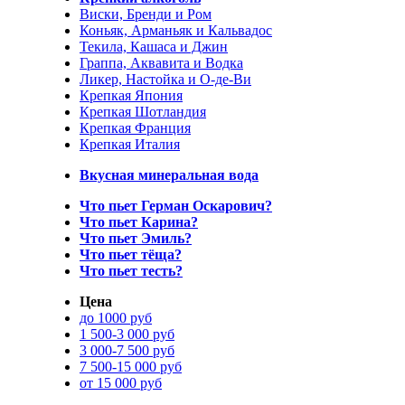
Виски, Бренди и Ром
Коньяк, Арманьяк и Кальвадос
Текила, Кашаса и Джин
Граппа, Аквавита и Водка
Ликер, Настойка и О-де-Ви
Крепкая Япония
Крепкая Шотландия
Крепкая Франция
Крепкая Италия
Вкусная минеральная вода
Что пьет Герман Оскарович?
Что пьет Карина?
Что пьет Эмиль?
Что пьет тёща?
Что пьет тесть?
Цена
до 1000 руб
1 500-3 000 руб
3 000-7 500 руб
7 500-15 000 руб
от 15 000 руб