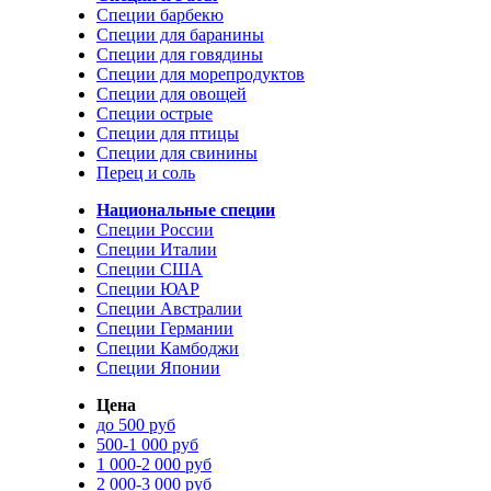
Специи барбекю
Специи для баранины
Специи для говядины
Специи для морепродуктов
Специи для овощей
Специи острые
Специи для птицы
Специи для свинины
Перец и соль
Национальные специи
Специи России
Специи Италии
Специи США
Специи ЮАР
Специи Австралии
Специи Германии
Специи Камбоджи
Специи Японии
Цена
до 500 руб
500-1 000 руб
1 000-2 000 руб
2 000-3 000 руб