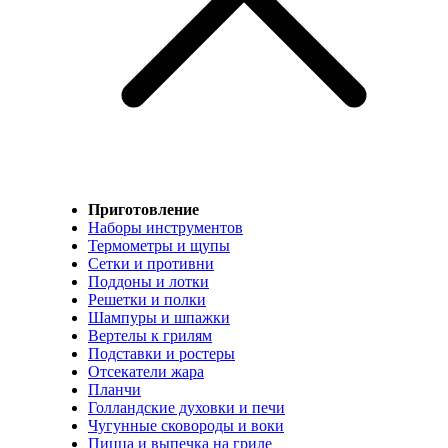
Приготовление
Наборы инструментов
Термометры и щупы
Сетки и противни
Поддоны и лотки
Решетки и полки
Шампуры и шпажки
Вертелы к грилям
Подставки и ростеры
Отсекатели жара
Планчи
Голландские духовки и печи
Чугунные сковороды и воки
Пицца и выпечка на гриле