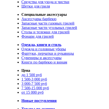
Средства для ухода и чистки
Щетки для гриля
Специальные аксессуары
Аксессуары барбекю
Запасные части газовых грилей
Запасные части угольных грилей
Столы и тележки для грилей
Фонари для грилей
Одежда, книги и стиль
Одежда и головные уборы
Фартуки, перчатки и рукавицы
Сувениры и аксессуары
Книги по барбекю и винам
Цена
до 1 500 руб
1 500-3 000 руб
3 000-7 500 руб
7 500-15 000 руб
от 15 000 руб
Новые поступления
Товары по акциям