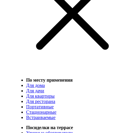
По месту применения
Для дома
Для дачи
Для квартиры
Для ресторана
Портативные
Стационарные
Встраиваемые
Посиделки на террасе
Уличные обогреватели