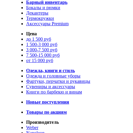
Барный инвентарь
Бокалы и рюмки
Декантеры
Термокружки
Аксессуары Premium
Цена
до 1 500 руб
1 500-3 000 руб
3 000-7 500 руб
7 500-15 000 руб
от 15 000 руб
Одежда, книги и стиль
Одежда и головные уборы
Фартуки, перчатки и рукавицы
Сувениры и аксессуары
Книги по барбекю и винам
Новые поступления
Товары по акциям
Производитель
Weber
Napoleon