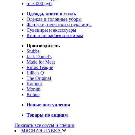
от 3 000 руб
Одежда, книги и стиль
Одежда и головные уборы
Фартуки, перчатки и рукавицы
Сувениры и аксессуары
Книги по барбекю и винам
Производитель
Stubbs
Jack Daniel's
Made for Meat
Rufus Teague
Lillie's Q
The Original
Kampot
Monini
Kuhne
Новые поступления
Товары по акциям
Показать все соусы и специи
МЯСНАЯ ЛАВКА