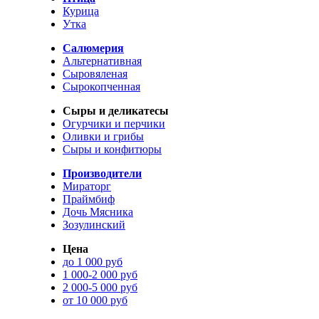
Курица
Утка
Салюмерия
Альтернативная
Сыровяленая
Сырокопченная
Сыры и деликатесы
Огурчики и перчики
Оливки и грибы
Сыры и конфитюры
Производители
Мираторг
Праймбиф
Дочь Мясника
Зозулинский
Цена
до 1 000 руб
1 000-2 000 руб
2 000-5 000 руб
от 10 000 руб