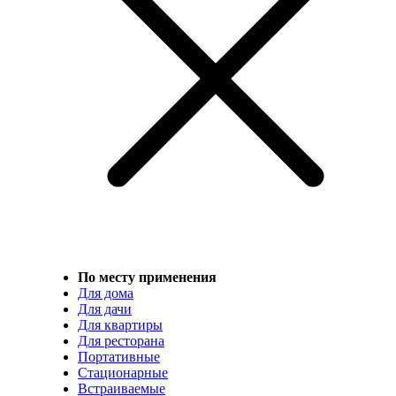
По месту применения
Для дома
Для дачи
Для квартиры
Для ресторана
Портативные
Стационарные
Встраиваемые