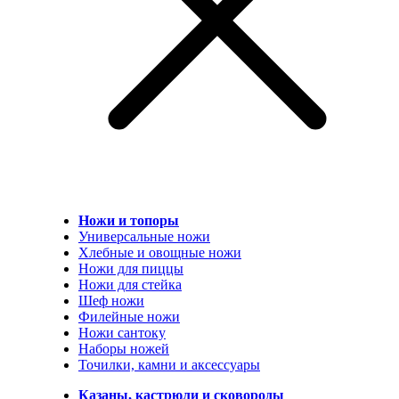
Ножи и топоры
Универсальные ножи
Хлебные и овощные ножи
Ножи для пиццы
Ножи для стейка
Шеф ножи
Филейные ножи
Ножи сантоку
Наборы ножей
Точилки, камни и аксессуары
Казаны, кастрюли и сковороды