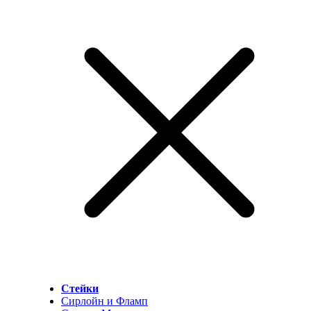
Стейки
Сирлойн и Фламп