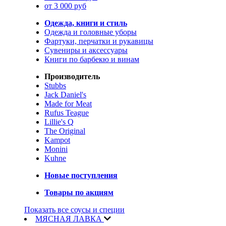
от 3 000 руб
Одежда, книги и стиль
Одежда и головные уборы
Фартуки, перчатки и рукавицы
Сувениры и аксессуары
Книги по барбекю и винам
Производитель
Stubbs
Jack Daniel's
Made for Meat
Rufus Teague
Lillie's Q
The Original
Kampot
Monini
Kuhne
Новые поступления
Товары по акциям
Показать все соусы и специи
МЯСНАЯ ЛАВКА