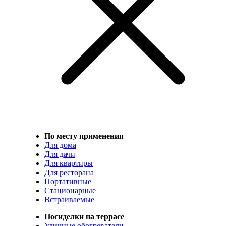
По месту применения
Для дома
Для дачи
Для квартиры
Для ресторана
Портативные
Стационарные
Встраиваемые
Посиделки на террасе
Уличные обогреватели