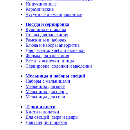
Индукционные
Керамические
Чугунные и эмалированные
Посуда и сервировка
Кувшины и стаканы
Пиалы для запекания
Рамекины в наборах
Блюда и наборы аперритив
Для десерта, хлеба и выпечки
Формы для запекания
Все для выпечки пиццы
Сервировка, солонки и масленки
Мельницы и наборы специй
Наборы с мельницами
Мельницы для кофе
Мельницы для перца
Мельницы для соли
Терки и кисти
Кисти и лопатки
Для овощей, сыра и цедры
Для специй и орехов