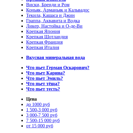
Виски, Бренди и Ром
Коньяк, Арманьяк и Кальвадос
Текила, Кашаса и Джин
Граппа, Аквавита и Водка
Ликер, Настойка и О-де-Ви
Крепкая Япония
Крепкая Шотландия
Крепкая Франция
Крепкая Италия
Вкусная минеральная вода
Что пьет Герман Оскарович?
Что пьет Карина?
Что пьет Эмиль?
Что пьет тёща?
Что пьет тесть?
Цена
до 1000 руб
1 500-3 000 руб
3 000-7 500 руб
7 500-15 000 руб
от 15 000 руб