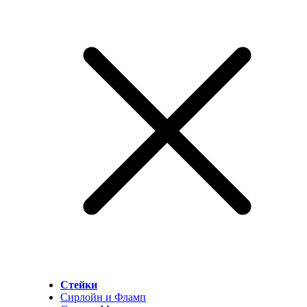
Стейки
Сирлойн и Фламп