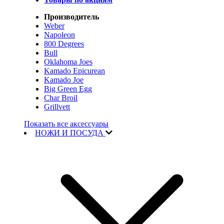
Производитель
Weber
Napoleon
800 Degrees
Bull
Oklahoma Joes
Kamado Epicurean
Kamado Joe
Big Green Egg
Char Broil
Grillvett
Показать все аксессуары
НОЖИ И ПОСУДА