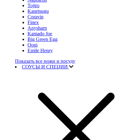
Tojiro
Kanetsugu
Coravin
Finex
Anysharp
Kamado Joe
Big Green Egg
Ooni
Emile Henry
Показать все ножи и посуду
СОУСЫ И СПЕЦИИ