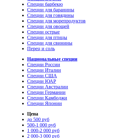
Специи барбекю
Специи для баранины
Специи для говядины
Специи для морепродуктов
Специи для овощей
Специи острые
Специи для птицы
Специи для свинины
Перец и соль
Национальные специи
Специи России
Специи Италии
Специи США
Специи ЮАР
Специи Австралии
Специи Германии
Специи Камбоджи
Специи Японии
Цена
до 500 руб
500-1 000 руб
1 000-2 000 руб
2 000-3 000 руб