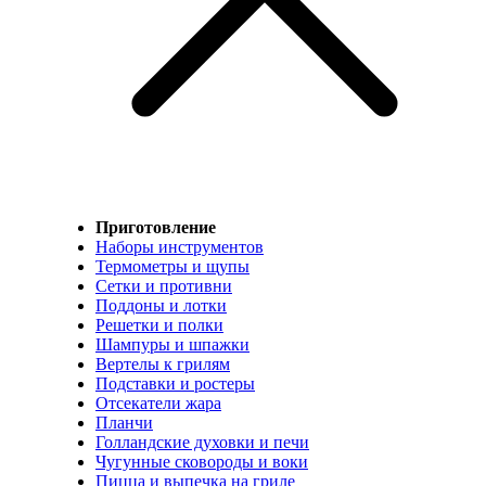
Приготовление
Наборы инструментов
Термометры и щупы
Сетки и противни
Поддоны и лотки
Решетки и полки
Шампуры и шпажки
Вертелы к грилям
Подставки и ростеры
Отсекатели жара
Планчи
Голландские духовки и печи
Чугунные сковороды и воки
Пицца и выпечка на гриле