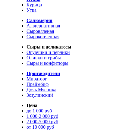
Курица
Утка
Салюмерия
Альтернативная
Сыровяленая
Сырокопченная
Сыры и деликатесы
Огурчики и перчики
Оливки и грибы
Сыры и конфитюры
Производители
Мираторг
Праймбиф
Дочь Мясника
Зозулинский
Цена
до 1 000 руб
1 000-2 000 руб
2 000-5 000 руб
от 10 000 руб