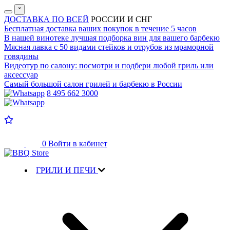
˟
ДОСТАВКА ПО ВСЕЙ
РОССИИ И СНГ
Бесплатная доставка
ваших покупок в течение 5 часов
В нашей винотеке лучшая
подборка вин для вашего барбекю
Мясная лавка с
50 видами стейков и отрубов
из мраморной
говядины
Видеотур по салону:
посмотри и подбери любой гриль или
аксессуар
Самый большой салон
грилей и барбекю в России
8 495 662 3000
0
Войти в кабинет
ГРИЛИ И ПЕЧИ