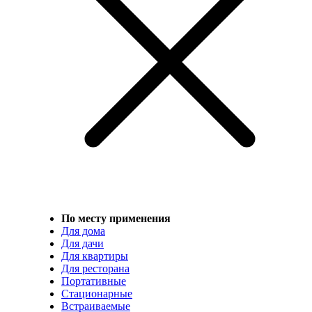
По месту применения
Для дома
Для дачи
Для квартиры
Для ресторана
Портативные
Стационарные
Встраиваемые