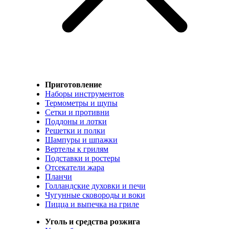
Приготовление
Наборы инструментов
Термометры и щупы
Сетки и противни
Поддоны и лотки
Решетки и полки
Шампуры и шпажки
Вертелы к грилям
Подставки и ростеры
Отсекатели жара
Планчи
Голландские духовки и печи
Чугунные сковороды и воки
Пицца и выпечка на гриле
Уголь и средства розжига