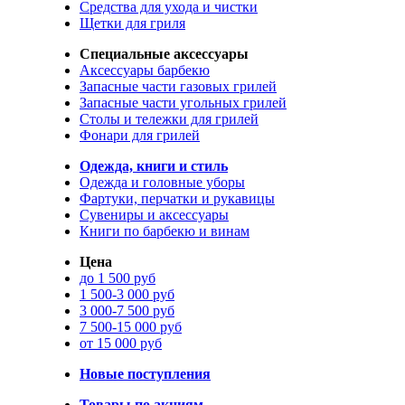
Средства для ухода и чистки
Щетки для гриля
Специальные аксессуары
Аксессуары барбекю
Запасные части газовых грилей
Запасные части угольных грилей
Столы и тележки для грилей
Фонари для грилей
Одежда, книги и стиль
Одежда и головные уборы
Фартуки, перчатки и рукавицы
Сувениры и аксессуары
Книги по барбекю и винам
Цена
до 1 500 руб
1 500-3 000 руб
3 000-7 500 руб
7 500-15 000 руб
от 15 000 руб
Новые поступления
Товары по акциям