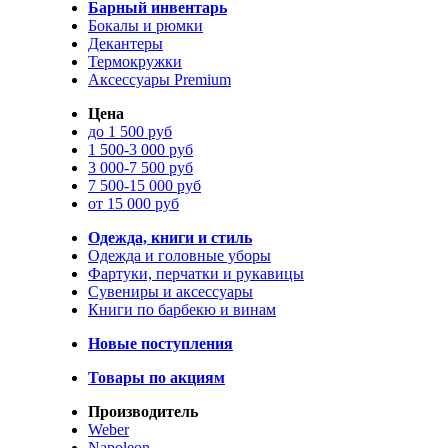
Барный инвентарь
Бокалы и рюмки
Декантеры
Термокружки
Аксессуары Premium
Цена
до 1 500 руб
1 500-3 000 руб
3 000-7 500 руб
7 500-15 000 руб
от 15 000 руб
Одежда, книги и стиль
Одежда и головные уборы
Фартуки, перчатки и рукавицы
Сувениры и аксессуары
Книги по барбекю и винам
Новые поступления
Товары по акциям
Производитель
Weber
Napoleon