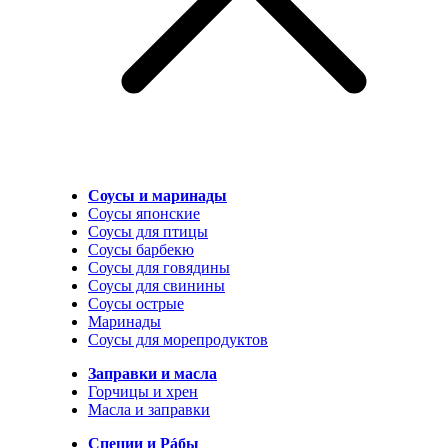
Соусы и маринады
Соусы японские
Соусы для птицы
Соусы барбекю
Соусы для говядины
Соусы для свинины
Соусы острые
Маринады
Соусы для морепродуктов
Заправки и масла
Горчицы и хрен
Масла и заправки
Специи и Рáбы