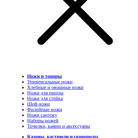
Ножи и топоры
Универсальные ножи
Хлебные и овощные ножи
Ножи для пиццы
Ножи для стейка
Шеф ножи
Филейные ножи
Ножи сантоку
Наборы ножей
Точилки, камни и аксессуары
Казаны, кастрюли и сковороды