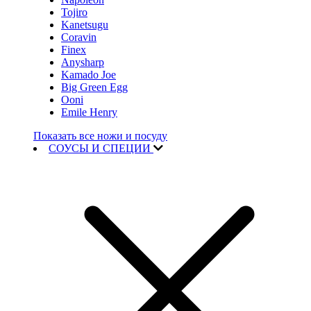
Tojiro
Kanetsugu
Coravin
Finex
Anysharp
Kamado Joe
Big Green Egg
Ooni
Emile Henry
Показать все ножи и посуду
СОУСЫ И СПЕЦИИ