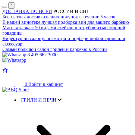
˟
ДОСТАВКА ПО ВСЕЙ
РОССИИ И СНГ
Бесплатная доставка
ваших покупок в течение 5 часов
В нашей винотеке лучшая
подборка вин для вашего барбекю
Мясная лавка с
50 видами стейков и отрубов
из мраморной
говядины
Видеотур по салону:
посмотри и подбери любой гриль или
аксессуар
Самый большой салон
грилей и барбекю в России
8 495 662 3000
0
Войти в кабинет
ГРИЛИ И ПЕЧИ