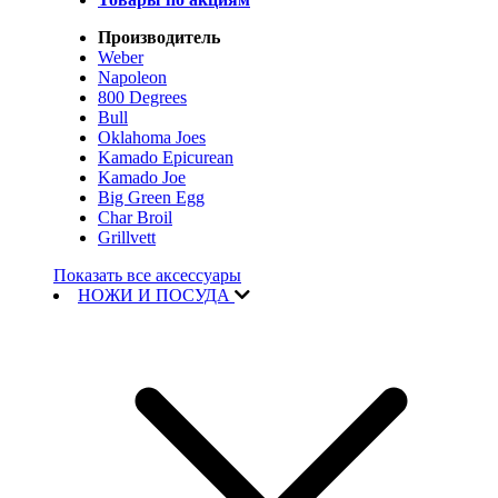
Производитель
Weber
Napoleon
800 Degrees
Bull
Oklahoma Joes
Kamado Epicurean
Kamado Joe
Big Green Egg
Char Broil
Grillvett
Показать все аксессуары
НОЖИ И ПОСУДА