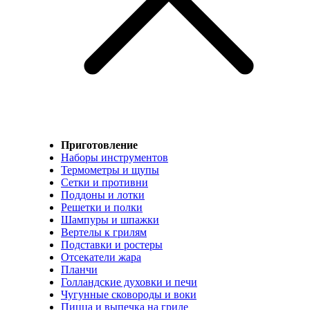
Приготовление
Наборы инструментов
Термометры и щупы
Сетки и противни
Поддоны и лотки
Решетки и полки
Шампуры и шпажки
Вертелы к грилям
Подставки и ростеры
Отсекатели жара
Планчи
Голландские духовки и печи
Чугунные сковороды и воки
Пицца и выпечка на гриле