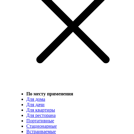
По месту применения
Для дома
Для дачи
Для квартиры
Для ресторана
Портативные
Стационарные
Встраиваемые