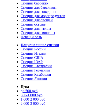
Специи барбекю
Специи для баранины
Специи для говядины
Специи для морепродуктов
Специи для овощей
Специи острые
Специи для птицы
Специи для свинины
Перец и соль
Национальные специи
Специи России
Специи Италии
Специи США
Специи ЮАР
Специи Австралии
Специи Германии
Специи Камбоджи
Специи Японии
Цена
до 500 руб
500-1 000 руб
1 000-2 000 руб
2 000-3 000 руб