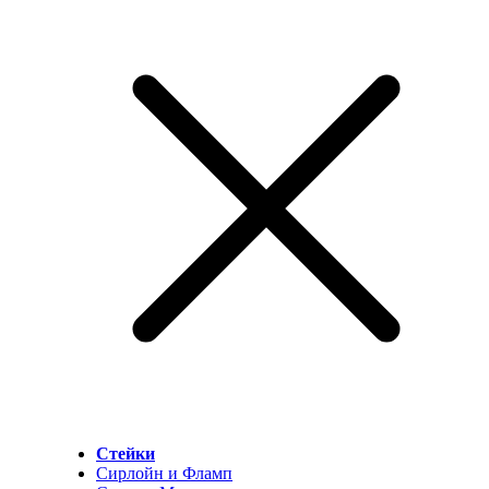
Стейки
Сирлойн и Фламп