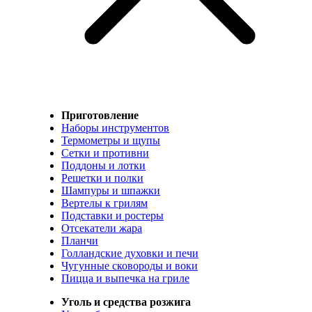
Приготовление
Наборы инструментов
Термометры и щупы
Сетки и противни
Поддоны и лотки
Решетки и полки
Шампуры и шпажки
Вертелы к грилям
Подставки и ростеры
Отсекатели жара
Планчи
Голландские духовки и печи
Чугунные сковороды и воки
Пицца и выпечка на гриле
Уголь и средства розжига