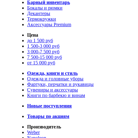
Барный инвентарь
Бокалы и рюмки
Декантеры
Термокружки
Аксессуары Premium
Цена
до 1 500 руб
1 500-3 000 руб
3 000-7 500 руб
7 500-15 000 руб
от 15 000 руб
Одежда, книги и стиль
Одежда и головные уборы
Фартуки, перчатки и рукавицы
Сувениры и аксессуары
Книги по барбекю и винам
Новые поступления
Товары по акциям
Производитель
Weber
Napoleon