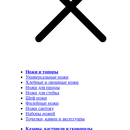
Ножи и топоры
Универсальные ножи
Хлебные и овощные ножи
Ножи для пиццы
Ножи для стейка
Шеф ножи
Филейные ножи
Ножи сантоку
Наборы ножей
Точилки, камни и аксессуары
Казаны, кастрюли и сковороды