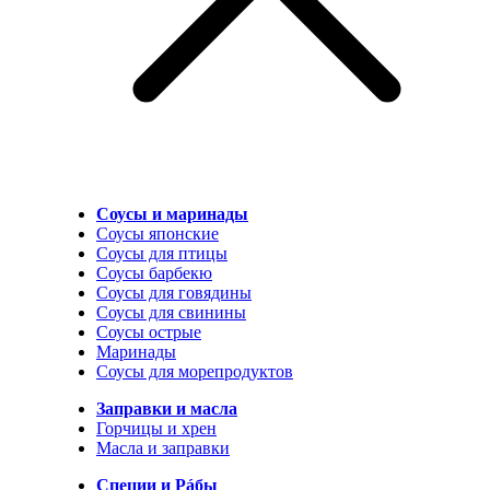
Соусы и маринады
Соусы японские
Соусы для птицы
Соусы барбекю
Соусы для говядины
Соусы для свинины
Соусы острые
Маринады
Соусы для морепродуктов
Заправки и масла
Горчицы и хрен
Масла и заправки
Специи и Рáбы