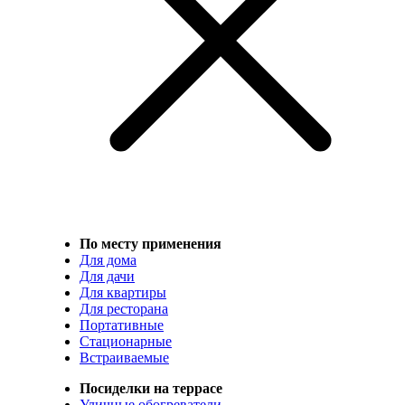
По месту применения
Для дома
Для дачи
Для квартиры
Для ресторана
Портативные
Стационарные
Встраиваемые
Посиделки на террасе
Уличные обогреватели