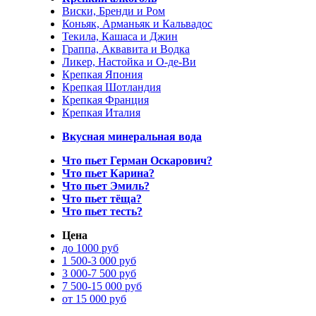
Виски, Бренди и Ром
Коньяк, Арманьяк и Кальвадос
Текила, Кашаса и Джин
Граппа, Аквавита и Водка
Ликер, Настойка и О-де-Ви
Крепкая Япония
Крепкая Шотландия
Крепкая Франция
Крепкая Италия
Вкусная минеральная вода
Что пьет Герман Оскарович?
Что пьет Карина?
Что пьет Эмиль?
Что пьет тёща?
Что пьет тесть?
Цена
до 1000 руб
1 500-3 000 руб
3 000-7 500 руб
7 500-15 000 руб
от 15 000 руб