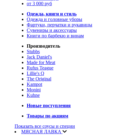
от 3 000 руб
Одежда, книги и стиль
Одежда и головные уборы
Фартуки, перчатки и рукавицы
Сувениры и аксессуары
Книги по барбекю и винам
Производитель
Stubbs
Jack Daniel's
Made for Meat
Rufus Teague
Lillie's Q
The Original
Kampot
Monini
Kuhne
Новые поступления
Товары по акциям
Показать все соусы и специи
МЯСНАЯ ЛАВКА