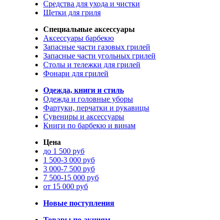
Средства для ухода и чистки
Щетки для гриля
Специальные аксессуары
Аксессуары барбекю
Запасные части газовых грилей
Запасные части угольных грилей
Столы и тележки для грилей
Фонари для грилей
Одежда, книги и стиль
Одежда и головные уборы
Фартуки, перчатки и рукавицы
Сувениры и аксессуары
Книги по барбекю и винам
Цена
до 1 500 руб
1 500-3 000 руб
3 000-7 500 руб
7 500-15 000 руб
от 15 000 руб
Новые поступления
Товары по акциям