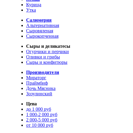
Курица
Утка
Салюмерия
Альтернативная
Сыровяленая
Сырокопченная
Сыры и деликатесы
Огурчики и перчики
Оливки и грибы
Сыры и конфитюры
Производители
Мираторг
Праймбиф
Дочь Мясника
Зозулинский
Цена
до 1 000 руб
1 000-2 000 руб
2 000-5 000 руб
от 10 000 руб