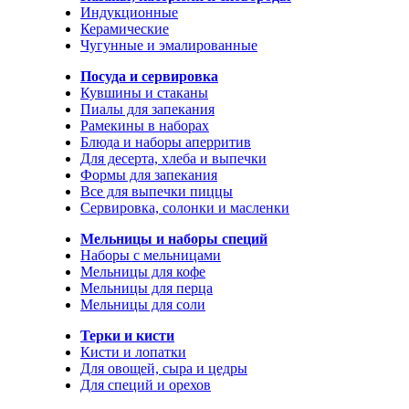
Индукционные
Керамические
Чугунные и эмалированные
Посуда и сервировка
Кувшины и стаканы
Пиалы для запекания
Рамекины в наборах
Блюда и наборы аперритив
Для десерта, хлеба и выпечки
Формы для запекания
Все для выпечки пиццы
Сервировка, солонки и масленки
Мельницы и наборы специй
Наборы с мельницами
Мельницы для кофе
Мельницы для перца
Мельницы для соли
Терки и кисти
Кисти и лопатки
Для овощей, сыра и цедры
Для специй и орехов