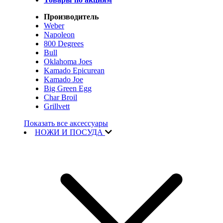
Производитель
Weber
Napoleon
800 Degrees
Bull
Oklahoma Joes
Kamado Epicurean
Kamado Joe
Big Green Egg
Char Broil
Grillvett
Показать все аксессуары
НОЖИ И ПОСУДА