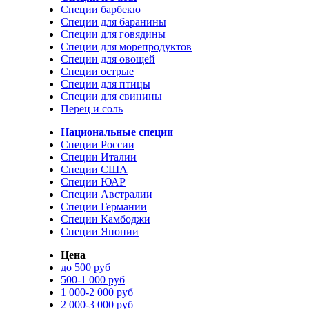
Специи барбекю
Специи для баранины
Специи для говядины
Специи для морепродуктов
Специи для овощей
Специи острые
Специи для птицы
Специи для свинины
Перец и соль
Национальные специи
Специи России
Специи Италии
Специи США
Специи ЮАР
Специи Австралии
Специи Германии
Специи Камбоджи
Специи Японии
Цена
до 500 руб
500-1 000 руб
1 000-2 000 руб
2 000-3 000 руб