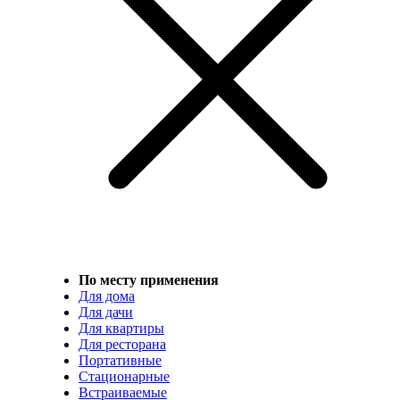
По месту применения
Для дома
Для дачи
Для квартиры
Для ресторана
Портативные
Стационарные
Встраиваемые