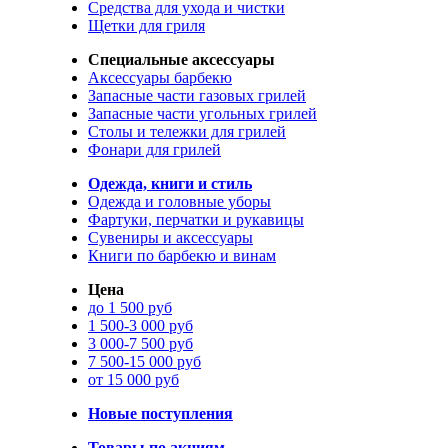
Средства для ухода и чистки
Щетки для гриля
Специальные аксессуары
Аксессуары барбекю
Запасные части газовых грилей
Запасные части угольных грилей
Столы и тележки для грилей
Фонари для грилей
Одежда, книги и стиль
Одежда и головные уборы
Фартуки, перчатки и рукавицы
Сувениры и аксессуары
Книги по барбекю и винам
Цена
до 1 500 руб
1 500-3 000 руб
3 000-7 500 руб
7 500-15 000 руб
от 15 000 руб
Новые поступления
Товары по акциям