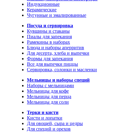
Индукционные
Керамические
Чугунные и эмалированные
Посуда и сервировка
Кувшины и стаканы
Пиалы для запекания
Рамекины в наборах
Блюда и наборы аперритив
Для десерта, хлеба и выпечки
Формы для запекания
Все для выпечки пиццы
Сервировка, солонки и масленки
Мельницы и наборы специй
Наборы с мельницами
Мельницы для кофе
Мельницы для перца
Мельницы для соли
Терки и кисти
Кисти и лопатки
Для овощей, сыра и цедры
Для специй и орехов