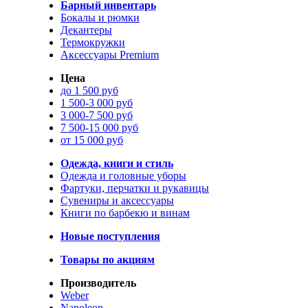
Барный инвентарь
Бокалы и рюмки
Декантеры
Термокружки
Аксессуары Premium
Цена
до 1 500 руб
1 500-3 000 руб
3 000-7 500 руб
7 500-15 000 руб
от 15 000 руб
Одежда, книги и стиль
Одежда и головные уборы
Фартуки, перчатки и рукавицы
Сувениры и аксессуары
Книги по барбекю и винам
Новые поступления
Товары по акциям
Производитель
Weber
Napoleon