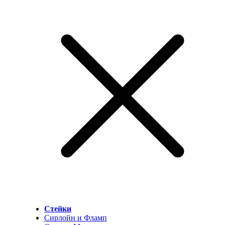
Стейки
Сирлойн и Фламп