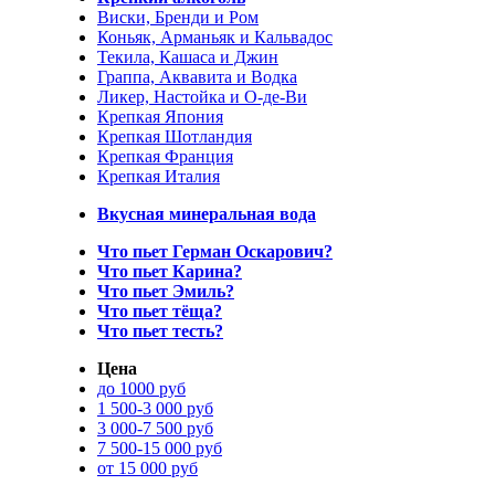
Виски, Бренди и Ром
Коньяк, Арманьяк и Кальвадос
Текила, Кашаса и Джин
Граппа, Аквавита и Водка
Ликер, Настойка и О-де-Ви
Крепкая Япония
Крепкая Шотландия
Крепкая Франция
Крепкая Италия
Вкусная минеральная вода
Что пьет Герман Оскарович?
Что пьет Карина?
Что пьет Эмиль?
Что пьет тёща?
Что пьет тесть?
Цена
до 1000 руб
1 500-3 000 руб
3 000-7 500 руб
7 500-15 000 руб
от 15 000 руб