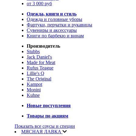
от 3 000 руб
Одежда, книги и стиль
Одежда и головные уборы
Фартуки, перчатки и рукавицы
Сувениры и аксессуары
Книги по барбекю и винам
Производитель
Stubbs
Jack Daniel's
Made for Meat
Rufus Teague
Lillie's Q
The Original
Kampot
Monini
Kuhne
Новые поступления
Товары по акциям
Показать все соусы и специи
МЯСНАЯ ЛАВКА