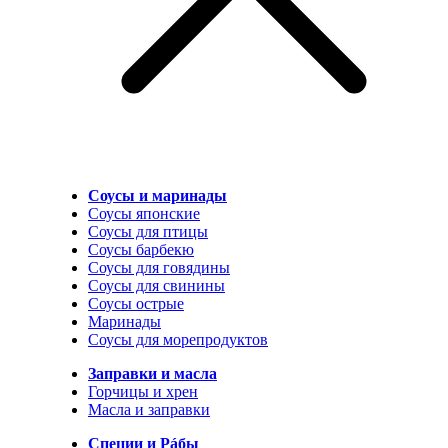
Соусы и маринады
Соусы японские
Соусы для птицы
Соусы барбекю
Соусы для говядины
Соусы для свинины
Соусы острые
Маринады
Соусы для морепродуктов
Заправки и масла
Горчицы и хрен
Масла и заправки
Специи и Рáбы