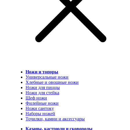
Ножи и топоры
Универсальные ножи
Хлебные и овощные ножи
Ножи для пиццы
Ножи для стейка
Шеф ножи
Филейные ножи
Ножи сантоку
Наборы ножей
Точилки, камни и аксессуары
Казаны, кастрюли и сковороды