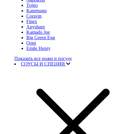
Tojiro
Kanetsugu
Coravin
Finex
Anysharp
Kamado Joe
Big Green Egg
Ooni
Emile Henry
Показать все ножи и посуду
СОУСЫ И СПЕЦИИ