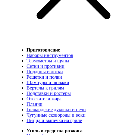
Приготовление
Наборы инструментов
Термометры и щупы
Сетки и противни
Поддоны и лотки
Решетки и полки
Шампуры и шпажки
Вертелы к грилям
Подставки и ростеры
Отсекатели жара
Планчи
Голландские духовки и печи
Чугунные сковороды и воки
Пицца и выпечка на гриле
Уголь и средства розжига