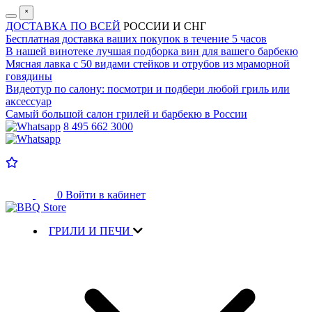
˟
ДОСТАВКА ПО ВСЕЙ
РОССИИ И СНГ
Бесплатная доставка
ваших покупок в течение 5 часов
В нашей винотеке лучшая
подборка вин для вашего барбекю
Мясная лавка с
50 видами стейков и отрубов
из мраморной
говядины
Видеотур по салону:
посмотри и подбери любой гриль или
аксессуар
Самый большой салон
грилей и барбекю в России
8 495 662 3000
0
Войти в кабинет
ГРИЛИ И ПЕЧИ