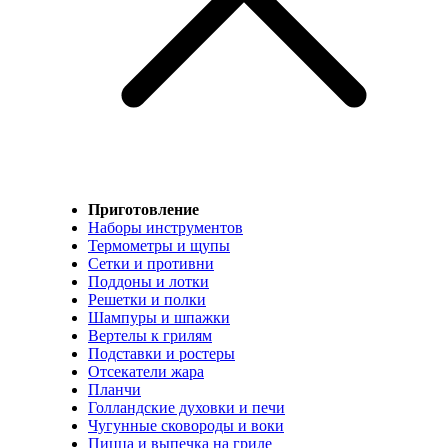
Приготовление
Наборы инструментов
Термометры и щупы
Сетки и противни
Поддоны и лотки
Решетки и полки
Шампуры и шпажки
Вертелы к грилям
Подставки и ростеры
Отсекатели жара
Планчи
Голландские духовки и печи
Чугунные сковороды и воки
Пицца и выпечка на гриле