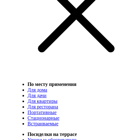
По месту применения
Для дома
Для дачи
Для квартиры
Для ресторана
Портативные
Стационарные
Встраиваемые
Посиделки на террасе
Уличные обогреватели