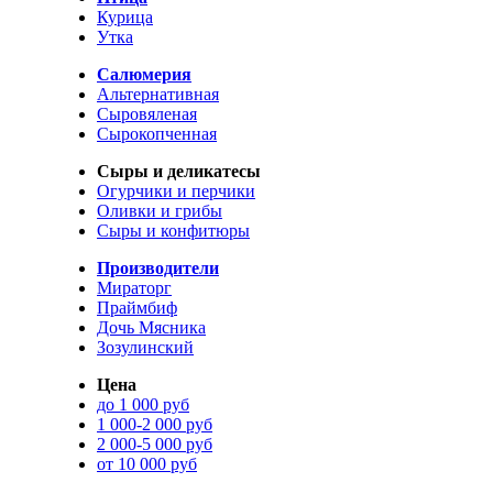
Курица
Утка
Салюмерия
Альтернативная
Сыровяленая
Сырокопченная
Сыры и деликатесы
Огурчики и перчики
Оливки и грибы
Сыры и конфитюры
Производители
Мираторг
Праймбиф
Дочь Мясника
Зозулинский
Цена
до 1 000 руб
1 000-2 000 руб
2 000-5 000 руб
от 10 000 руб