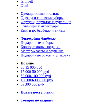
Grillvett
Ooni
Одежда, книги и стиль
Одежда и головные уборы
Фартуки, перчатки и рукавицы
Сувениры и аксессуары
Книги по барбекю и винам
Философия барбекю
Подарочные наборы
Корпоративные подарки
Мастер-классы и обучение
Подарочные боксы и упаковка
По цене
до 15 000 руб
15 000-50 000 руб
50 000-100 000 руб
100 000-300 000 руб
от 300 000 руб
Новые поступления
Товары по акциям