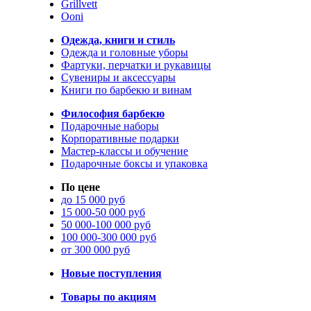
Grillvett
Ooni
Одежда, книги и стиль
Одежда и головные уборы
Фартуки, перчатки и рукавицы
Сувениры и аксессуары
Книги по барбекю и винам
Философия барбекю
Подарочные наборы
Корпоративные подарки
Мастер-классы и обучение
Подарочные боксы и упаковка
По цене
до 15 000 руб
15 000-50 000 руб
50 000-100 000 руб
100 000-300 000 руб
от 300 000 руб
Новые поступления
Товары по акциям