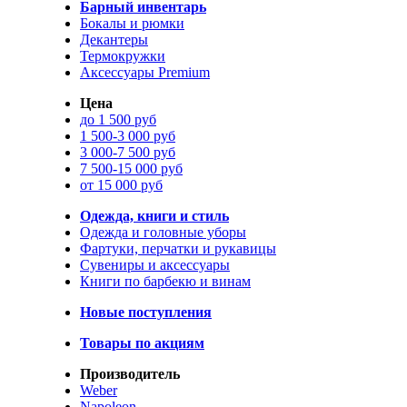
Барный инвентарь
Бокалы и рюмки
Декантеры
Термокружки
Аксессуары Premium
Цена
до 1 500 руб
1 500-3 000 руб
3 000-7 500 руб
7 500-15 000 руб
от 15 000 руб
Одежда, книги и стиль
Одежда и головные уборы
Фартуки, перчатки и рукавицы
Сувениры и аксессуары
Книги по барбекю и винам
Новые поступления
Товары по акциям
Производитель
Weber
Napoleon