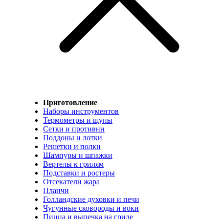
Приготовление
Наборы инструментов
Термометры и щупы
Сетки и противни
Поддоны и лотки
Решетки и полки
Шампуры и шпажки
Вертелы к грилям
Подставки и ростеры
Отсекатели жара
Планчи
Голландские духовки и печи
Чугунные сковороды и воки
Пицца и выпечка на гриле