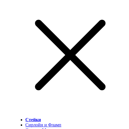
Стейки
Сирлойн и Фламп