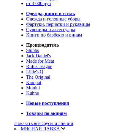
от 3 000 руб
Одежда, книги и стиль
Одежда и головные уборы
Фартуки, перчатки и рукавицы
Сувениры и аксессуары
Книги по барбекю и винам
Производитель
Stubbs
Jack Daniel's
Made for Meat
Rufus Teague
Lillie's Q
The Original
Kampot
Monini
Kuhne
Новые поступления
Товары по акциям
Показать все соусы и специи
МЯСНАЯ ЛАВКА