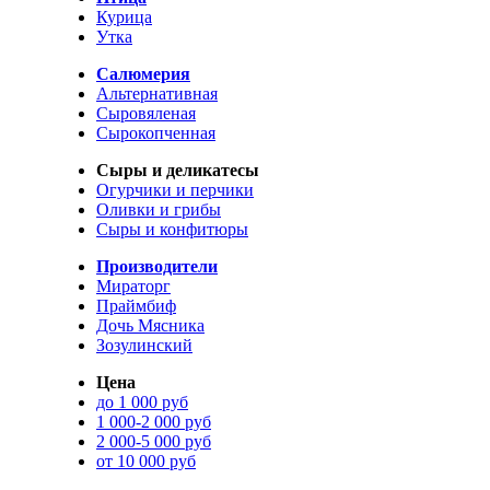
Курица
Утка
Салюмерия
Альтернативная
Сыровяленая
Сырокопченная
Сыры и деликатесы
Огурчики и перчики
Оливки и грибы
Сыры и конфитюры
Производители
Мираторг
Праймбиф
Дочь Мясника
Зозулинский
Цена
до 1 000 руб
1 000-2 000 руб
2 000-5 000 руб
от 10 000 руб