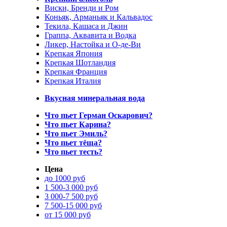
Виски, Бренди и Ром
Коньяк, Арманьяк и Кальвадос
Текила, Кашаса и Джин
Граппа, Аквавита и Водка
Ликер, Настойка и О-де-Ви
Крепкая Япония
Крепкая Шотландия
Крепкая Франция
Крепкая Италия
Вкусная минеральная вода
Что пьет Герман Оскарович?
Что пьет Карина?
Что пьет Эмиль?
Что пьет тёща?
Что пьет тесть?
Цена
до 1000 руб
1 500-3 000 руб
3 000-7 500 руб
7 500-15 000 руб
от 15 000 руб