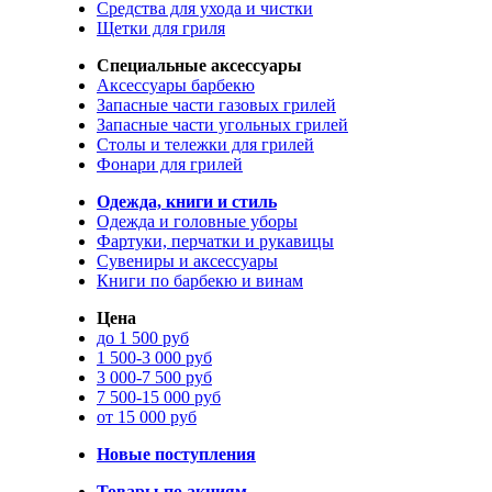
Средства для ухода и чистки
Щетки для гриля
Специальные аксессуары
Аксессуары барбекю
Запасные части газовых грилей
Запасные части угольных грилей
Столы и тележки для грилей
Фонари для грилей
Одежда, книги и стиль
Одежда и головные уборы
Фартуки, перчатки и рукавицы
Сувениры и аксессуары
Книги по барбекю и винам
Цена
до 1 500 руб
1 500-3 000 руб
3 000-7 500 руб
7 500-15 000 руб
от 15 000 руб
Новые поступления
Товары по акциям