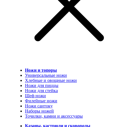
Ножи и топоры
Универсальные ножи
Хлебные и овощные ножи
Ножи для пиццы
Ножи для стейка
Шеф ножи
Филейные ножи
Ножи сантоку
Наборы ножей
Точилки, камни и аксессуары
Казаны, кастрюли и сковороды