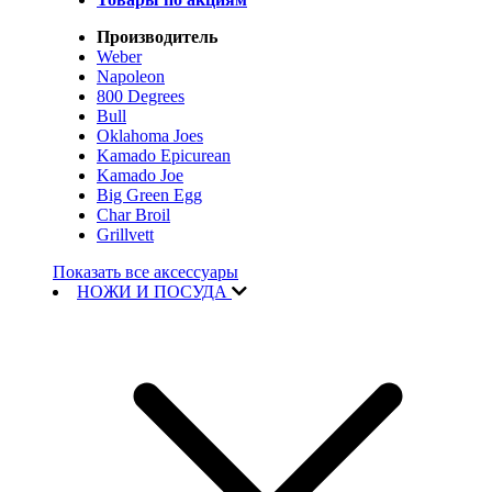
Производитель
Weber
Napoleon
800 Degrees
Bull
Oklahoma Joes
Kamado Epicurean
Kamado Joe
Big Green Egg
Char Broil
Grillvett
Показать все аксессуары
НОЖИ И ПОСУДА