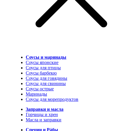
Соусы и маринады
Соусы японские
Соусы для птицы
Соусы барбекю
Соусы для говядины
Соусы для свинины
Соусы острые
Маринады
Соусы для морепродуктов
Заправки и масла
Горчицы и хрен
Масла и заправки
Специи и Рáбы