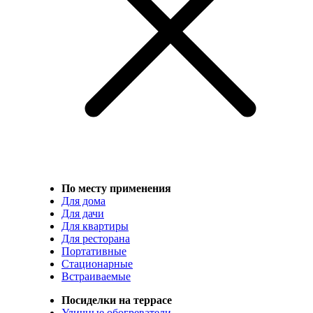
По месту применения
Для дома
Для дачи
Для квартиры
Для ресторана
Портативные
Стационарные
Встраиваемые
Посиделки на террасе
Уличные обогреватели