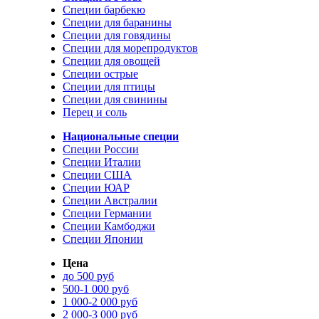
Специи барбекю
Специи для баранины
Специи для говядины
Специи для морепродуктов
Специи для овощей
Специи острые
Специи для птицы
Специи для свинины
Перец и соль
Национальные специи
Специи России
Специи Италии
Специи США
Специи ЮАР
Специи Австралии
Специи Германии
Специи Камбоджи
Специи Японии
Цена
до 500 руб
500-1 000 руб
1 000-2 000 руб
2 000-3 000 руб