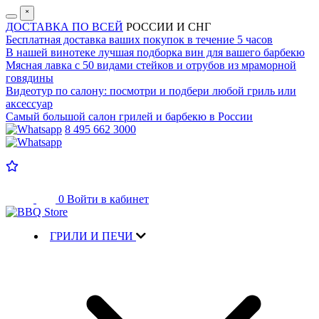
˟
ДОСТАВКА ПО ВСЕЙ
РОССИИ И СНГ
Бесплатная доставка
ваших покупок в течение 5 часов
В нашей винотеке лучшая
подборка вин для вашего барбекю
Мясная лавка с
50 видами стейков и отрубов
из мраморной
говядины
Видеотур по салону:
посмотри и подбери любой гриль или
аксессуар
Самый большой салон
грилей и барбекю в России
8 495 662 3000
0
Войти в кабинет
ГРИЛИ И ПЕЧИ