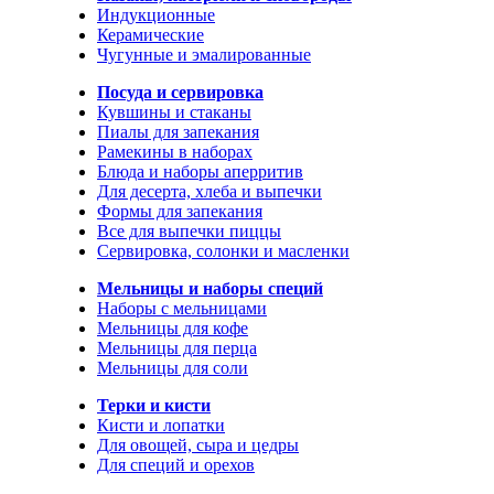
Индукционные
Керамические
Чугунные и эмалированные
Посуда и сервировка
Кувшины и стаканы
Пиалы для запекания
Рамекины в наборах
Блюда и наборы аперритив
Для десерта, хлеба и выпечки
Формы для запекания
Все для выпечки пиццы
Сервировка, солонки и масленки
Мельницы и наборы специй
Наборы с мельницами
Мельницы для кофе
Мельницы для перца
Мельницы для соли
Терки и кисти
Кисти и лопатки
Для овощей, сыра и цедры
Для специй и орехов