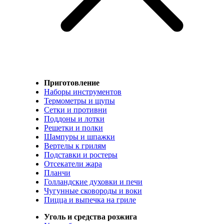
Приготовление
Наборы инструментов
Термометры и щупы
Сетки и противни
Поддоны и лотки
Решетки и полки
Шампуры и шпажки
Вертелы к грилям
Подставки и ростеры
Отсекатели жара
Планчи
Голландские духовки и печи
Чугунные сковороды и воки
Пицца и выпечка на гриле
Уголь и средства розжига