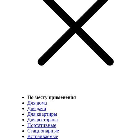
По месту применения
Для дома
Для дачи
Для квартиры
Для ресторана
Портативные
Стационарные
Встраиваемые