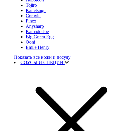
Tojiro
Kanetsugu
Coravin
Finex
Anysharp
Kamado Joe
Big Green Egg
Ooni
Emile Henry
Показать все ножи и посуду
СОУСЫ И СПЕЦИИ