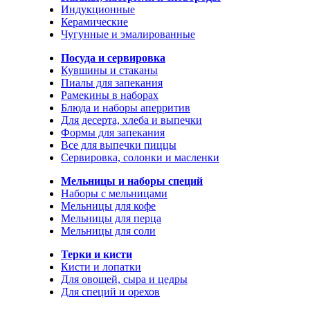
Индукционные
Керамические
Чугунные и эмалированные
Посуда и сервировка
Кувшины и стаканы
Пиалы для запекания
Рамекины в наборах
Блюда и наборы аперритив
Для десерта, хлеба и выпечки
Формы для запекания
Все для выпечки пиццы
Сервировка, солонки и масленки
Мельницы и наборы специй
Наборы с мельницами
Мельницы для кофе
Мельницы для перца
Мельницы для соли
Терки и кисти
Кисти и лопатки
Для овощей, сыра и цедры
Для специй и орехов