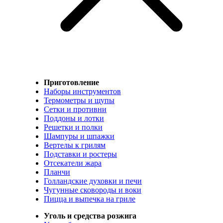
Приготовление
Наборы инструментов
Термометры и щупы
Сетки и противни
Поддоны и лотки
Решетки и полки
Шампуры и шпажки
Вертелы к грилям
Подставки и ростеры
Отсекатели жара
Планчи
Голландские духовки и печи
Чугунные сковороды и воки
Пицца и выпечка на гриле
Уголь и средства розжига