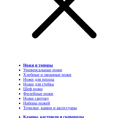
Ножи и топоры
Универсальные ножи
Хлебные и овощные ножи
Ножи для пиццы
Ножи для стейка
Шеф ножи
Филейные ножи
Ножи сантоку
Наборы ножей
Точилки, камни и аксессуары
Казаны, кастрюли и сковороды