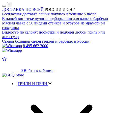
˟
ДОСТАВКА ПО ВСЕЙ
РОССИИ И СНГ
Бесплатная доставка
ваших покупок в течение 5 часов
В нашей винотеке лучшая
подборка вин для вашего барбекю
Мясная лавка с
50 видами стейков и отрубов
из мраморной
говядины
Видеотур по салону:
посмотри и подбери любой гриль или
аксессуар
Самый большой салон
грилей и барбекю в России
8 495 662 3000
0
Войти в кабинет
ГРИЛИ И ПЕЧИ