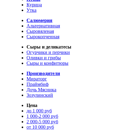
Курица
Утка
Салюмерия
Альтернативная
Сыровяленая
Сырокопченная
Сыры и деликатесы
Огурчики и перчики
Оливки и грибы
Сыры и конфитюры
Производители
Мираторг
Праймбиф
Дочь Мясника
Зозулинский
Цена
до 1 000 руб
1 000-2 000 руб
2 000-5 000 руб
от 10 000 руб