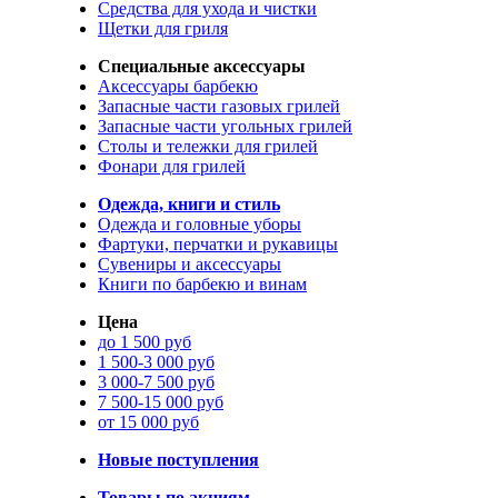
Средства для ухода и чистки
Щетки для гриля
Специальные аксессуары
Аксессуары барбекю
Запасные части газовых грилей
Запасные части угольных грилей
Столы и тележки для грилей
Фонари для грилей
Одежда, книги и стиль
Одежда и головные уборы
Фартуки, перчатки и рукавицы
Сувениры и аксессуары
Книги по барбекю и винам
Цена
до 1 500 руб
1 500-3 000 руб
3 000-7 500 руб
7 500-15 000 руб
от 15 000 руб
Новые поступления
Товары по акциям