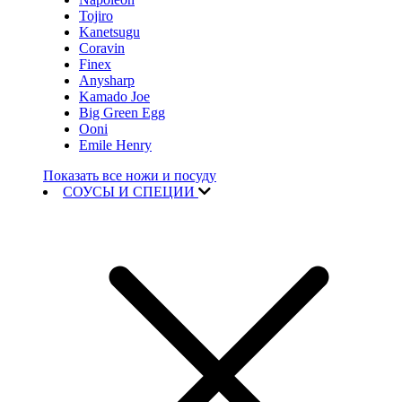
Tojiro
Kanetsugu
Coravin
Finex
Anysharp
Kamado Joe
Big Green Egg
Ooni
Emile Henry
Показать все ножи и посуду
СОУСЫ И СПЕЦИИ