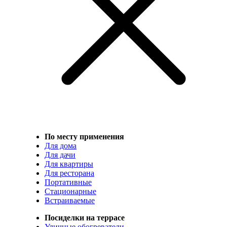
По месту применения
Для дома
Для дачи
Для квартиры
Для ресторана
Портативные
Стационарные
Встраиваемые
Посиделки на террасе
Уличные обогреватели