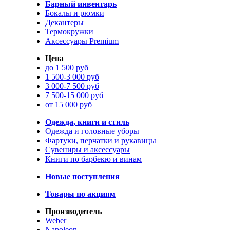
Барный инвентарь
Бокалы и рюмки
Декантеры
Термокружки
Аксессуары Premium
Цена
до 1 500 руб
1 500-3 000 руб
3 000-7 500 руб
7 500-15 000 руб
от 15 000 руб
Одежда, книги и стиль
Одежда и головные уборы
Фартуки, перчатки и рукавицы
Сувениры и аксессуары
Книги по барбекю и винам
Новые поступления
Товары по акциям
Производитель
Weber
Napoleon