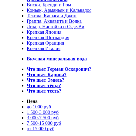
Виски, Бренди и Ром
Коньяк, Арманьяк и Кальвадос
Текила, Кашаса и Джин
Граппа, Аквавита и Водка
Ликер, Настойка и О-де-Ви
Крепкая Япония
Крепкая Шотландия
Крепкая Франция
Крепкая Италия
Вкусная минеральная вода
Что пьет Герман Оскарович?
Что пьет Карина?
Что пьет Эмиль?
Что пьет тёща?
Что пьет тесть?
Цена
до 1000 руб
1 500-3 000 руб
3 000-7 500 руб
7 500-15 000 руб
от 15 000 руб