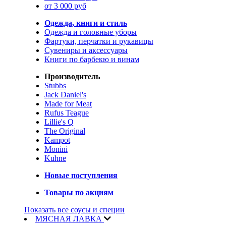
от 3 000 руб
Одежда, книги и стиль
Одежда и головные уборы
Фартуки, перчатки и рукавицы
Сувениры и аксессуары
Книги по барбекю и винам
Производитель
Stubbs
Jack Daniel's
Made for Meat
Rufus Teague
Lillie's Q
The Original
Kampot
Monini
Kuhne
Новые поступления
Товары по акциям
Показать все соусы и специи
МЯСНАЯ ЛАВКА