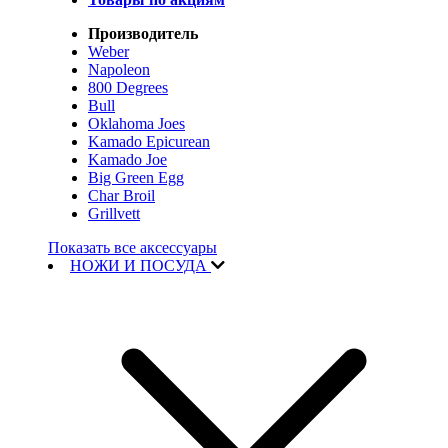
Производитель
Weber
Napoleon
800 Degrees
Bull
Oklahoma Joes
Kamado Epicurean
Kamado Joe
Big Green Egg
Char Broil
Grillvett
Показать все аксессуары
НОЖИ И ПОСУДА