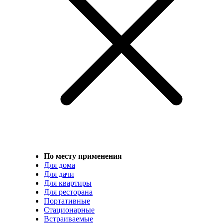
По месту применения
Для дома
Для дачи
Для квартиры
Для ресторана
Портативные
Стационарные
Встраиваемые