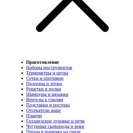
Приготовление
Наборы инструментов
Термометры и щупы
Сетки и противни
Поддоны и лотки
Решетки и полки
Шампуры и шпажки
Вертелы к грилям
Подставки и ростеры
Отсекатели жара
Планчи
Голландские духовки и печи
Чугунные сковороды и воки
Пицца и выпечка на гриле