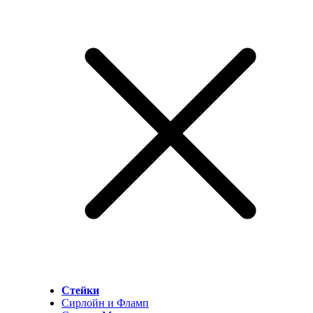
Стейки
Сирлойн и Фламп