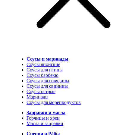
Соусы и маринады
Соусы японские
Соусы для птицы
Соусы барбекю
Соусы для говядины
Соусы для свинины
Соусы острые
Маринады
Соусы для морепродуктов
Заправки и масла
Горчицы и хрен
Масла и заправки
Специи и Рáбы