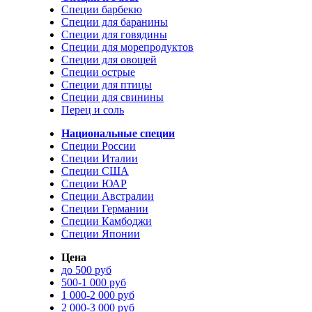
Специи барбекю
Специи для баранины
Специи для говядины
Специи для морепродуктов
Специи для овощей
Специи острые
Специи для птицы
Специи для свинины
Перец и соль
Национальные специи
Специи России
Специи Италии
Специи США
Специи ЮАР
Специи Австралии
Специи Германии
Специи Камбоджи
Специи Японии
Цена
до 500 руб
500-1 000 руб
1 000-2 000 руб
2 000-3 000 руб