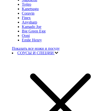
Tojiro
Kanetsugu
Coravin
Finex
Anysharp
Kamado Joe
Big Green Egg
Ooni
Emile Henry
Показать все ножи и посуду
СОУСЫ И СПЕЦИИ