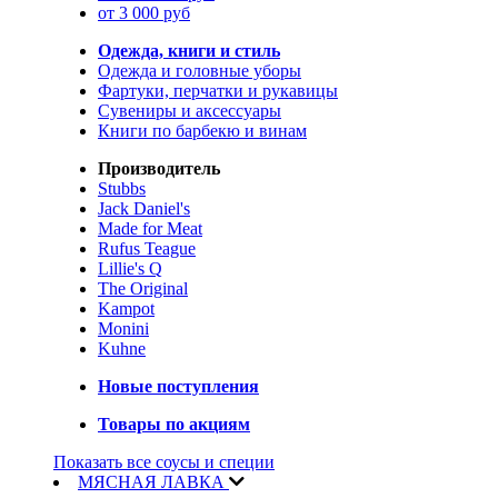
от 3 000 руб
Одежда, книги и стиль
Одежда и головные уборы
Фартуки, перчатки и рукавицы
Сувениры и аксессуары
Книги по барбекю и винам
Производитель
Stubbs
Jack Daniel's
Made for Meat
Rufus Teague
Lillie's Q
The Original
Kampot
Monini
Kuhne
Новые поступления
Товары по акциям
Показать все соусы и специи
МЯСНАЯ ЛАВКА