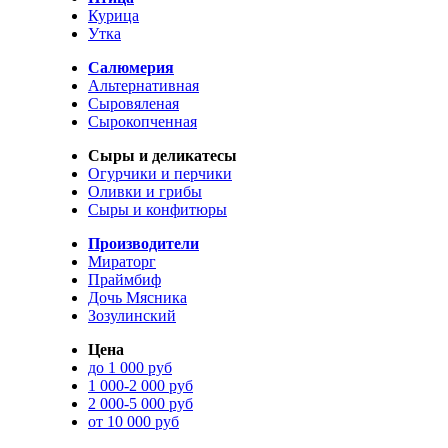
Курица
Утка
Салюмерия
Альтернативная
Сыровяленая
Сырокопченная
Сыры и деликатесы
Огурчики и перчики
Оливки и грибы
Сыры и конфитюры
Производители
Мираторг
Праймбиф
Дочь Мясника
Зозулинский
Цена
до 1 000 руб
1 000-2 000 руб
2 000-5 000 руб
от 10 000 руб