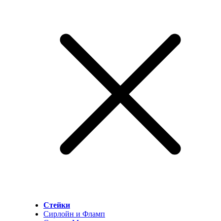
Стейки
Сирлойн и Фламп