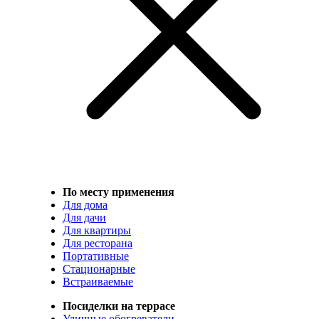
По месту применения
Для дома
Для дачи
Для квартиры
Для ресторана
Портативные
Стационарные
Встраиваемые
Посиделки на террасе
Уличные обогреватели