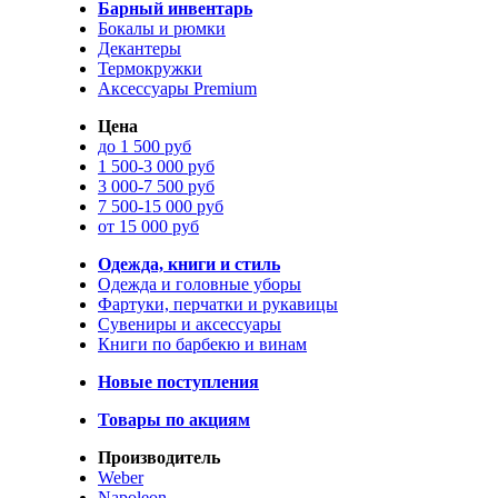
Барный инвентарь
Бокалы и рюмки
Декантеры
Термокружки
Аксессуары Premium
Цена
до 1 500 руб
1 500-3 000 руб
3 000-7 500 руб
7 500-15 000 руб
от 15 000 руб
Одежда, книги и стиль
Одежда и головные уборы
Фартуки, перчатки и рукавицы
Сувениры и аксессуары
Книги по барбекю и винам
Новые поступления
Товары по акциям
Производитель
Weber
Napoleon