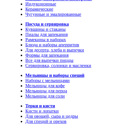
Индукционные
Керамические
Чугунные и эмалированные
Посуда и сервировка
Кувшины и стаканы
Пиалы для запекания
Рамекины в наборах
Блюда и наборы аперритив
Для десерта, хлеба и выпечки
Формы для запекания
Все для выпечки пиццы
Сервировка, солонки и масленки
Мельницы и наборы специй
Наборы с мельницами
Мельницы для кофе
Мельницы для перца
Мельницы для соли
Терки и кисти
Кисти и лопатки
Для овощей, сыра и цедры
Для специй и орехов