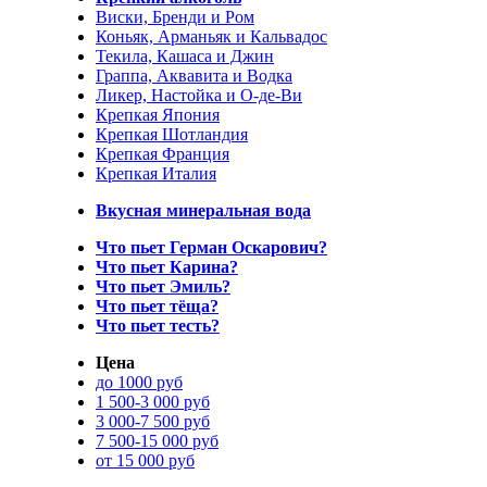
Виски, Бренди и Ром
Коньяк, Арманьяк и Кальвадос
Текила, Кашаса и Джин
Граппа, Аквавита и Водка
Ликер, Настойка и О-де-Ви
Крепкая Япония
Крепкая Шотландия
Крепкая Франция
Крепкая Италия
Вкусная минеральная вода
Что пьет Герман Оскарович?
Что пьет Карина?
Что пьет Эмиль?
Что пьет тёща?
Что пьет тесть?
Цена
до 1000 руб
1 500-3 000 руб
3 000-7 500 руб
7 500-15 000 руб
от 15 000 руб