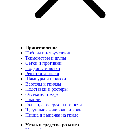
Приготовление
Наборы инструментов
Термометры и щупы
Сетки и противни
Поддоны и лотки
Решетки и полки
Шампуры и шпажки
Вертелы к грилям
Подставки и ростеры
Отсекатели жара
Планчи
Голландские духовки и печи
Чугунные сковороды и воки
Пицца и выпечка на гриле
Уголь и средства розжига