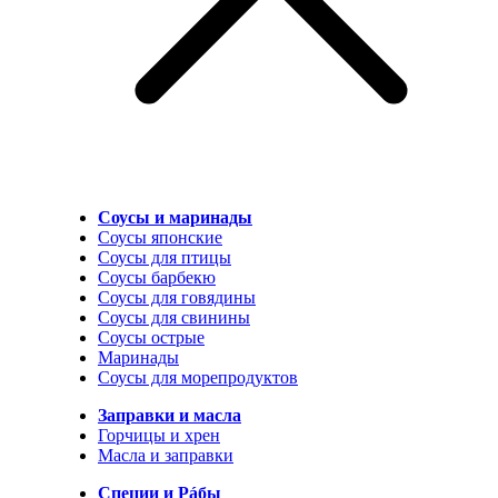
Соусы и маринады
Соусы японские
Соусы для птицы
Соусы барбекю
Соусы для говядины
Соусы для свинины
Соусы острые
Маринады
Соусы для морепродуктов
Заправки и масла
Горчицы и хрен
Масла и заправки
Специи и Рáбы