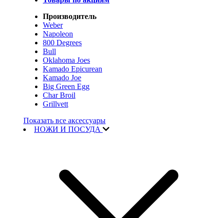
Производитель
Weber
Napoleon
800 Degrees
Bull
Oklahoma Joes
Kamado Epicurean
Kamado Joe
Big Green Egg
Char Broil
Grillvett
Показать все аксессуары
НОЖИ И ПОСУДА