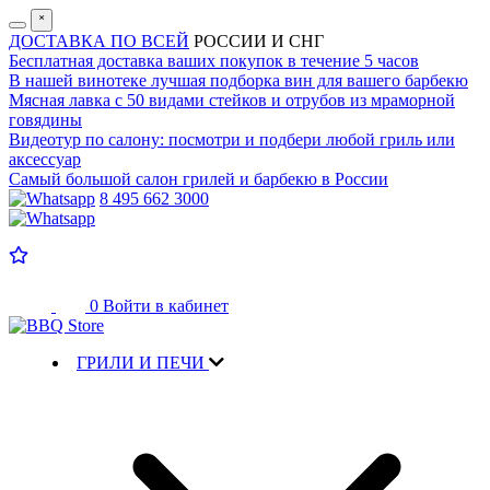
˟
ДОСТАВКА ПО ВСЕЙ
РОССИИ И СНГ
Бесплатная доставка
ваших покупок в течение 5 часов
В нашей винотеке лучшая
подборка вин для вашего барбекю
Мясная лавка с
50 видами стейков и отрубов
из мраморной
говядины
Видеотур по салону:
посмотри и подбери любой гриль или
аксессуар
Самый большой салон
грилей и барбекю в России
8 495 662 3000
0
Войти в кабинет
ГРИЛИ И ПЕЧИ