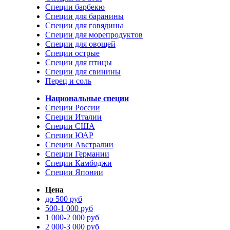
Специи барбекю
Специи для баранины
Специи для говядины
Специи для морепродуктов
Специи для овощей
Специи острые
Специи для птицы
Специи для свинины
Перец и соль
Национальные специи
Специи России
Специи Италии
Специи США
Специи ЮАР
Специи Австралии
Специи Германии
Специи Камбоджи
Специи Японии
Цена
до 500 руб
500-1 000 руб
1 000-2 000 руб
2 000-3 000 руб