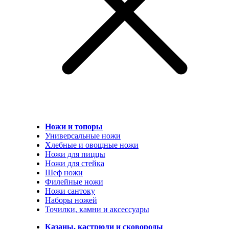
Ножи и топоры
Универсальные ножи
Хлебные и овощные ножи
Ножи для пиццы
Ножи для стейка
Шеф ножи
Филейные ножи
Ножи сантоку
Наборы ножей
Точилки, камни и аксессуары
Казаны, кастрюли и сковороды