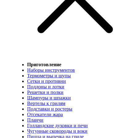
Приготовление
Наборы инструментов
Термометры и щупы
Сетки и противни
Поддоны и лотки
Решетки и полки
Шампуры и шпажки
Вертелы к грилям
Подставки и ростеры
Отсекатели жара
Планчи
Голландские духовки и печи
Чугунные сковороды и воки
Пицца и выпечка на гриле