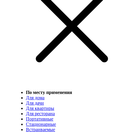
По месту применения
Для дома
Для дачи
Для квартиры
Для ресторана
Портативные
Стационарные
Встраиваемые