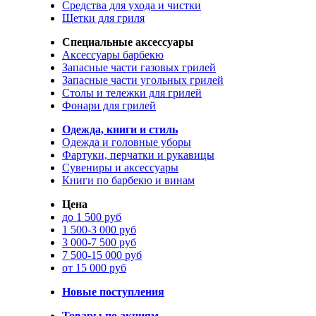
Средства для ухода и чистки
Щетки для гриля
Специальные аксессуары
Аксессуары барбекю
Запасные части газовых грилей
Запасные части угольных грилей
Столы и тележки для грилей
Фонари для грилей
Одежда, книги и стиль
Одежда и головные уборы
Фартуки, перчатки и рукавицы
Сувениры и аксессуары
Книги по барбекю и винам
Цена
до 1 500 руб
1 500-3 000 руб
3 000-7 500 руб
7 500-15 000 руб
от 15 000 руб
Новые поступления
Товары по акциям