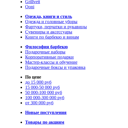
Grillvett
Ooni
Одежда, книги и стиль
Одежда и головные уборы
Фартуки, перчатки и рукавицы
Сувениры и аксессуары
Книги по барбекю и винам
Философия барбекю
Подарочные наборы
Корпоративные подарки
Мастер-классы и обучение
Подарочные боксы и упаковка
По цене
до 15 000 руб
15 000-50 000 руб
50 000-100 000 руб
100 000-300 000 руб
от 300 000 руб
Новые поступления
Товары по акциям