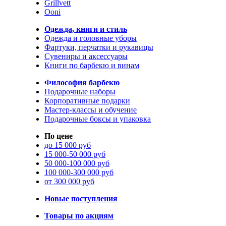
Grillvett
Ooni
Одежда, книги и стиль
Одежда и головные уборы
Фартуки, перчатки и рукавицы
Сувениры и аксессуары
Книги по барбекю и винам
Философия барбекю
Подарочные наборы
Корпоративные подарки
Мастер-классы и обучение
Подарочные боксы и упаковка
По цене
до 15 000 руб
15 000-50 000 руб
50 000-100 000 руб
100 000-300 000 руб
от 300 000 руб
Новые поступления
Товары по акциям