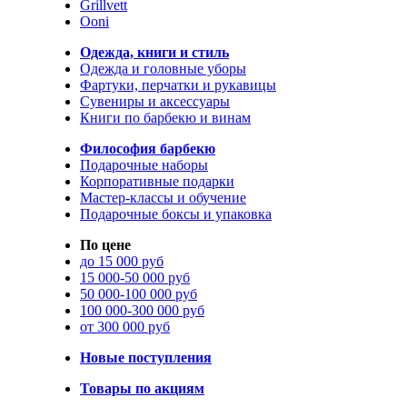
Grillvett
Ooni
Одежда, книги и стиль
Одежда и головные уборы
Фартуки, перчатки и рукавицы
Сувениры и аксессуары
Книги по барбекю и винам
Философия барбекю
Подарочные наборы
Корпоративные подарки
Мастер-классы и обучение
Подарочные боксы и упаковка
По цене
до 15 000 руб
15 000-50 000 руб
50 000-100 000 руб
100 000-300 000 руб
от 300 000 руб
Новые поступления
Товары по акциям