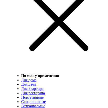
По месту применения
Для дома
Для дачи
Для квартиры
Для ресторана
Портативные
Стационарные
Встраиваемые