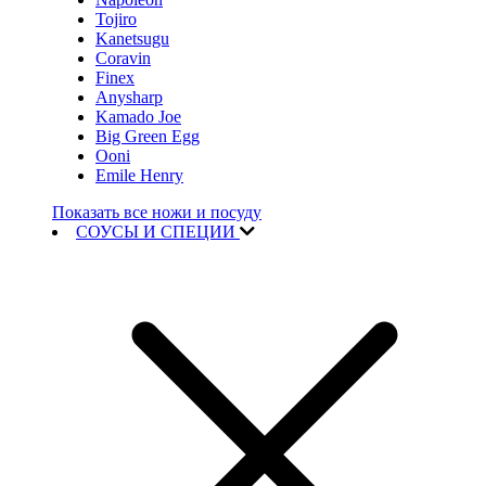
Tojiro
Kanetsugu
Coravin
Finex
Anysharp
Kamado Joe
Big Green Egg
Ooni
Emile Henry
Показать все ножи и посуду
СОУСЫ И СПЕЦИИ