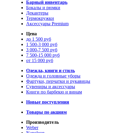
Барный инвентарь
Бокалы и рюмки
Декантеры
Термокружки
Аксессуары Premium
Цена
до 1 500 руб
1 500-3 000 руб
3 000-7 500 руб
7 500-15 000 руб
от 15 000 руб
Одежда, книги и стиль
Одежда и головные уборы
Фартуки, перчатки и рукавицы
Сувениры и аксессуары
Книги по барбекю и винам
Новые поступления
Товары по акциям
Производитель
Weber
Napoleon