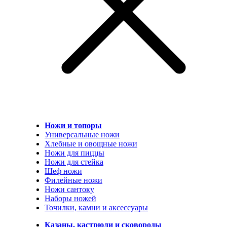
Ножи и топоры
Универсальные ножи
Хлебные и овощные ножи
Ножи для пиццы
Ножи для стейка
Шеф ножи
Филейные ножи
Ножи сантоку
Наборы ножей
Точилки, камни и аксессуары
Казаны, кастрюли и сковороды