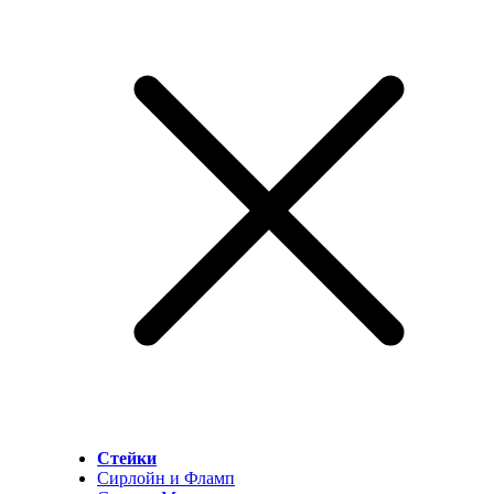
Стейки
Сирлойн и Фламп