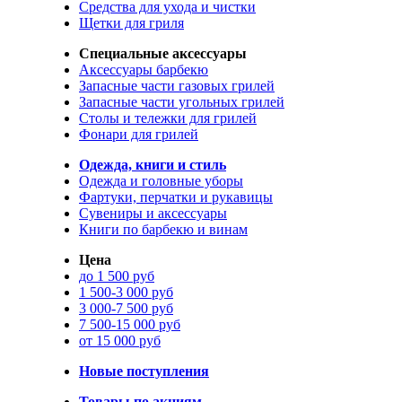
Средства для ухода и чистки
Щетки для гриля
Специальные аксессуары
Аксессуары барбекю
Запасные части газовых грилей
Запасные части угольных грилей
Столы и тележки для грилей
Фонари для грилей
Одежда, книги и стиль
Одежда и головные уборы
Фартуки, перчатки и рукавицы
Сувениры и аксессуары
Книги по барбекю и винам
Цена
до 1 500 руб
1 500-3 000 руб
3 000-7 500 руб
7 500-15 000 руб
от 15 000 руб
Новые поступления
Товары по акциям