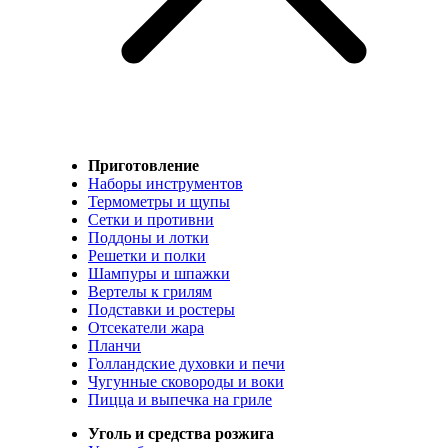
Приготовление
Наборы инструментов
Термометры и щупы
Сетки и противни
Поддоны и лотки
Решетки и полки
Шампуры и шпажки
Вертелы к грилям
Подставки и ростеры
Отсекатели жара
Планчи
Голландские духовки и печи
Чугунные сковороды и воки
Пицца и выпечка на гриле
Уголь и средства розжига