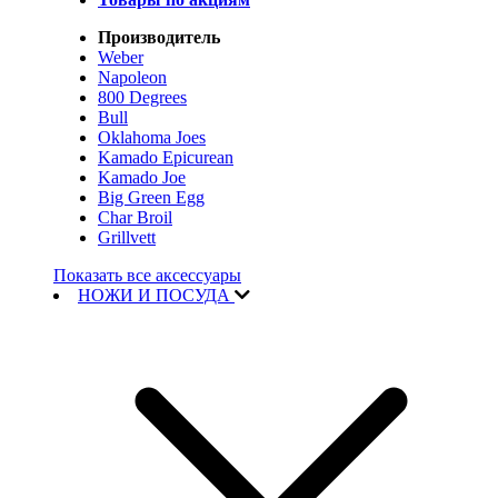
Производитель
Weber
Napoleon
800 Degrees
Bull
Oklahoma Joes
Kamado Epicurean
Kamado Joe
Big Green Egg
Char Broil
Grillvett
Показать все аксессуары
НОЖИ И ПОСУДА