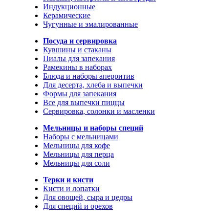
Индукционные
Керамические
Чугунные и эмалированные
Посуда и сервировка
Кувшины и стаканы
Пиалы для запекания
Рамекины в наборах
Блюда и наборы аперритив
Для десерта, хлеба и выпечки
Формы для запекания
Все для выпечки пиццы
Сервировка, солонки и масленки
Мельницы и наборы специй
Наборы с мельницами
Мельницы для кофе
Мельницы для перца
Мельницы для соли
Терки и кисти
Кисти и лопатки
Для овощей, сыра и цедры
Для специй и орехов