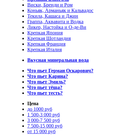
Виски, Бренди и Ром
Коньяк, Арманьяк и Кальвадос
Текила, Кашаса и Джин
Граппа, Аквавита и Водка
Ликер, Настойка и О-де-Ви
Крепкая Япония
Крепкая Шотландия
Крепкая Франция
Крепкая Италия
Вкусная минеральная вода
Что пьет Герман Оскарович?
Что пьет Карина?
Что пьет Эмиль?
Что пьет тёща?
Что пьет тесть?
Цена
до 1000 руб
1 500-3 000 руб
3 000-7 500 руб
7 500-15 000 руб
от 15 000 руб