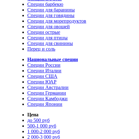
Специи барбекю
Специи для баранины
Специи для говядины
Специи для морепродуктов
Специи для овощей
Специи острые
Специи для птицы
Специи для свинины
Перец и соль
Национальные специи
Специи России
Специи Италии
Специи США
Специи ЮАР
Специи Австралии
Специи Германии
Специи Камбоджи
Специи Японии
Цена
до 500 руб
500-1 000 руб
1 000-2 000 руб
2 000-3 000 руб