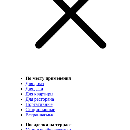
По месту применения
Для дома
Для дачи
Для квартиры
Для ресторана
Портативные
Стационарные
Встраиваемые
Посиделки на террасе
Уличные обогреватели