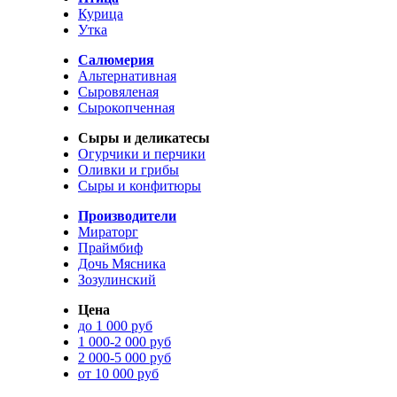
Курица
Утка
Салюмерия
Альтернативная
Сыровяленая
Сырокопченная
Сыры и деликатесы
Огурчики и перчики
Оливки и грибы
Сыры и конфитюры
Производители
Мираторг
Праймбиф
Дочь Мясника
Зозулинский
Цена
до 1 000 руб
1 000-2 000 руб
2 000-5 000 руб
от 10 000 руб