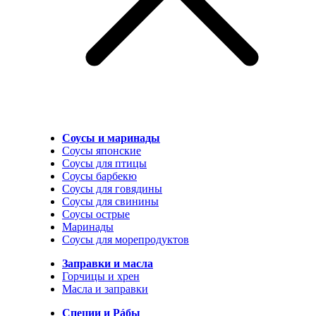
Соусы и маринады
Соусы японские
Соусы для птицы
Соусы барбекю
Соусы для говядины
Соусы для свинины
Соусы острые
Маринады
Соусы для морепродуктов
Заправки и масла
Горчицы и хрен
Масла и заправки
Специи и Рáбы