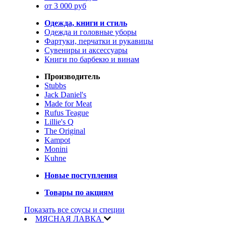
от 3 000 руб
Одежда, книги и стиль
Одежда и головные уборы
Фартуки, перчатки и рукавицы
Сувениры и аксессуары
Книги по барбекю и винам
Производитель
Stubbs
Jack Daniel's
Made for Meat
Rufus Teague
Lillie's Q
The Original
Kampot
Monini
Kuhne
Новые поступления
Товары по акциям
Показать все соусы и специи
МЯСНАЯ ЛАВКА