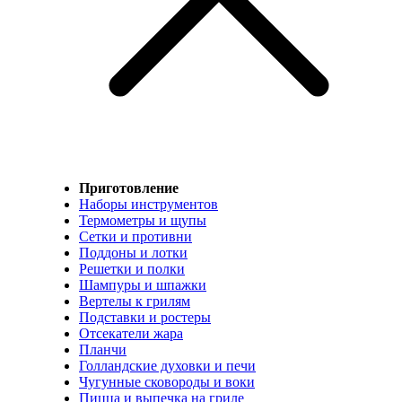
Приготовление
Наборы инструментов
Термометры и щупы
Сетки и противни
Поддоны и лотки
Решетки и полки
Шампуры и шпажки
Вертелы к грилям
Подставки и ростеры
Отсекатели жара
Планчи
Голландские духовки и печи
Чугунные сковороды и воки
Пицца и выпечка на гриле