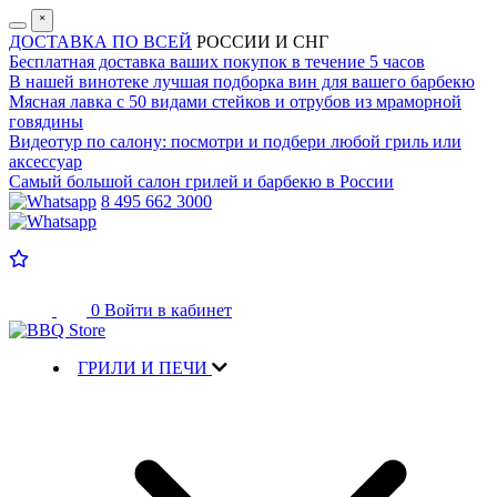
˟
ДОСТАВКА ПО ВСЕЙ
РОССИИ И СНГ
Бесплатная доставка
ваших покупок в течение 5 часов
В нашей винотеке лучшая
подборка вин для вашего барбекю
Мясная лавка с
50 видами стейков и отрубов
из мраморной
говядины
Видеотур по салону:
посмотри и подбери любой гриль или
аксессуар
Самый большой салон
грилей и барбекю в России
8 495 662 3000
0
Войти в кабинет
ГРИЛИ И ПЕЧИ