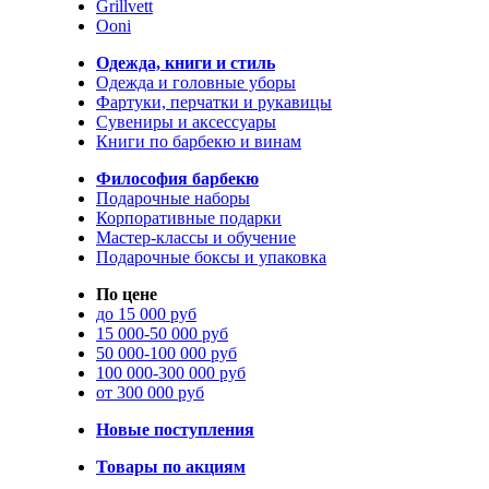
Grillvett
Ooni
Одежда, книги и стиль
Одежда и головные уборы
Фартуки, перчатки и рукавицы
Сувениры и аксессуары
Книги по барбекю и винам
Философия барбекю
Подарочные наборы
Корпоративные подарки
Мастер-классы и обучение
Подарочные боксы и упаковка
По цене
до 15 000 руб
15 000-50 000 руб
50 000-100 000 руб
100 000-300 000 руб
от 300 000 руб
Новые поступления
Товары по акциям