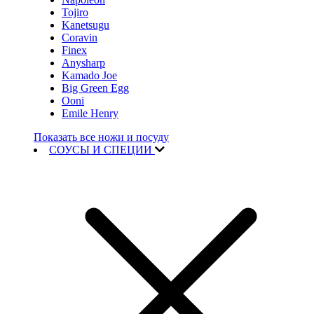
Tojiro
Kanetsugu
Coravin
Finex
Anysharp
Kamado Joe
Big Green Egg
Ooni
Emile Henry
Показать все ножи и посуду
СОУСЫ И СПЕЦИИ