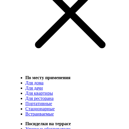
По месту применения
Для дома
Для дачи
Для квартиры
Для ресторана
Портативные
Стационарные
Встраиваемые
Посиделки на террасе
Уличные обогреватели