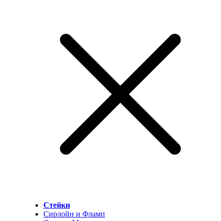
Стейки
Сирлойн и Фламп