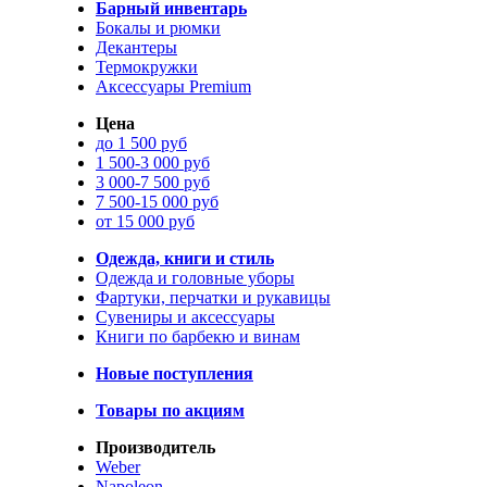
Барный инвентарь
Бокалы и рюмки
Декантеры
Термокружки
Аксессуары Premium
Цена
до 1 500 руб
1 500-3 000 руб
3 000-7 500 руб
7 500-15 000 руб
от 15 000 руб
Одежда, книги и стиль
Одежда и головные уборы
Фартуки, перчатки и рукавицы
Сувениры и аксессуары
Книги по барбекю и винам
Новые поступления
Товары по акциям
Производитель
Weber
Napoleon