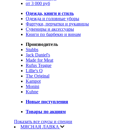
от 3 000 руб
Одежда, книги и стиль
Одежда и головные уборы
Фартуки, перчатки и рукавицы
Сувениры и аксессуары
Книги по барбекю и винам
Производитель
Stubbs
Jack Daniel's
Made for Meat
Rufus Teague
Lillie's Q
The Original
Kampot
Monini
Kuhne
Новые поступления
Товары по акциям
Показать все соусы и специи
МЯСНАЯ ЛАВКА