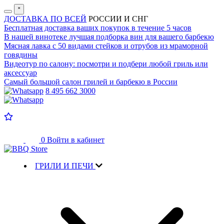
˟
ДОСТАВКА ПО ВСЕЙ
РОССИИ И СНГ
Бесплатная доставка
ваших покупок в течение 5 часов
В нашей винотеке лучшая
подборка вин для вашего барбекю
Мясная лавка с
50 видами стейков и отрубов
из мраморной
говядины
Видеотур по салону:
посмотри и подбери любой гриль или
аксессуар
Самый большой салон
грилей и барбекю в России
8 495 662 3000
0
Войти в кабинет
ГРИЛИ И ПЕЧИ