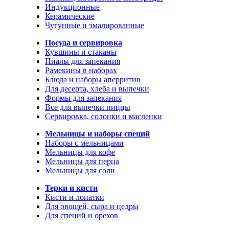
Индукционные
Керамические
Чугунные и эмалированные
Посуда и сервировка
Кувшины и стаканы
Пиалы для запекания
Рамекины в наборах
Блюда и наборы аперритив
Для десерта, хлеба и выпечки
Формы для запекания
Все для выпечки пиццы
Сервировка, солонки и масленки
Мельницы и наборы специй
Наборы с мельницами
Мельницы для кофе
Мельницы для перца
Мельницы для соли
Терки и кисти
Кисти и лопатки
Для овощей, сыра и цедры
Для специй и орехов