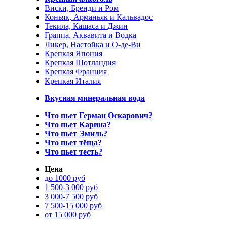
Виски, Бренди и Ром
Коньяк, Арманьяк и Кальвадос
Текила, Кашаса и Джин
Граппа, Аквавита и Водка
Ликер, Настойка и О-де-Ви
Крепкая Япония
Крепкая Шотландия
Крепкая Франция
Крепкая Италия
Вкусная минеральная вода
Что пьет Герман Оскарович?
Что пьет Карина?
Что пьет Эмиль?
Что пьет тёща?
Что пьет тесть?
Цена
до 1000 руб
1 500-3 000 руб
3 000-7 500 руб
7 500-15 000 руб
от 15 000 руб