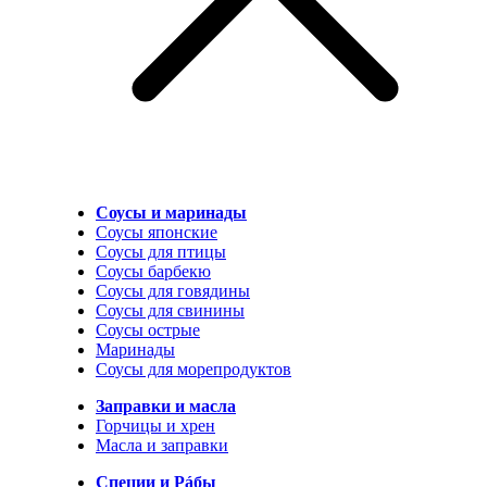
Соусы и маринады
Соусы японские
Соусы для птицы
Соусы барбекю
Соусы для говядины
Соусы для свинины
Соусы острые
Маринады
Соусы для морепродуктов
Заправки и масла
Горчицы и хрен
Масла и заправки
Специи и Рáбы