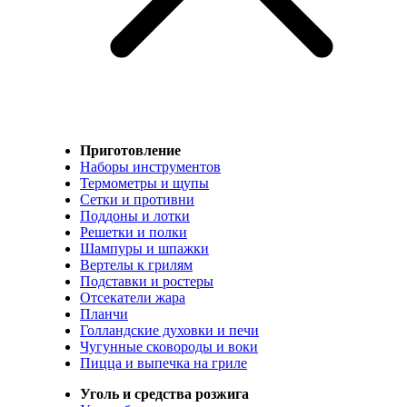
Приготовление
Наборы инструментов
Термометры и щупы
Сетки и противни
Поддоны и лотки
Решетки и полки
Шампуры и шпажки
Вертелы к грилям
Подставки и ростеры
Отсекатели жара
Планчи
Голландские духовки и печи
Чугунные сковороды и воки
Пицца и выпечка на гриле
Уголь и средства розжига