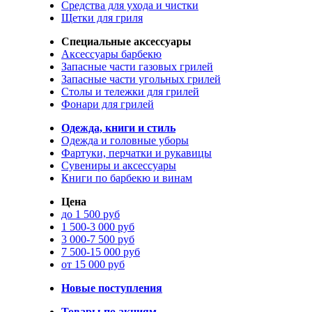
Средства для ухода и чистки
Щетки для гриля
Специальные аксессуары
Аксессуары барбекю
Запасные части газовых грилей
Запасные части угольных грилей
Столы и тележки для грилей
Фонари для грилей
Одежда, книги и стиль
Одежда и головные уборы
Фартуки, перчатки и рукавицы
Сувениры и аксессуары
Книги по барбекю и винам
Цена
до 1 500 руб
1 500-3 000 руб
3 000-7 500 руб
7 500-15 000 руб
от 15 000 руб
Новые поступления
Товары по акциям