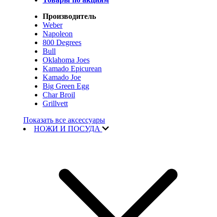
Производитель
Weber
Napoleon
800 Degrees
Bull
Oklahoma Joes
Kamado Epicurean
Kamado Joe
Big Green Egg
Char Broil
Grillvett
Показать все аксессуары
НОЖИ И ПОСУДА