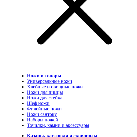
Ножи и топоры
Универсальные ножи
Хлебные и овощные ножи
Ножи для пиццы
Ножи для стейка
Шеф ножи
Филейные ножи
Ножи сантоку
Наборы ножей
Точилки, камни и аксессуары
Казаны, кастрюли и сковороды