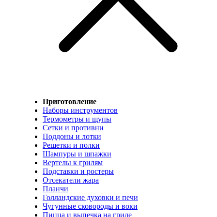
Приготовление
Наборы инструментов
Термометры и щупы
Сетки и противни
Поддоны и лотки
Решетки и полки
Шампуры и шпажки
Вертелы к грилям
Подставки и ростеры
Отсекатели жара
Планчи
Голландские духовки и печи
Чугунные сковороды и воки
Пицца и выпечка на гриле