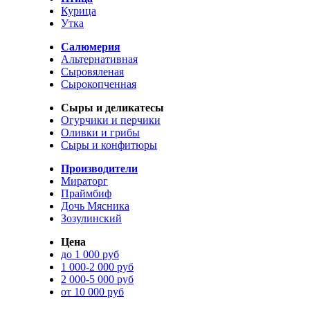
Курица
Утка
Салюмерия
Альтернативная
Сыровяленая
Сырокопченная
Сыры и деликатесы
Огурчики и перчики
Оливки и грибы
Сыры и конфитюры
Производители
Мираторг
Праймбиф
Дочь Мясника
Зозулинский
Цена
до 1 000 руб
1 000-2 000 руб
2 000-5 000 руб
от 10 000 руб