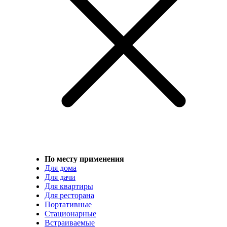
По месту применения
Для дома
Для дачи
Для квартиры
Для ресторана
Портативные
Стационарные
Встраиваемые