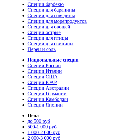
Специи барбекю
Специи для баранины
Специи для говядины
Специи для морепродуктов
Специи для овощей
Специи острые
Специи для птицы
Специи для свинины
Перец и соль
Национальные специи
Специи России
Специи Италии
Специи США
Специи ЮАР
Специи Австралии
Специи Германии
Специи Камбоджи
Специи Японии
Цена
до 500 руб
500-1 000 руб
1 000-2 000 руб
2 000-3 000 руб