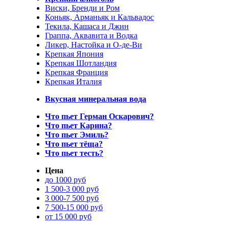
Виски, Бренди и Ром
Коньяк, Арманьяк и Кальвадос
Текила, Кашаса и Джин
Граппа, Аквавита и Водка
Ликер, Настойка и О-де-Ви
Крепкая Япония
Крепкая Шотландия
Крепкая Франция
Крепкая Италия
Вкусная минеральная вода
Что пьет Герман Оскарович?
Что пьет Карина?
Что пьет Эмиль?
Что пьет тёща?
Что пьет тесть?
Цена
до 1000 руб
1 500-3 000 руб
3 000-7 500 руб
7 500-15 000 руб
от 15 000 руб