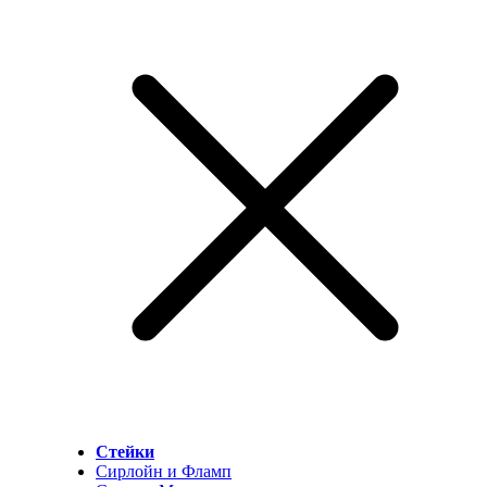
Стейки
Сирлойн и Фламп