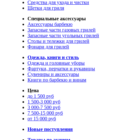
Средства для ухода и чистки
Щетки для гриля
Специальные аксессуары
Аксессуары барбекю
Запасные части газовых грилей
Запасные части угольных грилей
Столы и тележки для грилей
Фонари для грилей
Одежда, книги и стиль
Одежда и головные уборы
Фартуки, перчатки и рукавицы
Сувениры и аксессуары
Книги по барбекю и винам
Цена
до 1 500 руб
1 500-3 000 руб
3 000-7 500 руб
7 500-15 000 руб
от 15 000 руб
Новые поступления
Товары по акциям