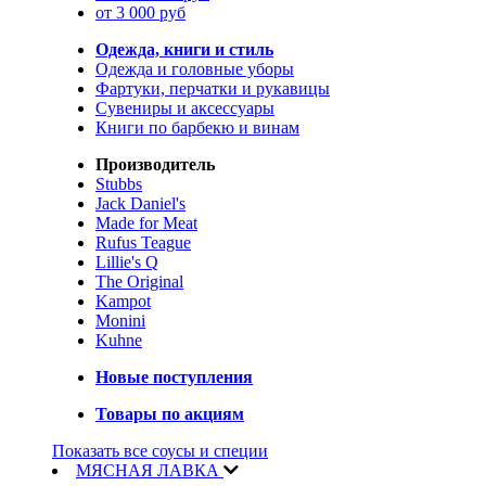
от 3 000 руб
Одежда, книги и стиль
Одежда и головные уборы
Фартуки, перчатки и рукавицы
Сувениры и аксессуары
Книги по барбекю и винам
Производитель
Stubbs
Jack Daniel's
Made for Meat
Rufus Teague
Lillie's Q
The Original
Kampot
Monini
Kuhne
Новые поступления
Товары по акциям
Показать все соусы и специи
МЯСНАЯ ЛАВКА