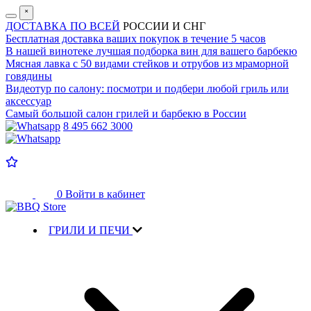
˟
ДОСТАВКА ПО ВСЕЙ
РОССИИ И СНГ
Бесплатная доставка
ваших покупок в течение 5 часов
В нашей винотеке лучшая
подборка вин для вашего барбекю
Мясная лавка с
50 видами стейков и отрубов
из мраморной
говядины
Видеотур по салону:
посмотри и подбери любой гриль или
аксессуар
Самый большой салон
грилей и барбекю в России
8 495 662 3000
0
Войти в кабинет
ГРИЛИ И ПЕЧИ