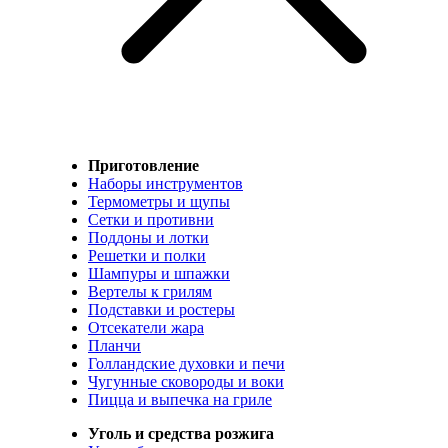
Приготовление
Наборы инструментов
Термометры и щупы
Сетки и противни
Поддоны и лотки
Решетки и полки
Шампуры и шпажки
Вертелы к грилям
Подставки и ростеры
Отсекатели жара
Планчи
Голландские духовки и печи
Чугунные сковороды и воки
Пицца и выпечка на гриле
Уголь и средства розжига