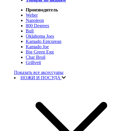
Производитель
Weber
Napoleon
800 Degrees
Bull
Oklahoma Joes
Kamado Epicurean
Kamado Joe
Big Green Egg
Char Broil
Grillvett
Показать все аксессуары
НОЖИ И ПОСУДА