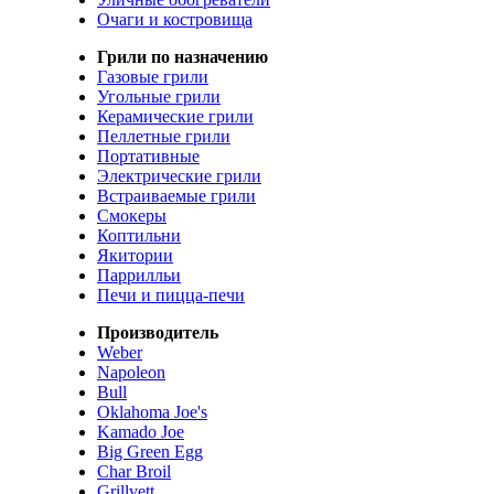
Очаги и костровища
Грили по назначению
Газовые грили
Угольные грили
Керамические грили
Пеллетные грили
Портативные
Электрические грили
Встраиваемые грили
Смокеры
Коптильни
Якитории
Паррилльи
Печи и пицца-печи
Производитель
Weber
Napoleon
Bull
Oklahoma Joe's
Kamado Joe
Big Green Egg
Char Broil
Grillvett