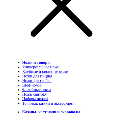
Ножи и топоры
Универсальные ножи
Хлебные и овощные ножи
Ножи для пиццы
Ножи для стейка
Шеф ножи
Филейные ножи
Ножи сантоку
Наборы ножей
Точилки, камни и аксессуары
Казаны, кастрюли и сковороды