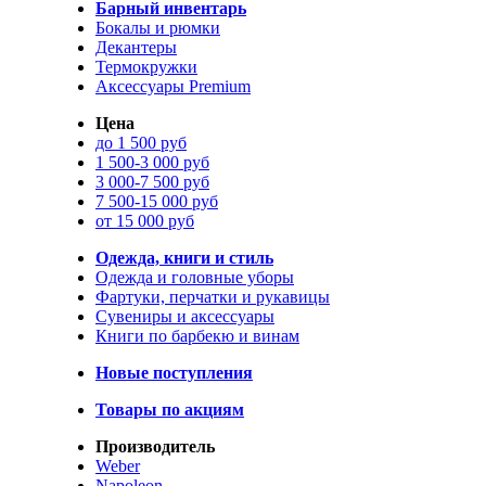
Барный инвентарь
Бокалы и рюмки
Декантеры
Термокружки
Аксессуары Premium
Цена
до 1 500 руб
1 500-3 000 руб
3 000-7 500 руб
7 500-15 000 руб
от 15 000 руб
Одежда, книги и стиль
Одежда и головные уборы
Фартуки, перчатки и рукавицы
Сувениры и аксессуары
Книги по барбекю и винам
Новые поступления
Товары по акциям
Производитель
Weber
Napoleon