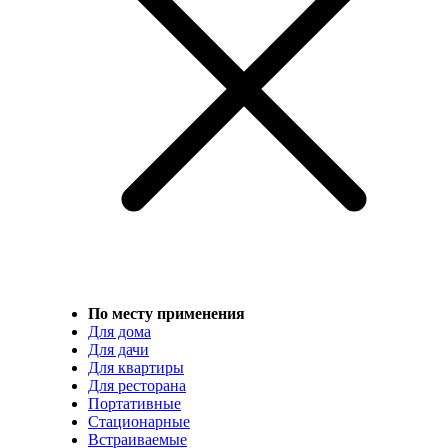
По месту применения
Для дома
Для дачи
Для квартиры
Для ресторана
Портативные
Стационарные
Встраиваемые