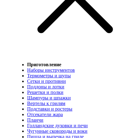
Приготовление
Наборы инструментов
Термометры и щупы
Сетки и противни
Поддоны и лотки
Решетки и полки
Шампуры и шпажки
Вертелы к грилям
Подставки и ростеры
Отсекатели жара
Планчи
Голландские духовки и печи
Чугунные сковороды и воки
Пицца и выпечка на гриле