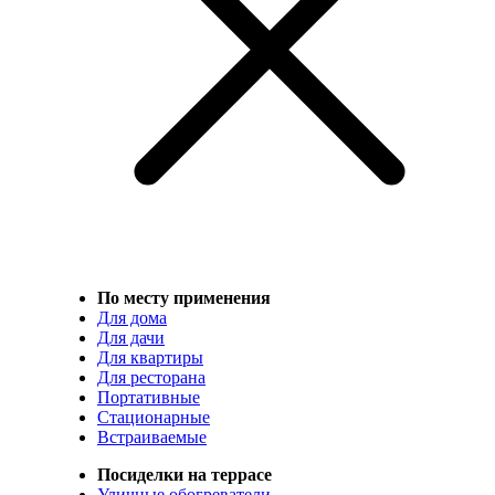
По месту применения
Для дома
Для дачи
Для квартиры
Для ресторана
Портативные
Стационарные
Встраиваемые
Посиделки на террасе
Уличные обогреватели