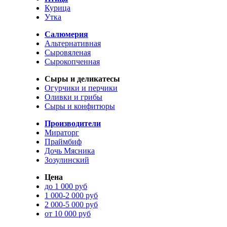
Курица
Утка
Салюмерия
Альтернативная
Сыровяленая
Сырокопченная
Сыры и деликатесы
Огурчики и перчики
Оливки и грибы
Сыры и конфитюры
Производители
Мираторг
Праймбиф
Дочь Мясника
Зозулинский
Цена
до 1 000 руб
1 000-2 000 руб
2 000-5 000 руб
от 10 000 руб