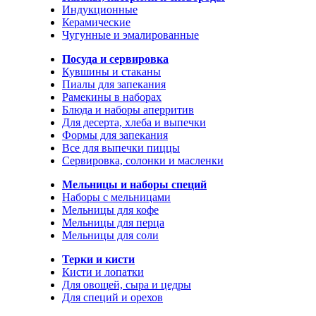
Индукционные
Керамические
Чугунные и эмалированные
Посуда и сервировка
Кувшины и стаканы
Пиалы для запекания
Рамекины в наборах
Блюда и наборы аперритив
Для десерта, хлеба и выпечки
Формы для запекания
Все для выпечки пиццы
Сервировка, солонки и масленки
Мельницы и наборы специй
Наборы с мельницами
Мельницы для кофе
Мельницы для перца
Мельницы для соли
Терки и кисти
Кисти и лопатки
Для овощей, сыра и цедры
Для специй и орехов