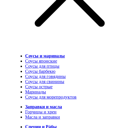
Соусы и маринады
Соусы японские
Соусы для птицы
Соусы барбекю
Соусы для говядины
Соусы для свинины
Соусы острые
Маринады
Соусы для морепродуктов
Заправки и масла
Горчицы и хрен
Масла и заправки
Специи и Рáбы