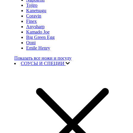
Tojiro
Kanetsugu
Coravin
Finex
Anysharp
Kamado Joe
Big Green Egg
Ooni
Emile Henry
Показать все ножи и посуду
СОУСЫ И СПЕЦИИ