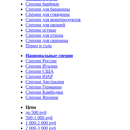
Специи барбекю
Специи для баранины
Специи для говядины
Специи для морепродуктов
Специи для овощей
Специи острые
Специи для птицы
Специи для свинины
Перец и соль
Национальные специи
Специи России
Специи Италии
Специи США
Специи ЮАР
Специи Австралии
Специи Германии
Специи Камбоджи
Специи Японии
Цена
до 500 руб
500-1 000 руб
1 000-2 000 руб
2 000-3 000 руб