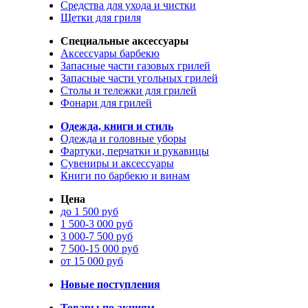
Средства для ухода и чистки
Щетки для гриля
Специальные аксессуары
Аксессуары барбекю
Запасные части газовых грилей
Запасные части угольных грилей
Столы и тележки для грилей
Фонари для грилей
Одежда, книги и стиль
Одежда и головные уборы
Фартуки, перчатки и рукавицы
Сувениры и аксессуары
Книги по барбекю и винам
Цена
до 1 500 руб
1 500-3 000 руб
3 000-7 500 руб
7 500-15 000 руб
от 15 000 руб
Новые поступления
Товары по акциям