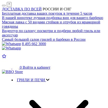
˟
ДОСТАВКА ПО ВСЕЙ
РОССИИ И СНГ
Бесплатная доставка
ваших покупок в течение 5 часов
В нашей винотеке лучшая
подборка вин для вашего барбекю
Мясная лавка с
50 видами стейков и отрубов
из мраморной
говядины
Видеотур по салону:
посмотри и подбери любой гриль или
аксессуар
Самый большой салон
грилей и барбекю в России
8 495 662 3000
0
Войти в кабинет
ГРИЛИ И ПЕЧИ