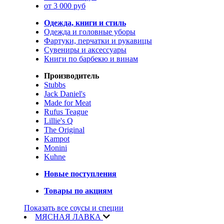
от 3 000 руб
Одежда, книги и стиль
Одежда и головные уборы
Фартуки, перчатки и рукавицы
Сувениры и аксессуары
Книги по барбекю и винам
Производитель
Stubbs
Jack Daniel's
Made for Meat
Rufus Teague
Lillie's Q
The Original
Kampot
Monini
Kuhne
Новые поступления
Товары по акциям
Показать все соусы и специи
МЯСНАЯ ЛАВКА