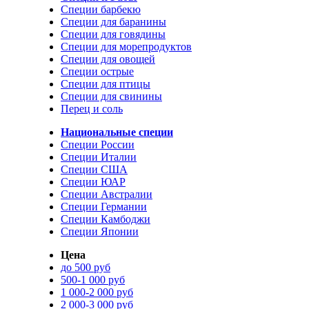
Специи барбекю
Специи для баранины
Специи для говядины
Специи для морепродуктов
Специи для овощей
Специи острые
Специи для птицы
Специи для свинины
Перец и соль
Национальные специи
Специи России
Специи Италии
Специи США
Специи ЮАР
Специи Австралии
Специи Германии
Специи Камбоджи
Специи Японии
Цена
до 500 руб
500-1 000 руб
1 000-2 000 руб
2 000-3 000 руб