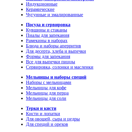
Индукционные
Керамические
Чугунные и эмалированные
Посуда и сервировка
Кувшины и стаканы
Пиалы для запекания
Рамекины в наборах
Блюда и наборы аперритив
Для десерта, хлеба и выпечки
Формы для запекания
Все для выпечки пиццы
Сервировка, солонки и масленки
Мельницы и наборы специй
Наборы с мельницами
Мельницы для кофе
Мельницы для перца
Мельницы для соли
Терки и кисти
Кисти и лопатки
Для овощей, сыра и цедры
Для специй и орехов