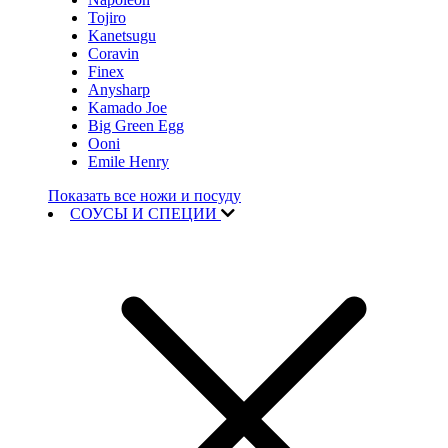
Tojiro
Kanetsugu
Coravin
Finex
Anysharp
Kamado Joe
Big Green Egg
Ooni
Emile Henry
Показать все ножи и посуду
СОУСЫ И СПЕЦИИ