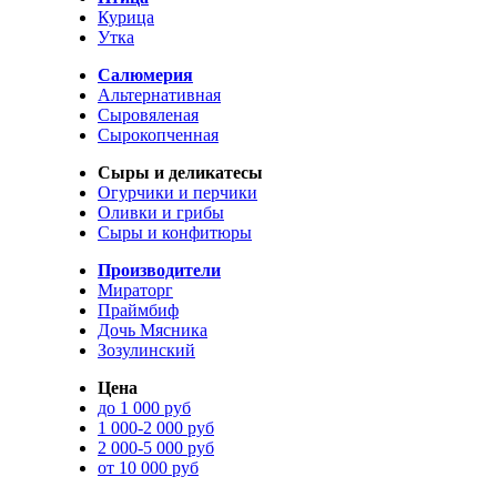
Курица
Утка
Салюмерия
Альтернативная
Сыровяленая
Сырокопченная
Сыры и деликатесы
Огурчики и перчики
Оливки и грибы
Сыры и конфитюры
Производители
Мираторг
Праймбиф
Дочь Мясника
Зозулинский
Цена
до 1 000 руб
1 000-2 000 руб
2 000-5 000 руб
от 10 000 руб