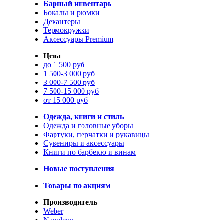
Барный инвентарь
Бокалы и рюмки
Декантеры
Термокружки
Аксессуары Premium
Цена
до 1 500 руб
1 500-3 000 руб
3 000-7 500 руб
7 500-15 000 руб
от 15 000 руб
Одежда, книги и стиль
Одежда и головные уборы
Фартуки, перчатки и рукавицы
Сувениры и аксессуары
Книги по барбекю и винам
Новые поступления
Товары по акциям
Производитель
Weber
Napoleon