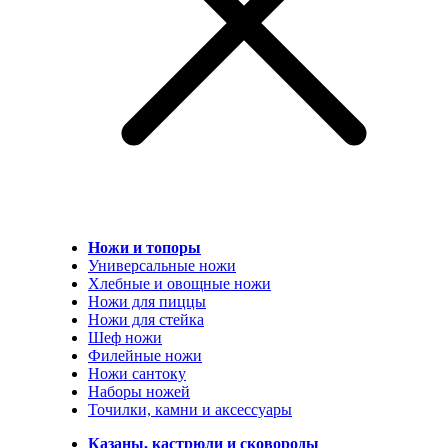
Ножи и топоры
Универсальные ножи
Хлебные и овощные ножи
Ножи для пиццы
Ножи для стейка
Шеф ножи
Филейные ножи
Ножи сантоку
Наборы ножей
Точилки, камни и аксессуары
Казаны, кастрюли и сковороды