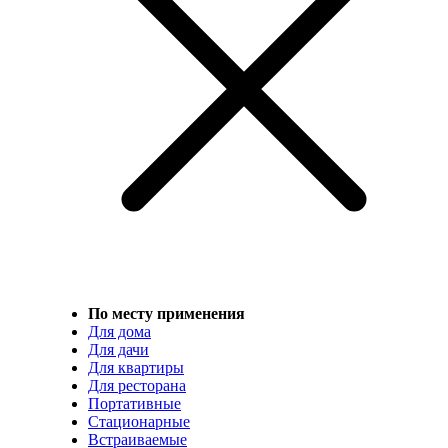
По месту применения
Для дома
Для дачи
Для квартиры
Для ресторана
Портативные
Стационарные
Встраиваемые