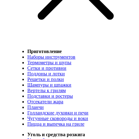
Приготовление
Наборы инструментов
Термометры и щупы
Сетки и противни
Поддоны и лотки
Решетки и полки
Шампуры и шпажки
Вертелы к грилям
Подставки и ростеры
Отсекатели жара
Планчи
Голландские духовки и печи
Чугунные сковороды и воки
Пицца и выпечка на гриле
Уголь и средства розжига