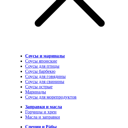
Соусы и маринады
Соусы японские
Соусы для птицы
Соусы барбекю
Соусы для говядины
Соусы для свинины
Соусы острые
Маринады
Соусы для морепродуктов
Заправки и масла
Горчицы и хрен
Масла и заправки
Специи и Рáбы