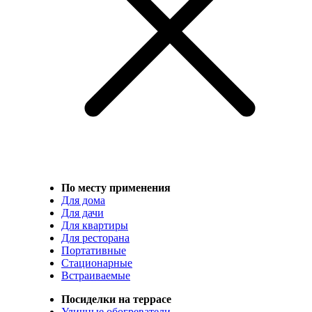
По месту применения
Для дома
Для дачи
Для квартиры
Для ресторана
Портативные
Стационарные
Встраиваемые
Посиделки на террасе
Уличные обогреватели