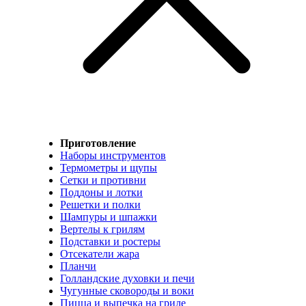
Приготовление
Наборы инструментов
Термометры и щупы
Сетки и противни
Поддоны и лотки
Решетки и полки
Шампуры и шпажки
Вертелы к грилям
Подставки и ростеры
Отсекатели жара
Планчи
Голландские духовки и печи
Чугунные сковороды и воки
Пицца и выпечка на гриле