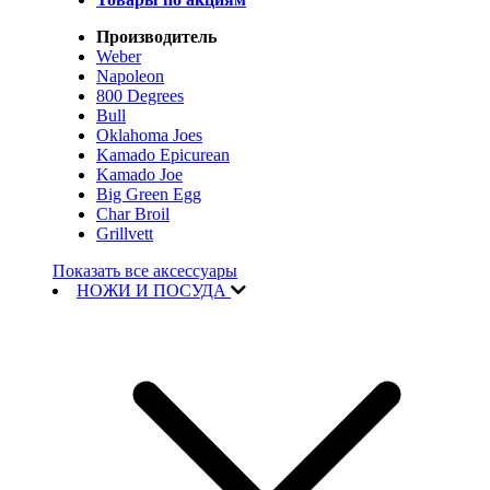
Производитель
Weber
Napoleon
800 Degrees
Bull
Oklahoma Joes
Kamado Epicurean
Kamado Joe
Big Green Egg
Char Broil
Grillvett
Показать все аксессуары
НОЖИ И ПОСУДА