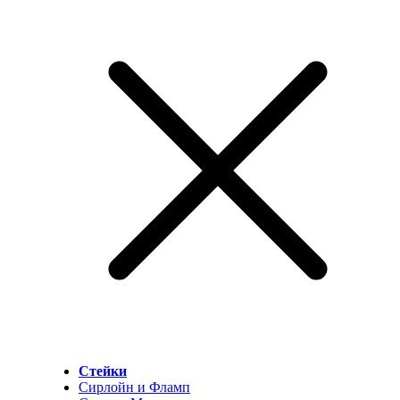
Стейки
Сирлойн и Фламп