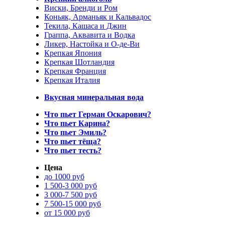
Виски, Бренди и Ром
Коньяк, Арманьяк и Кальвадос
Текила, Кашаса и Джин
Граппа, Аквавита и Водка
Ликер, Настойка и О-де-Ви
Крепкая Япония
Крепкая Шотландия
Крепкая Франция
Крепкая Италия
Вкусная минеральная вода
Что пьет Герман Оскарович?
Что пьет Карина?
Что пьет Эмиль?
Что пьет тёща?
Что пьет тесть?
Цена
до 1000 руб
1 500-3 000 руб
3 000-7 500 руб
7 500-15 000 руб
от 15 000 руб