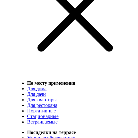
По месту применения
Для дома
Для дачи
Для квартиры
Для ресторана
Портативные
Стационарные
Встраиваемые
Посиделки на террасе
Уличные обогреватели