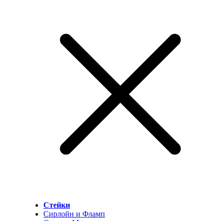
Стейки
Сирлойн и Фламп