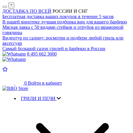
˟
ДОСТАВКА ПО ВСЕЙ
РОССИИ И СНГ
Бесплатная доставка
ваших покупок в течение 5 часов
В нашей винотеке лучшая
подборка вин для вашего барбекю
Мясная лавка с
50 видами стейков и отрубов
из мраморной
говядины
Видеотур по салону:
посмотри и подбери любой гриль или
аксессуар
Самый большой салон
грилей и барбекю в России
8 495 662 3000
0
Войти в кабинет
ГРИЛИ И ПЕЧИ