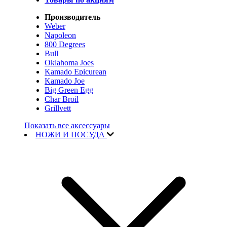
Производитель
Weber
Napoleon
800 Degrees
Bull
Oklahoma Joes
Kamado Epicurean
Kamado Joe
Big Green Egg
Char Broil
Grillvett
Показать все аксессуары
НОЖИ И ПОСУДА