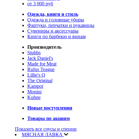
от 3 000 руб
Одежда, книги и стиль
Одежда и головные уборы
Фартуки, перчатки и рукавицы
Сувениры и аксессуары
Книги по барбекю и винам
Производитель
Stubbs
Jack Daniel's
Made for Meat
Rufus Teague
Lillie's Q
The Original
Kampot
Monini
Kuhne
Новые поступления
Товары по акциям
Показать все соусы и специи
МЯСНАЯ ЛАВКА