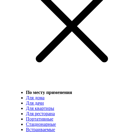
По месту применения
Для дома
Для дачи
Для квартиры
Для ресторана
Портативные
Стационарные
Встраиваемые