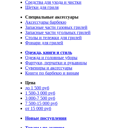
Средства для ухода и чистки
Щетки для гриля
Специальные аксессуары
Аксессуары барбекю
Запасные части газовых грилей
Запасные части угольных грилей
Столы и тележки для грилей
Фонари для грилей
Одежда, книги и стиль
Одежда и головные уборы
Фартуки, перчатки и рукавицы
Сувениры и аксессуары
Книги по барбекю и винам
Цена
до 1 500 руб
1 500-3 000 руб
3 000-7 500 руб
7 500-15 000 руб
от 15 000 руб
Новые поступления
Товары по акциям