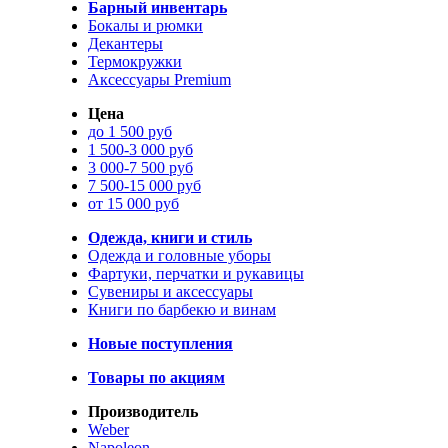
Барный инвентарь
Бокалы и рюмки
Декантеры
Термокружки
Аксессуары Premium
Цена
до 1 500 руб
1 500-3 000 руб
3 000-7 500 руб
7 500-15 000 руб
от 15 000 руб
Одежда, книги и стиль
Одежда и головные уборы
Фартуки, перчатки и рукавицы
Сувениры и аксессуары
Книги по барбекю и винам
Новые поступления
Товары по акциям
Производитель
Weber
Napoleon