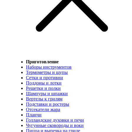
Приготовление
Наборы инструментов
Термометры и щупы
Сетки и противни
Поддоны и лотки
Решетки и полки
Шампуры и шпажки
Вертелы к грилям
Подставки и ростеры
Отсекатели жара
Планчи
Голландские духовки и печи
Чугунные сковороды и воки
Пицца и выпечка на гриле