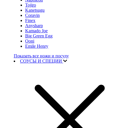
Tojiro
Kanetsugu
Coravin
Finex
Anysharp
Kamado Joe
Big Green Egg
Ooni
Emile Henry
Показать все ножи и посуду
СОУСЫ И СПЕЦИИ