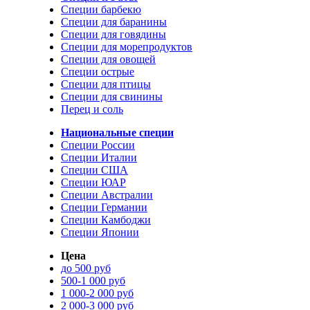
Специи барбекю
Специи для баранины
Специи для говядины
Специи для морепродуктов
Специи для овощей
Специи острые
Специи для птицы
Специи для свинины
Перец и соль
Национальные специи
Специи России
Специи Италии
Специи США
Специи ЮАР
Специи Австралии
Специи Германии
Специи Камбоджи
Специи Японии
Цена
до 500 руб
500-1 000 руб
1 000-2 000 руб
2 000-3 000 руб