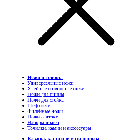
Ножи и топоры
Универсальные ножи
Хлебные и овощные ножи
Ножи для пиццы
Ножи для стейка
Шеф ножи
Филейные ножи
Ножи сантоку
Наборы ножей
Точилки, камни и аксессуары
Казаны, кастрюли и сковороды