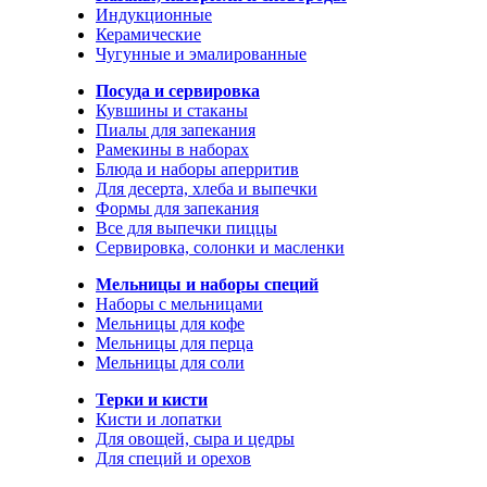
Индукционные
Керамические
Чугунные и эмалированные
Посуда и сервировка
Кувшины и стаканы
Пиалы для запекания
Рамекины в наборах
Блюда и наборы аперритив
Для десерта, хлеба и выпечки
Формы для запекания
Все для выпечки пиццы
Сервировка, солонки и масленки
Мельницы и наборы специй
Наборы с мельницами
Мельницы для кофе
Мельницы для перца
Мельницы для соли
Терки и кисти
Кисти и лопатки
Для овощей, сыра и цедры
Для специй и орехов