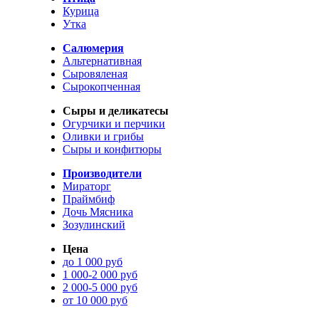
Курица
Утка
Салюмерия
Альтернативная
Сыровяленая
Сырокопченная
Сыры и деликатесы
Огурчики и перчики
Оливки и грибы
Сыры и конфитюры
Производители
Мираторг
Праймбиф
Дочь Мясника
Зозулинский
Цена
до 1 000 руб
1 000-2 000 руб
2 000-5 000 руб
от 10 000 руб