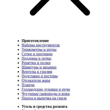
Приготовление
Наборы инструментов
Термометры и щупы
Сетки и противни
Поддоны и лотки
Решетки и полки
Шампуры и шпажки
Вертелы к грилям
Подставки и ростеры
Отсекатели жара
Планчи
Голландские духовки и печи
Чугунные сковороды и воки
Пицца и выпечка на гриле
Уголь и средства розжига