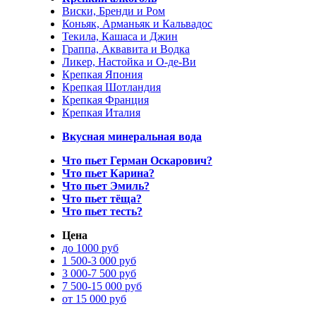
Виски, Бренди и Ром
Коньяк, Арманьяк и Кальвадос
Текила, Кашаса и Джин
Граппа, Аквавита и Водка
Ликер, Настойка и О-де-Ви
Крепкая Япония
Крепкая Шотландия
Крепкая Франция
Крепкая Италия
Вкусная минеральная вода
Что пьет Герман Оскарович?
Что пьет Карина?
Что пьет Эмиль?
Что пьет тёща?
Что пьет тесть?
Цена
до 1000 руб
1 500-3 000 руб
3 000-7 500 руб
7 500-15 000 руб
от 15 000 руб