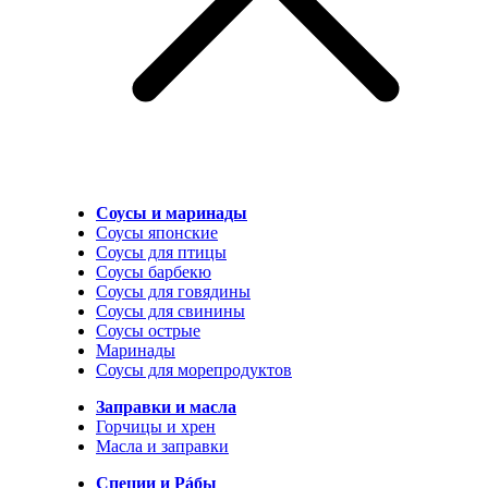
Соусы и маринады
Соусы японские
Соусы для птицы
Соусы барбекю
Соусы для говядины
Соусы для свинины
Соусы острые
Маринады
Соусы для морепродуктов
Заправки и масла
Горчицы и хрен
Масла и заправки
Специи и Рáбы