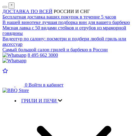
˟
ДОСТАВКА ПО ВСЕЙ
РОССИИ И СНГ
Бесплатная доставка
ваших покупок в течение 5 часов
В нашей винотеке лучшая
подборка вин для вашего барбекю
Мясная лавка с
50 видами стейков и отрубов
из мраморной
говядины
Видеотур по салону:
посмотри и подбери любой гриль или
аксессуар
Самый большой салон
грилей и барбекю в России
8 495 662 3000
0
Войти в кабинет
ГРИЛИ И ПЕЧИ