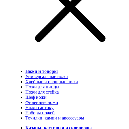
Ножи и топоры
Универсальные ножи
Хлебные и овощные ножи
Ножи для пиццы
Ножи для стейка
Шеф ножи
Филейные ножи
Ножи сантоку
Наборы ножей
Точилки, камни и аксессуары
Казаны, кастрюли и сковороды