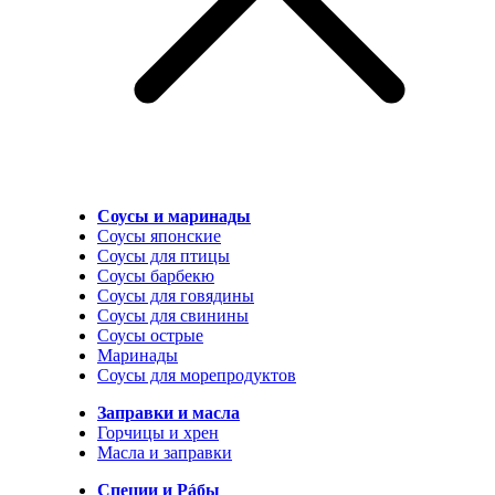
Соусы и маринады
Соусы японские
Соусы для птицы
Соусы барбекю
Соусы для говядины
Соусы для свинины
Соусы острые
Маринады
Соусы для морепродуктов
Заправки и масла
Горчицы и хрен
Масла и заправки
Специи и Рáбы