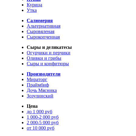
Курица
Утка
Салюмерия
Альтернативная
Сыровяленая
Сырокопченная
Сыры и деликатесы
Огурчики и перчики
Оливки и грибы
Сыры и конфитюры
Производители
Мираторг
Праймбиф
Дочь Мясника
Зозулинский
Цена
до 1 000 руб
1 000-2 000 руб
2 000-5 000 руб
от 10 000 руб