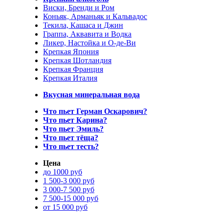
Виски, Бренди и Ром
Коньяк, Арманьяк и Кальвадос
Текила, Кашаса и Джин
Граппа, Аквавита и Водка
Ликер, Настойка и О-де-Ви
Крепкая Япония
Крепкая Шотландия
Крепкая Франция
Крепкая Италия
Вкусная минеральная вода
Что пьет Герман Оскарович?
Что пьет Карина?
Что пьет Эмиль?
Что пьет тёща?
Что пьет тесть?
Цена
до 1000 руб
1 500-3 000 руб
3 000-7 500 руб
7 500-15 000 руб
от 15 000 руб