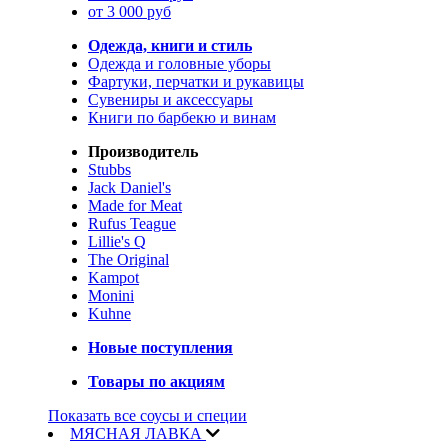
от 3 000 руб
Одежда, книги и стиль
Одежда и головные уборы
Фартуки, перчатки и рукавицы
Сувениры и аксессуары
Книги по барбекю и винам
Производитель
Stubbs
Jack Daniel's
Made for Meat
Rufus Teague
Lillie's Q
The Original
Kampot
Monini
Kuhne
Новые поступления
Товары по акциям
Показать все соусы и специи
МЯСНАЯ ЛАВКА