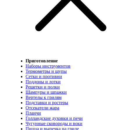
Приготовление
Наборы инструментов
Термометры и щупы
Сетки и противни
Поддоны и лотки
Решетки и полки
Шампуры и шпажки
Вертелы к грилям
Подставки и ростеры
Отсекатели жара
Планчи
Голландские духовки и печи
Чугунные сковороды и воки
Пицца и выпечка на гриле