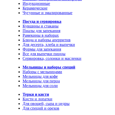
Индукционные
Керамические
Чугунные и эмалированные
Посуда и сервировка
Кувшины и стаканы
Пиалы для запекания
Рамекины в наборах
Блюда и наборы аперритив
Для десерта, хлеба и выпечки
Формы для запекания
Все для выпечки пиццы
Сервировка, солонки и масленки
Мельницы и наборы специй
Наборы с мельницами
Мельницы для кофе
Мельницы для перца
Мельницы для соли
Терки и кисти
Кисти и лопатки
Для овощей, сыра и цедры
Для специй и орехов