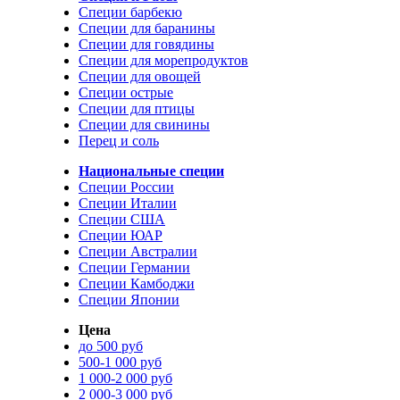
Специи барбекю
Специи для баранины
Специи для говядины
Специи для морепродуктов
Специи для овощей
Специи острые
Специи для птицы
Специи для свинины
Перец и соль
Национальные специи
Специи России
Специи Италии
Специи США
Специи ЮАР
Специи Австралии
Специи Германии
Специи Камбоджи
Специи Японии
Цена
до 500 руб
500-1 000 руб
1 000-2 000 руб
2 000-3 000 руб