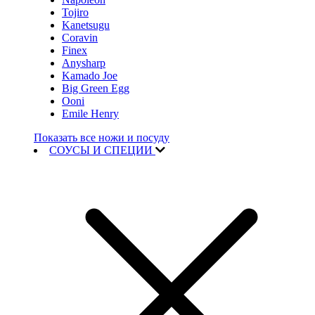
Tojiro
Kanetsugu
Coravin
Finex
Anysharp
Kamado Joe
Big Green Egg
Ooni
Emile Henry
Показать все ножи и посуду
СОУСЫ И СПЕЦИИ