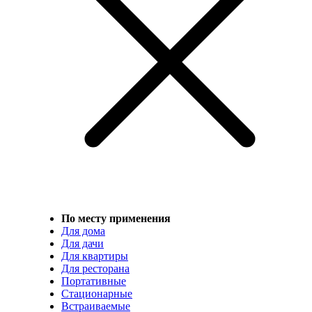
По месту применения
Для дома
Для дачи
Для квартиры
Для ресторана
Портативные
Стационарные
Встраиваемые