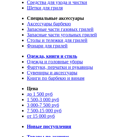
Средства для ухода и чистки
Щетки для гриля
Специальные аксессуары
Аксессуары барбекю
Запасные части газовых грилей
Запасные части угольных грилей
Столы и тележки для грилей
Фонари для грилей
Одежда, книги и стиль
Одежда и головные уборы
Фартуки, перчатки и рукавицы
Сувениры и аксессуары
Книги по барбекю и винам
Цена
до 1 500 руб
1 500-3 000 руб
3 000-7 500 руб
7 500-15 000 руб
от 15 000 руб
Новые поступления
Товары по акциям