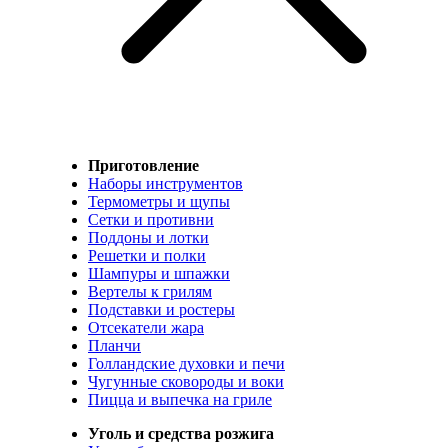
Приготовление
Наборы инструментов
Термометры и щупы
Сетки и противни
Поддоны и лотки
Решетки и полки
Шампуры и шпажки
Вертелы к грилям
Подставки и ростеры
Отсекатели жара
Планчи
Голландские духовки и печи
Чугунные сковороды и воки
Пицца и выпечка на гриле
Уголь и средства розжига