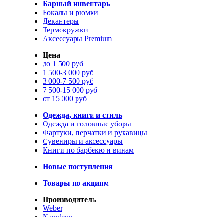
Барный инвентарь
Бокалы и рюмки
Декантеры
Термокружки
Аксессуары Premium
Цена
до 1 500 руб
1 500-3 000 руб
3 000-7 500 руб
7 500-15 000 руб
от 15 000 руб
Одежда, книги и стиль
Одежда и головные уборы
Фартуки, перчатки и рукавицы
Сувениры и аксессуары
Книги по барбекю и винам
Новые поступления
Товары по акциям
Производитель
Weber
Napoleon