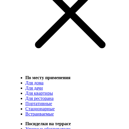
По месту применения
Для дома
Для дачи
Для квартиры
Для ресторана
Портативные
Стационарные
Встраиваемые
Посиделки на террасе
Уличные обогреватели