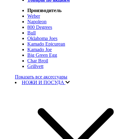
Производитель
Weber
Napoleon
800 Degrees
Bull
Oklahoma Joes
Kamado Epicurean
Kamado Joe
Big Green Egg
Char Broil
Grillvett
Показать все аксессуары
НОЖИ И ПОСУДА