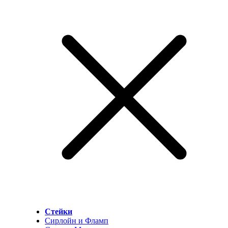
Стейки
Сирлойн и Фламп