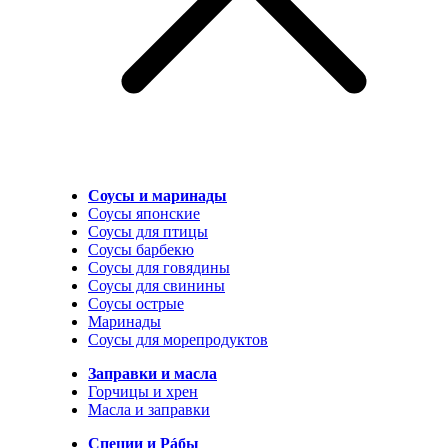
Соусы и маринады
Соусы японские
Соусы для птицы
Соусы барбекю
Соусы для говядины
Соусы для свинины
Соусы острые
Маринады
Соусы для морепродуктов
Заправки и масла
Горчицы и хрен
Масла и заправки
Специи и Рáбы