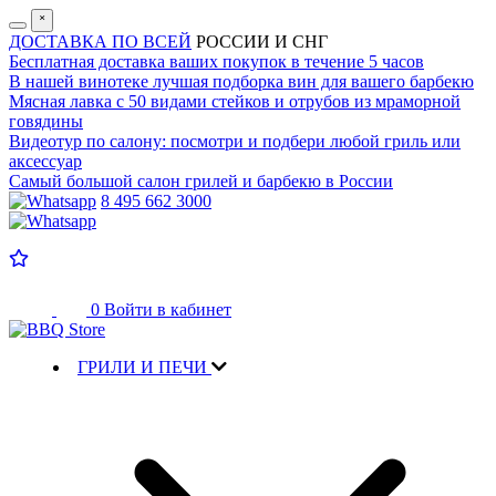
˟
ДОСТАВКА ПО ВСЕЙ
РОССИИ И СНГ
Бесплатная доставка
ваших покупок в течение 5 часов
В нашей винотеке лучшая
подборка вин для вашего барбекю
Мясная лавка с
50 видами стейков и отрубов
из мраморной
говядины
Видеотур по салону:
посмотри и подбери любой гриль или
аксессуар
Самый большой салон
грилей и барбекю в России
8 495 662 3000
0
Войти в кабинет
ГРИЛИ И ПЕЧИ