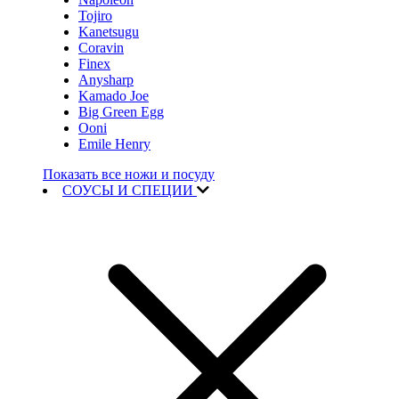
Tojiro
Kanetsugu
Coravin
Finex
Anysharp
Kamado Joe
Big Green Egg
Ooni
Emile Henry
Показать все ножи и посуду
СОУСЫ И СПЕЦИИ