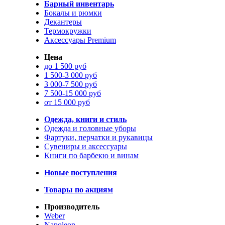
Барный инвентарь
Бокалы и рюмки
Декантеры
Термокружки
Аксессуары Premium
Цена
до 1 500 руб
1 500-3 000 руб
3 000-7 500 руб
7 500-15 000 руб
от 15 000 руб
Одежда, книги и стиль
Одежда и головные уборы
Фартуки, перчатки и рукавицы
Сувениры и аксессуары
Книги по барбекю и винам
Новые поступления
Товары по акциям
Производитель
Weber
Napoleon