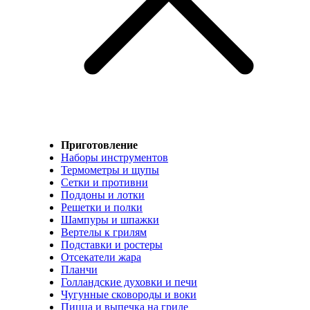
Приготовление
Наборы инструментов
Термометры и щупы
Сетки и противни
Поддоны и лотки
Решетки и полки
Шампуры и шпажки
Вертелы к грилям
Подставки и ростеры
Отсекатели жара
Планчи
Голландские духовки и печи
Чугунные сковороды и воки
Пицца и выпечка на гриле