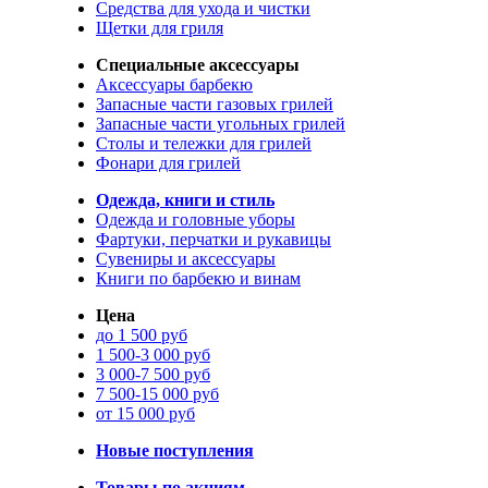
Средства для ухода и чистки
Щетки для гриля
Специальные аксессуары
Аксессуары барбекю
Запасные части газовых грилей
Запасные части угольных грилей
Столы и тележки для грилей
Фонари для грилей
Одежда, книги и стиль
Одежда и головные уборы
Фартуки, перчатки и рукавицы
Сувениры и аксессуары
Книги по барбекю и винам
Цена
до 1 500 руб
1 500-3 000 руб
3 000-7 500 руб
7 500-15 000 руб
от 15 000 руб
Новые поступления
Товары по акциям