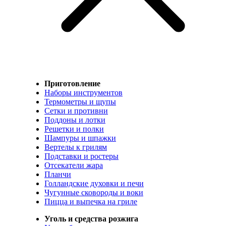
Приготовление
Наборы инструментов
Термометры и щупы
Сетки и противни
Поддоны и лотки
Решетки и полки
Шампуры и шпажки
Вертелы к грилям
Подставки и ростеры
Отсекатели жара
Планчи
Голландские духовки и печи
Чугунные сковороды и воки
Пицца и выпечка на гриле
Уголь и средства розжига