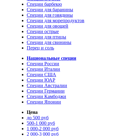
Специи барбекю
Специи для баранины
Специи для говядины
Специи для морепродуктов
Специи для овощей
Специи острые
Специи для птицы
Специи для свинины
Перец и соль
Национальные специи
Специи России
Специи Италии
Специи США
Специи ЮАР
Специи Австралии
Специи Германии
Специи Камбоджи
Специи Японии
Цена
до 500 руб
500-1 000 руб
1 000-2 000 руб
2 000-3 000 руб