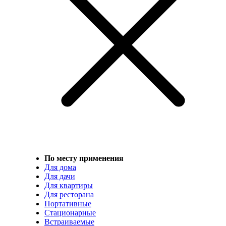
По месту применения
Для дома
Для дачи
Для квартиры
Для ресторана
Портативные
Стационарные
Встраиваемые