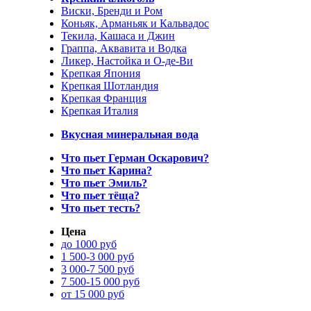
Виски, Бренди и Ром
Коньяк, Арманьяк и Кальвадос
Текила, Кашаса и Джин
Граппа, Аквавита и Водка
Ликер, Настойка и О-де-Ви
Крепкая Япония
Крепкая Шотландия
Крепкая Франция
Крепкая Италия
Вкусная минеральная вода
Что пьет Герман Оскарович?
Что пьет Карина?
Что пьет Эмиль?
Что пьет тёща?
Что пьет тесть?
Цена
до 1000 руб
1 500-3 000 руб
3 000-7 500 руб
7 500-15 000 руб
от 15 000 руб