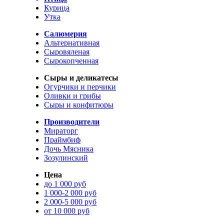
Курица
Утка
Салюмерия
Альтернативная
Сыровяленая
Сырокопченная
Сыры и деликатесы
Огурчики и перчики
Оливки и грибы
Сыры и конфитюры
Производители
Мираторг
Праймбиф
Дочь Мясника
Зозулинский
Цена
до 1 000 руб
1 000-2 000 руб
2 000-5 000 руб
от 10 000 руб