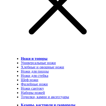
Ножи и топоры
Универсальные ножи
Хлебные и овощные ножи
Ножи для пиццы
Ножи для стейка
Шеф ножи
Филейные ножи
Ножи сантоку
Наборы ножей
Точилки, камни и аксессуары
Казаны, кастрюли и сковороды