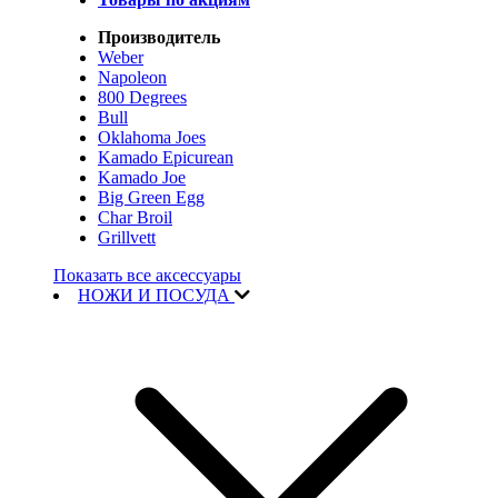
Производитель
Weber
Napoleon
800 Degrees
Bull
Oklahoma Joes
Kamado Epicurean
Kamado Joe
Big Green Egg
Char Broil
Grillvett
Показать все аксессуары
НОЖИ И ПОСУДА