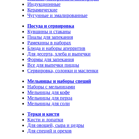
Индукционные
Керамические
Чугунные и эмалированные
Посуда и сервировка
Кувшины и стаканы
Пиалы для запекания
Рамекины в наборах
Блюда и наборы аперритив
Для десерта, хлеба и выпечки
Формы для запекания
Все для выпечки пиццы
Сервировка, солонки и масленки
Мельницы и наборы специй
Наборы с мельницами
Мельницы для кофе
Мельницы для перца
Мельницы для соли
Терки и кисти
Кисти и лопатки
Для овощей, сыра и цедры
Для специй и орехов