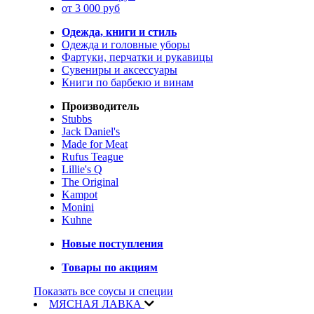
от 3 000 руб
Одежда, книги и стиль
Одежда и головные уборы
Фартуки, перчатки и рукавицы
Сувениры и аксессуары
Книги по барбекю и винам
Производитель
Stubbs
Jack Daniel's
Made for Meat
Rufus Teague
Lillie's Q
The Original
Kampot
Monini
Kuhne
Новые поступления
Товары по акциям
Показать все соусы и специи
МЯСНАЯ ЛАВКА