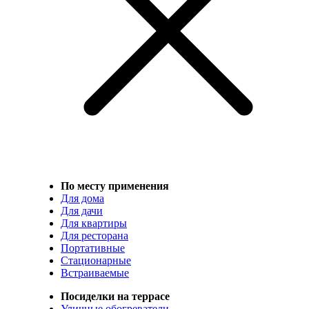
По месту применения
Для дома
Для дачи
Для квартиры
Для ресторана
Портативные
Стационарные
Встраиваемые
Посиделки на террасе
Уличные обогреватели