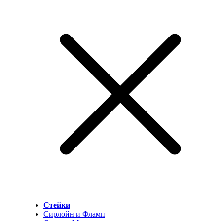
Стейки
Сирлойн и Фламп