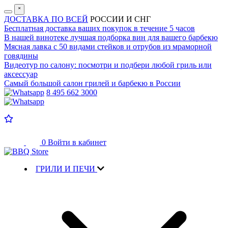
˟
ДОСТАВКА ПО ВСЕЙ
РОССИИ И СНГ
Бесплатная доставка
ваших покупок в течение 5 часов
В нашей винотеке лучшая
подборка вин для вашего барбекю
Мясная лавка с
50 видами стейков и отрубов
из мраморной
говядины
Видеотур по салону:
посмотри и подбери любой гриль или
аксессуар
Самый большой салон
грилей и барбекю в России
8 495 662 3000
0
Войти в кабинет
ГРИЛИ И ПЕЧИ