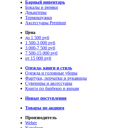
Барный инвентарь
Бокалы и рюмки
Декантеры
Термокружки
Аксессуары Premium
Цена
до 1 500 руб
1 500-3 000 руб
3 000-7 500 руб
7 500-15 000 руб
от 15 000 руб
Одежда, книги и стиль
Одежда и головные уборы
Фартуки, перчатки и рукавицы
Сувениры и аксессуары
Книги по барбекю и винам
Новые поступления
Товары по акциям
Производитель
Weber
Napoleon