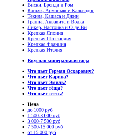
Виски, Бренди и Ром
Коньяк, Арманьяк и Кальвадос
Текила, Кашаса и Джин
Граппа, Аквавита и Водка
Ликер, Настойка и О-де-Ви
Крепкая Япония
Крепкая Шотландия
Крепкая Франция
Крепкая Италия
Вкусная минеральная вода
Что пьет Герман Оскарович?
Что пьет Карина?
Что пьет Эмиль?
Что пьет тёща?
Что пьет тесть?
Цена
до 1000 руб
1 500-3 000 руб
3 000-7 500 руб
7 500-15 000 руб
от 15 000 руб