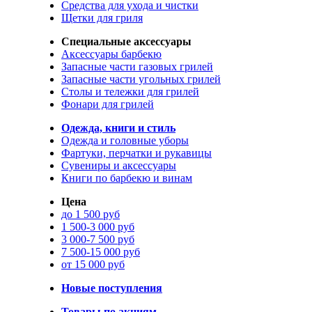
Средства для ухода и чистки
Щетки для гриля
Специальные аксессуары
Аксессуары барбекю
Запасные части газовых грилей
Запасные части угольных грилей
Столы и тележки для грилей
Фонари для грилей
Одежда, книги и стиль
Одежда и головные уборы
Фартуки, перчатки и рукавицы
Сувениры и аксессуары
Книги по барбекю и винам
Цена
до 1 500 руб
1 500-3 000 руб
3 000-7 500 руб
7 500-15 000 руб
от 15 000 руб
Новые поступления
Товары по акциям