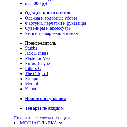
от 3 000 руб
Одежда, книги и стиль
Одежда и головные уборы
Фартуки, перчатки и рукавицы
Сувениры и аксессуары
Книги по барбекю и винам
Производитель
Stubbs
Jack Daniel's
Made for Meat
Rufus Teague
Lillie's Q
The Original
Kampot
Monini
Kuhne
Новые поступления
Товары по акциям
Показать все соусы и специи
МЯСНАЯ ЛАВКА