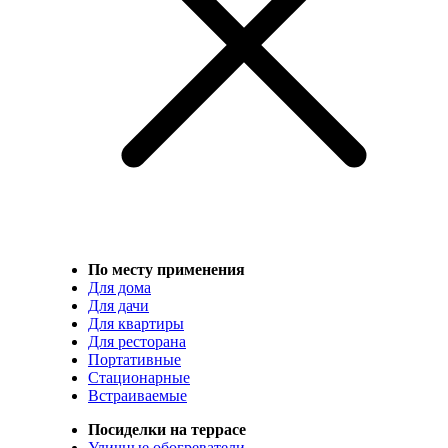
По месту применения
Для дома
Для дачи
Для квартиры
Для ресторана
Портативные
Стационарные
Встраиваемые
Посиделки на террасе
Уличные обогреватели