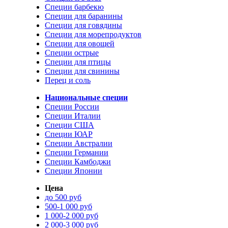
Специи барбекю
Специи для баранины
Специи для говядины
Специи для морепродуктов
Специи для овощей
Специи острые
Специи для птицы
Специи для свинины
Перец и соль
Национальные специи
Специи России
Специи Италии
Специи США
Специи ЮАР
Специи Австралии
Специи Германии
Специи Камбоджи
Специи Японии
Цена
до 500 руб
500-1 000 руб
1 000-2 000 руб
2 000-3 000 руб