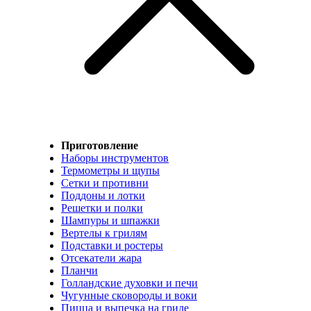
Приготовление
Наборы инструментов
Термометры и щупы
Сетки и противни
Поддоны и лотки
Решетки и полки
Шампуры и шпажки
Вертелы к грилям
Подставки и ростеры
Отсекатели жара
Планчи
Голландские духовки и печи
Чугунные сковороды и воки
Пицца и выпечка на гриле