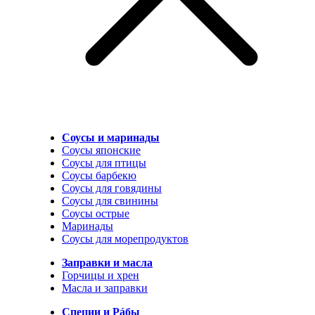
Соусы и маринады
Соусы японские
Соусы для птицы
Соусы барбекю
Соусы для говядины
Соусы для свинины
Соусы острые
Маринады
Соусы для морепродуктов
Заправки и масла
Горчицы и хрен
Масла и заправки
Специи и Рáбы