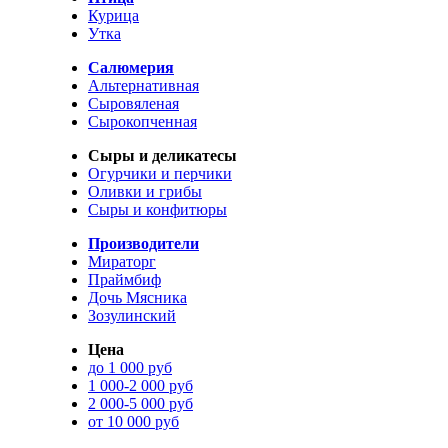
Курица
Утка
Салюмерия
Альтернативная
Сыровяленая
Сырокопченная
Сыры и деликатесы
Огурчики и перчики
Оливки и грибы
Сыры и конфитюры
Производители
Мираторг
Праймбиф
Дочь Мясника
Зозулинский
Цена
до 1 000 руб
1 000-2 000 руб
2 000-5 000 руб
от 10 000 руб