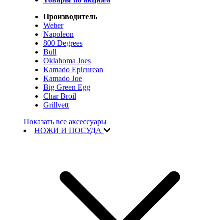
Производитель
Weber
Napoleon
800 Degrees
Bull
Oklahoma Joes
Kamado Epicurean
Kamado Joe
Big Green Egg
Char Broil
Grillvett
Показать все аксессуары
НОЖИ И ПОСУДА