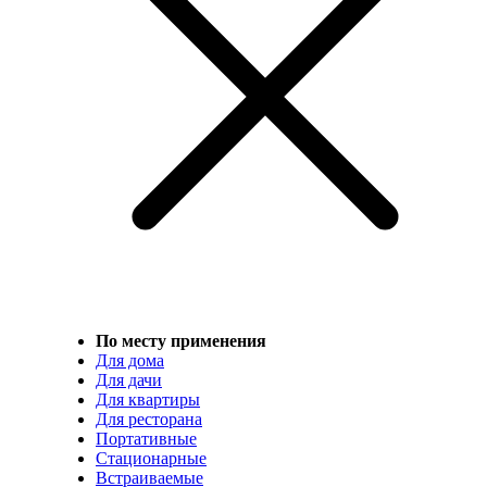
По месту применения
Для дома
Для дачи
Для квартиры
Для ресторана
Портативные
Стационарные
Встраиваемые