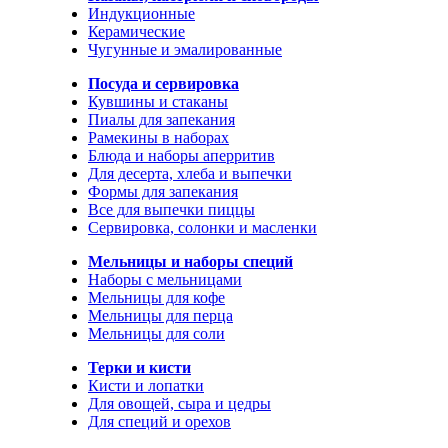
Индукционные
Керамические
Чугунные и эмалированные
Посуда и сервировка
Кувшины и стаканы
Пиалы для запекания
Рамекины в наборах
Блюда и наборы аперритив
Для десерта, хлеба и выпечки
Формы для запекания
Все для выпечки пиццы
Сервировка, солонки и масленки
Мельницы и наборы специй
Наборы с мельницами
Мельницы для кофе
Мельницы для перца
Мельницы для соли
Терки и кисти
Кисти и лопатки
Для овощей, сыра и цедры
Для специй и орехов