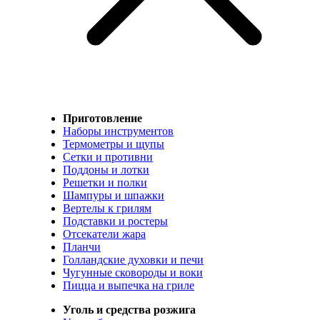
Приготовление
Наборы инструментов
Термометры и щупы
Сетки и противни
Поддоны и лотки
Решетки и полки
Шампуры и шпажки
Вертелы к грилям
Подставки и ростеры
Отсекатели жара
Планчи
Голландские духовки и печи
Чугунные сковороды и воки
Пицца и выпечка на гриле
Уголь и средства розжига