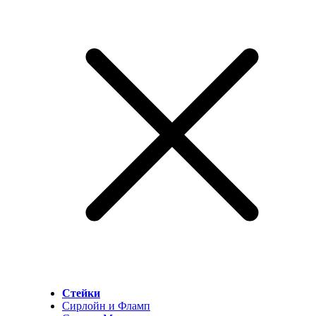
Стейки
Сирлойн и Фламп