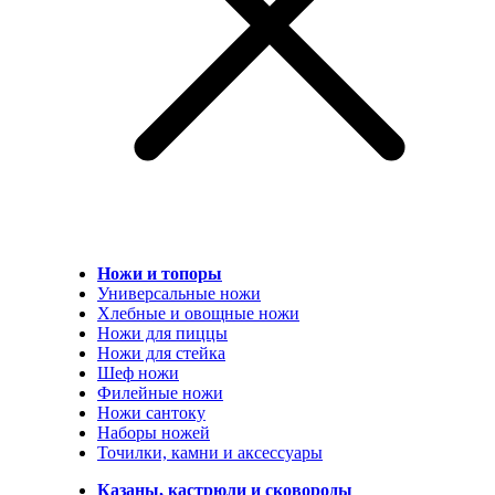
Ножи и топоры
Универсальные ножи
Хлебные и овощные ножи
Ножи для пиццы
Ножи для стейка
Шеф ножи
Филейные ножи
Ножи сантоку
Наборы ножей
Точилки, камни и аксессуары
Казаны, кастрюли и сковороды