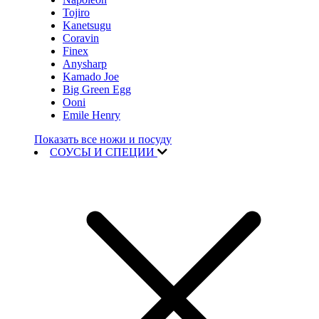
Tojiro
Kanetsugu
Coravin
Finex
Anysharp
Kamado Joe
Big Green Egg
Ooni
Emile Henry
Показать все ножи и посуду
СОУСЫ И СПЕЦИИ