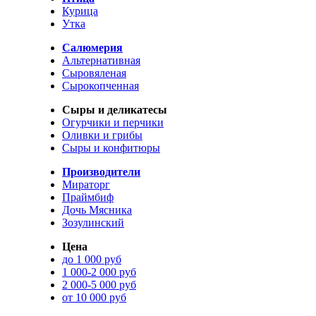
Курица
Утка
Салюмерия
Альтернативная
Сыровяленая
Сырокопченная
Сыры и деликатесы
Огурчики и перчики
Оливки и грибы
Сыры и конфитюры
Производители
Мираторг
Праймбиф
Дочь Мясника
Зозулинский
Цена
до 1 000 руб
1 000-2 000 руб
2 000-5 000 руб
от 10 000 руб