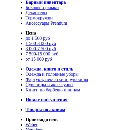
Барный инвентарь
Бокалы и рюмки
Декантеры
Термокружки
Аксессуары Premium
Цена
до 1 500 руб
1 500-3 000 руб
3 000-7 500 руб
7 500-15 000 руб
от 15 000 руб
Одежда, книги и стиль
Одежда и головные уборы
Фартуки, перчатки и рукавицы
Сувениры и аксессуары
Книги по барбекю и винам
Новые поступления
Товары по акциям
Производитель
Weber
Napoleon