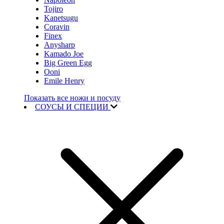
Tojiro
Kanetsugu
Coravin
Finex
Anysharp
Kamado Joe
Big Green Egg
Ooni
Emile Henry
Показать все ножи и посуду
СОУСЫ И СПЕЦИИ