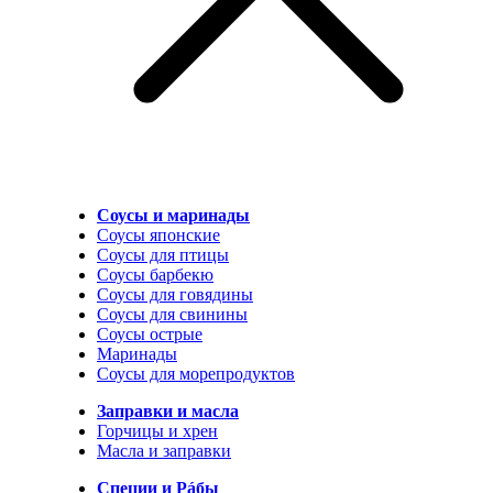
Соусы и маринады
Соусы японские
Соусы для птицы
Соусы барбекю
Соусы для говядины
Соусы для свинины
Соусы острые
Маринады
Соусы для морепродуктов
Заправки и масла
Горчицы и хрен
Масла и заправки
Специи и Рáбы