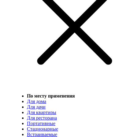
По месту применения
Для дома
Для дачи
Для квартиры
Для ресторана
Портативные
Стационарные
Встраиваемые