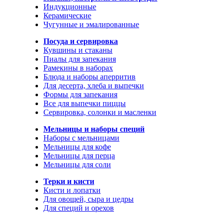
Индукционные
Керамические
Чугунные и эмалированные
Посуда и сервировка
Кувшины и стаканы
Пиалы для запекания
Рамекины в наборах
Блюда и наборы аперритив
Для десерта, хлеба и выпечки
Формы для запекания
Все для выпечки пиццы
Сервировка, солонки и масленки
Мельницы и наборы специй
Наборы с мельницами
Мельницы для кофе
Мельницы для перца
Мельницы для соли
Терки и кисти
Кисти и лопатки
Для овощей, сыра и цедры
Для специй и орехов