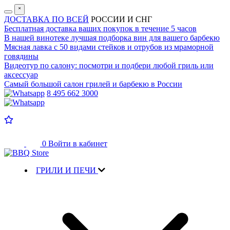
˟
ДОСТАВКА ПО ВСЕЙ
РОССИИ И СНГ
Бесплатная доставка
ваших покупок в течение 5 часов
В нашей винотеке лучшая
подборка вин для вашего барбекю
Мясная лавка с
50 видами стейков и отрубов
из мраморной
говядины
Видеотур по салону:
посмотри и подбери любой гриль или
аксессуар
Самый большой салон
грилей и барбекю в России
8 495 662 3000
0
Войти в кабинет
ГРИЛИ И ПЕЧИ