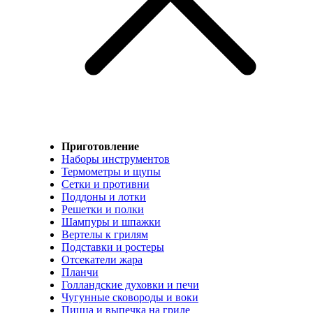
Приготовление
Наборы инструментов
Термометры и щупы
Сетки и противни
Поддоны и лотки
Решетки и полки
Шампуры и шпажки
Вертелы к грилям
Подставки и ростеры
Отсекатели жара
Планчи
Голландские духовки и печи
Чугунные сковороды и воки
Пицца и выпечка на гриле