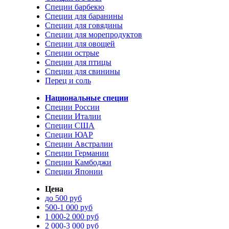
Специи барбекю
Специи для баранины
Специи для говядины
Специи для морепродуктов
Специи для овощей
Специи острые
Специи для птицы
Специи для свинины
Перец и соль
Национальные специи
Специи России
Специи Италии
Специи США
Специи ЮАР
Специи Австралии
Специи Германии
Специи Камбоджи
Специи Японии
Цена
до 500 руб
500-1 000 руб
1 000-2 000 руб
2 000-3 000 руб