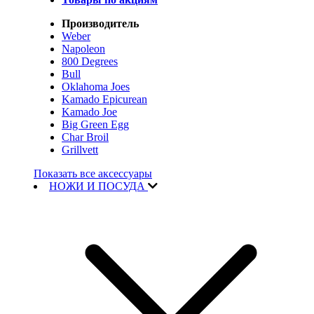
Производитель
Weber
Napoleon
800 Degrees
Bull
Oklahoma Joes
Kamado Epicurean
Kamado Joe
Big Green Egg
Char Broil
Grillvett
Показать все аксессуары
НОЖИ И ПОСУДА