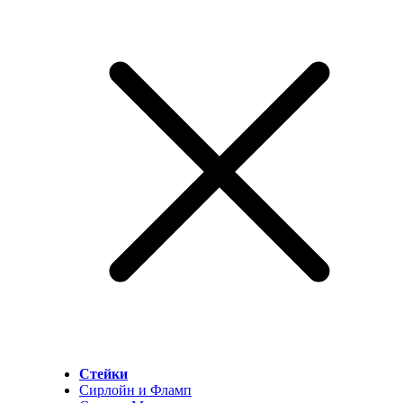
Стейки
Сирлойн и Фламп