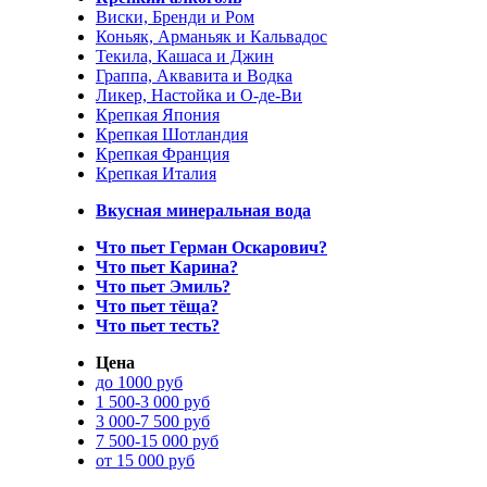
Виски, Бренди и Ром
Коньяк, Арманьяк и Кальвадос
Текила, Кашаса и Джин
Граппа, Аквавита и Водка
Ликер, Настойка и О-де-Ви
Крепкая Япония
Крепкая Шотландия
Крепкая Франция
Крепкая Италия
Вкусная минеральная вода
Что пьет Герман Оскарович?
Что пьет Карина?
Что пьет Эмиль?
Что пьет тёща?
Что пьет тесть?
Цена
до 1000 руб
1 500-3 000 руб
3 000-7 500 руб
7 500-15 000 руб
от 15 000 руб