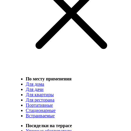
По месту применения
Для дома
Для дачи
Для квартиры
Для ресторана
Портативные
Стационарные
Встраиваемые
Посиделки на террасе
Уличные обогреватели