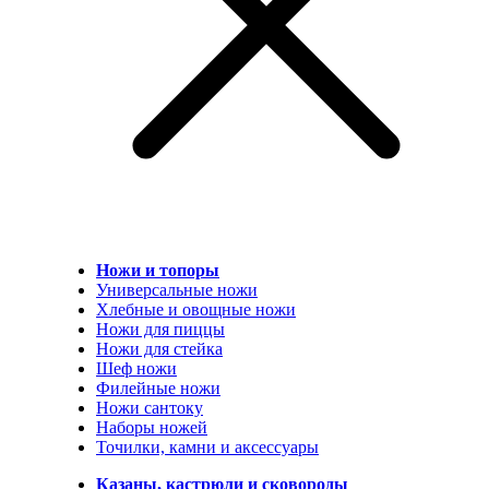
Ножи и топоры
Универсальные ножи
Хлебные и овощные ножи
Ножи для пиццы
Ножи для стейка
Шеф ножи
Филейные ножи
Ножи сантоку
Наборы ножей
Точилки, камни и аксессуары
Казаны, кастрюли и сковороды