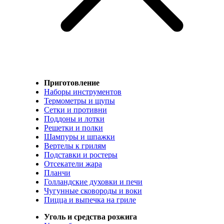
Приготовление
Наборы инструментов
Термометры и щупы
Сетки и противни
Поддоны и лотки
Решетки и полки
Шампуры и шпажки
Вертелы к грилям
Подставки и ростеры
Отсекатели жара
Планчи
Голландские духовки и печи
Чугунные сковороды и воки
Пицца и выпечка на гриле
Уголь и средства розжига