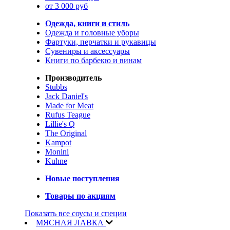
от 3 000 руб
Одежда, книги и стиль
Одежда и головные уборы
Фартуки, перчатки и рукавицы
Сувениры и аксессуары
Книги по барбекю и винам
Производитель
Stubbs
Jack Daniel's
Made for Meat
Rufus Teague
Lillie's Q
The Original
Kampot
Monini
Kuhne
Новые поступления
Товары по акциям
Показать все соусы и специи
МЯСНАЯ ЛАВКА