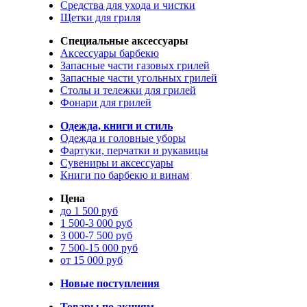
Средства для ухода и чистки
Щетки для гриля
Специальные аксессуары
Аксессуары барбекю
Запасные части газовых грилей
Запасные части угольных грилей
Столы и тележки для грилей
Фонари для грилей
Одежда, книги и стиль
Одежда и головные уборы
Фартуки, перчатки и рукавицы
Сувениры и аксессуары
Книги по барбекю и винам
Цена
до 1 500 руб
1 500-3 000 руб
3 000-7 500 руб
7 500-15 000 руб
от 15 000 руб
Новые поступления
Товары по акциям