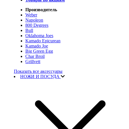
Производитель
Weber
Napoleon
800 Degrees
Bull
Oklahoma Joes
Kamado Epicurean
Kamado Joe
Big Green Egg
Char Broil
Grillvett
Показать все аксессуары
НОЖИ И ПОСУДА