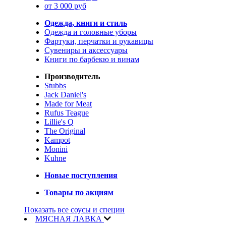
от 3 000 руб
Одежда, книги и стиль
Одежда и головные уборы
Фартуки, перчатки и рукавицы
Сувениры и аксессуары
Книги по барбекю и винам
Производитель
Stubbs
Jack Daniel's
Made for Meat
Rufus Teague
Lillie's Q
The Original
Kampot
Monini
Kuhne
Новые поступления
Товары по акциям
Показать все соусы и специи
МЯСНАЯ ЛАВКА