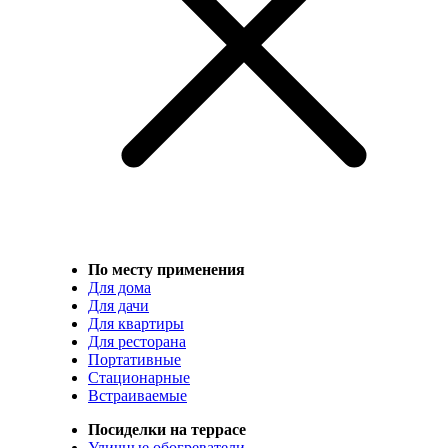
По месту применения
Для дома
Для дачи
Для квартиры
Для ресторана
Портативные
Стационарные
Встраиваемые
Посиделки на террасе
Уличные обогреватели