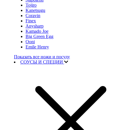
Tojiro
Kanetsugu
Coravin
Finex
Anysharp
Kamado Joe
Big Green Egg
Ooni
Emile Henry
Показать все ножи и посуду
СОУСЫ И СПЕЦИИ