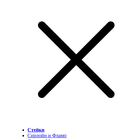
Стейки
Сирлойн и Фламп