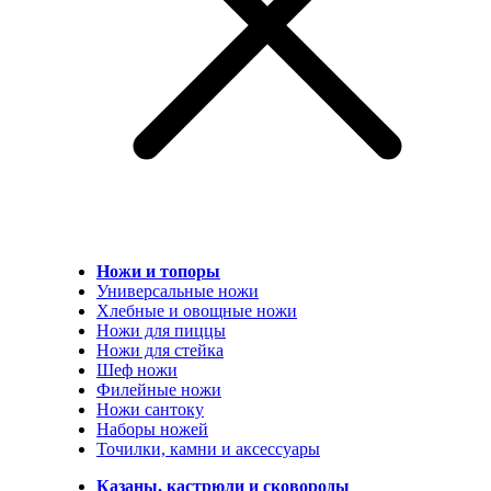
Ножи и топоры
Универсальные ножи
Хлебные и овощные ножи
Ножи для пиццы
Ножи для стейка
Шеф ножи
Филейные ножи
Ножи сантоку
Наборы ножей
Точилки, камни и аксессуары
Казаны, кастрюли и сковороды