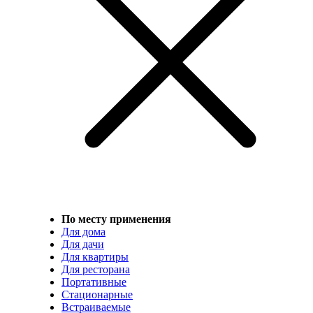
По месту применения
Для дома
Для дачи
Для квартиры
Для ресторана
Портативные
Стационарные
Встраиваемые