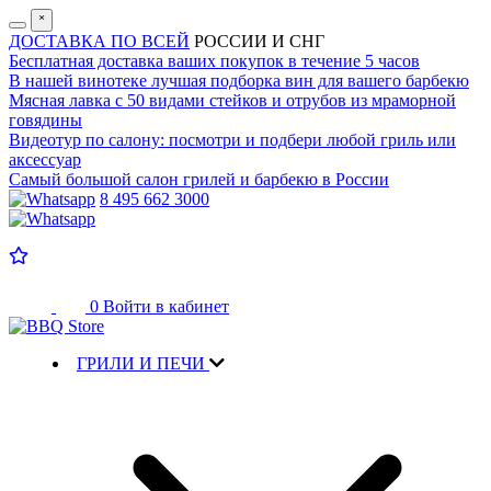
˟
ДОСТАВКА ПО ВСЕЙ
РОССИИ И СНГ
Бесплатная доставка
ваших покупок в течение 5 часов
В нашей винотеке лучшая
подборка вин для вашего барбекю
Мясная лавка с
50 видами стейков и отрубов
из мраморной
говядины
Видеотур по салону:
посмотри и подбери любой гриль или
аксессуар
Самый большой салон
грилей и барбекю в России
8 495 662 3000
0
Войти в кабинет
ГРИЛИ И ПЕЧИ