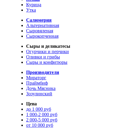
Курица
Утка
Салюмерия
Альтернативная
Сыровяленая
Сырокопченная
Сыры и деликатесы
Огурчики и перчики
Оливки и грибы
Сыры и конфитюры
Производители
Мираторг
Праймбиф
Дочь Мясника
Зозулинский
Цена
до 1 000 руб
1 000-2 000 руб
2 000-5 000 руб
от 10 000 руб