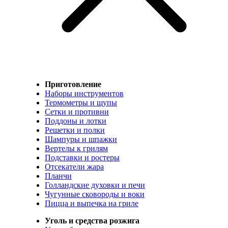
Приготовление
Наборы инструментов
Термометры и щупы
Сетки и противни
Поддоны и лотки
Решетки и полки
Шампуры и шпажки
Вертелы к грилям
Подставки и ростеры
Отсекатели жара
Планчи
Голландские духовки и печи
Чугунные сковороды и воки
Пицца и выпечка на гриле
Уголь и средства розжига