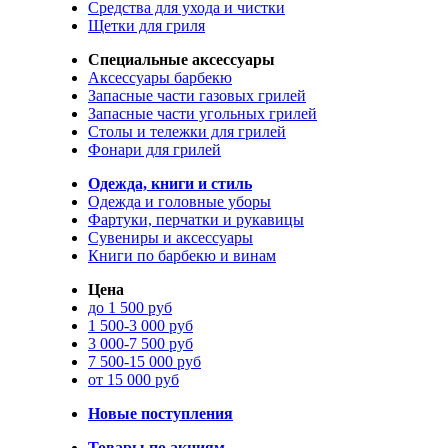
Средства для ухода и чистки
Щетки для гриля
Специальные аксессуары
Аксессуары барбекю
Запасные части газовых грилей
Запасные части угольных грилей
Столы и тележки для грилей
Фонари для грилей
Одежда, книги и стиль
Одежда и головные уборы
Фартуки, перчатки и рукавицы
Сувениры и аксессуары
Книги по барбекю и винам
Цена
до 1 500 руб
1 500-3 000 руб
3 000-7 500 руб
7 500-15 000 руб
от 15 000 руб
Новые поступления
Товары по акциям