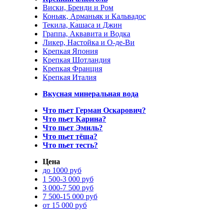
Виски, Бренди и Ром
Коньяк, Арманьяк и Кальвадос
Текила, Кашаса и Джин
Граппа, Аквавита и Водка
Ликер, Настойка и О-де-Ви
Крепкая Япония
Крепкая Шотландия
Крепкая Франция
Крепкая Италия
Вкусная минеральная вода
Что пьет Герман Оскарович?
Что пьет Карина?
Что пьет Эмиль?
Что пьет тёща?
Что пьет тесть?
Цена
до 1000 руб
1 500-3 000 руб
3 000-7 500 руб
7 500-15 000 руб
от 15 000 руб