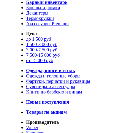
Барный инвентарь
Бокалы и рюмки
Декантеры
Термокружки
Аксессуары Premium
Цена
до 1 500 руб
1 500-3 000 руб
3 000-7 500 руб
7 500-15 000 руб
от 15 000 руб
Одежда, книги и стиль
Одежда и головные уборы
Фартуки, перчатки и рукавицы
Сувениры и аксессуары
Книги по барбекю и винам
Новые поступления
Товары по акциям
Производитель
Weber
Napoleon