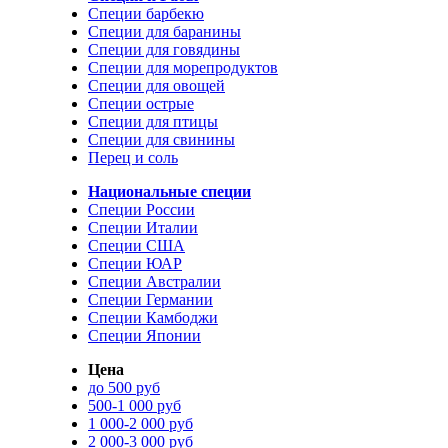
Специи барбекю
Специи для баранины
Специи для говядины
Специи для морепродуктов
Специи для овощей
Специи острые
Специи для птицы
Специи для свинины
Перец и соль
Национальные специи
Специи России
Специи Италии
Специи США
Специи ЮАР
Специи Австралии
Специи Германии
Специи Камбоджи
Специи Японии
Цена
до 500 руб
500-1 000 руб
1 000-2 000 руб
2 000-3 000 руб