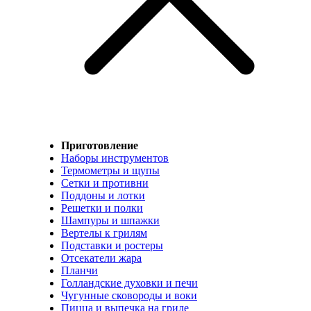
Приготовление
Наборы инструментов
Термометры и щупы
Сетки и противни
Поддоны и лотки
Решетки и полки
Шампуры и шпажки
Вертелы к грилям
Подставки и ростеры
Отсекатели жара
Планчи
Голландские духовки и печи
Чугунные сковороды и воки
Пицца и выпечка на гриле