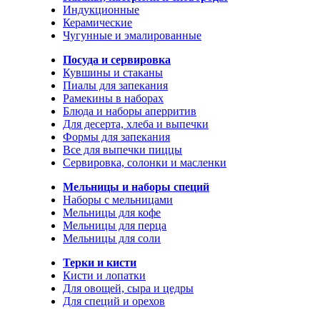
Индукционные
Керамические
Чугунные и эмалированные
Посуда и сервировка
Кувшины и стаканы
Пиалы для запекания
Рамекины в наборах
Блюда и наборы аперритив
Для десерта, хлеба и выпечки
Формы для запекания
Все для выпечки пиццы
Сервировка, солонки и масленки
Мельницы и наборы специй
Наборы с мельницами
Мельницы для кофе
Мельницы для перца
Мельницы для соли
Терки и кисти
Кисти и лопатки
Для овощей, сыра и цедры
Для специй и орехов