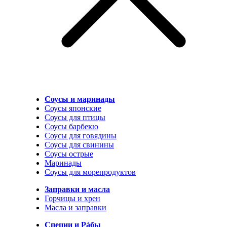
Соусы и маринады
Соусы японские
Соусы для птицы
Соусы барбекю
Соусы для говядины
Соусы для свинины
Соусы острые
Маринады
Соусы для морепродуктов
Заправки и масла
Горчицы и хрен
Масла и заправки
Специи и Рáбы