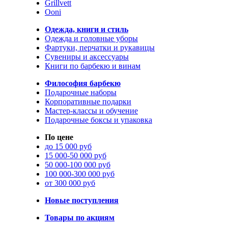
Grillvett
Ooni
Одежда, книги и стиль
Одежда и головные уборы
Фартуки, перчатки и рукавицы
Сувениры и аксессуары
Книги по барбекю и винам
Философия барбекю
Подарочные наборы
Корпоративные подарки
Мастер-классы и обучение
Подарочные боксы и упаковка
По цене
до 15 000 руб
15 000-50 000 руб
50 000-100 000 руб
100 000-300 000 руб
от 300 000 руб
Новые поступления
Товары по акциям