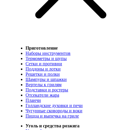
Приготовление
Наборы инструментов
Термометры и щупы
Сетки и противни
Поддоны и лотки
Решетки и полки
Шампуры и шпажки
Вертелы к грилям
Подставки и ростеры
Отсекатели жара
Планчи
Голландские духовки и печи
Чугунные сковороды и воки
Пицца и выпечка на гриле
Уголь и средства розжига