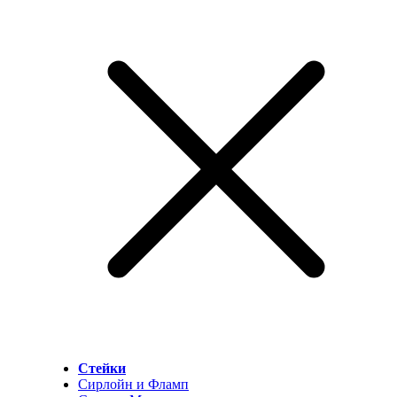
Стейки
Сирлойн и Фламп