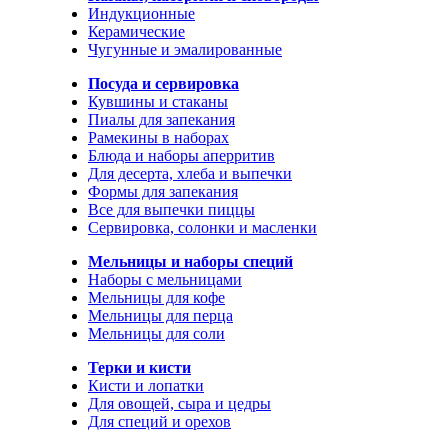
Индукционные
Керамические
Чугунные и эмалированные
Посуда и сервировка
Кувшины и стаканы
Пиалы для запекания
Рамекины в наборах
Блюда и наборы аперритив
Для десерта, хлеба и выпечки
Формы для запекания
Все для выпечки пиццы
Сервировка, солонки и масленки
Мельницы и наборы специй
Наборы с мельницами
Мельницы для кофе
Мельницы для перца
Мельницы для соли
Терки и кисти
Кисти и лопатки
Для овощей, сыра и цедры
Для специй и орехов