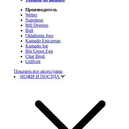
Производитель
Weber
Napoleon
800 Degrees
Bull
Oklahoma Joes
Kamado Epicurean
Kamado Joe
Big Green Egg
Char Broil
Grillvett
Показать все аксессуары
НОЖИ И ПОСУДА