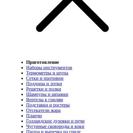
Приготовление
Наборы инструментов
Термометры и щупы
Сетки и противни
Поддоны и лотки
Решетки и полки
Шампуры и шпажки
Вертелы к грилям
Подставки и ростеры
Отсекатели жара
Планчи
Голландские духовки и печи
Чугунные сковороды и воки
Пицца и выпечка на гриле