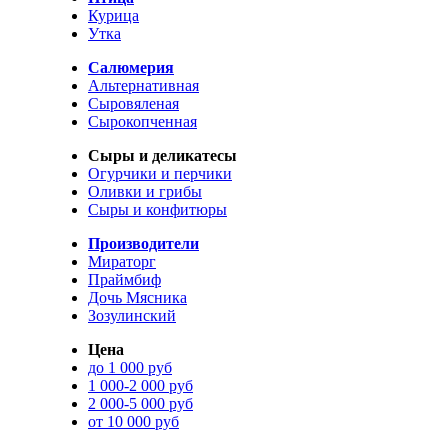
Курица
Утка
Салюмерия
Альтернативная
Сыровяленая
Сырокопченная
Сыры и деликатесы
Огурчики и перчики
Оливки и грибы
Сыры и конфитюры
Производители
Мираторг
Праймбиф
Дочь Мясника
Зозулинский
Цена
до 1 000 руб
1 000-2 000 руб
2 000-5 000 руб
от 10 000 руб