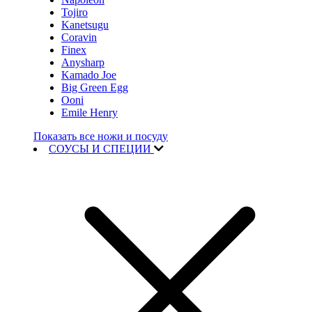
Tojiro
Kanetsugu
Coravin
Finex
Anysharp
Kamado Joe
Big Green Egg
Ooni
Emile Henry
Показать все ножи и посуду
СОУСЫ И СПЕЦИИ