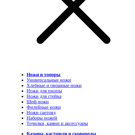
Ножи и топоры
Универсальные ножи
Хлебные и овощные ножи
Ножи для пиццы
Ножи для стейка
Шеф ножи
Филейные ножи
Ножи сантоку
Наборы ножей
Точилки, камни и аксессуары
Казаны, кастрюли и сковороды