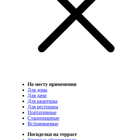
По месту применения
Для дома
Для дачи
Для квартиры
Для ресторана
Портативные
Стационарные
Встраиваемые
Посиделки на террасе
Уличные обогреватели