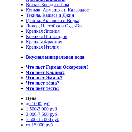
Виски, Бренди и Ром
Коньяк, Арманьяк и Кальвадос
Текила, Кашаса и Джин
Граппа, Аквавита и Водка
Ликер, Настойка и О-де-Ви
Крепкая Япония
Крепкая Шотландия
Крепкая Франция
Крепкая Италия
Вкусная минеральная вода
Что пьет Герман Оскарович?
Что пьет Карина?
Что пьет Эмиль?
Что пьет тёща?
Что пьет тесть?
Цена
до 1000 руб
1 500-3 000 руб
3 000-7 500 руб
7 500-15 000 руб
от 15 000 руб