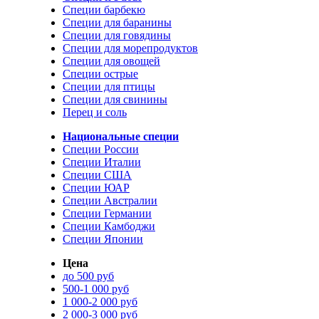
Специи барбекю
Специи для баранины
Специи для говядины
Специи для морепродуктов
Специи для овощей
Специи острые
Специи для птицы
Специи для свинины
Перец и соль
Национальные специи
Специи России
Специи Италии
Специи США
Специи ЮАР
Специи Австралии
Специи Германии
Специи Камбоджи
Специи Японии
Цена
до 500 руб
500-1 000 руб
1 000-2 000 руб
2 000-3 000 руб