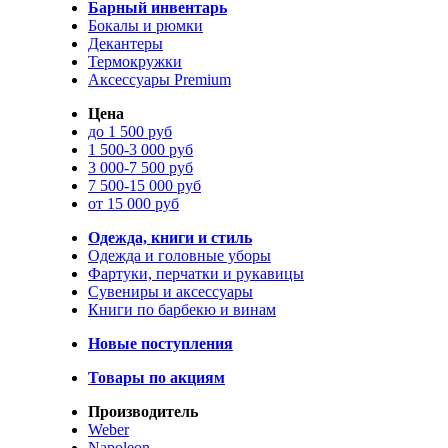
Барный инвентарь
Бокалы и рюмки
Декантеры
Термокружки
Аксессуары Premium
Цена
до 1 500 руб
1 500-3 000 руб
3 000-7 500 руб
7 500-15 000 руб
от 15 000 руб
Одежда, книги и стиль
Одежда и головные уборы
Фартуки, перчатки и рукавицы
Сувениры и аксессуары
Книги по барбекю и винам
Новые поступления
Товары по акциям
Производитель
Weber
Napoleon