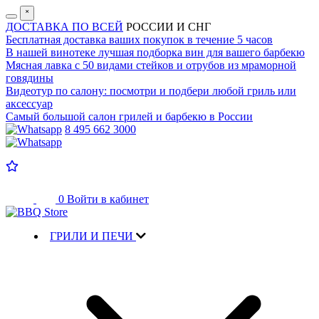
˟
ДОСТАВКА ПО ВСЕЙ
РОССИИ И СНГ
Бесплатная доставка
ваших покупок в течение 5 часов
В нашей винотеке лучшая
подборка вин для вашего барбекю
Мясная лавка с
50 видами стейков и отрубов
из мраморной
говядины
Видеотур по салону:
посмотри и подбери любой гриль или
аксессуар
Самый большой салон
грилей и барбекю в России
8 495 662 3000
0
Войти в кабинет
ГРИЛИ И ПЕЧИ