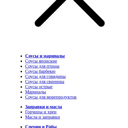
Соусы и маринады
Соусы японские
Соусы для птицы
Соусы барбекю
Соусы для говядины
Соусы для свинины
Соусы острые
Маринады
Соусы для морепродуктов
Заправки и масла
Горчицы и хрен
Масла и заправки
Специи и Рáбы