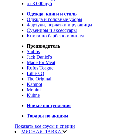
от 3 000 руб
Одежда, книги и стиль
Одежда и головные уборы
Фартуки, перчатки и рукавицы
Сувениры и аксессуары
Книги по барбекю и винам
Производитель
Stubbs
Jack Daniel's
Made for Meat
Rufus Teague
Lillie's Q
The Original
Kampot
Monini
Kuhne
Новые поступления
Товары по акциям
Показать все соусы и специи
МЯСНАЯ ЛАВКА