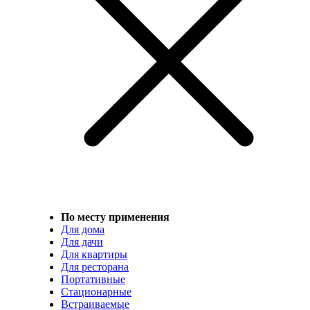
По месту применения
Для дома
Для дачи
Для квартиры
Для ресторана
Портативные
Стационарные
Встраиваемые