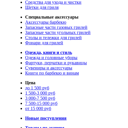
Средства для ухода и чистки
Щетки для гриля
Специальные аксессуары
Аксессуары барбекю
Запасные части газовых грилей
Запасные части угольных грилей
Столы и тележки для грилей
Фонари для грилей
Одежда, книги и стиль
Одежда и головные уборы
Фартуки, перчатки и рукавицы
Сувениры и аксессуары
Книги по барбекю и винам
Цена
до 1 500 руб
1 500-3 000 руб
3 000-7 500 руб
7 500-15 000 руб
от 15 000 руб
Новые поступления
Товары по акциям