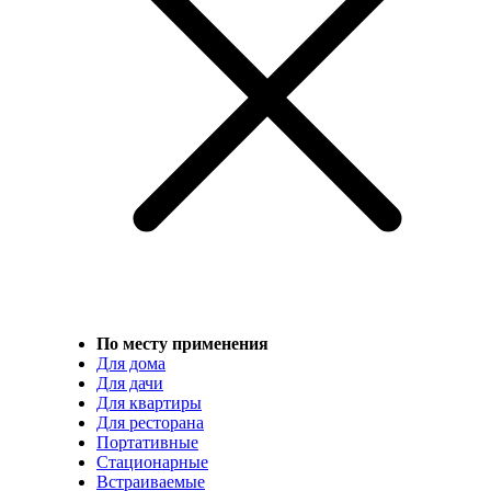
По месту применения
Для дома
Для дачи
Для квартиры
Для ресторана
Портативные
Стационарные
Встраиваемые