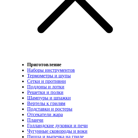
Приготовление
Наборы инструментов
Термометры и щупы
Сетки и противни
Поддоны и лотки
Решетки и полки
Шампуры и шпажки
Вертелы к грилям
Подставки и ростеры
Отсекатели жара
Планчи
Голландские духовки и печи
Чугунные сковороды и воки
Пицца и выпечка на гриле