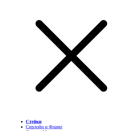
Стейки
Сирлойн и Фламп