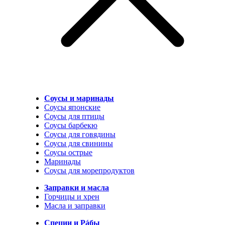
Соусы и маринады
Соусы японские
Соусы для птицы
Соусы барбекю
Соусы для говядины
Соусы для свинины
Соусы острые
Маринады
Соусы для морепродуктов
Заправки и масла
Горчицы и хрен
Масла и заправки
Специи и Рáбы