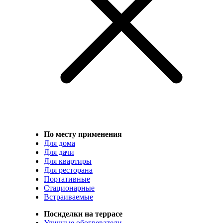
По месту применения
Для дома
Для дачи
Для квартиры
Для ресторана
Портативные
Стационарные
Встраиваемые
Посиделки на террасе
Уличные обогреватели