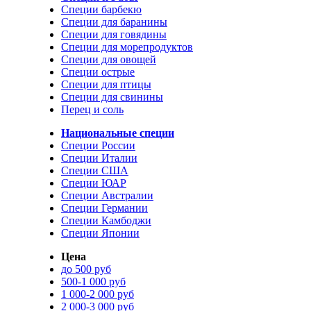
Специи барбекю
Специи для баранины
Специи для говядины
Специи для морепродуктов
Специи для овощей
Специи острые
Специи для птицы
Специи для свинины
Перец и соль
Национальные специи
Специи России
Специи Италии
Специи США
Специи ЮАР
Специи Австралии
Специи Германии
Специи Камбоджи
Специи Японии
Цена
до 500 руб
500-1 000 руб
1 000-2 000 руб
2 000-3 000 руб