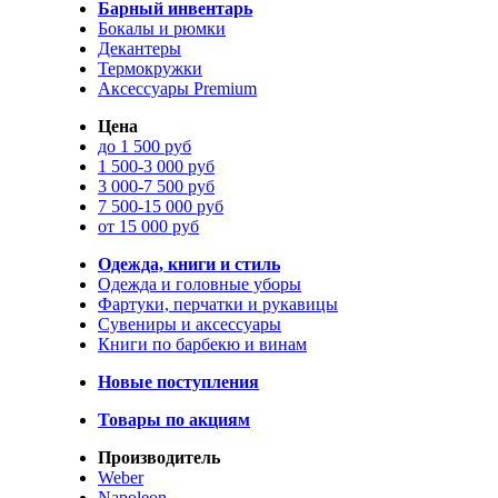
Барный инвентарь
Бокалы и рюмки
Декантеры
Термокружки
Аксессуары Premium
Цена
до 1 500 руб
1 500-3 000 руб
3 000-7 500 руб
7 500-15 000 руб
от 15 000 руб
Одежда, книги и стиль
Одежда и головные уборы
Фартуки, перчатки и рукавицы
Сувениры и аксессуары
Книги по барбекю и винам
Новые поступления
Товары по акциям
Производитель
Weber
Napoleon