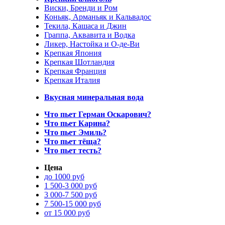
Виски, Бренди и Ром
Коньяк, Арманьяк и Кальвадос
Текила, Кашаса и Джин
Граппа, Аквавита и Водка
Ликер, Настойка и О-де-Ви
Крепкая Япония
Крепкая Шотландия
Крепкая Франция
Крепкая Италия
Вкусная минеральная вода
Что пьет Герман Оскарович?
Что пьет Карина?
Что пьет Эмиль?
Что пьет тёща?
Что пьет тесть?
Цена
до 1000 руб
1 500-3 000 руб
3 000-7 500 руб
7 500-15 000 руб
от 15 000 руб