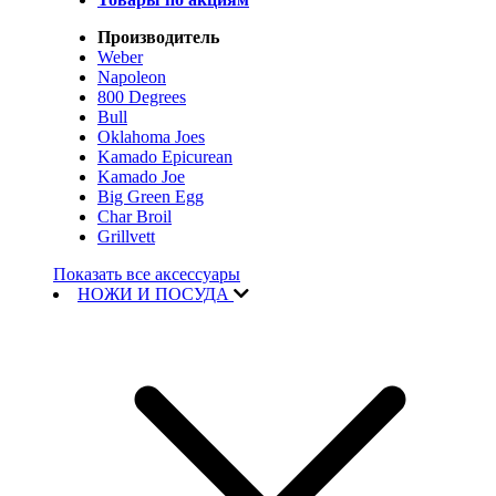
Производитель
Weber
Napoleon
800 Degrees
Bull
Oklahoma Joes
Kamado Epicurean
Kamado Joe
Big Green Egg
Char Broil
Grillvett
Показать все аксессуары
НОЖИ И ПОСУДА