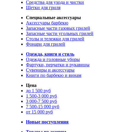
Средства для ухода и чистки
Щетки для гриля
Специальные аксессуары
Аксессуары барбекю
Запасные части газовых грилей
Запасные части угольных грилей
Столы и тележки для грилей
Фонари для грилей
Одежда, книги и стиль
Одежда и головные уборы
Фартуки, перчатки и рукавицы
Сувениры и аксессуары
Книги по барбекю и винам
Цена
до 1 500 руб
1 500-3 000 руб
3 000-7 500 руб
7 500-15 000 руб
от 15 000 руб
Новые поступления
Товары по акциям