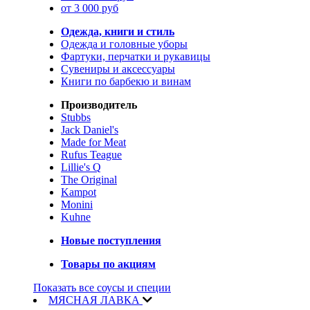
от 3 000 руб
Одежда, книги и стиль
Одежда и головные уборы
Фартуки, перчатки и рукавицы
Сувениры и аксессуары
Книги по барбекю и винам
Производитель
Stubbs
Jack Daniel's
Made for Meat
Rufus Teague
Lillie's Q
The Original
Kampot
Monini
Kuhne
Новые поступления
Товары по акциям
Показать все соусы и специи
МЯСНАЯ ЛАВКА