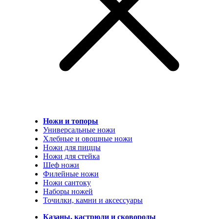
Ножи и топоры
Универсальные ножи
Хлебные и овощные ножи
Ножи для пиццы
Ножи для стейка
Шеф ножи
Филейные ножи
Ножи сантоку
Наборы ножей
Точилки, камни и аксессуары
Казаны, кастрюли и сковороды