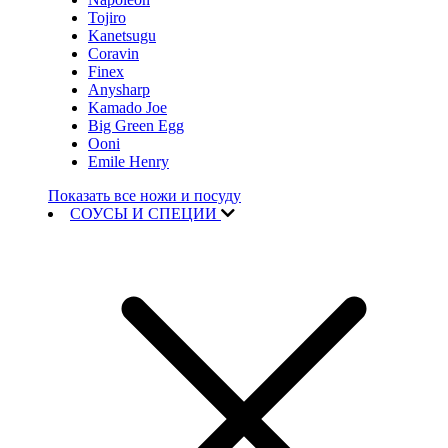
Tojiro
Kanetsugu
Coravin
Finex
Anysharp
Kamado Joe
Big Green Egg
Ooni
Emile Henry
Показать все ножи и посуду
СОУСЫ И СПЕЦИИ