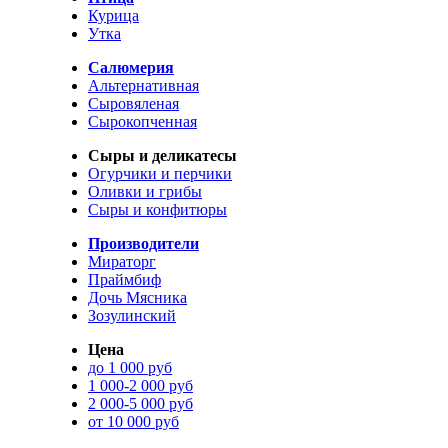
Курица
Утка
Салюмерия
Альтернативная
Сыровяленая
Сырокопченная
Сыры и деликатесы
Огурчики и перчики
Оливки и грибы
Сыры и конфитюры
Производители
Мираторг
Праймбиф
Дочь Мясника
Зозулинский
Цена
до 1 000 руб
1 000-2 000 руб
2 000-5 000 руб
от 10 000 руб