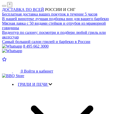
˟
ДОСТАВКА ПО ВСЕЙ
РОССИИ И СНГ
Бесплатная доставка
ваших покупок в течение 5 часов
В нашей винотеке лучшая
подборка вин для вашего барбекю
Мясная лавка с
50 видами стейков и отрубов
из мраморной
говядины
Видеотур по салону:
посмотри и подбери любой гриль или
аксессуар
Самый большой салон
грилей и барбекю в России
8 495 662 3000
0
Войти в кабинет
ГРИЛИ И ПЕЧИ