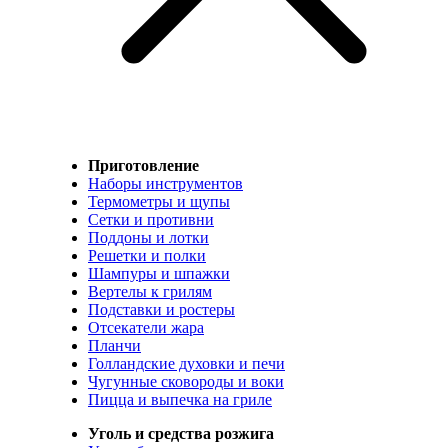
Приготовление
Наборы инструментов
Термометры и щупы
Сетки и противни
Поддоны и лотки
Решетки и полки
Шампуры и шпажки
Вертелы к грилям
Подставки и ростеры
Отсекатели жара
Планчи
Голландские духовки и печи
Чугунные сковороды и воки
Пицца и выпечка на гриле
Уголь и средства розжига