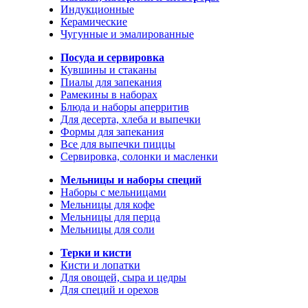
Индукционные
Керамические
Чугунные и эмалированные
Посуда и сервировка
Кувшины и стаканы
Пиалы для запекания
Рамекины в наборах
Блюда и наборы аперритив
Для десерта, хлеба и выпечки
Формы для запекания
Все для выпечки пиццы
Сервировка, солонки и масленки
Мельницы и наборы специй
Наборы с мельницами
Мельницы для кофе
Мельницы для перца
Мельницы для соли
Терки и кисти
Кисти и лопатки
Для овощей, сыра и цедры
Для специй и орехов