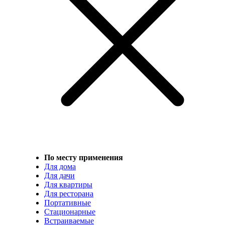
По месту применения
Для дома
Для дачи
Для квартиры
Для ресторана
Портативные
Стационарные
Встраиваемые