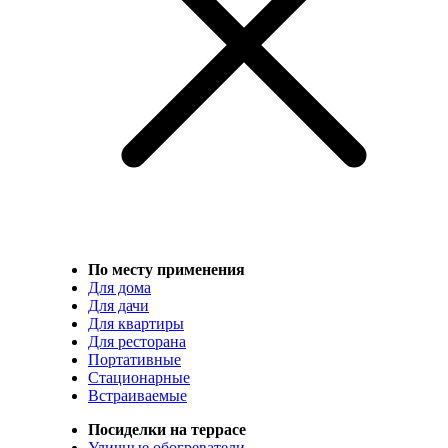
По месту применения
Для дома
Для дачи
Для квартиры
Для ресторана
Портативные
Стационарные
Встраиваемые
Посиделки на террасе
Уличные обогреватели