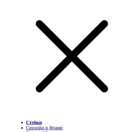
Стейки
Сирлойн и Фламп