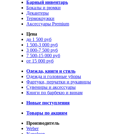
Барный инвентарь
Бокалы и рюмки
Декантеры
Термокружки
Аксессуары Premium
Цена
до 1 500 руб
1 500-3 000 руб
3 000-7 500 руб
7 500-15 000 руб
от 15 000 руб
Одежда, книги и стиль
Одежда и головные уборы
Фартуки, перчатки и рукавицы
Сувениры и аксессуары
Книги по барбекю и винам
Новые поступления
Товары по акциям
Производитель
Weber
Napoleon