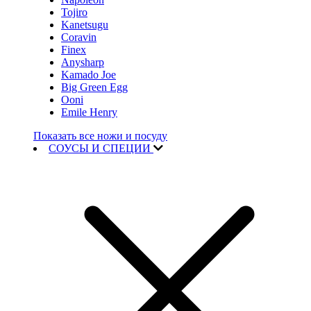
Tojiro
Kanetsugu
Coravin
Finex
Anysharp
Kamado Joe
Big Green Egg
Ooni
Emile Henry
Показать все ножи и посуду
СОУСЫ И СПЕЦИИ