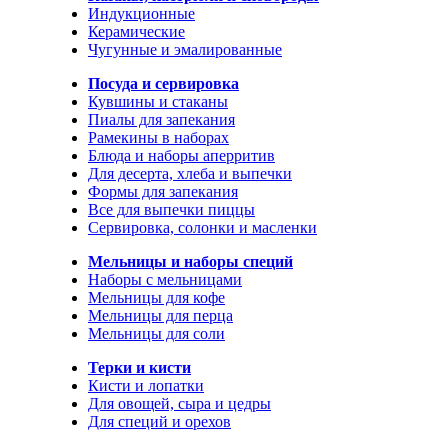
Индукционные
Керамические
Чугунные и эмалированные
Посуда и сервировка
Кувшины и стаканы
Пиалы для запекания
Рамекины в наборах
Блюда и наборы аперритив
Для десерта, хлеба и выпечки
Формы для запекания
Все для выпечки пиццы
Сервировка, солонки и масленки
Мельницы и наборы специй
Наборы с мельницами
Мельницы для кофе
Мельницы для перца
Мельницы для соли
Терки и кисти
Кисти и лопатки
Для овощей, сыра и цедры
Для специй и орехов