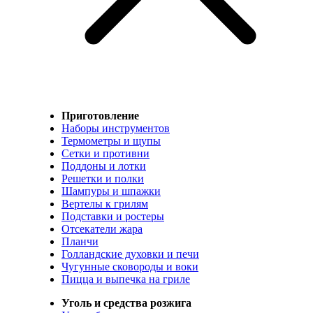
Приготовление
Наборы инструментов
Термометры и щупы
Сетки и противни
Поддоны и лотки
Решетки и полки
Шампуры и шпажки
Вертелы к грилям
Подставки и ростеры
Отсекатели жара
Планчи
Голландские духовки и печи
Чугунные сковороды и воки
Пицца и выпечка на гриле
Уголь и средства розжига