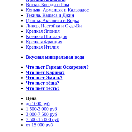
Виски, Бренди и Ром
Коньяк, Арманьяк и Кальвадос
Текила, Кашаса и Джин
Граппа, Аквавита и Водка
Ликер, Настойка и О-де-Ви
Крепкая Япония
Крепкая Шотландия
Крепкая Франция
Крепкая Италия
Вкусная минеральная вода
Что пьет Герман Оскарович?
Что пьет Карина?
Что пьет Эмиль?
Что пьет тёща?
Что пьет тесть?
Цена
до 1000 руб
1 500-3 000 руб
3 000-7 500 руб
7 500-15 000 руб
от 15 000 руб