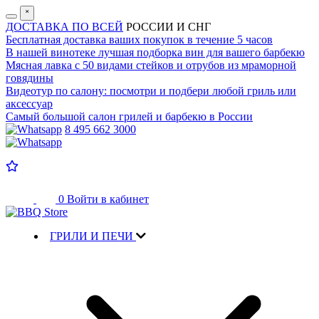
˟
ДОСТАВКА ПО ВСЕЙ
РОССИИ И СНГ
Бесплатная доставка
ваших покупок в течение 5 часов
В нашей винотеке лучшая
подборка вин для вашего барбекю
Мясная лавка с
50 видами стейков и отрубов
из мраморной
говядины
Видеотур по салону:
посмотри и подбери любой гриль или
аксессуар
Самый большой салон
грилей и барбекю в России
8 495 662 3000
0
Войти в кабинет
ГРИЛИ И ПЕЧИ