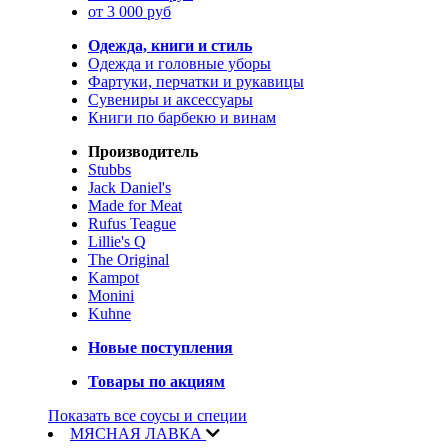
от 3 000 руб
Одежда, книги и стиль
Одежда и головные уборы
Фартуки, перчатки и рукавицы
Сувениры и аксессуары
Книги по барбекю и винам
Производитель
Stubbs
Jack Daniel's
Made for Meat
Rufus Teague
Lillie's Q
The Original
Kampot
Monini
Kuhne
Новые поступления
Товары по акциям
Показать все соусы и специи
МЯСНАЯ ЛАВКА