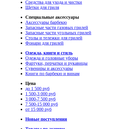
Средства для ухода и чистки
Щетки для гриля
Специальные аксессуары
Аксессуары барбекю
Запасные части газовых грилей
Запасные части угольных грилей
Столы и тележки для грилей
Фонари для грилей
Одежда, книги и стиль
Одежда и головные уборы
Фартуки, перчатки и рукавицы
Сувениры и аксессуары
Книги по барбекю и винам
Цена
до 1 500 руб
1 500-3 000 руб
3 000-7 500 руб
7 500-15 000 руб
от 15 000 руб
Новые поступления
Товары по акциям