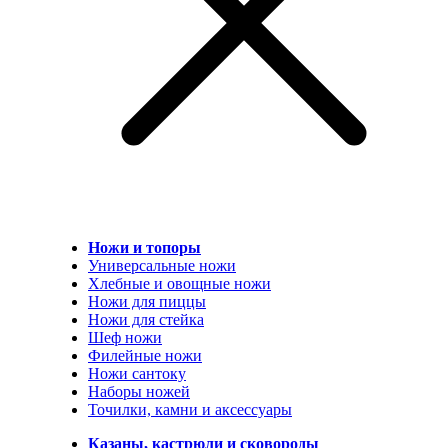
Ножи и топоры
Универсальные ножи
Хлебные и овощные ножи
Ножи для пиццы
Ножи для стейка
Шеф ножи
Филейные ножи
Ножи сантоку
Наборы ножей
Точилки, камни и аксессуары
Казаны, кастрюли и сковороды