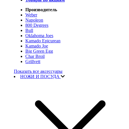
Производитель
Weber
Napoleon
800 Degrees
Bull
Oklahoma Joes
Kamado Epicurean
Kamado Joe
Big Green Egg
Char Broil
Grillvett
Показать все аксессуары
НОЖИ И ПОСУДА