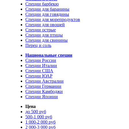
Специи барбекю
Специи для баранины
Специи для говядины
Специи для морепродуктов
Специи для овощей
Специи острые
Специи для птицы
Специи для свинины
Перец и соль
Национальные специи
Специи России
Специи Италии
Специи США
Специи ЮАР
Специи Австралии
Специи Германии
Специи Камбоджи
Специи Японии
Цена
до 500 руб
500-1 000 руб
1 000-2 000 руб
2 000-3 000 руб