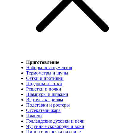
Приготовление
Наборы инструментов
Термометры и щупы
Сетки и противни
Поддоны и лотки
Решетки и полки
Шампуры и шпажки
Вертелы к грилям
Подставки и ростеры
Отсекатели жара
Планчи
Голландские духовки и печи
Чугунные сковороды и воки
Пицца и выпечка на гриле