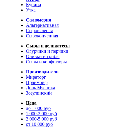
Курица
Утка
Салюмерия
Альтернативная
Сыровяленая
Сырокопченная
Сыры и деликатесы
Огурчики и перчики
Оливки и грибы
Сыры и конфитюры
Производители
Мираторг
Праймбиф
Дочь Мясника
Зозулинский
Цена
до 1 000 руб
1 000-2 000 руб
2 000-5 000 руб
от 10 000 руб