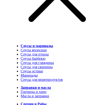
Соусы и маринады
Соусы японские
Соусы для птицы
Соусы барбекю
Соусы для говядины
Соусы для свинины
Соусы острые
Маринады
Соусы для морепродуктов
Заправки и масла
Горчицы и хрен
Масла и заправки
Специи и Рáбы