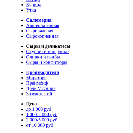
Курица
Утка
Салюмерия
Альтернативная
Сыровяленая
Сырокопченная
Сыры и деликатесы
Огурчики и перчики
Оливки и грибы
Сыры и конфитюры
Производители
Мираторг
Праймбиф
Дочь Мясника
Зозулинский
Цена
до 1 000 руб
1 000-2 000 руб
2 000-5 000 руб
от 10 000 руб