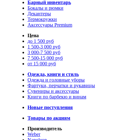
Барный инвентарь
Бокалы и рюмки
Декантеры
Термокружки
Аксессуары Premium
Цена
до 1 500 руб
1 500-3 000 руб
3 000-7 500 руб
7 500-15 000 руб
от 15 000 руб
Одежда, книги и стиль
Одежда и головные уборы
Фартуки, перчатки и рукавицы
Сувениры и аксессуары
Книги по барбекю и винам
Новые поступления
Товары по акциям
Производитель
Weber
Napoleon