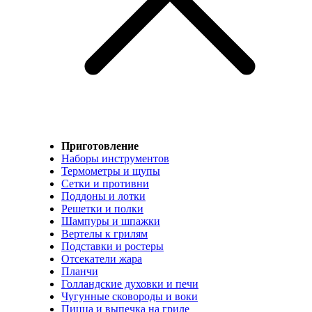
Приготовление
Наборы инструментов
Термометры и щупы
Сетки и противни
Поддоны и лотки
Решетки и полки
Шампуры и шпажки
Вертелы к грилям
Подставки и ростеры
Отсекатели жара
Планчи
Голландские духовки и печи
Чугунные сковороды и воки
Пицца и выпечка на гриле