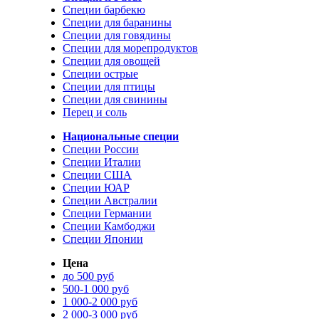
Специи барбекю
Специи для баранины
Специи для говядины
Специи для морепродуктов
Специи для овощей
Специи острые
Специи для птицы
Специи для свинины
Перец и соль
Национальные специи
Специи России
Специи Италии
Специи США
Специи ЮАР
Специи Австралии
Специи Германии
Специи Камбоджи
Специи Японии
Цена
до 500 руб
500-1 000 руб
1 000-2 000 руб
2 000-3 000 руб