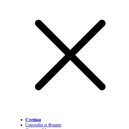
Стейки
Сирлойн и Фламп