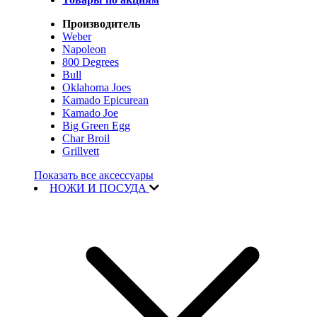
Производитель
Weber
Napoleon
800 Degrees
Bull
Oklahoma Joes
Kamado Epicurean
Kamado Joe
Big Green Egg
Char Broil
Grillvett
Показать все аксессуары
НОЖИ И ПОСУДА