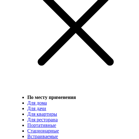
По месту применения
Для дома
Для дачи
Для квартиры
Для ресторана
Портативные
Стационарные
Встраиваемые