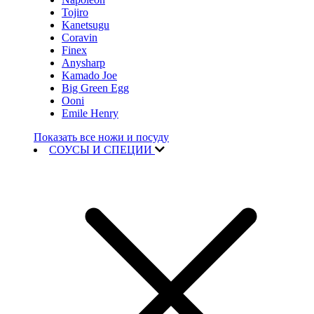
Tojiro
Kanetsugu
Coravin
Finex
Anysharp
Kamado Joe
Big Green Egg
Ooni
Emile Henry
Показать все ножи и посуду
СОУСЫ И СПЕЦИИ