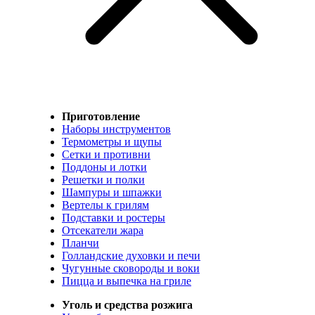
Приготовление
Наборы инструментов
Термометры и щупы
Сетки и противни
Поддоны и лотки
Решетки и полки
Шампуры и шпажки
Вертелы к грилям
Подставки и ростеры
Отсекатели жара
Планчи
Голландские духовки и печи
Чугунные сковороды и воки
Пицца и выпечка на гриле
Уголь и средства розжига