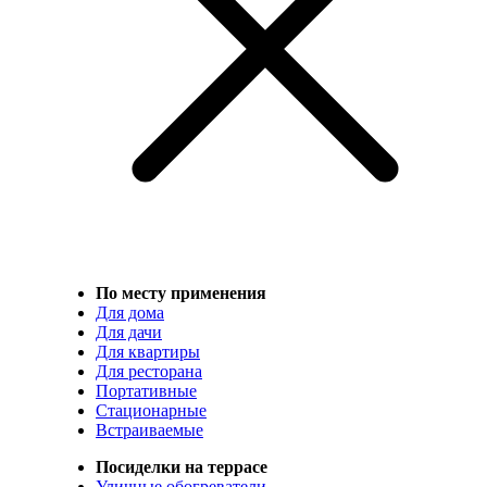
По месту применения
Для дома
Для дачи
Для квартиры
Для ресторана
Портативные
Стационарные
Встраиваемые
Посиделки на террасе
Уличные обогреватели