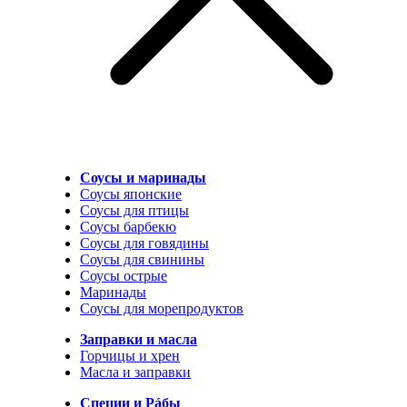
Соусы и маринады
Соусы японские
Соусы для птицы
Соусы барбекю
Соусы для говядины
Соусы для свинины
Соусы острые
Маринады
Соусы для морепродуктов
Заправки и масла
Горчицы и хрен
Масла и заправки
Специи и Рáбы