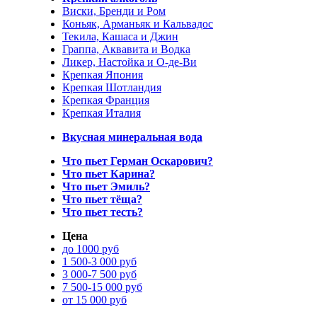
Виски, Бренди и Ром
Коньяк, Арманьяк и Кальвадос
Текила, Кашаса и Джин
Граппа, Аквавита и Водка
Ликер, Настойка и О-де-Ви
Крепкая Япония
Крепкая Шотландия
Крепкая Франция
Крепкая Италия
Вкусная минеральная вода
Что пьет Герман Оскарович?
Что пьет Карина?
Что пьет Эмиль?
Что пьет тёща?
Что пьет тесть?
Цена
до 1000 руб
1 500-3 000 руб
3 000-7 500 руб
7 500-15 000 руб
от 15 000 руб