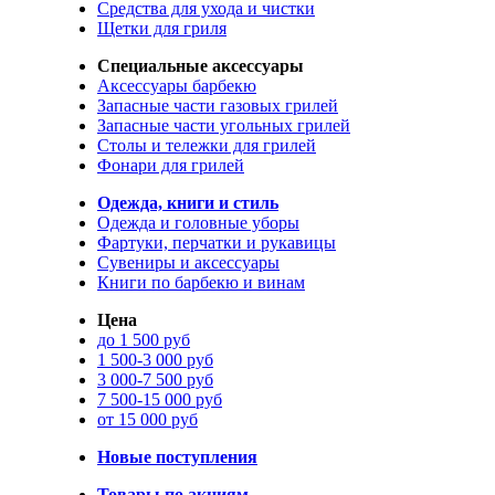
Средства для ухода и чистки
Щетки для гриля
Специальные аксессуары
Аксессуары барбекю
Запасные части газовых грилей
Запасные части угольных грилей
Столы и тележки для грилей
Фонари для грилей
Одежда, книги и стиль
Одежда и головные уборы
Фартуки, перчатки и рукавицы
Сувениры и аксессуары
Книги по барбекю и винам
Цена
до 1 500 руб
1 500-3 000 руб
3 000-7 500 руб
7 500-15 000 руб
от 15 000 руб
Новые поступления
Товары по акциям