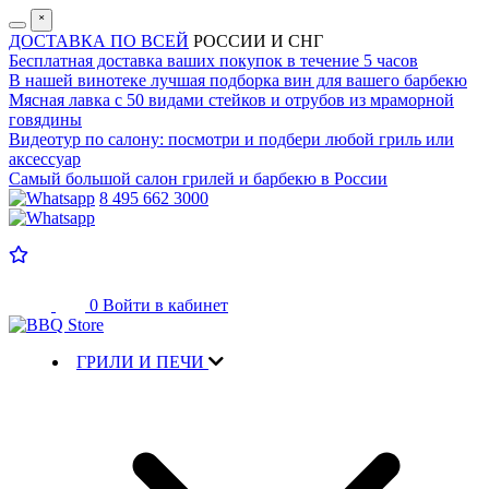
˟
ДОСТАВКА ПО ВСЕЙ
РОССИИ И СНГ
Бесплатная доставка
ваших покупок в течение 5 часов
В нашей винотеке лучшая
подборка вин для вашего барбекю
Мясная лавка с
50 видами стейков и отрубов
из мраморной
говядины
Видеотур по салону:
посмотри и подбери любой гриль или
аксессуар
Самый большой салон
грилей и барбекю в России
8 495 662 3000
0
Войти в кабинет
ГРИЛИ И ПЕЧИ