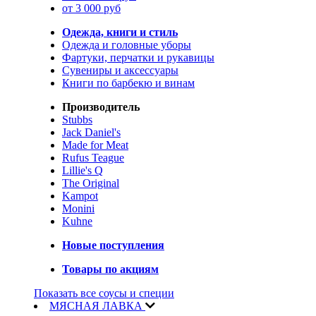
от 3 000 руб
Одежда, книги и стиль
Одежда и головные уборы
Фартуки, перчатки и рукавицы
Сувениры и аксессуары
Книги по барбекю и винам
Производитель
Stubbs
Jack Daniel's
Made for Meat
Rufus Teague
Lillie's Q
The Original
Kampot
Monini
Kuhne
Новые поступления
Товары по акциям
Показать все соусы и специи
МЯСНАЯ ЛАВКА