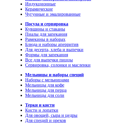
Индукционные
Керамические
Чугунные и эмалированные
Посуда и сервировка
Кувшины и стаканы
Пиалы для запекания
Рамекины в наборах
Блюда и наборы аперритив
Для десерта, хлеба и выпечки
Формы для запекания
Все для выпечки пиццы
Сервировка, солонки и масленки
Мельницы и наборы специй
Наборы с мельницами
Мельницы для кофе
Мельницы для перца
Мельницы для соли
Терки и кисти
Кисти и лопатки
Для овощей, сыра и цедры
Для специй и орехов