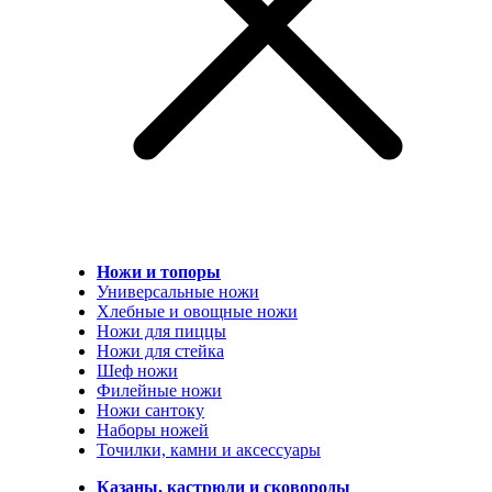
Ножи и топоры
Универсальные ножи
Хлебные и овощные ножи
Ножи для пиццы
Ножи для стейка
Шеф ножи
Филейные ножи
Ножи сантоку
Наборы ножей
Точилки, камни и аксессуары
Казаны, кастрюли и сковороды