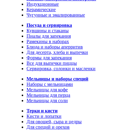
Индукционные
Керамические
Чугунные и эмалированные
Посуда и сервировка
Кувшины и стаканы
Пиалы для запекания
Рамекины в наборах
Блюда и наборы аперритив
Для десерта, хлеба и выпечки
Формы для запекания
Все для выпечки пиццы
Сервировка, солонки и масленки
Мельницы и наборы специй
Наборы с мельницами
Мельницы для кофе
Мельницы для перца
Мельницы для соли
Терки и кисти
Кисти и лопатки
Для овощей, сыра и цедры
Для специй и орехов