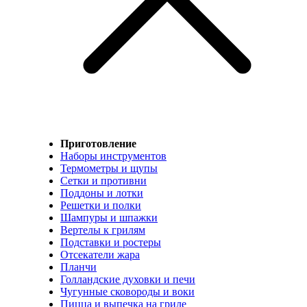
Приготовление
Наборы инструментов
Термометры и щупы
Сетки и противни
Поддоны и лотки
Решетки и полки
Шампуры и шпажки
Вертелы к грилям
Подставки и ростеры
Отсекатели жара
Планчи
Голландские духовки и печи
Чугунные сковороды и воки
Пицца и выпечка на гриле