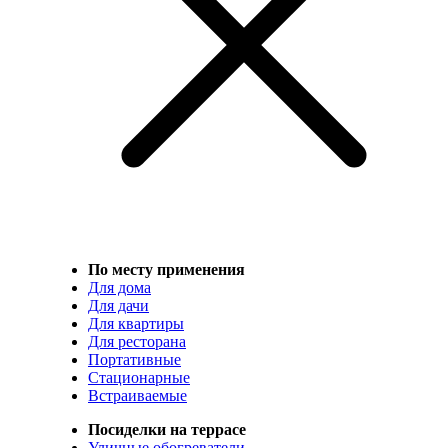
По месту применения
Для дома
Для дачи
Для квартиры
Для ресторана
Портативные
Стационарные
Встраиваемые
Посиделки на террасе
Уличные обогреватели