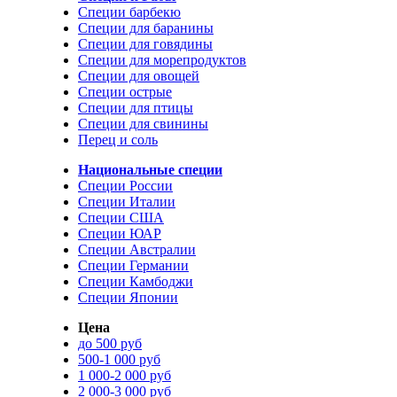
Специи барбекю
Специи для баранины
Специи для говядины
Специи для морепродуктов
Специи для овощей
Специи острые
Специи для птицы
Специи для свинины
Перец и соль
Национальные специи
Специи России
Специи Италии
Специи США
Специи ЮАР
Специи Австралии
Специи Германии
Специи Камбоджи
Специи Японии
Цена
до 500 руб
500-1 000 руб
1 000-2 000 руб
2 000-3 000 руб