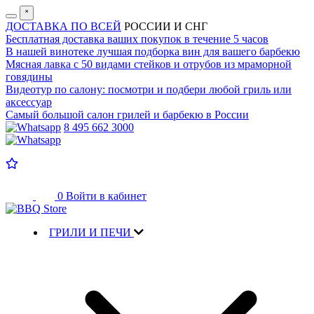
˟
ДОСТАВКА ПО ВСЕЙ
РОССИИ И СНГ
Бесплатная доставка
ваших покупок в течение 5 часов
В нашей винотеке лучшая
подборка вин для вашего барбекю
Мясная лавка с
50 видами стейков и отрубов
из мраморной
говядины
Видеотур по салону:
посмотри и подбери любой гриль или
аксессуар
Самый большой салон
грилей и барбекю в России
8 495 662 3000
0
Войти в кабинет
ГРИЛИ И ПЕЧИ