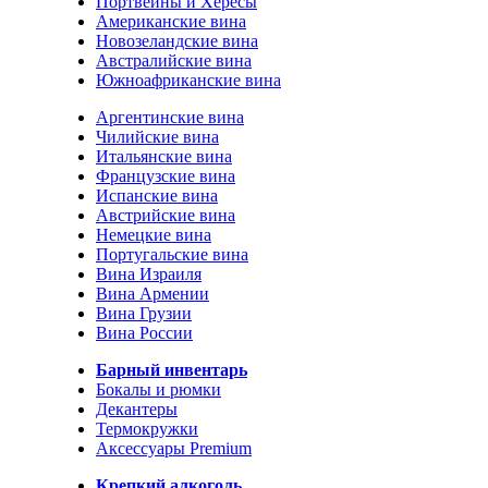
Портвейны и Хересы
Американские вина
Новозеландские вина
Австралийские вина
Южноафриканские вина
Аргентинские вина
Чилийские вина
Итальянские вина
Французские вина
Испанские вина
Австрийские вина
Немецкие вина
Португальские вина
Вина Израиля
Вина Армении
Вина Грузии
Вина России
Барный инвентарь
Бокалы и рюмки
Декантеры
Термокружки
Аксессуары Premium
Крепкий алкоголь