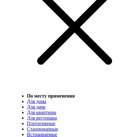
По месту применения
Для дома
Для дачи
Для квартиры
Для ресторана
Портативные
Стационарные
Встраиваемые