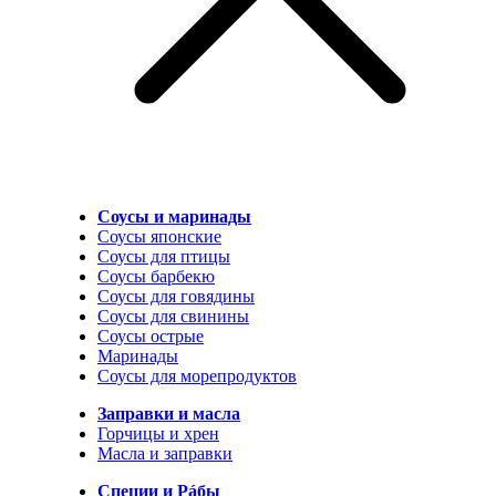
Соусы и маринады
Соусы японские
Соусы для птицы
Соусы барбекю
Соусы для говядины
Соусы для свинины
Соусы острые
Маринады
Соусы для морепродуктов
Заправки и масла
Горчицы и хрен
Масла и заправки
Специи и Рáбы