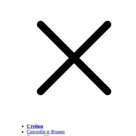
Стейки
Сирлойн и Фламп