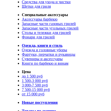
Средства для ухода и чистки
Щетки для гриля
Специальные аксессуары
Аксессуары барбекю
Запасные части газовых грилей
Запасные части угольных грилей
Столы и тележки для грилей
Фонари для грилей
Одежда, книги и стиль
Одежда и головные уборы
Фартуки, перчатки и рукавицы
Сувениры и аксессуары
Книги по барбекю и винам
Цена
до 1 500 руб
1 500-3 000 руб
3 000-7 500 руб
7 500-15 000 руб
от 15 000 руб
Новые поступления
Товары по акциям