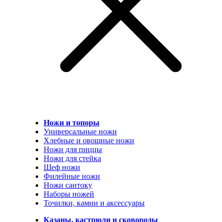
Ножи и топоры
Универсальные ножи
Хлебные и овощные ножи
Ножи для пиццы
Ножи для стейка
Шеф ножи
Филейные ножи
Ножи сантоку
Наборы ножей
Точилки, камни и аксессуары
Казаны, кастрюли и сковороды