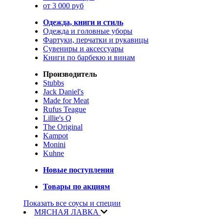
от 3 000 руб
Одежда, книги и стиль
Одежда и головные уборы
Фартуки, перчатки и рукавицы
Сувениры и аксессуары
Книги по барбекю и винам
Производитель
Stubbs
Jack Daniel's
Made for Meat
Rufus Teague
Lillie's Q
The Original
Kampot
Monini
Kuhne
Новые поступления
Товары по акциям
Показать все соусы и специи
МЯСНАЯ ЛАВКА