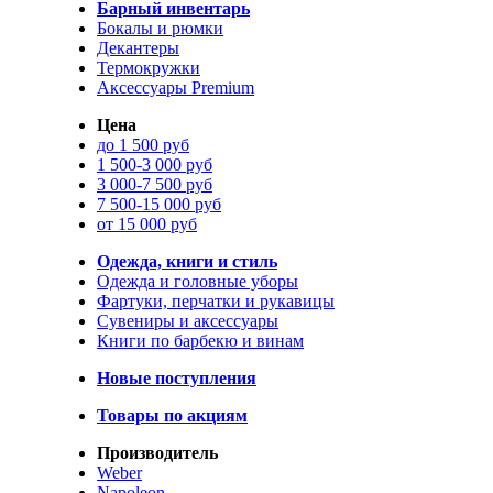
Барный инвентарь
Бокалы и рюмки
Декантеры
Термокружки
Аксессуары Premium
Цена
до 1 500 руб
1 500-3 000 руб
3 000-7 500 руб
7 500-15 000 руб
от 15 000 руб
Одежда, книги и стиль
Одежда и головные уборы
Фартуки, перчатки и рукавицы
Сувениры и аксессуары
Книги по барбекю и винам
Новые поступления
Товары по акциям
Производитель
Weber
Napoleon