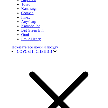
Tojiro
Kanetsugu
Coravin
Finex
Anysharp
Kamado Joe
Big Green Egg
Ooni
Emile Henry
Показать все ножи и посуду
СОУСЫ И СПЕЦИИ