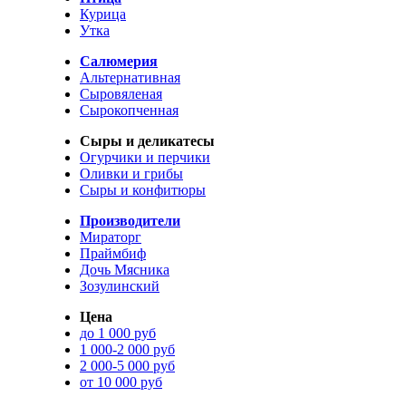
Курица
Утка
Салюмерия
Альтернативная
Сыровяленая
Сырокопченная
Сыры и деликатесы
Огурчики и перчики
Оливки и грибы
Сыры и конфитюры
Производители
Мираторг
Праймбиф
Дочь Мясника
Зозулинский
Цена
до 1 000 руб
1 000-2 000 руб
2 000-5 000 руб
от 10 000 руб