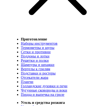
Приготовление
Наборы инструментов
Термометры и щупы
Сетки и противни
Поддоны и лотки
Решетки и полки
Шампуры и шпажки
Вертелы к грилям
Подставки и ростеры
Отсекатели жара
Планчи
Голландские духовки и печи
Чугунные сковороды и воки
Пицца и выпечка на гриле
Уголь и средства розжига