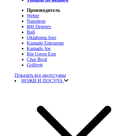
Производитель
Weber
Napoleon
800 Degrees
Bull
Oklahoma Joes
Kamado Epicurean
Kamado Joe
Big Green Egg
Char Broil
Grillvett
Показать все аксессуары
НОЖИ И ПОСУДА