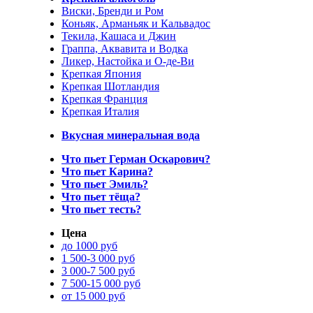
Виски, Бренди и Ром
Коньяк, Арманьяк и Кальвадос
Текила, Кашаса и Джин
Граппа, Аквавита и Водка
Ликер, Настойка и О-де-Ви
Крепкая Япония
Крепкая Шотландия
Крепкая Франция
Крепкая Италия
Вкусная минеральная вода
Что пьет Герман Оскарович?
Что пьет Карина?
Что пьет Эмиль?
Что пьет тёща?
Что пьет тесть?
Цена
до 1000 руб
1 500-3 000 руб
3 000-7 500 руб
7 500-15 000 руб
от 15 000 руб