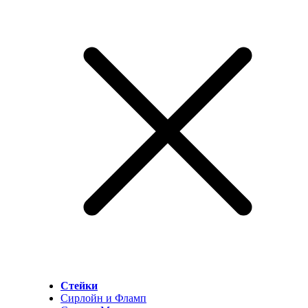
Стейки
Сирлойн и Фламп