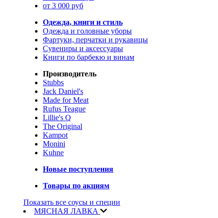
от 3 000 руб
Одежда, книги и стиль
Одежда и головные уборы
Фартуки, перчатки и рукавицы
Сувениры и аксессуары
Книги по барбекю и винам
Производитель
Stubbs
Jack Daniel's
Made for Meat
Rufus Teague
Lillie's Q
The Original
Kampot
Monini
Kuhne
Новые поступления
Товары по акциям
Показать все соусы и специи
МЯСНАЯ ЛАВКА