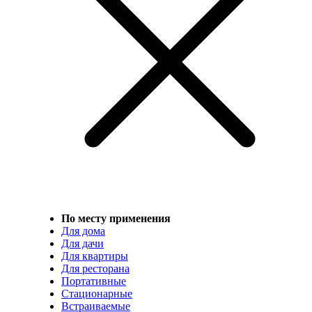
По месту применения
Для дома
Для дачи
Для квартиры
Для ресторана
Портативные
Стационарные
Встраиваемые