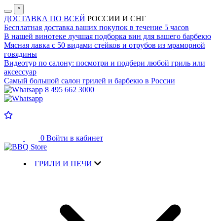
˟
ДОСТАВКА ПО ВСЕЙ
РОССИИ И СНГ
Бесплатная доставка
ваших покупок в течение 5 часов
В нашей винотеке лучшая
подборка вин для вашего барбекю
Мясная лавка с
50 видами стейков и отрубов
из мраморной
говядины
Видеотур по салону:
посмотри и подбери любой гриль или
аксессуар
Самый большой салон
грилей и барбекю в России
8 495 662 3000
0
Войти в кабинет
ГРИЛИ И ПЕЧИ