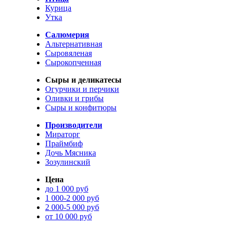
Курица
Утка
Салюмерия
Альтернативная
Сыровяленая
Сырокопченная
Сыры и деликатесы
Огурчики и перчики
Оливки и грибы
Сыры и конфитюры
Производители
Мираторг
Праймбиф
Дочь Мясника
Зозулинский
Цена
до 1 000 руб
1 000-2 000 руб
2 000-5 000 руб
от 10 000 руб