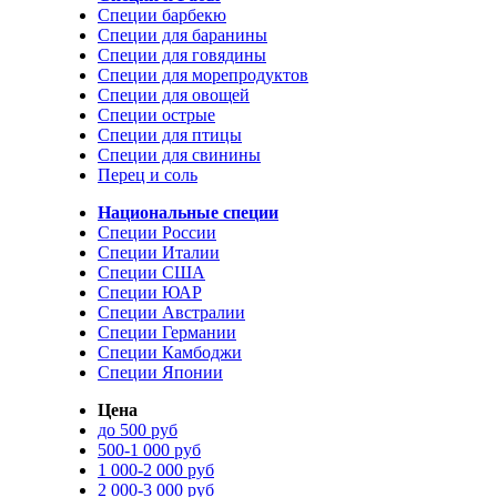
Специи барбекю
Специи для баранины
Специи для говядины
Специи для морепродуктов
Специи для овощей
Специи острые
Специи для птицы
Специи для свинины
Перец и соль
Национальные специи
Специи России
Специи Италии
Специи США
Специи ЮАР
Специи Австралии
Специи Германии
Специи Камбоджи
Специи Японии
Цена
до 500 руб
500-1 000 руб
1 000-2 000 руб
2 000-3 000 руб