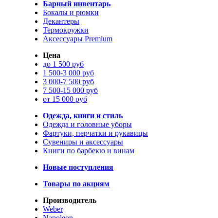
Барный инвентарь
Бокалы и рюмки
Декантеры
Термокружки
Аксессуары Premium
Цена
до 1 500 руб
1 500-3 000 руб
3 000-7 500 руб
7 500-15 000 руб
от 15 000 руб
Одежда, книги и стиль
Одежда и головные уборы
Фартуки, перчатки и рукавицы
Сувениры и аксессуары
Книги по барбекю и винам
Новые поступления
Товары по акциям
Производитель
Weber
Napoleon