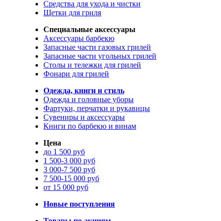
Средства для ухода и чистки
Щетки для гриля
Специальные аксессуары
Аксессуары барбекю
Запасные части газовых грилей
Запасные части угольных грилей
Столы и тележки для грилей
Фонари для грилей
Одежда, книги и стиль
Одежда и головные уборы
Фартуки, перчатки и рукавицы
Сувениры и аксессуары
Книги по барбекю и винам
Цена
до 1 500 руб
1 500-3 000 руб
3 000-7 500 руб
7 500-15 000 руб
от 15 000 руб
Новые поступления
Товары по акциям