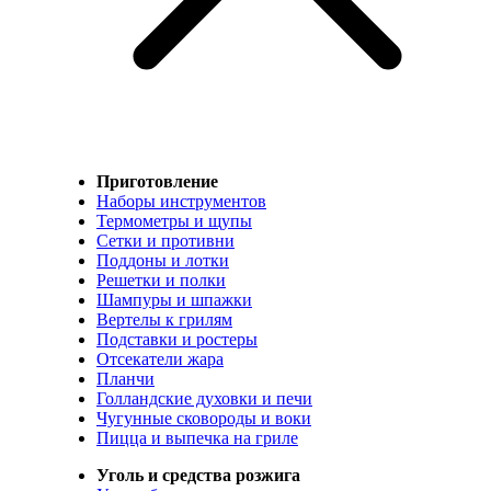
Приготовление
Наборы инструментов
Термометры и щупы
Сетки и противни
Поддоны и лотки
Решетки и полки
Шампуры и шпажки
Вертелы к грилям
Подставки и ростеры
Отсекатели жара
Планчи
Голландские духовки и печи
Чугунные сковороды и воки
Пицца и выпечка на гриле
Уголь и средства розжига