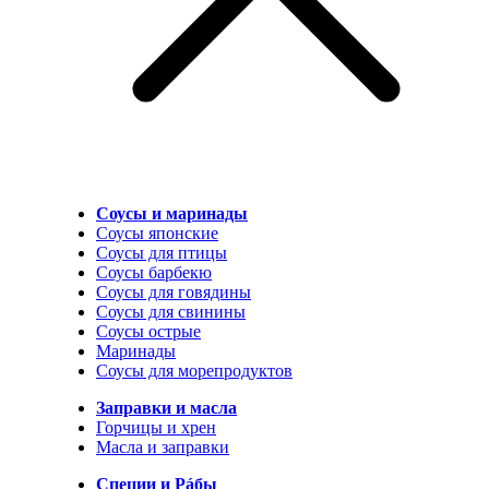
Соусы и маринады
Соусы японские
Соусы для птицы
Соусы барбекю
Соусы для говядины
Соусы для свинины
Соусы острые
Маринады
Соусы для морепродуктов
Заправки и масла
Горчицы и хрен
Масла и заправки
Специи и Рáбы