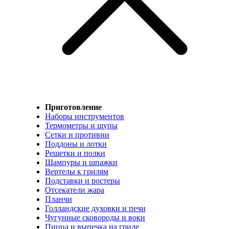
Приготовление
Наборы инструментов
Термометры и щупы
Сетки и противни
Поддоны и лотки
Решетки и полки
Шампуры и шпажки
Вертелы к грилям
Подставки и ростеры
Отсекатели жара
Планчи
Голландские духовки и печи
Чугунные сковороды и воки
Пицца и выпечка на гриле