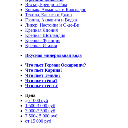
Виски, Бренди и Ром
Коньяк, Арманьяк и Кальвадос
Текила, Кашаса и Джин
Граппа, Аквавита и Водка
Ликер, Настойка и О-де-Ви
Крепкая Япония
Крепкая Шотландия
Крепкая Франция
Крепкая Италия
Вкусная минеральная вода
Что пьет Герман Оскарович?
Что пьет Карина?
Что пьет Эмиль?
Что пьет тёща?
Что пьет тесть?
Цена
до 1000 руб
1 500-3 000 руб
3 000-7 500 руб
7 500-15 000 руб
от 15 000 руб