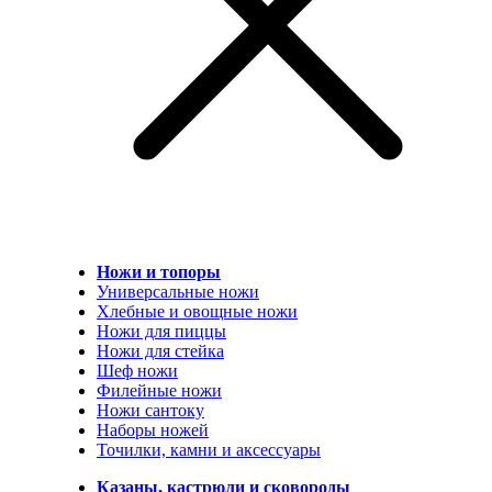
Ножи и топоры
Универсальные ножи
Хлебные и овощные ножи
Ножи для пиццы
Ножи для стейка
Шеф ножи
Филейные ножи
Ножи сантоку
Наборы ножей
Точилки, камни и аксессуары
Казаны, кастрюли и сковороды