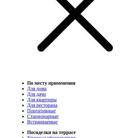
По месту применения
Для дома
Для дачи
Для квартиры
Для ресторана
Портативные
Стационарные
Встраиваемые
Посиделки на террасе
Уличные обогреватели