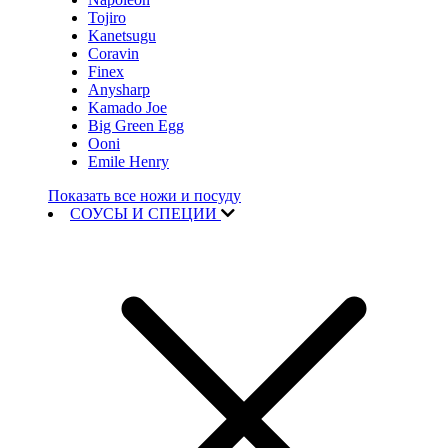
Tojiro
Kanetsugu
Coravin
Finex
Anysharp
Kamado Joe
Big Green Egg
Ooni
Emile Henry
Показать все ножи и посуду
СОУСЫ И СПЕЦИИ