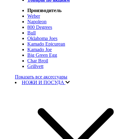
Производитель
Weber
Napoleon
800 Degrees
Bull
Oklahoma Joes
Kamado Epicurean
Kamado Joe
Big Green Egg
Char Broil
Grillvett
Показать все аксессуары
НОЖИ И ПОСУДА