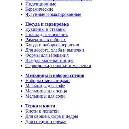
Индукционные
Керамические
Чугунные и эмалированные
Посуда и сервировка
Кувшины и стаканы
Пиалы для запекания
Рамекины в наборах
Блюда и наборы аперритив
Для десерта, хлеба и выпечки
Формы для запекания
Все для выпечки пиццы
Сервировка, солонки и масленки
Мельницы и наборы специй
Наборы с мельницами
Мельницы для кофе
Мельницы для перца
Мельницы для соли
Терки и кисти
Кисти и лопатки
Для овощей, сыра и цедры
Для специй и орехов