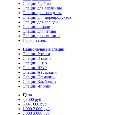
Специи барбекю
Специи для баранины
Специи для говядины
Специи для морепродуктов
Специи для овощей
Специи острые
Специи для птицы
Специи для свинины
Перец и соль
Национальные специи
Специи России
Специи Италии
Специи США
Специи ЮАР
Специи Австралии
Специи Германии
Специи Камбоджи
Специи Японии
Цена
до 500 руб
500-1 000 руб
1 000-2 000 руб
2 000-3 000 руб