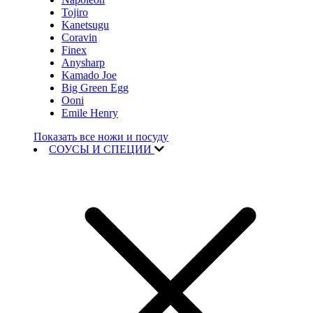
Tojiro
Kanetsugu
Coravin
Finex
Anysharp
Kamado Joe
Big Green Egg
Ooni
Emile Henry
Показать все ножи и посуду
СОУСЫ И СПЕЦИИ