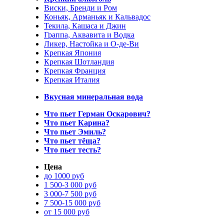
Виски, Бренди и Ром
Коньяк, Арманьяк и Кальвадос
Текила, Кашаса и Джин
Граппа, Аквавита и Водка
Ликер, Настойка и О-де-Ви
Крепкая Япония
Крепкая Шотландия
Крепкая Франция
Крепкая Италия
Вкусная минеральная вода
Что пьет Герман Оскарович?
Что пьет Карина?
Что пьет Эмиль?
Что пьет тёща?
Что пьет тесть?
Цена
до 1000 руб
1 500-3 000 руб
3 000-7 500 руб
7 500-15 000 руб
от 15 000 руб