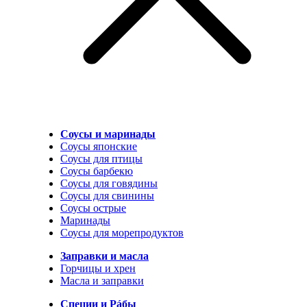
Соусы и маринады
Соусы японские
Соусы для птицы
Соусы барбекю
Соусы для говядины
Соусы для свинины
Соусы острые
Маринады
Соусы для морепродуктов
Заправки и масла
Горчицы и хрен
Масла и заправки
Специи и Рáбы