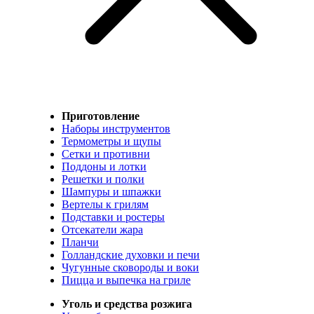
Приготовление
Наборы инструментов
Термометры и щупы
Сетки и противни
Поддоны и лотки
Решетки и полки
Шампуры и шпажки
Вертелы к грилям
Подставки и ростеры
Отсекатели жара
Планчи
Голландские духовки и печи
Чугунные сковороды и воки
Пицца и выпечка на гриле
Уголь и средства розжига