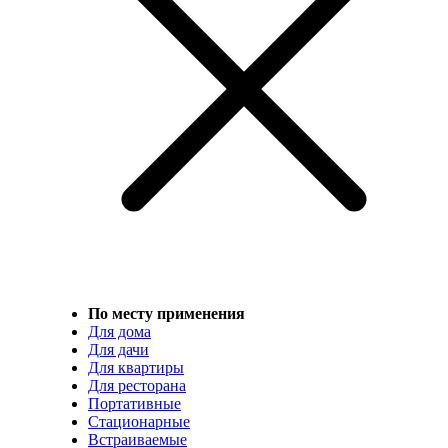
По месту применения
Для дома
Для дачи
Для квартиры
Для ресторана
Портативные
Стационарные
Встраиваемые