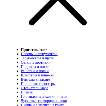
Приготовление
Наборы инструментов
Термометры и щупы
Сетки и противни
Поддоны и лотки
Решетки и полки
Шампуры и шпажки
Вертелы к грилям
Подставки и ростеры
Отсекатели жара
Планчи
Голландские духовки и печи
Чугунные сковороды и воки
Пицца и выпечка на гриле