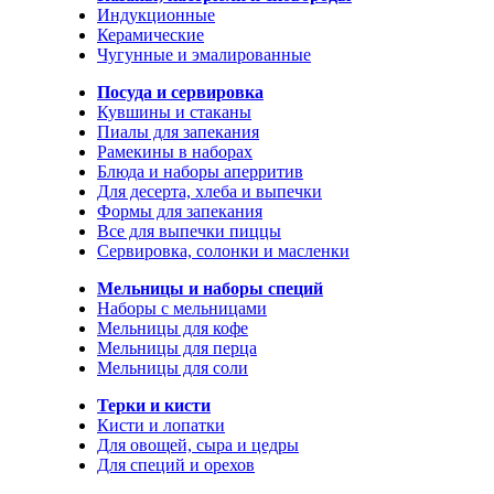
Индукционные
Керамические
Чугунные и эмалированные
Посуда и сервировка
Кувшины и стаканы
Пиалы для запекания
Рамекины в наборах
Блюда и наборы аперритив
Для десерта, хлеба и выпечки
Формы для запекания
Все для выпечки пиццы
Сервировка, солонки и масленки
Мельницы и наборы специй
Наборы с мельницами
Мельницы для кофе
Мельницы для перца
Мельницы для соли
Терки и кисти
Кисти и лопатки
Для овощей, сыра и цедры
Для специй и орехов