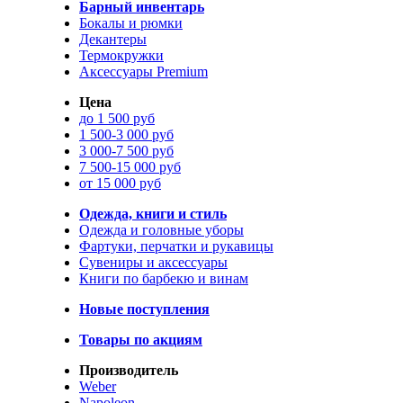
Барный инвентарь
Бокалы и рюмки
Декантеры
Термокружки
Аксессуары Premium
Цена
до 1 500 руб
1 500-3 000 руб
3 000-7 500 руб
7 500-15 000 руб
от 15 000 руб
Одежда, книги и стиль
Одежда и головные уборы
Фартуки, перчатки и рукавицы
Сувениры и аксессуары
Книги по барбекю и винам
Новые поступления
Товары по акциям
Производитель
Weber
Napoleon