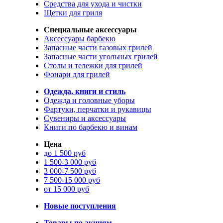
Средства для ухода и чистки
Щетки для гриля
Специальные аксессуары
Аксессуары барбекю
Запасные части газовых грилей
Запасные части угольных грилей
Столы и тележки для грилей
Фонари для грилей
Одежда, книги и стиль
Одежда и головные уборы
Фартуки, перчатки и рукавицы
Сувениры и аксессуары
Книги по барбекю и винам
Цена
до 1 500 руб
1 500-3 000 руб
3 000-7 500 руб
7 500-15 000 руб
от 15 000 руб
Новые поступления
Товары по акциям