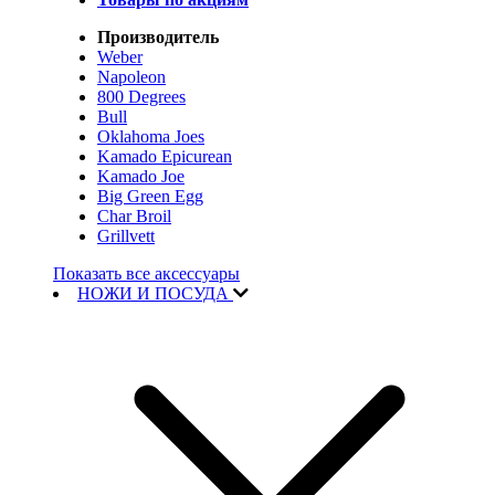
Производитель
Weber
Napoleon
800 Degrees
Bull
Oklahoma Joes
Kamado Epicurean
Kamado Joe
Big Green Egg
Char Broil
Grillvett
Показать все аксессуары
НОЖИ И ПОСУДА