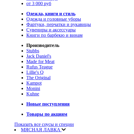
от 3 000 руб
Одежда, книги и стиль
Одежда и головные уборы
Фартуки, перчатки и рукавицы
Сувениры и аксессуары
Книги по барбекю и винам
Производитель
Stubbs
Jack Daniel's
Made for Meat
Rufus Teague
Lillie's Q
The Original
Kampot
Monini
Kuhne
Новые поступления
Товары по акциям
Показать все соусы и специи
МЯСНАЯ ЛАВКА