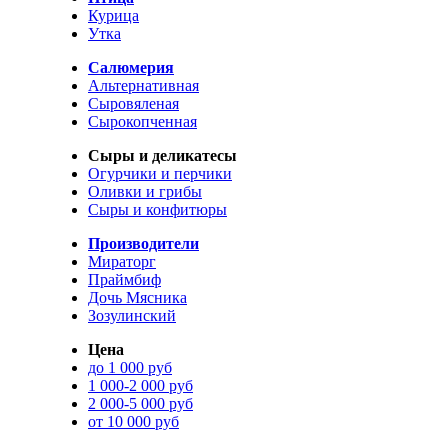
Курица
Утка
Салюмерия
Альтернативная
Сыровяленая
Сырокопченная
Сыры и деликатесы
Огурчики и перчики
Оливки и грибы
Сыры и конфитюры
Производители
Мираторг
Праймбиф
Дочь Мясника
Зозулинский
Цена
до 1 000 руб
1 000-2 000 руб
2 000-5 000 руб
от 10 000 руб