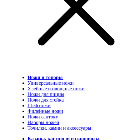
Ножи и топоры
Универсальные ножи
Хлебные и овощные ножи
Ножи для пиццы
Ножи для стейка
Шеф ножи
Филейные ножи
Ножи сантоку
Наборы ножей
Точилки, камни и аксессуары
Казаны, кастрюли и сковороды