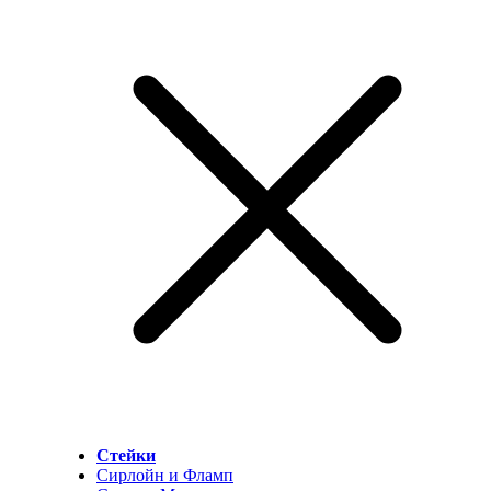
Стейки
Сирлойн и Фламп