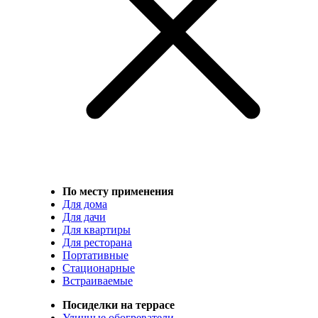
По месту применения
Для дома
Для дачи
Для квартиры
Для ресторана
Портативные
Стационарные
Встраиваемые
Посиделки на террасе
Уличные обогреватели