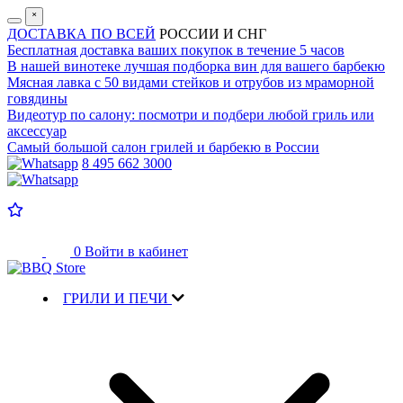
˟
ДОСТАВКА ПО ВСЕЙ
РОССИИ И СНГ
Бесплатная доставка
ваших покупок в течение 5 часов
В нашей винотеке лучшая
подборка вин для вашего барбекю
Мясная лавка с
50 видами стейков и отрубов
из мраморной
говядины
Видеотур по салону:
посмотри и подбери любой гриль или
аксессуар
Самый большой салон
грилей и барбекю в России
8 495 662 3000
0
Войти в кабинет
ГРИЛИ И ПЕЧИ