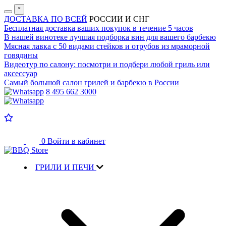
˟
ДОСТАВКА ПО ВСЕЙ
РОССИИ И СНГ
Бесплатная доставка
ваших покупок в течение 5 часов
В нашей винотеке лучшая
подборка вин для вашего барбекю
Мясная лавка с
50 видами стейков и отрубов
из мраморной
говядины
Видеотур по салону:
посмотри и подбери любой гриль или
аксессуар
Самый большой салон
грилей и барбекю в России
8 495 662 3000
0
Войти в кабинет
ГРИЛИ И ПЕЧИ