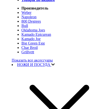
Производитель
Weber
Napoleon
800 Degrees
Bull
Oklahoma Joes
Kamado Epicurean
Kamado Joe
Big Green Egg
Char Broil
Grillvett
Показать все аксессуары
НОЖИ И ПОСУДА