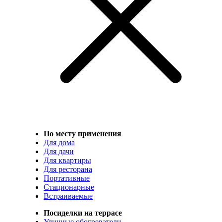
По месту применения
Для дома
Для дачи
Для квартиры
Для ресторана
Портативные
Стационарные
Встраиваемые
Посиделки на террасе
Уличные обогреватели