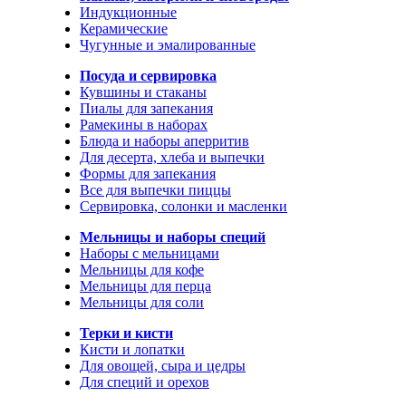
Индукционные
Керамические
Чугунные и эмалированные
Посуда и сервировка
Кувшины и стаканы
Пиалы для запекания
Рамекины в наборах
Блюда и наборы аперритив
Для десерта, хлеба и выпечки
Формы для запекания
Все для выпечки пиццы
Сервировка, солонки и масленки
Мельницы и наборы специй
Наборы с мельницами
Мельницы для кофе
Мельницы для перца
Мельницы для соли
Терки и кисти
Кисти и лопатки
Для овощей, сыра и цедры
Для специй и орехов