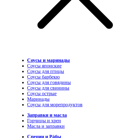
Соусы и маринады
Соусы японские
Соусы для птицы
Соусы барбекю
Соусы для говядины
Соусы для свинины
Соусы острые
Маринады
Соусы для морепродуктов
Заправки и масла
Горчицы и хрен
Масла и заправки
Специи и Рáбы