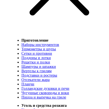
Приготовление
Наборы инструментов
Термометры и щупы
Сетки и противни
Поддоны и лотки
Решетки и полки
Шампуры и шпажки
Вертелы к грилям
Подставки и ростеры
Отсекатели жара
Планчи
Голландские духовки и печи
Чугунные сковороды и воки
Пицца и выпечка на гриле
Уголь и средства розжига