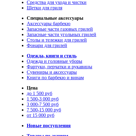
Средства для ухода и чистки
Щетки для гриля
Специальные аксессуары
Аксессуары барбекю
Запасные части газовых грилей
Запасные части угольных грилей
Столы и тележки для грилей
Фонари для грилей
Одежда, книги и стиль
Одежда и головные уборы
Фартуки, перчатки и рукавицы
Сувениры и аксессуары
Книги по барбекю и винам
Цена
до 1 500 руб
1 500-3 000 руб
3 000-7 500 руб
7 500-15 000 руб
от 15 000 руб
Новые поступления
Товары по акциям