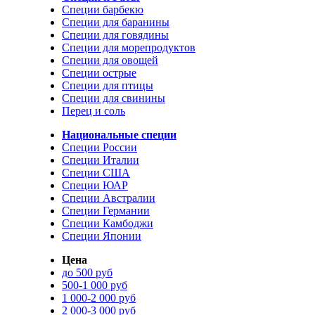
Специи барбекю
Специи для баранины
Специи для говядины
Специи для морепродуктов
Специи для овощей
Специи острые
Специи для птицы
Специи для свинины
Перец и соль
Национальные специи
Специи России
Специи Италии
Специи США
Специи ЮАР
Специи Австралии
Специи Германии
Специи Камбоджи
Специи Японии
Цена
до 500 руб
500-1 000 руб
1 000-2 000 руб
2 000-3 000 руб