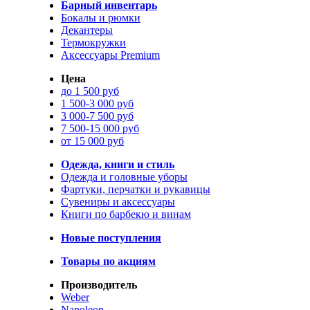
Барный инвентарь
Бокалы и рюмки
Декантеры
Термокружки
Аксессуары Premium
Цена
до 1 500 руб
1 500-3 000 руб
3 000-7 500 руб
7 500-15 000 руб
от 15 000 руб
Одежда, книги и стиль
Одежда и головные уборы
Фартуки, перчатки и рукавицы
Сувениры и аксессуары
Книги по барбекю и винам
Новые поступления
Товары по акциям
Производитель
Weber
Napoleon