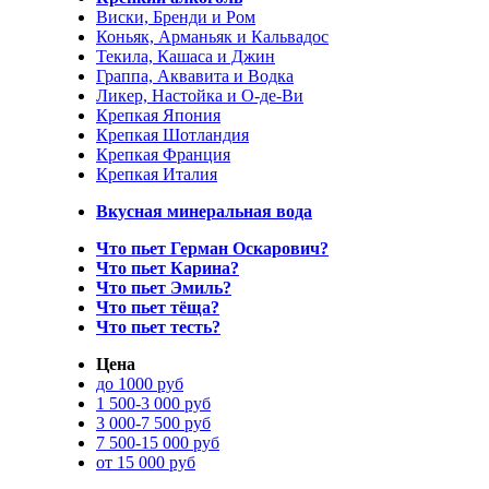
Виски, Бренди и Ром
Коньяк, Арманьяк и Кальвадос
Текила, Кашаса и Джин
Граппа, Аквавита и Водка
Ликер, Настойка и О-де-Ви
Крепкая Япония
Крепкая Шотландия
Крепкая Франция
Крепкая Италия
Вкусная минеральная вода
Что пьет Герман Оскарович?
Что пьет Карина?
Что пьет Эмиль?
Что пьет тёща?
Что пьет тесть?
Цена
до 1000 руб
1 500-3 000 руб
3 000-7 500 руб
7 500-15 000 руб
от 15 000 руб