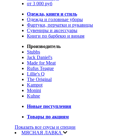
от 3 000 руб
Одежда, книги и стиль
Одежда и головные уборы
Фартуки, перчатки и рукавицы
Сувениры и аксессуары
Книги по барбекю и винам
Производитель
Stubbs
Jack Daniel's
Made for Meat
Rufus Teague
Lillie's Q
The Original
Kampot
Monini
Kuhne
Новые поступления
Товары по акциям
Показать все соусы и специи
МЯСНАЯ ЛАВКА