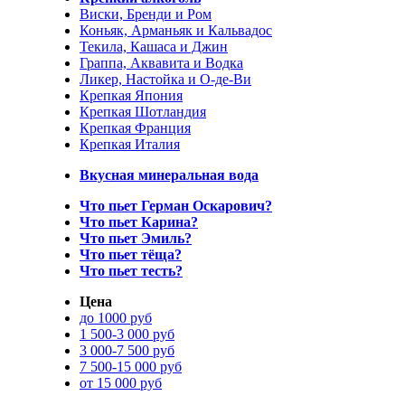
Виски, Бренди и Ром
Коньяк, Арманьяк и Кальвадос
Текила, Кашаса и Джин
Граппа, Аквавита и Водка
Ликер, Настойка и О-де-Ви
Крепкая Япония
Крепкая Шотландия
Крепкая Франция
Крепкая Италия
Вкусная минеральная вода
Что пьет Герман Оскарович?
Что пьет Карина?
Что пьет Эмиль?
Что пьет тёща?
Что пьет тесть?
Цена
до 1000 руб
1 500-3 000 руб
3 000-7 500 руб
7 500-15 000 руб
от 15 000 руб