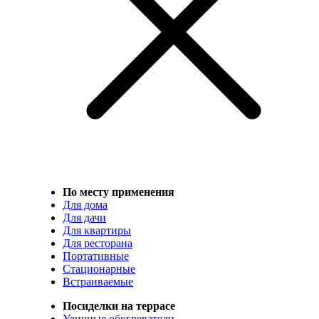
По месту применения
Для дома
Для дачи
Для квартиры
Для ресторана
Портативные
Стационарные
Встраиваемые
Посиделки на террасе
Уличные обогреватели