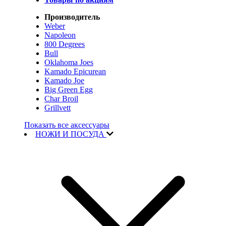
Производитель
Weber
Napoleon
800 Degrees
Bull
Oklahoma Joes
Kamado Epicurean
Kamado Joe
Big Green Egg
Char Broil
Grillvett
Показать все аксессуары
НОЖИ И ПОСУДА