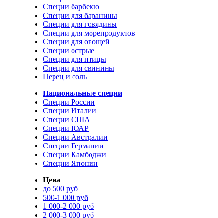
Специи барбекю
Специи для баранины
Специи для говядины
Специи для морепродуктов
Специи для овощей
Специи острые
Специи для птицы
Специи для свинины
Перец и соль
Национальные специи
Специи России
Специи Италии
Специи США
Специи ЮАР
Специи Австралии
Специи Германии
Специи Камбоджи
Специи Японии
Цена
до 500 руб
500-1 000 руб
1 000-2 000 руб
2 000-3 000 руб