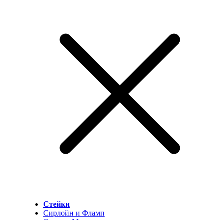
Стейки
Сирлойн и Фламп