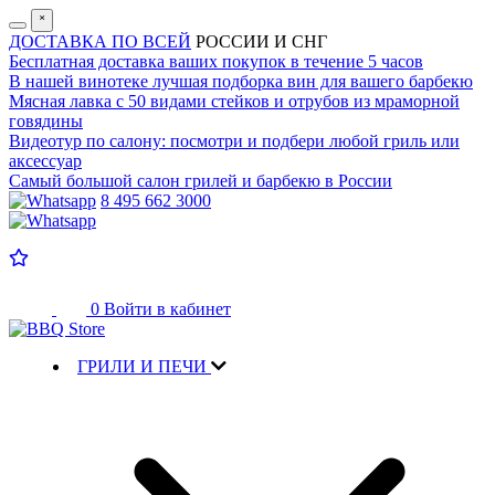
˟
ДОСТАВКА ПО ВСЕЙ
РОССИИ И СНГ
Бесплатная доставка
ваших покупок в течение 5 часов
В нашей винотеке лучшая
подборка вин для вашего барбекю
Мясная лавка с
50 видами стейков и отрубов
из мраморной
говядины
Видеотур по салону:
посмотри и подбери любой гриль или
аксессуар
Самый большой салон
грилей и барбекю в России
8 495 662 3000
0
Войти в кабинет
ГРИЛИ И ПЕЧИ