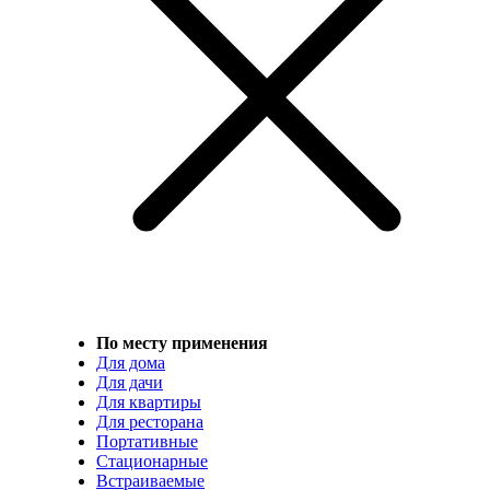
По месту применения
Для дома
Для дачи
Для квартиры
Для ресторана
Портативные
Стационарные
Встраиваемые