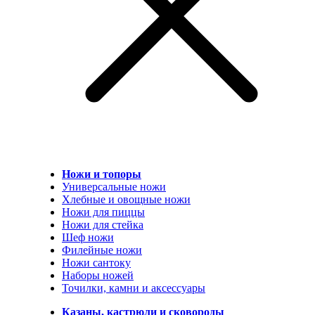
Ножи и топоры
Универсальные ножи
Хлебные и овощные ножи
Ножи для пиццы
Ножи для стейка
Шеф ножи
Филейные ножи
Ножи сантоку
Наборы ножей
Точилки, камни и аксессуары
Казаны, кастрюли и сковороды