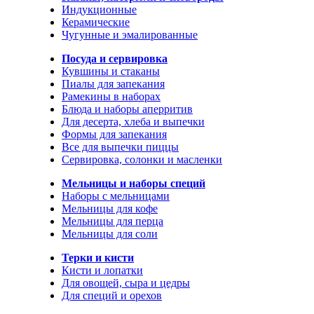
Индукционные
Керамические
Чугунные и эмалированные
Посуда и сервировка
Кувшины и стаканы
Пиалы для запекания
Рамекины в наборах
Блюда и наборы аперритив
Для десерта, хлеба и выпечки
Формы для запекания
Все для выпечки пиццы
Сервировка, солонки и масленки
Мельницы и наборы специй
Наборы с мельницами
Мельницы для кофе
Мельницы для перца
Мельницы для соли
Терки и кисти
Кисти и лопатки
Для овощей, сыра и цедры
Для специй и орехов