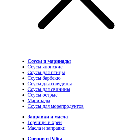
Соусы и маринады
Соусы японские
Соусы для птицы
Соусы барбекю
Соусы для говядины
Соусы для свинины
Соусы острые
Маринады
Соусы для морепродуктов
Заправки и масла
Горчицы и хрен
Масла и заправки
Специи и Рáбы