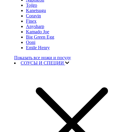
Tojiro
Kanetsugu
Coravin
Finex
Anysharp
Kamado Joe
Big Green Egg
Ooni
Emile Henry
Показать все ножи и посуду
СОУСЫ И СПЕЦИИ