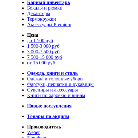
Барный инвентарь
Бокалы и рюмки
Декантеры
Термокружки
Аксессуары Premium
Цена
до 1 500 руб
1 500-3 000 руб
3 000-7 500 руб
7 500-15 000 руб
от 15 000 руб
Одежда, книги и стиль
Одежда и головные уборы
Фартуки, перчатки и рукавицы
Сувениры и аксессуары
Книги по барбекю и винам
Новые поступления
Товары по акциям
Производитель
Weber
Napoleon