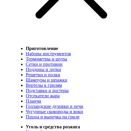
Приготовление
Наборы инструментов
Термометры и щупы
Сетки и противни
Поддоны и лотки
Решетки и полки
Шампуры и шпажки
Вертелы к грилям
Подставки и ростеры
Отсекатели жара
Планчи
Голландские духовки и печи
Чугунные сковороды и воки
Пицца и выпечка на гриле
Уголь и средства розжига