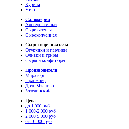
Курица
Утка
Салюмерия
Альтернативная
Сыровяленая
Сырокопченная
Сыры и деликатесы
Огурчики и перчики
Оливки и грибы
Сыры и конфитюры
Производители
Мираторг
Праймбиф
Дочь Мясника
Зозулинский
Цена
до 1 000 руб
1 000-2 000 руб
2 000-5 000 руб
от 10 000 руб