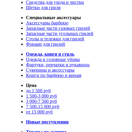
Средства для ухода и чистки
Щетки для гриля
Специальные аксессуары
Аксессуары барбекю
Запасные части газовых грилей
Запасные части угольных грилей
Столы и тележки для грилей
Фонари для грилей
Одежда, книги и стиль
Одежда и головные уборы
Фартуки, перчатки и рукавицы
Сувениры и аксессуары
Книги по барбекю и винам
Цена
до 1 500 руб
1 500-3 000 руб
3 000-7 500 руб
7 500-15 000 руб
от 15 000 руб
Новые поступления
Товары по акциям