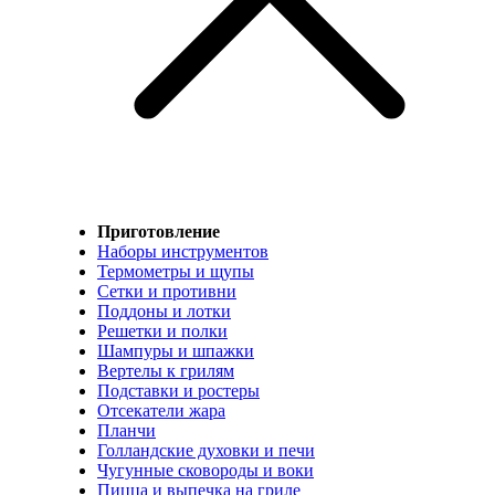
Приготовление
Наборы инструментов
Термометры и щупы
Сетки и противни
Поддоны и лотки
Решетки и полки
Шампуры и шпажки
Вертелы к грилям
Подставки и ростеры
Отсекатели жара
Планчи
Голландские духовки и печи
Чугунные сковороды и воки
Пицца и выпечка на гриле