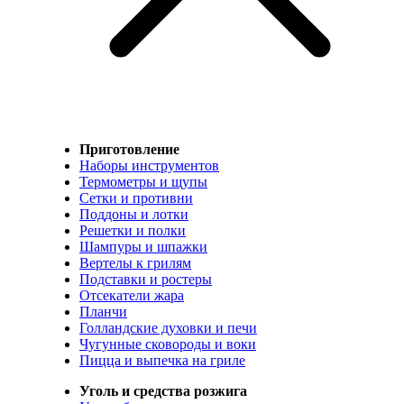
Приготовление
Наборы инструментов
Термометры и щупы
Сетки и противни
Поддоны и лотки
Решетки и полки
Шампуры и шпажки
Вертелы к грилям
Подставки и ростеры
Отсекатели жара
Планчи
Голландские духовки и печи
Чугунные сковороды и воки
Пицца и выпечка на гриле
Уголь и средства розжига