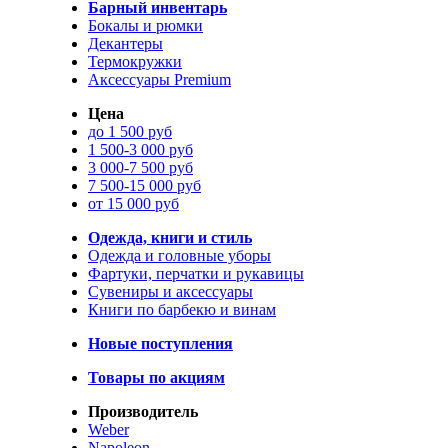
Барный инвентарь
Бокалы и рюмки
Декантеры
Термокружки
Аксессуары Premium
Цена
до 1 500 руб
1 500-3 000 руб
3 000-7 500 руб
7 500-15 000 руб
от 15 000 руб
Одежда, книги и стиль
Одежда и головные уборы
Фартуки, перчатки и рукавицы
Сувениры и аксессуары
Книги по барбекю и винам
Новые поступления
Товары по акциям
Производитель
Weber
Napoleon