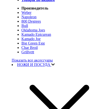
Производитель
Weber
Napoleon
800 Degrees
Bull
Oklahoma Joes
Kamado Epicurean
Kamado Joe
Big Green Egg
Char Broil
Grillvett
Показать все аксессуары
НОЖИ И ПОСУДА