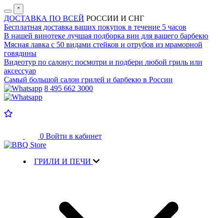
˟
ДОСТАВКА ПО ВСЕЙ
РОССИИ И СНГ
Бесплатная доставка
ваших покупок в течение 5 часов
В нашей винотеке лучшая
подборка вин для вашего барбекю
Мясная лавка с
50 видами стейков и отрубов
из мраморной
говядины
Видеотур по салону:
посмотри и подбери любой гриль или
аксессуар
Самый большой салон
грилей и барбекю в России
8 495 662 3000
0
Войти в кабинет
ГРИЛИ И ПЕЧИ