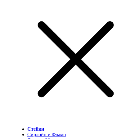
Стейки
Сирлойн и Фламп