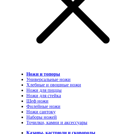
Ножи и топоры
Универсальные ножи
Хлебные и овощные ножи
Ножи для пиццы
Ножи для стейка
Шеф ножи
Филейные ножи
Ножи сантоку
Наборы ножей
Точилки, камни и аксессуары
Казаны, кастрюли и сковороды