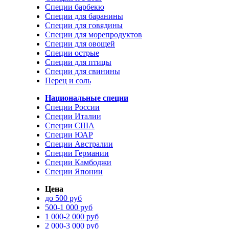
Специи барбекю
Специи для баранины
Специи для говядины
Специи для морепродуктов
Специи для овощей
Специи острые
Специи для птицы
Специи для свинины
Перец и соль
Национальные специи
Специи России
Специи Италии
Специи США
Специи ЮАР
Специи Австралии
Специи Германии
Специи Камбоджи
Специи Японии
Цена
до 500 руб
500-1 000 руб
1 000-2 000 руб
2 000-3 000 руб