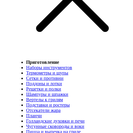
Приготовление
Наборы инструментов
Термометры и щупы
Сетки и противни
Поддоны и лотки
Решетки и полки
Шампуры и шпажки
Вертелы к грилям
Подставки и ростеры
Отсекатели жара
Планчи
Голландские духовки и печи
Чугунные сковороды и воки
Пицца и выпечка на гриле