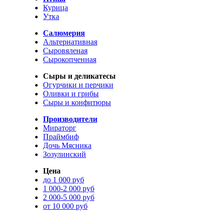
Курица
Утка
Салюмерия
Альтернативная
Сыровяленая
Сырокопченная
Сыры и деликатесы
Огурчики и перчики
Оливки и грибы
Сыры и конфитюры
Производители
Мираторг
Праймбиф
Дочь Мясника
Зозулинский
Цена
до 1 000 руб
1 000-2 000 руб
2 000-5 000 руб
от 10 000 руб