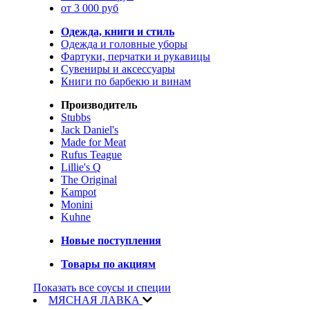
от 3 000 руб
Одежда, книги и стиль
Одежда и головные уборы
Фартуки, перчатки и рукавицы
Сувениры и аксессуары
Книги по барбекю и винам
Производитель
Stubbs
Jack Daniel's
Made for Meat
Rufus Teague
Lillie's Q
The Original
Kampot
Monini
Kuhne
Новые поступления
Товары по акциям
Показать все соусы и специи
МЯСНАЯ ЛАВКА