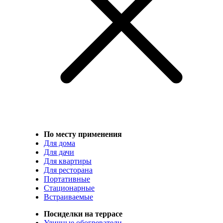
По месту применения
Для дома
Для дачи
Для квартиры
Для ресторана
Портативные
Стационарные
Встраиваемые
Посиделки на террасе
Уличные обогреватели