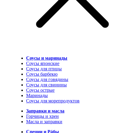
Соусы и маринады
Соусы японские
Соусы для птицы
Соусы барбекю
Соусы для говядины
Соусы для свинины
Соусы острые
Маринады
Соусы для морепродуктов
Заправки и масла
Горчицы и хрен
Масла и заправки
Специи и Рáбы