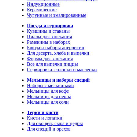
Индукционные
Керамические
Чугунные и эмалированные
Посуда и сервировка
Кувшины и стаканы
Пиалы для запекания
Рамекины в наборах
Блюда и наборы аперритив
Для десерта, хлеба и выпечки
Формы для запекания
Все для выпечки пиццы
Сервировка, солонки и масленки
Мельницы и наборы специй
Наборы с мельницами
Мельницы для кофе
Мельницы для перца
Мельницы для соли
Терки и кисти
Кисти и лопатки
Для овощей, сыра и цедры
Для специй и орехов