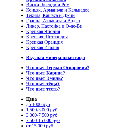
Виски, Бренди и Ром
Коньяк, Арманьяк и Кальвадос
Текила, Кашаса и Джин
Граппа, Аквавита и Водка
Ликер, Настойка и О-де-Ви
Крепкая Япония
Крепкая Шотландия
Крепкая Франция
Крепкая Италия
Вкусная минеральная вода
Что пьет Герман Оскарович?
Что пьет Карина?
Что пьет Эмиль?
Что пьет тёща?
Что пьет тесть?
Цена
до 1000 руб
1 500-3 000 руб
3 000-7 500 руб
7 500-15 000 руб
от 15 000 руб