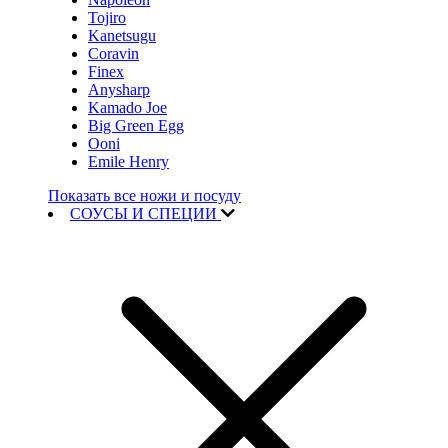
Tojiro
Kanetsugu
Coravin
Finex
Anysharp
Kamado Joe
Big Green Egg
Ooni
Emile Henry
Показать все ножи и посуду
СОУСЫ И СПЕЦИИ