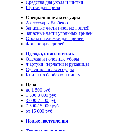
Средства для ухода и чистки
Щетки для гриля
Специальные аксессуары
Аксессуары барбекю
Запасные части газовых грилей
Запасные части угольных грилей
Столы и тележки для грилей
Фонари для грилей
Одежда, книги и стиль
Одежда и головные уборы
Фартуки, перчатки и рукавицы
Сувениры и аксессуары
Книги по барбекю и винам
Цена
до 1 500 руб
1 500-3 000 руб
3 000-7 500 руб
7 500-15 000 руб
от 15 000 руб
Новые поступления
Товары по акциям