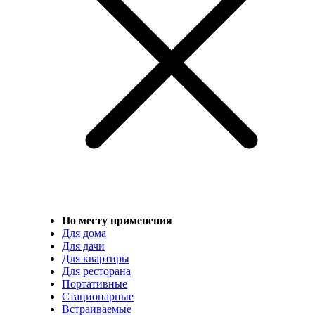
По месту применения
Для дома
Для дачи
Для квартиры
Для ресторана
Портативные
Стационарные
Встраиваемые